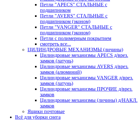
Петли "APECS" СТАЛЬНЫЕ с
подшипником
Петли "AVERS" СТАЛЬНЫЕ с
подшипником (эконом)
Петли "VANGER" СТАЛЬНЫЕ с
подшипником (эконом)
Петли с полимерным покрытием
смотреть все...
ЦИЛИНДРОВЫЕ МЕХАНИЗМЫ (личины)
Цилиндровые механизмы APECS д/врез.
замков (латунь)
Цилиндровые механизмы AVERS д/врез.
замков (алюминий)
Цилиндровые механизмы VANGER д/врез.
замков (латунь)
Цилиндровые механизмы ПРОЧИЕ д/врез.
замков
Цилиндровые механизмы (личины) д/НАКЛ.
замков
Ящики почтовые
Всё для уборки снега