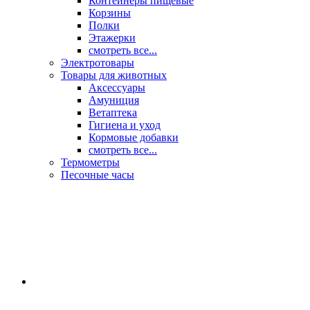
Контейнеры пищевые
Корзины
Полки
Этажерки
смотреть все...
Электротовары
Товары для животных
Аксессуары
Амуниция
Ветаптека
Гигиена и уход
Кормовые добавки
смотреть все...
Термометры
Песочные часы