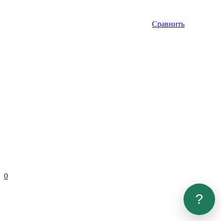
Сравнить
0
?