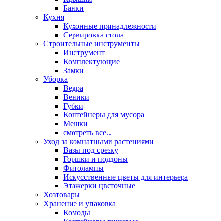
Банки
Кухня
Кухонные принадлежности
Сервировка стола
Строительные инструменты
Инструмент
Комплектующие
Замки
Уборка
Ведра
Веники
Губки
Контейнеры для мусора
Мешки
смотреть все...
Уход за комнатными растениями
Вазы под срезку
Горшки и поддоны
Фитолампы
Искусственные цветы для интерьера
Этажерки цветочные
Хозтовары
Хранение и упаковка
Комоды