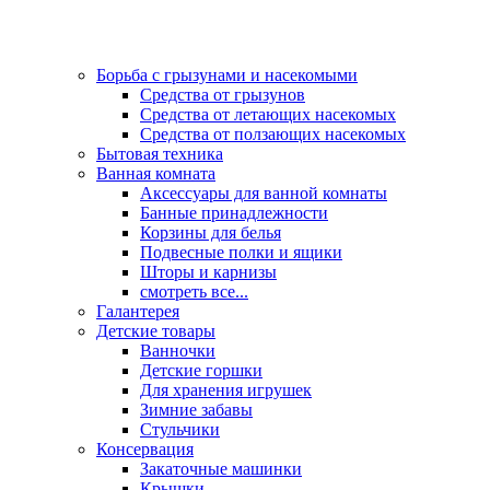
Борьба с грызунами и насекомыми
Средства от грызунов
Средства от летающих насекомых
Средства от ползающих насекомых
Бытовая техника
Ванная комната
Аксессуары для ванной комнаты
Банные принадлежности
Корзины для белья
Подвесные полки и ящики
Шторы и карнизы
смотреть все...
Галантерея
Детские товары
Ванночки
Детские горшки
Для хранения игрушек
Зимние забавы
Стульчики
Консервация
Закаточные машинки
Крышки