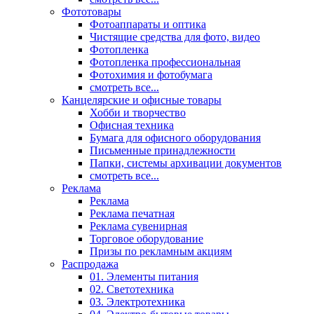
Фототовары
Фотоаппараты и оптика
Чистящие средства для фото, видео
Фотопленка
Фотопленка профессиональная
Фотохимия и фотобумага
смотреть все...
Канцелярские и офисные товары
Хобби и творчество
Офисная техника
Бумага для офисного оборудования
Письменные принадлежности
Папки, системы архивации документов
смотреть все...
Реклама
Реклама
Реклама печатная
Реклама сувенирная
Торговое оборудование
Призы по рекламным акциям
Распродажа
01. Элементы питания
02. Светотехника
03. Электротехника