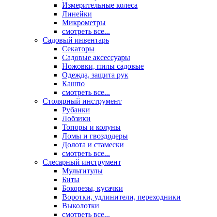
Измерительные колеса
Линейки
Микрометры
смотреть все...
Садовый инвентарь
Секаторы
Садовые аксессуары
Ножовки, пилы садовые
Одежда, защита рук
Кашпо
смотреть все...
Столярный инструмент
Рубанки
Лобзики
Топоры и колуны
Ломы и гвоздодеры
Долота и стамески
смотреть все...
Слесарный инструмент
Мультитулы
Биты
Бокорезы, кусачки
Воротки, удлинители, переходники
Выколотки
смотреть все...