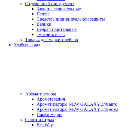
Отделочный инструмент
Захваты строительные
Ленты
Средства индивидуальной защиты
Валики
Ведра строительные
смотреть все...
Товары для маркетплейсов
Хозбыт склад
Ароматизаторы
Ароматерапия
Ароматизаторы NEW GALAXY для авто
Ароматизаторы NEW GALAXY для дома
Парфюмерия
Спорт и отдых
BestWay