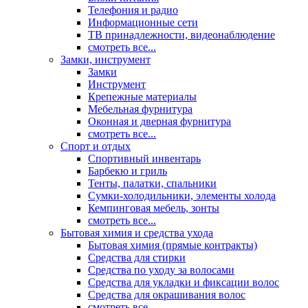
Телефония и радио
Информационные сети
ТВ принадлежности, видеонаблюдение
смотреть все...
Замки, инструмент
Замки
Инструмент
Крепежные материалы
Мебельная фурнитура
Оконная и дверная фурнитура
смотреть все...
Спорт и отдых
Спортивный инвентарь
Барбекю и гриль
Тенты, палатки, спальники
Сумки-холодильники, элементы холода
Кемпинговая мебель, зонты
смотреть все...
Бытовая химия и средства ухода
Бытовая химия (прямые контракты)
Средства для стирки
Средства по уходу за волосами
Средства для укладки и фиксации волос
Средства для окрашивания волос
смотреть все...