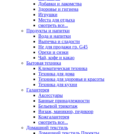
Добавки и лакомства
Здоровье и гигиена
Игрушки
Места для отдыха
смотреть все...
Продукты и напитки
Вода и напитки
Выпечка и сладости
Не для продажи гр. G45
Орехи и снэки
Чай, кофе и какао
Бытовая техника
Климатическая техника
Техника для дома
Техника для здоровья и красоты
Техника для кухни
Галантерея
Аксессуары
Банные принадлежности
Бельевой трикотаж
Визаж, маникюр, педикюр
Кожгалантерея
смотреть все...
Домашний текстиль
Домашний текстиль Проекты