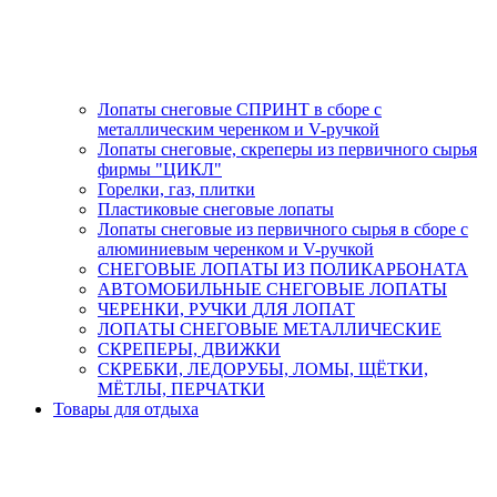
Лопаты снеговые СПРИНТ в сборе с
металлическим черенком и V-ручкой
Лопаты снеговые, скреперы из первичного сырья
фирмы "ЦИКЛ"
Горелки, газ, плитки
Пластиковые снеговые лопаты
Лопаты снеговые из первичного сырья в сборе с
алюминиевым черенком и V-ручкой
СНЕГОВЫЕ ЛОПАТЫ ИЗ ПОЛИКАРБОНАТА
АВТОМОБИЛЬНЫЕ СНЕГОВЫЕ ЛОПАТЫ
ЧЕРЕНКИ, РУЧКИ ДЛЯ ЛОПАТ
ЛОПАТЫ СНЕГОВЫЕ МЕТАЛЛИЧЕСКИЕ
СКРЕПЕРЫ, ДВИЖКИ
СКРЕБКИ, ЛЕДОРУБЫ, ЛОМЫ, ЩЁТКИ,
МЁТЛЫ, ПЕРЧАТКИ
Товары для отдыха