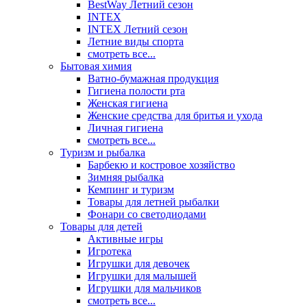
BestWay Летний сезон
INTEX
INTEX Летний сезон
Летние виды спорта
смотреть все...
Бытовая химия
Ватно-бумажная продукция
Гигиена полости рта
Женская гигиена
Женские средства для бритья и ухода
Личная гигиена
смотреть все...
Туризм и рыбалка
Барбекю и костровое хозяйство
Зимняя рыбалка
Кемпинг и туризм
Товары для летней рыбалки
Фонари со светодиодами
Товары для детей
Активные игры
Игротека
Игрушки для девочек
Игрушки для малышей
Игрушки для мальчиков
смотреть все...