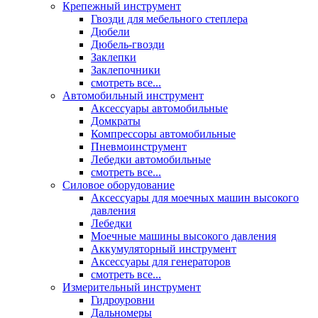
Крепежный инструмент
Гвозди для мебельного степлера
Дюбели
Дюбель-гвозди
Заклепки
Заклепочники
смотреть все...
Автомобильный инструмент
Аксессуары автомобильные
Домкраты
Компрессоры автомобильные
Пневмоинструмент
Лебедки автомобильные
смотреть все...
Силовое оборудование
Аксессуары для моечных машин высокого
давления
Лебедки
Моечные машины высокого давления
Аккумуляторный инструмент
Аксессуары для генераторов
смотреть все...
Измерительный инструмент
Гидроуровни
Дальномеры