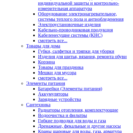
индивидуальной защиты и контрольно-
измерительная аппаратура
Оборудование электронагревательное,
системы теплого пола и антиобледенения
Электроустановочные изделия
Кабельно-проводниковая продукция
Кабеленесущие системы (КНС)
смотреть все...
Товары для дома
Губки, салфетки и тряпки для уборки
Изделия для шитья, вязания, ремонта обуви
Корзина
Товары для праздника
Мешки для мусора
смотреть все...
Элементы питания
Батарейки (Элементы питания)
Аккумуляторы
Зарядные устройства
Сантехника
Радиаторы отопления, комплектующие
Водоочистка и фильтры
Гибкие подводки для воды и газа
Дренажные, фекальные и другие насосы
Краны шаровые для воды, газа, арматура