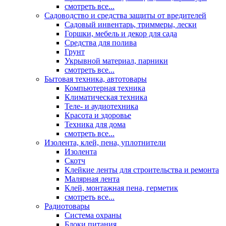
смотреть все...
Садоводство и средства защиты от вредителей
Садовый инвентарь, триммеры, лески
Горшки, мебель и декор для сада
Средства для полива
Грунт
Укрывной материал, парники
смотреть все...
Бытовая техника, автотовары
Компьютерная техника
Климатическая техника
Теле- и аудиотехника
Красота и здоровье
Техника для дома
смотреть все...
Изолента, клей, пена, уплотнители
Изолента
Скотч
Клейкие ленты для строительства и ремонта
Малярная лента
Клей, монтажная пена, герметик
смотреть все...
Радиотовары
Система охраны
Блоки питания