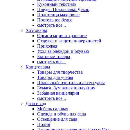
Кухонный текстиль
Пледы. Покрывала. Декор
Полотенца махровые
Постельное белье
смотреть все...
Хозтовары
Организация и хранение
Отделка и защита поверхностей
Прихожая
Уход за одеждой и обувью
Бытовые товары
смотреть все...
Канцтовары
Товары для творчества
Товары для учебы
Школьный текстиль и аксессуары
Бумага, бумажная продукция
Забавная канцелярия
смотреть все...
Дача и сад
Мебель садовая
Одежда и обувь для сада
Освещение для сада
Полив
Растения искусственные Дача и Сад