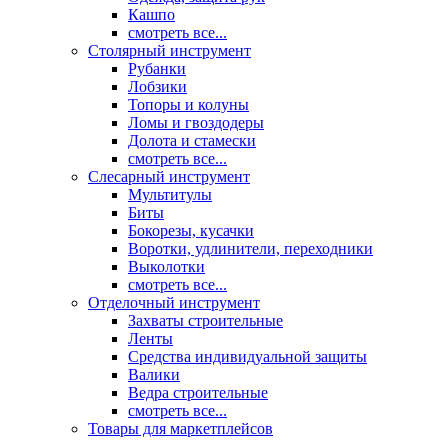
Кашпо
смотреть все...
Столярный инструмент
Рубанки
Лобзики
Топоры и колуны
Ломы и гвоздодеры
Долота и стамески
смотреть все...
Слесарный инструмент
Мультитулы
Биты
Бокорезы, кусачки
Воротки, удлинители, переходники
Выколотки
смотреть все...
Отделочный инструмент
Захваты строительные
Ленты
Средства индивидуальной защиты
Валики
Ведра строительные
смотреть все...
Товары для маркетплейсов