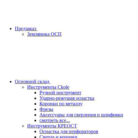
Предзаказ
Земляника ОСП
Основной склад
Инструменты Ckole
Ручной инструмент
Ударно‑режущая оснастка
Коронки по металлу
Фрезы
Аксессуары для сверления и шлифовки
смотреть все...
Инструменты КРЕОСТ
Оснастка для перфораторов
Сверла и коронки