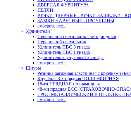
ДВЕРНАЯ ФУРНИТУРА
ПЕТЛИ
РУЧКИ ДВЕРНЫЕ - РУЧКИ-ЗАЩЁЛКИ -
ЗАМКИ НАВЕСНЫЕ - ПРОУШИНЫ
смотреть все...
Удлинители
Переносной светильник светодиодный
Переносной светильник
Удлинитель ПВС 3 гнезда
Удлинитель ПВС 1 гнездо
Удлинитель каучуковый 3 гнезда
смотреть все...
Шнуры
Резинка багажная эластичная с крючками (Бел
Кручёная 3-х прядная ПОЛИЭФИРНАЯ
16-ти ПРЯДНАЯ полиамидная
48-ми прядная ВСС (СТРАХОВОЧНО-СПА
ТРОС МЕТАЛЛИЧЕСКИЙ В ОПЛЕТКЕ ПВХ (
смотреть все...