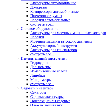
Аксессуары автомобильные
Домкраты
Компрессоры автомобильные
Пневмоинструмент
Лебедки автомобильные
смотреть все...
Силовое оборудование
Аксессуары для моечных машин высокого да
Лебедки
Моечные машины высокого давления
Аккумуляторный инструмент
Аксессуары для генераторов
смотреть все...
Измерительный инструмент
Гидроуровни
Дальномеры
Измерительные колеса
Линейки
Микрометры
смотреть все...
Садовый инвентарь
Секаторы
Садовые аксессуары
Ножовки, пилы садовые
Одежда, защита рук