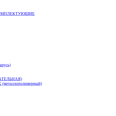
 КОМПЛЕКТУЮЩИЕ
арусь)
САТЕЛЬНАЯ)
металлополимерный)