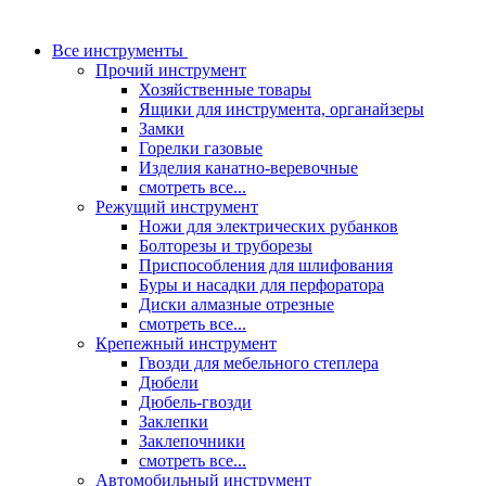
Все инструменты
Прочий инструмент
Хозяйственные товары
Ящики для инструмента, органайзеры
Замки
Горелки газовые
Изделия канатно-веревочные
смотреть все...
Режущий инструмент
Ножи для электрических рубанков
Болторезы и труборезы
Приспособления для шлифования
Буры и насадки для перфоратора
Диски алмазные отрезные
смотреть все...
Крепежный инструмент
Гвозди для мебельного степлера
Дюбели
Дюбель-гвозди
Заклепки
Заклепочники
смотреть все...
Автомобильный инструмент