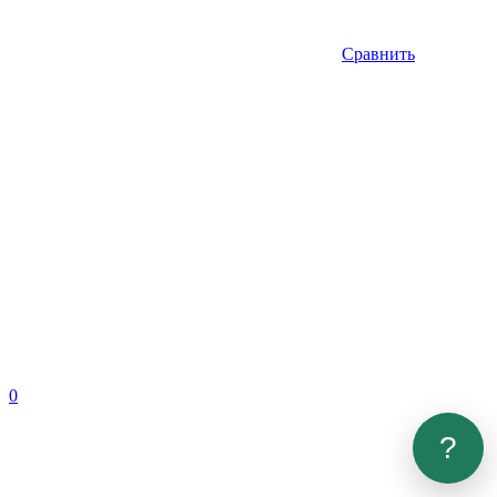
Сравнить
0
?