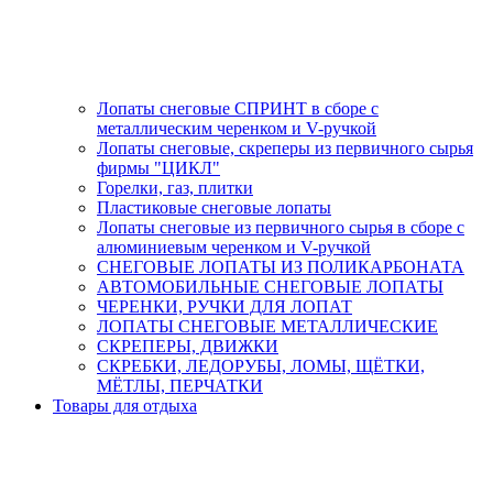
Лопаты снеговые СПРИНТ в сборе с
металлическим черенком и V-ручкой
Лопаты снеговые, скреперы из первичного сырья
фирмы "ЦИКЛ"
Горелки, газ, плитки
Пластиковые снеговые лопаты
Лопаты снеговые из первичного сырья в сборе с
алюминиевым черенком и V-ручкой
СНЕГОВЫЕ ЛОПАТЫ ИЗ ПОЛИКАРБОНАТА
АВТОМОБИЛЬНЫЕ СНЕГОВЫЕ ЛОПАТЫ
ЧЕРЕНКИ, РУЧКИ ДЛЯ ЛОПАТ
ЛОПАТЫ СНЕГОВЫЕ МЕТАЛЛИЧЕСКИЕ
СКРЕПЕРЫ, ДВИЖКИ
СКРЕБКИ, ЛЕДОРУБЫ, ЛОМЫ, ЩЁТКИ,
МЁТЛЫ, ПЕРЧАТКИ
Товары для отдыха