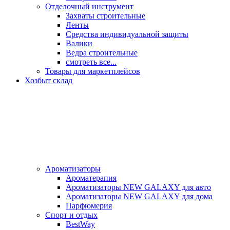
Отделочный инструмент
Захваты строительные
Ленты
Средства индивидуальной защиты
Валики
Ведра строительные
смотреть все...
Товары для маркетплейсов
Хозбыт склад
Ароматизаторы
Ароматерапия
Ароматизаторы NEW GALAXY для авто
Ароматизаторы NEW GALAXY для дома
Парфюмерия
Спорт и отдых
BestWay