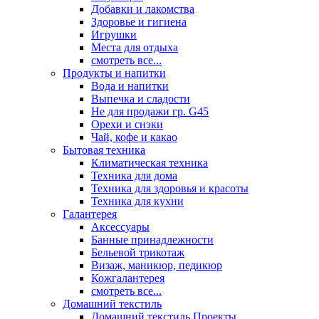
Добавки и лакомства
Здоровье и гигиена
Игрушки
Места для отдыха
смотреть все...
Продукты и напитки
Вода и напитки
Выпечка и сладости
Не для продажи гр. G45
Орехи и снэки
Чай, кофе и какао
Бытовая техника
Климатическая техника
Техника для дома
Техника для здоровья и красоты
Техника для кухни
Галантерея
Аксессуары
Банные принадлежности
Бельевой трикотаж
Визаж, маникюр, педикюр
Кожгалантерея
смотреть все...
Домашний текстиль
Домашний текстиль Проекты