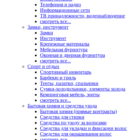
Телефония и радио
Информационные сети
ТВ принадлежности, видеонаблюдение
смотреть все...
Замки, инструмент
Замки
Инструмент
Крепежные материалы
Мебельная фурнитура
Оконная и дверная фурнитура
смотреть все...
Спорт и отдых
Спортивный инвентарь
Барбекю и гриль
Тенты, палатки, спальники
Сумки-холодильники, элементы холода
Кемпинговая мебель, зонты
смотреть все...
Бытовая химия и средства ухода
Бытовая химия (прямые контракты)
Средства для стирки
Средства по уходу за волосами
Средства для укладки и фиксации волос
Средства для окрашивания волос
смотреть все...