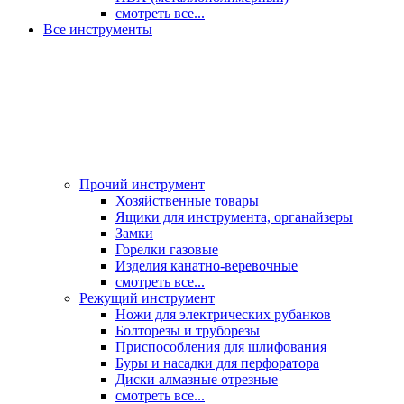
смотреть все...
Все инструменты
Прочий инструмент
Хозяйственные товары
Ящики для инструмента, органайзеры
Замки
Горелки газовые
Изделия канатно-веревочные
смотреть все...
Режущий инструмент
Ножи для электрических рубанков
Болторезы и труборезы
Приспособления для шлифования
Буры и насадки для перфоратора
Диски алмазные отрезные
смотреть все...