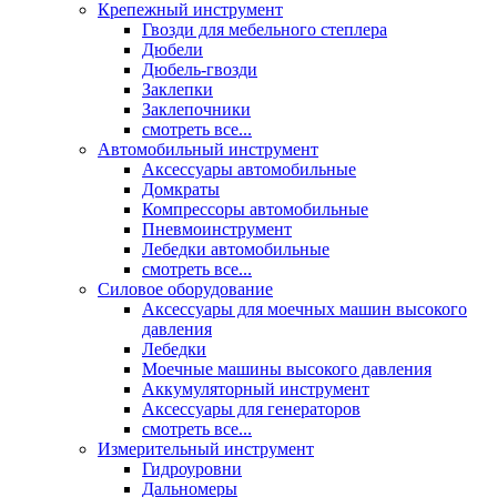
Крепежный инструмент
Гвозди для мебельного степлера
Дюбели
Дюбель-гвозди
Заклепки
Заклепочники
смотреть все...
Автомобильный инструмент
Аксессуары автомобильные
Домкраты
Компрессоры автомобильные
Пневмоинструмент
Лебедки автомобильные
смотреть все...
Силовое оборудование
Аксессуары для моечных машин высокого
давления
Лебедки
Моечные машины высокого давления
Аккумуляторный инструмент
Аксессуары для генераторов
смотреть все...
Измерительный инструмент
Гидроуровни
Дальномеры