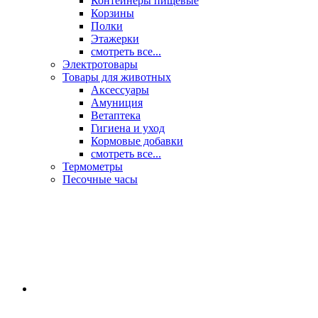
Контейнеры пищевые
Корзины
Полки
Этажерки
смотреть все...
Электротовары
Товары для животных
Аксессуары
Амуниция
Ветаптека
Гигиена и уход
Кормовые добавки
смотреть все...
Термометры
Песочные часы