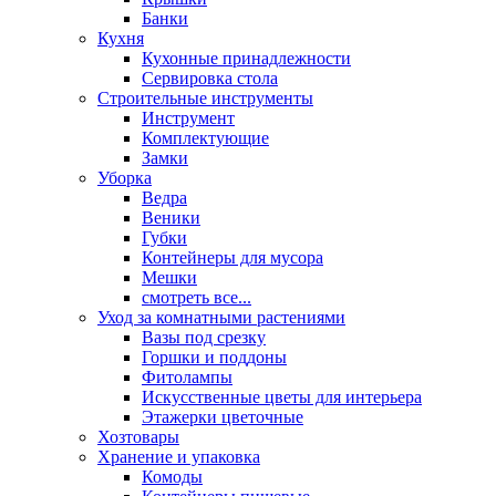
Банки
Кухня
Кухонные принадлежности
Сервировка стола
Строительные инструменты
Инструмент
Комплектующие
Замки
Уборка
Ведра
Веники
Губки
Контейнеры для мусора
Мешки
смотреть все...
Уход за комнатными растениями
Вазы под срезку
Горшки и поддоны
Фитолампы
Искусственные цветы для интерьера
Этажерки цветочные
Хозтовары
Хранение и упаковка
Комоды