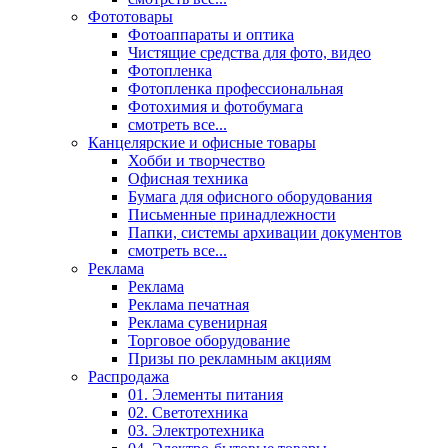
Фототовары
Фотоаппараты и оптика
Чистящие средства для фото, видео
Фотопленка
Фотопленка профессиональная
Фотохимия и фотобумага
смотреть все...
Канцелярские и офисные товары
Хобби и творчество
Офисная техника
Бумага для офисного оборудования
Письменные принадлежности
Папки, системы архивации документов
смотреть все...
Реклама
Реклама
Реклама печатная
Реклама сувенирная
Торговое оборудование
Призы по рекламным акциям
Распродажа
01. Элементы питания
02. Светотехника
03. Электротехника