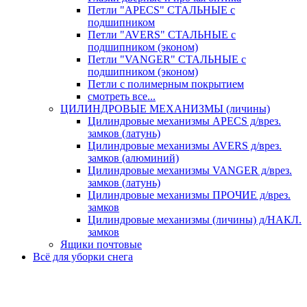
Петли "APECS" СТАЛЬНЫЕ с
подшипником
Петли "AVERS" СТАЛЬНЫЕ с
подшипником (эконом)
Петли "VANGER" СТАЛЬНЫЕ с
подшипником (эконом)
Петли с полимерным покрытием
смотреть все...
ЦИЛИНДРОВЫЕ МЕХАНИЗМЫ (личины)
Цилиндровые механизмы APECS д/врез.
замков (латунь)
Цилиндровые механизмы AVERS д/врез.
замков (алюминий)
Цилиндровые механизмы VANGER д/врез.
замков (латунь)
Цилиндровые механизмы ПРОЧИЕ д/врез.
замков
Цилиндровые механизмы (личины) д/НАКЛ.
замков
Ящики почтовые
Всё для уборки снега