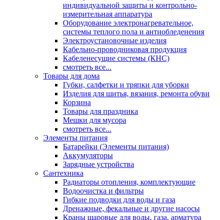
индивидуальной защиты и контрольно-
измерительная аппаратура
Оборудование электронагревательное,
системы теплого пола и антиобледенения
Электроустановочные изделия
Кабельно-проводниковая продукция
Кабеленесущие системы (КНС)
смотреть все...
Товары для дома
Губки, салфетки и тряпки для уборки
Изделия для шитья, вязания, ремонта обуви
Корзина
Товары для праздника
Мешки для мусора
смотреть все...
Элементы питания
Батарейки (Элементы питания)
Аккумуляторы
Зарядные устройства
Сантехника
Радиаторы отопления, комплектующие
Водоочистка и фильтры
Гибкие подводки для воды и газа
Дренажные, фекальные и другие насосы
Краны шаровые для воды, газа, арматура