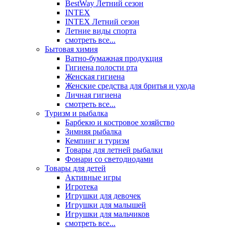
BestWay Летний сезон
INTEX
INTEX Летний сезон
Летние виды спорта
смотреть все...
Бытовая химия
Ватно-бумажная продукция
Гигиена полости рта
Женская гигиена
Женские средства для бритья и ухода
Личная гигиена
смотреть все...
Туризм и рыбалка
Барбекю и костровое хозяйство
Зимняя рыбалка
Кемпинг и туризм
Товары для летней рыбалки
Фонари со светодиодами
Товары для детей
Активные игры
Игротека
Игрушки для девочек
Игрушки для малышей
Игрушки для мальчиков
смотреть все...