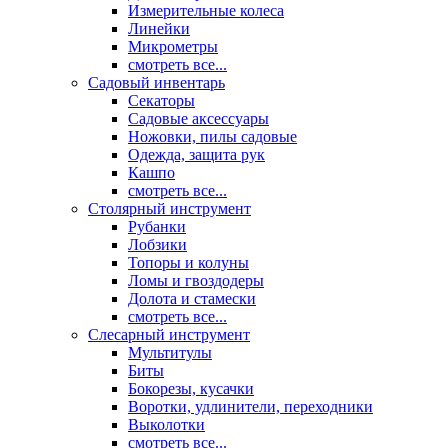
Измерительные колеса
Линейки
Микрометры
смотреть все...
Садовый инвентарь
Секаторы
Садовые аксессуары
Ножовки, пилы садовые
Одежда, защита рук
Кашпо
смотреть все...
Столярный инструмент
Рубанки
Лобзики
Топоры и колуны
Ломы и гвоздодеры
Долота и стамески
смотреть все...
Слесарный инструмент
Мультитулы
Биты
Бокорезы, кусачки
Воротки, удлинители, переходники
Выколотки
смотреть все...