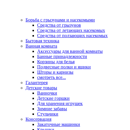
Борьба с грызунами и насекомыми
Средства от грызунов
Средства от летающих насекомых
Средства от ползающих насекомых
Бытовая техника
Ванная комната
Аксессуары для ванной комнаты
Банные принадлежности
Корзины для белья
Подвесные полки и ящики
Шторы и карнизы
смотреть все...
Галантерея
Детские товары
Ванночки
Детские горшки
Для хранения игрушек
Зимние забавы
Стульчики
Консервация
Закаточные машинки
Крышки