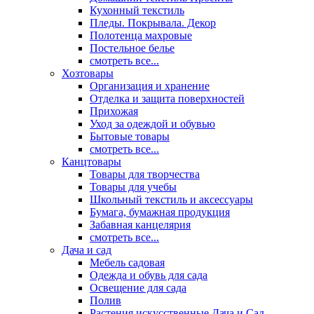
Кухонный текстиль
Пледы. Покрывала. Декор
Полотенца махровые
Постельное белье
смотреть все...
Хозтовары
Организация и хранение
Отделка и защита поверхностей
Прихожая
Уход за одеждой и обувью
Бытовые товары
смотреть все...
Канцтовары
Товары для творчества
Товары для учебы
Школьный текстиль и аксессуары
Бумага, бумажная продукция
Забавная канцелярия
смотреть все...
Дача и сад
Мебель садовая
Одежда и обувь для сада
Освещение для сада
Полив
Растения искусственные Дача и Сад