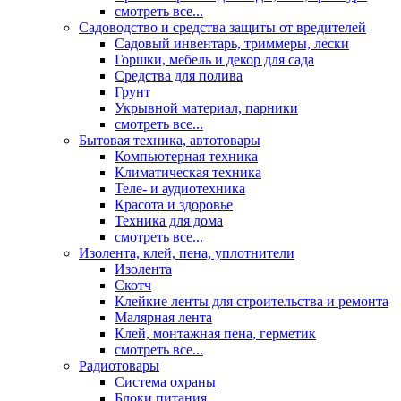
смотреть все...
Садоводство и средства защиты от вредителей
Садовый инвентарь, триммеры, лески
Горшки, мебель и декор для сада
Средства для полива
Грунт
Укрывной материал, парники
смотреть все...
Бытовая техника, автотовары
Компьютерная техника
Климатическая техника
Теле- и аудиотехника
Красота и здоровье
Техника для дома
смотреть все...
Изолента, клей, пена, уплотнители
Изолента
Скотч
Клейкие ленты для строительства и ремонта
Малярная лента
Клей, монтажная пена, герметик
смотреть все...
Радиотовары
Система охраны
Блоки питания