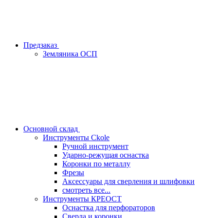
Предзаказ
Земляника ОСП
Основной склад
Инструменты Ckole
Ручной инструмент
Ударно‑режущая оснастка
Коронки по металлу
Фрезы
Аксессуары для сверления и шлифовки
смотреть все...
Инструменты КРЕОСТ
Оснастка для перфораторов
Сверла и коронки