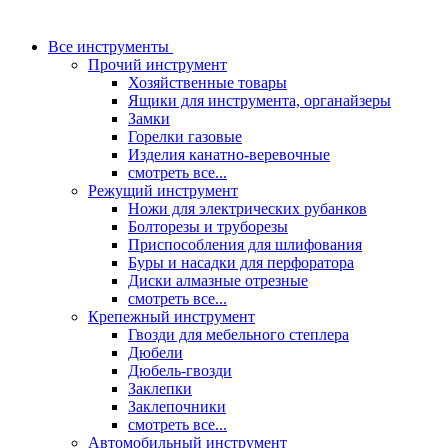
Все инструменты
Прочий инструмент
Хозяйственные товары
Ящики для инструмента, органайзеры
Замки
Горелки газовые
Изделия канатно-веревочные
смотреть все...
Режущий инструмент
Ножи для электрических рубанков
Болторезы и труборезы
Приспособления для шлифования
Буры и насадки для перфоратора
Диски алмазные отрезные
смотреть все...
Крепежный инструмент
Гвозди для мебельного степлера
Дюбели
Дюбель-гвозди
Заклепки
Заклепочники
смотреть все...
Автомобильный инструмент