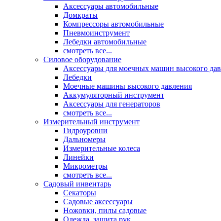
Аксессуары автомобильные
Домкраты
Компрессоры автомобильные
Пневмоинструмент
Лебедки автомобильные
смотреть все...
Силовое оборудование
Аксессуары для моечных машин высокого да
Лебедки
Моечные машины высокого давления
Аккумуляторный инструмент
Аксессуары для генераторов
смотреть все...
Измерительный инструмент
Гидроуровни
Дальномеры
Измерительные колеса
Линейки
Микрометры
смотреть все...
Садовый инвентарь
Секаторы
Садовые аксессуары
Ножовки, пилы садовые
Одежда, защита рук