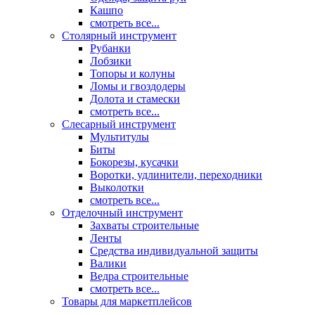
Кашпо
смотреть все...
Столярный инструмент
Рубанки
Лобзики
Топоры и колуны
Ломы и гвоздодеры
Долота и стамески
смотреть все...
Слесарный инструмент
Мультитулы
Биты
Бокорезы, кусачки
Воротки, удлинители, переходники
Выколотки
смотреть все...
Отделочный инструмент
Захваты строительные
Ленты
Средства индивидуальной защиты
Валики
Ведра строительные
смотреть все...
Товары для маркетплейсов