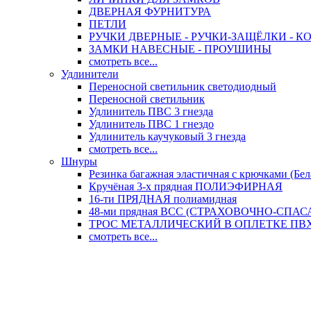
ДВЕРНАЯ ФУРНИТУРА
ПЕТЛИ
РУЧКИ ДВЕРНЫЕ - РУЧКИ-ЗАЩЁЛКИ -
ЗАМКИ НАВЕСНЫЕ - ПРОУШИНЫ
смотреть все...
Удлинители
Переносной светильник светодиодный
Переносной светильник
Удлинитель ПВС 3 гнезда
Удлинитель ПВС 1 гнездо
Удлинитель каучуковый 3 гнезда
смотреть все...
Шнуры
Резинка багажная эластичная с крючками (Бел
Кручёная 3-х прядная ПОЛИЭФИРНАЯ
16-ти ПРЯДНАЯ полиамидная
48-ми прядная ВСС (СТРАХОВОЧНО-СПА
ТРОС МЕТАЛЛИЧЕСКИЙ В ОПЛЕТКЕ ПВХ (
смотреть все...