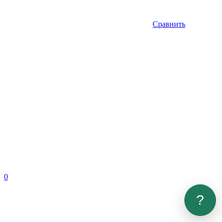
Сравнить
0
?