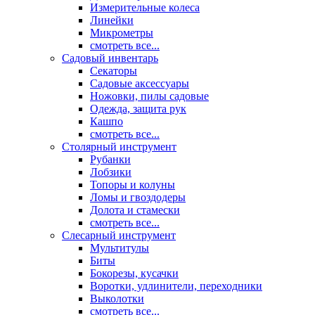
Измерительные колеса
Линейки
Микрометры
смотреть все...
Садовый инвентарь
Секаторы
Садовые аксессуары
Ножовки, пилы садовые
Одежда, защита рук
Кашпо
смотреть все...
Столярный инструмент
Рубанки
Лобзики
Топоры и колуны
Ломы и гвоздодеры
Долота и стамески
смотреть все...
Слесарный инструмент
Мультитулы
Биты
Бокорезы, кусачки
Воротки, удлинители, переходники
Выколотки
смотреть все...