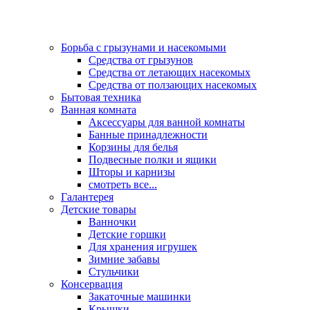
Борьба с грызунами и насекомыми
Средства от грызунов
Средства от летающих насекомых
Средства от ползающих насекомых
Бытовая техника
Ванная комната
Аксессуары для ванной комнаты
Банные принадлежности
Корзины для белья
Подвесные полки и ящики
Шторы и карнизы
смотреть все...
Галантерея
Детские товары
Ванночки
Детские горшки
Для хранения игрушек
Зимние забавы
Стульчики
Консервация
Закаточные машинки
Крышки