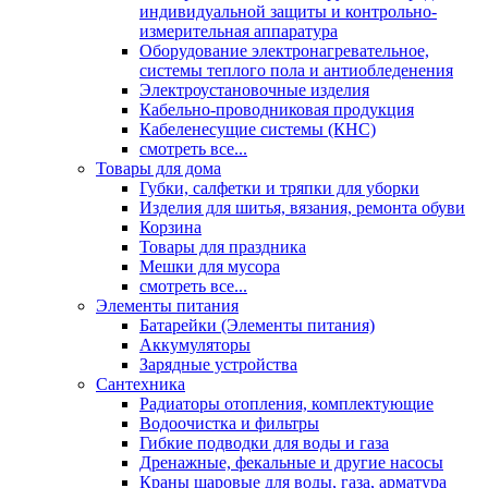
индивидуальной защиты и контрольно-
измерительная аппаратура
Оборудование электронагревательное,
системы теплого пола и антиобледенения
Электроустановочные изделия
Кабельно-проводниковая продукция
Кабеленесущие системы (КНС)
смотреть все...
Товары для дома
Губки, салфетки и тряпки для уборки
Изделия для шитья, вязания, ремонта обуви
Корзина
Товары для праздника
Мешки для мусора
смотреть все...
Элементы питания
Батарейки (Элементы питания)
Аккумуляторы
Зарядные устройства
Сантехника
Радиаторы отопления, комплектующие
Водоочистка и фильтры
Гибкие подводки для воды и газа
Дренажные, фекальные и другие насосы
Краны шаровые для воды, газа, арматура