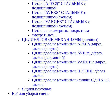
Петли "APECS" СТАЛЬНЫЕ с
подшипником
Петли "AVERS" СТАЛЬНЫЕ с
подшипником (эконом)
Петли "VANGER" СТАЛЬНЫЕ с
подшипником (эконом)
Петли с полимерным покрытием
смотреть все...
ЦИЛИНДРОВЫЕ МЕХАНИЗМЫ (личины)
Цилиндровые механизмы APECS д/врез.
замков (латунь)
Цилиндровые механизмы AVERS д/врез.
замков (алюминий)
Цилиндровые механизмы VANGER д/врез.
замков (латунь)
Цилиндровые механизмы ПРОЧИЕ д/врез.
замков
Цилиндровые механизмы (личины) д/НАКЛ.
замков
Ящики почтовые
Всё для уборки снега