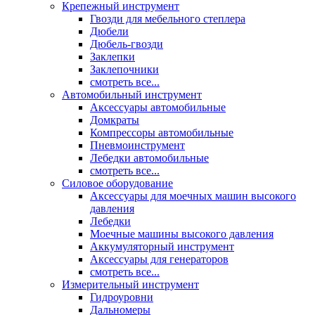
Крепежный инструмент
Гвозди для мебельного степлера
Дюбели
Дюбель-гвозди
Заклепки
Заклепочники
смотреть все...
Автомобильный инструмент
Аксессуары автомобильные
Домкраты
Компрессоры автомобильные
Пневмоинструмент
Лебедки автомобильные
смотреть все...
Силовое оборудование
Аксессуары для моечных машин высокого
давления
Лебедки
Моечные машины высокого давления
Аккумуляторный инструмент
Аксессуары для генераторов
смотреть все...
Измерительный инструмент
Гидроуровни
Дальномеры