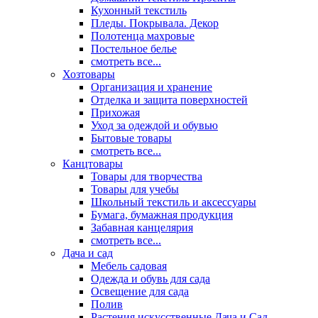
Кухонный текстиль
Пледы. Покрывала. Декор
Полотенца махровые
Постельное белье
смотреть все...
Хозтовары
Организация и хранение
Отделка и защита поверхностей
Прихожая
Уход за одеждой и обувью
Бытовые товары
смотреть все...
Канцтовары
Товары для творчества
Товары для учебы
Школьный текстиль и аксессуары
Бумага, бумажная продукция
Забавная канцелярия
смотреть все...
Дача и сад
Мебель садовая
Одежда и обувь для сада
Освещение для сада
Полив
Растения искусственные Дача и Сад