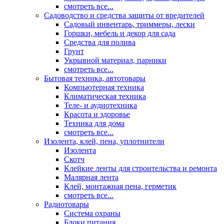
смотреть все...
Садоводство и средства защиты от вредителей
Садовый инвентарь, триммеры, лески
Горшки, мебель и декор для сада
Средства для полива
Грунт
Укрывной материал, парники
смотреть все...
Бытовая техника, автотовары
Компьютерная техника
Климатическая техника
Теле- и аудиотехника
Красота и здоровье
Техника для дома
смотреть все...
Изолента, клей, пена, уплотнители
Изолента
Скотч
Клейкие ленты для строительства и ремонта
Малярная лента
Клей, монтажная пена, герметик
смотреть все...
Радиотовары
Система охраны
Блоки питания