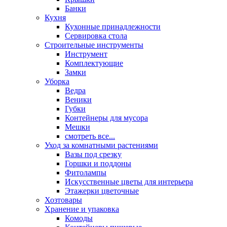
Банки
Кухня
Кухонные принадлежности
Сервировка стола
Строительные инструменты
Инструмент
Комплектующие
Замки
Уборка
Ведра
Веники
Губки
Контейнеры для мусора
Мешки
смотреть все...
Уход за комнатными растениями
Вазы под срезку
Горшки и поддоны
Фитолампы
Искусственные цветы для интерьера
Этажерки цветочные
Хозтовары
Хранение и упаковка
Комоды