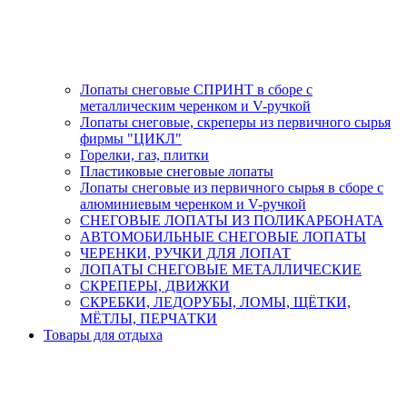
Лопаты снеговые СПРИНТ в сборе с
металлическим черенком и V-ручкой
Лопаты снеговые, скреперы из первичного сырья
фирмы "ЦИКЛ"
Горелки, газ, плитки
Пластиковые снеговые лопаты
Лопаты снеговые из первичного сырья в сборе с
алюминиевым черенком и V-ручкой
СНЕГОВЫЕ ЛОПАТЫ ИЗ ПОЛИКАРБОНАТА
АВТОМОБИЛЬНЫЕ СНЕГОВЫЕ ЛОПАТЫ
ЧЕРЕНКИ, РУЧКИ ДЛЯ ЛОПАТ
ЛОПАТЫ СНЕГОВЫЕ МЕТАЛЛИЧЕСКИЕ
СКРЕПЕРЫ, ДВИЖКИ
СКРЕБКИ, ЛЕДОРУБЫ, ЛОМЫ, ЩЁТКИ,
МЁТЛЫ, ПЕРЧАТКИ
Товары для отдыха