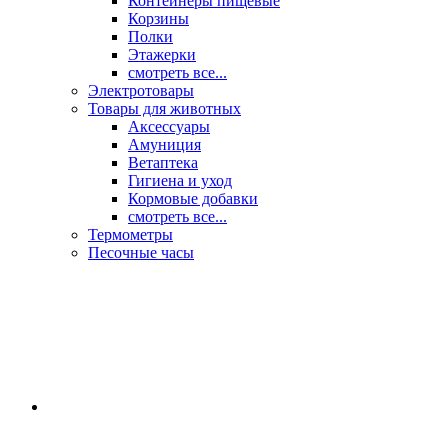
Контейнеры пищевые
Корзины
Полки
Этажерки
смотреть все...
Электротовары
Товары для животных
Аксессуары
Амуниция
Ветаптека
Гигиена и уход
Кормовые добавки
смотреть все...
Термометры
Песочные часы