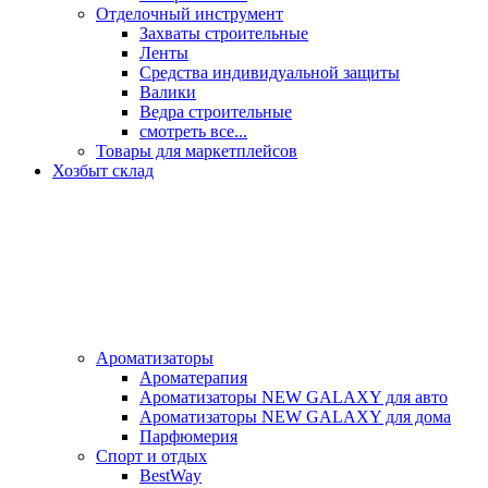
Отделочный инструмент
Захваты строительные
Ленты
Средства индивидуальной защиты
Валики
Ведра строительные
смотреть все...
Товары для маркетплейсов
Хозбыт склад
Ароматизаторы
Ароматерапия
Ароматизаторы NEW GALAXY для авто
Ароматизаторы NEW GALAXY для дома
Парфюмерия
Спорт и отдых
BestWay