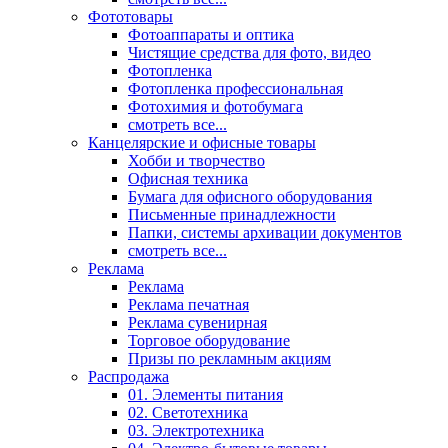
Фототовары
Фотоаппараты и оптика
Чистящие средства для фото, видео
Фотопленка
Фотопленка профессиональная
Фотохимия и фотобумага
смотреть все...
Канцелярские и офисные товары
Хобби и творчество
Офисная техника
Бумага для офисного оборудования
Письменные принадлежности
Папки, системы архивации документов
смотреть все...
Реклама
Реклама
Реклама печатная
Реклама сувенирная
Торговое оборудование
Призы по рекламным акциям
Распродажа
01. Элементы питания
02. Светотехника
03. Электротехника