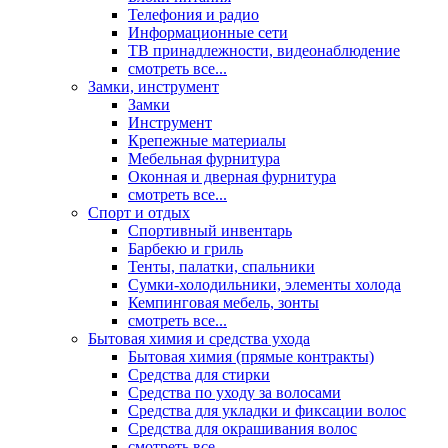
Телефония и радио
Информационные сети
ТВ принадлежности, видеонаблюдение
смотреть все...
Замки, инструмент
Замки
Инструмент
Крепежные материалы
Мебельная фурнитура
Оконная и дверная фурнитура
смотреть все...
Спорт и отдых
Спортивный инвентарь
Барбекю и гриль
Тенты, палатки, спальники
Сумки-холодильники, элементы холода
Кемпинговая мебель, зонты
смотреть все...
Бытовая химия и средства ухода
Бытовая химия (прямые контракты)
Средства для стирки
Средства по уходу за волосами
Средства для укладки и фиксации волос
Средства для окрашивания волос
смотреть все...