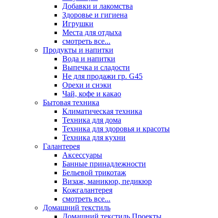
Добавки и лакомства
Здоровье и гигиена
Игрушки
Места для отдыха
смотреть все...
Продукты и напитки
Вода и напитки
Выпечка и сладости
Не для продажи гр. G45
Орехи и снэки
Чай, кофе и какао
Бытовая техника
Климатическая техника
Техника для дома
Техника для здоровья и красоты
Техника для кухни
Галантерея
Аксессуары
Банные принадлежности
Бельевой трикотаж
Визаж, маникюр, педикюр
Кожгалантерея
смотреть все...
Домашний текстиль
Домашний текстиль Проекты