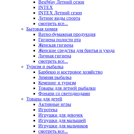
BestWay Летний сезон
INTEX
INTEX Летний сезон
Летние виды спорта
смотреть все...
Бытовая химия
Ватно-бумажная продукция
Гигиена полости рта
Женская гигиена
Женские средства для бритья и ухода
Личная гигиена
смотреть все...
Туризм и рыбалка
Барбекю и костровое хозяйство
Зимняя рыбалка
Кемпинг и туризм
Товары для летней рыбалки
Фонари со светодиодами
Товары для детей
Активные игры
Игротека
Игрушки для девочек
Игрушки для малышей
Игрушки для мальчиков
смотреть все...