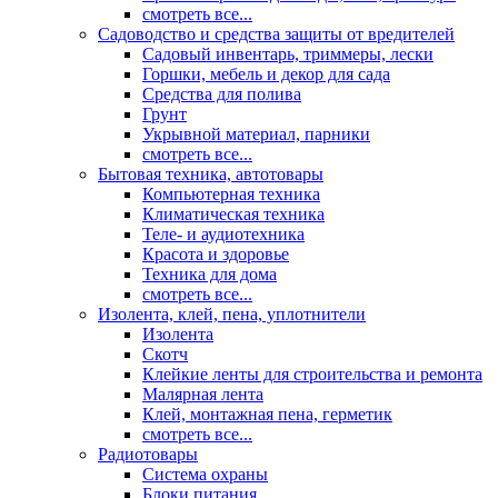
смотреть все...
Садоводство и средства защиты от вредителей
Садовый инвентарь, триммеры, лески
Горшки, мебель и декор для сада
Средства для полива
Грунт
Укрывной материал, парники
смотреть все...
Бытовая техника, автотовары
Компьютерная техника
Климатическая техника
Теле- и аудиотехника
Красота и здоровье
Техника для дома
смотреть все...
Изолента, клей, пена, уплотнители
Изолента
Скотч
Клейкие ленты для строительства и ремонта
Малярная лента
Клей, монтажная пена, герметик
смотреть все...
Радиотовары
Система охраны
Блоки питания