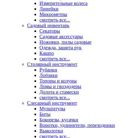
Измерительные колеса
Линейки
Микрометры
смотреть все...
Садовый инвентарь
Секаторы
Садовые аксессуары
Ножовки, пилы садовые
Одежда, защита рук
Кашпо
смотреть все...
Столярный инструмент
Рубанки
Лобзики
Топоры и колуны
Ломы и гвоздодеры
Долота и стамески
смотреть все...
Слесарный инструмент
Мультитулы
Биты
Бокорезы, кусачки
Воротки, удлинители, переходники
Выколотки
смотреть все...