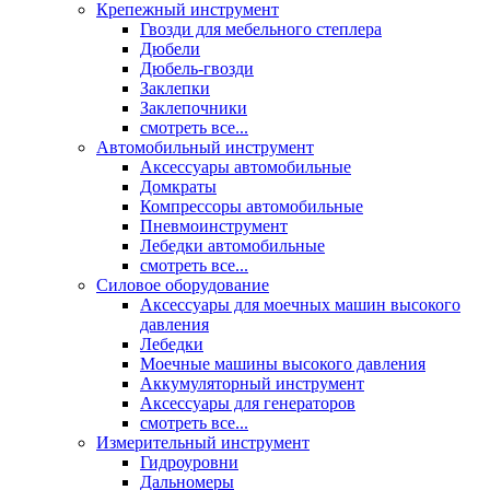
Крепежный инструмент
Гвозди для мебельного степлера
Дюбели
Дюбель-гвозди
Заклепки
Заклепочники
смотреть все...
Автомобильный инструмент
Аксессуары автомобильные
Домкраты
Компрессоры автомобильные
Пневмоинструмент
Лебедки автомобильные
смотреть все...
Силовое оборудование
Аксессуары для моечных машин высокого
давления
Лебедки
Моечные машины высокого давления
Аккумуляторный инструмент
Аксессуары для генераторов
смотреть все...
Измерительный инструмент
Гидроуровни
Дальномеры