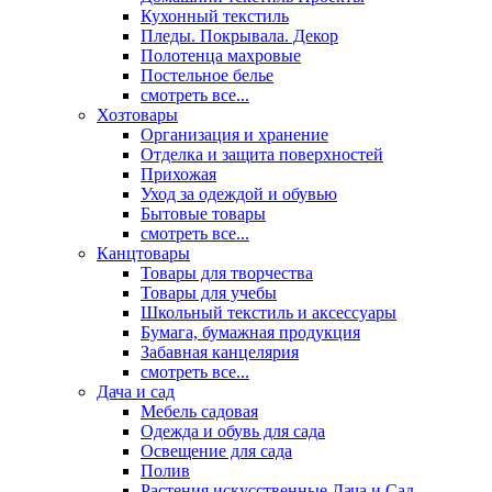
Кухонный текстиль
Пледы. Покрывала. Декор
Полотенца махровые
Постельное белье
смотреть все...
Хозтовары
Организация и хранение
Отделка и защита поверхностей
Прихожая
Уход за одеждой и обувью
Бытовые товары
смотреть все...
Канцтовары
Товары для творчества
Товары для учебы
Школьный текстиль и аксессуары
Бумага, бумажная продукция
Забавная канцелярия
смотреть все...
Дача и сад
Мебель садовая
Одежда и обувь для сада
Освещение для сада
Полив
Растения искусственные Дача и Сад