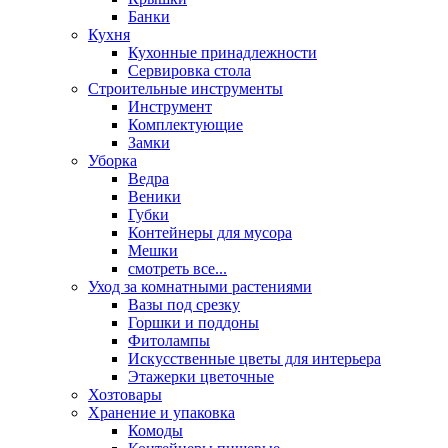
Банки
Кухня
Кухонные принадлежности
Сервировка стола
Строительные инструменты
Инструмент
Комплектующие
Замки
Уборка
Ведра
Веники
Губки
Контейнеры для мусора
Мешки
смотреть все...
Уход за комнатными растениями
Вазы под срезку
Горшки и поддоны
Фитолампы
Искусственные цветы для интерьера
Этажерки цветочные
Хозтовары
Хранение и упаковка
Комоды