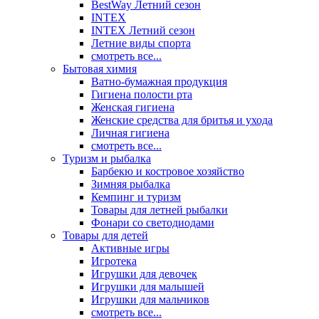
BestWay Летний сезон
INTEX
INTEX Летний сезон
Летние виды спорта
смотреть все...
Бытовая химия
Ватно-бумажная продукция
Гигиена полости рта
Женская гигиена
Женские средства для бритья и ухода
Личная гигиена
смотреть все...
Туризм и рыбалка
Барбекю и костровое хозяйство
Зимняя рыбалка
Кемпинг и туризм
Товары для летней рыбалки
Фонари со светодиодами
Товары для детей
Активные игры
Игротека
Игрушки для девочек
Игрушки для малышей
Игрушки для мальчиков
смотреть все...