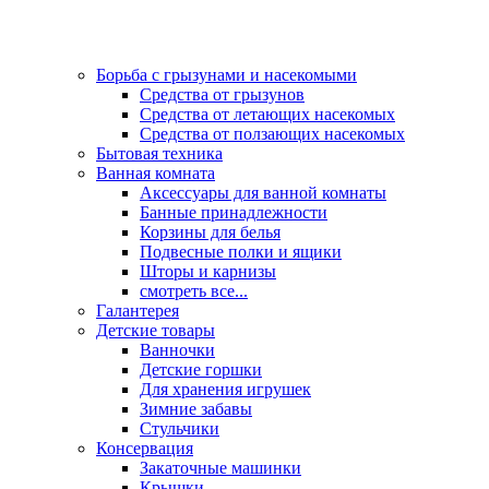
Борьба с грызунами и насекомыми
Средства от грызунов
Средства от летающих насекомых
Средства от ползающих насекомых
Бытовая техника
Ванная комната
Аксессуары для ванной комнаты
Банные принадлежности
Корзины для белья
Подвесные полки и ящики
Шторы и карнизы
смотреть все...
Галантерея
Детские товары
Ванночки
Детские горшки
Для хранения игрушек
Зимние забавы
Стульчики
Консервация
Закаточные машинки
Крышки