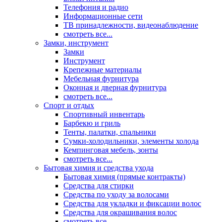
Телефония и радио
Информационные сети
ТВ принадлежности, видеонаблюдение
смотреть все...
Замки, инструмент
Замки
Инструмент
Крепежные материалы
Мебельная фурнитура
Оконная и дверная фурнитура
смотреть все...
Спорт и отдых
Спортивный инвентарь
Барбекю и гриль
Тенты, палатки, спальники
Сумки-холодильники, элементы холода
Кемпинговая мебель, зонты
смотреть все...
Бытовая химия и средства ухода
Бытовая химия (прямые контракты)
Средства для стирки
Средства по уходу за волосами
Средства для укладки и фиксации волос
Средства для окрашивания волос
смотреть все...