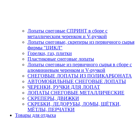
Лопаты снеговые СПРИНТ в сборе с
металлическим черенком и V-ручкой
Лопаты снеговые, скреперы из первичного сырья
фирмы "ЦИКЛ"
Горелки, газ, плитки
Пластиковые снеговые лопаты
Лопаты снеговые из первичного сырья в сборе с
алюминиевым черенком и V-ручкой
СНЕГОВЫЕ ЛОПАТЫ ИЗ ПОЛИКАРБОНАТА
АВТОМОБИЛЬНЫЕ СНЕГОВЫЕ ЛОПАТЫ
ЧЕРЕНКИ, РУЧКИ ДЛЯ ЛОПАТ
ЛОПАТЫ СНЕГОВЫЕ МЕТАЛЛИЧЕСКИЕ
СКРЕПЕРЫ, ДВИЖКИ
СКРЕБКИ, ЛЕДОРУБЫ, ЛОМЫ, ЩЁТКИ,
МЁТЛЫ, ПЕРЧАТКИ
Товары для отдыха