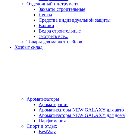
Отделочный инструмент
Захваты строительные
Ленты
Средства индивидуальной защиты
Валики
Ведра строительные
смотреть все...
Товары для маркетплейсов
Хозбыт склад
Ароматизаторы
Ароматерапия
Ароматизаторы NEW GALAXY для авто
Ароматизаторы NEW GALAXY для дома
Парфюмерия
Спорт и отдых
BestWay