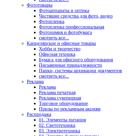
Фототовары
Фотоаппараты и оптика
Чистящие средства для фото, видео
Фотопленка
Фотопленка профессиональная
Фотохимия и фотобумага
смотреть все...
Канцелярские и офисные товары
Хобби и творчество
Офисная техника
Бумага для офисного оборудования
Письменные принадлежности
Папки, системы архивации документов
смотреть все...
Реклама
Реклама
Реклама печатная
Реклама сувенирная
Торговое оборудование
Призы по рекламным акциям
Распродажа
01. Элементы питания
02. Светотехника
03. Электротехника