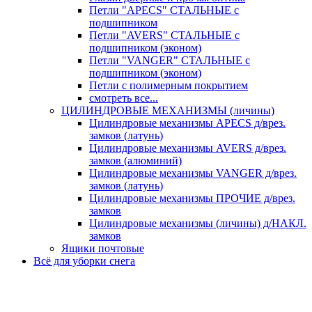
Петли "APECS" СТАЛЬНЫЕ с
подшипником
Петли "AVERS" СТАЛЬНЫЕ с
подшипником (эконом)
Петли "VANGER" СТАЛЬНЫЕ с
подшипником (эконом)
Петли с полимерным покрытием
смотреть все...
ЦИЛИНДРОВЫЕ МЕХАНИЗМЫ (личины)
Цилиндровые механизмы APECS д/врез.
замков (латунь)
Цилиндровые механизмы AVERS д/врез.
замков (алюминий)
Цилиндровые механизмы VANGER д/врез.
замков (латунь)
Цилиндровые механизмы ПРОЧИЕ д/врез.
замков
Цилиндровые механизмы (личины) д/НАКЛ.
замков
Ящики почтовые
Всё для уборки снега