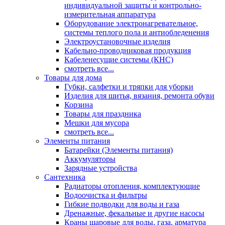
индивидуальной защиты и контрольно-
измерительная аппаратура
Оборудование электронагревательное,
системы теплого пола и антиобледенения
Электроустановочные изделия
Кабельно-проводниковая продукция
Кабеленесущие системы (КНС)
смотреть все...
Товары для дома
Губки, салфетки и тряпки для уборки
Изделия для шитья, вязания, ремонта обуви
Корзина
Товары для праздника
Мешки для мусора
смотреть все...
Элементы питания
Батарейки (Элементы питания)
Аккумуляторы
Зарядные устройства
Сантехника
Радиаторы отопления, комплектующие
Водоочистка и фильтры
Гибкие подводки для воды и газа
Дренажные, фекальные и другие насосы
Краны шаровые для воды, газа, арматура