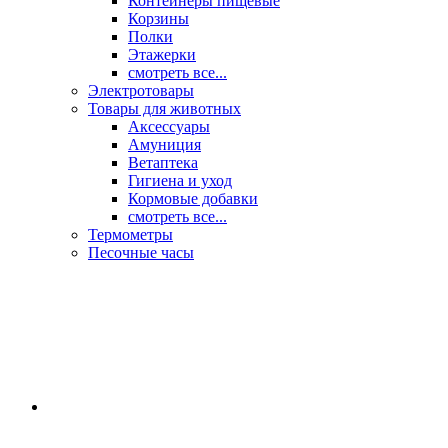
Контейнеры пищевые
Корзины
Полки
Этажерки
смотреть все...
Электротовары
Товары для животных
Аксессуары
Амуниция
Ветаптека
Гигиена и уход
Кормовые добавки
смотреть все...
Термометры
Песочные часы