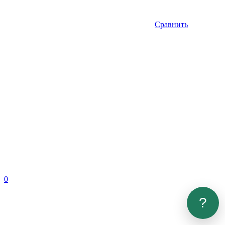
Сравнить
0
?