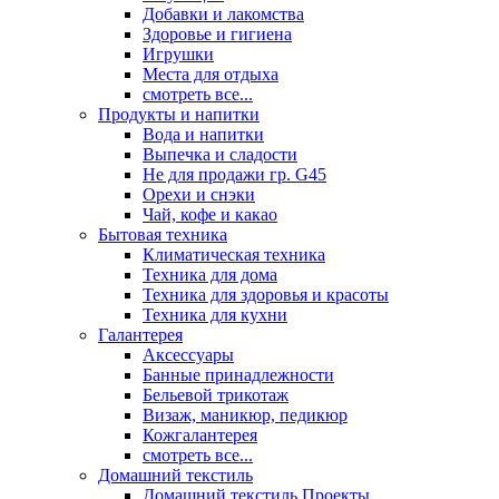
Добавки и лакомства
Здоровье и гигиена
Игрушки
Места для отдыха
смотреть все...
Продукты и напитки
Вода и напитки
Выпечка и сладости
Не для продажи гр. G45
Орехи и снэки
Чай, кофе и какао
Бытовая техника
Климатическая техника
Техника для дома
Техника для здоровья и красоты
Техника для кухни
Галантерея
Аксессуары
Банные принадлежности
Бельевой трикотаж
Визаж, маникюр, педикюр
Кожгалантерея
смотреть все...
Домашний текстиль
Домашний текстиль Проекты