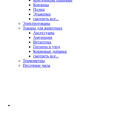
Контейнеры пищевые
Корзины
Полки
Этажерки
смотреть все...
Электротовары
Товары для животных
Аксессуары
Амуниция
Ветаптека
Гигиена и уход
Кормовые добавки
смотреть все...
Термометры
Песочные часы