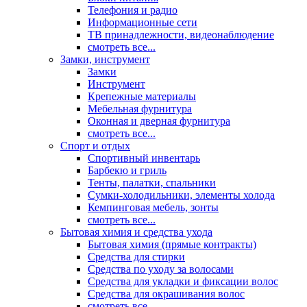
Телефония и радио
Информационные сети
ТВ принадлежности, видеонаблюдение
смотреть все...
Замки, инструмент
Замки
Инструмент
Крепежные материалы
Мебельная фурнитура
Оконная и дверная фурнитура
смотреть все...
Спорт и отдых
Спортивный инвентарь
Барбекю и гриль
Тенты, палатки, спальники
Сумки-холодильники, элементы холода
Кемпинговая мебель, зонты
смотреть все...
Бытовая химия и средства ухода
Бытовая химия (прямые контракты)
Средства для стирки
Средства по уходу за волосами
Средства для укладки и фиксации волос
Средства для окрашивания волос
смотреть все...