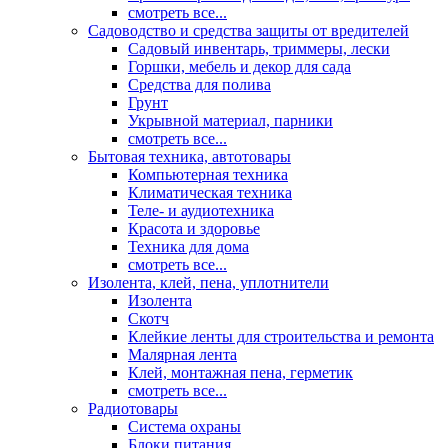
смотреть все...
Садоводство и средства защиты от вредителей
Садовый инвентарь, триммеры, лески
Горшки, мебель и декор для сада
Средства для полива
Грунт
Укрывной материал, парники
смотреть все...
Бытовая техника, автотовары
Компьютерная техника
Климатическая техника
Теле- и аудиотехника
Красота и здоровье
Техника для дома
смотреть все...
Изолента, клей, пена, уплотнители
Изолента
Скотч
Клейкие ленты для строительства и ремонта
Малярная лента
Клей, монтажная пена, герметик
смотреть все...
Радиотовары
Система охраны
Блоки питания