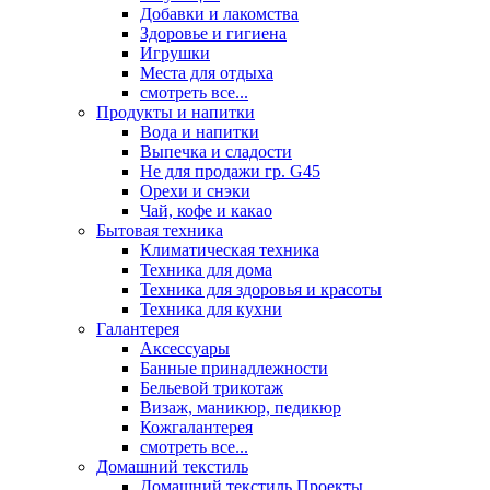
Добавки и лакомства
Здоровье и гигиена
Игрушки
Места для отдыха
смотреть все...
Продукты и напитки
Вода и напитки
Выпечка и сладости
Не для продажи гр. G45
Орехи и снэки
Чай, кофе и какао
Бытовая техника
Климатическая техника
Техника для дома
Техника для здоровья и красоты
Техника для кухни
Галантерея
Аксессуары
Банные принадлежности
Бельевой трикотаж
Визаж, маникюр, педикюр
Кожгалантерея
смотреть все...
Домашний текстиль
Домашний текстиль Проекты