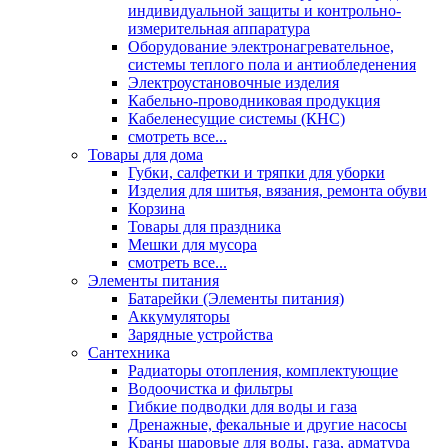
индивидуальной защиты и контрольно-
измерительная аппаратура
Оборудование электронагревательное,
системы теплого пола и антиобледенения
Электроустановочные изделия
Кабельно-проводниковая продукция
Кабеленесущие системы (КНС)
смотреть все...
Товары для дома
Губки, салфетки и тряпки для уборки
Изделия для шитья, вязания, ремонта обуви
Корзина
Товары для праздника
Мешки для мусора
смотреть все...
Элементы питания
Батарейки (Элементы питания)
Аккумуляторы
Зарядные устройства
Сантехника
Радиаторы отопления, комплектующие
Водоочистка и фильтры
Гибкие подводки для воды и газа
Дренажные, фекальные и другие насосы
Краны шаровые для воды, газа, арматура