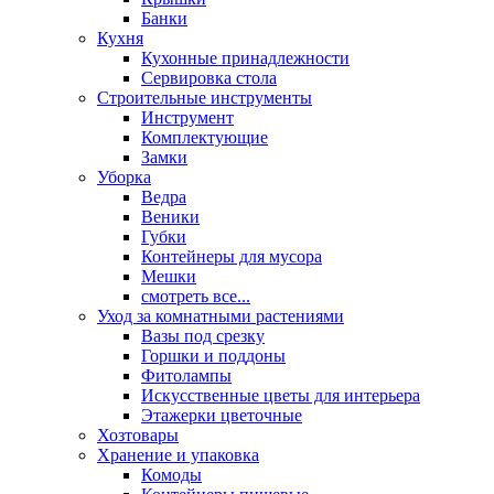
Банки
Кухня
Кухонные принадлежности
Сервировка стола
Строительные инструменты
Инструмент
Комплектующие
Замки
Уборка
Ведра
Веники
Губки
Контейнеры для мусора
Мешки
смотреть все...
Уход за комнатными растениями
Вазы под срезку
Горшки и поддоны
Фитолампы
Искусственные цветы для интерьера
Этажерки цветочные
Хозтовары
Хранение и упаковка
Комоды