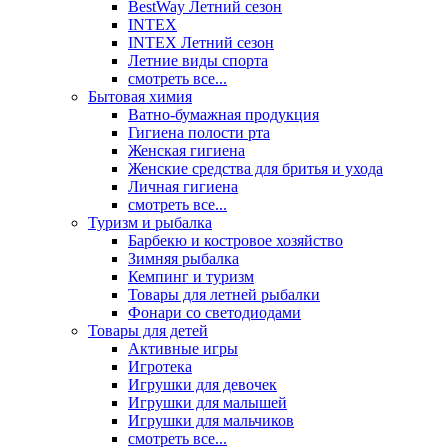
BestWay Летний сезон
INTEX
INTEX Летний сезон
Летние виды спорта
смотреть все...
Бытовая химия
Ватно-бумажная продукция
Гигиена полости рта
Женская гигиена
Женские средства для бритья и ухода
Личная гигиена
смотреть все...
Туризм и рыбалка
Барбекю и костровое хозяйство
Зимняя рыбалка
Кемпинг и туризм
Товары для летней рыбалки
Фонари со светодиодами
Товары для детей
Активные игры
Игротека
Игрушки для девочек
Игрушки для малышей
Игрушки для мальчиков
смотреть все...