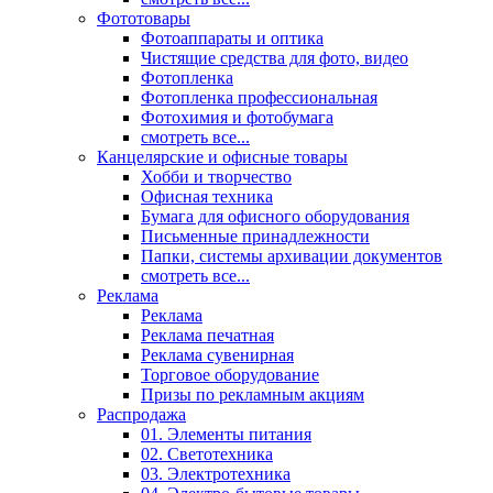
Фототовары
Фотоаппараты и оптика
Чистящие средства для фото, видео
Фотопленка
Фотопленка профессиональная
Фотохимия и фотобумага
смотреть все...
Канцелярские и офисные товары
Хобби и творчество
Офисная техника
Бумага для офисного оборудования
Письменные принадлежности
Папки, системы архивации документов
смотреть все...
Реклама
Реклама
Реклама печатная
Реклама сувенирная
Торговое оборудование
Призы по рекламным акциям
Распродажа
01. Элементы питания
02. Светотехника
03. Электротехника