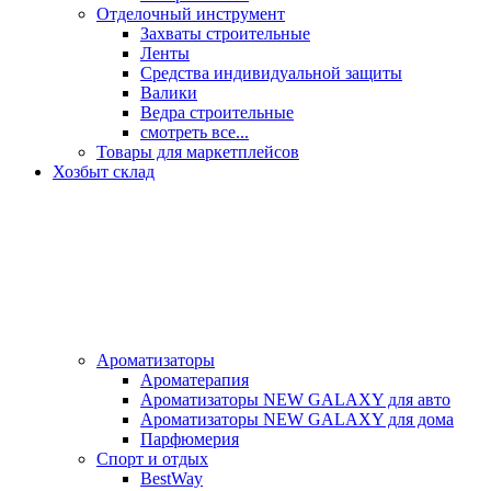
Отделочный инструмент
Захваты строительные
Ленты
Средства индивидуальной защиты
Валики
Ведра строительные
смотреть все...
Товары для маркетплейсов
Хозбыт склад
Ароматизаторы
Ароматерапия
Ароматизаторы NEW GALAXY для авто
Ароматизаторы NEW GALAXY для дома
Парфюмерия
Спорт и отдых
BestWay