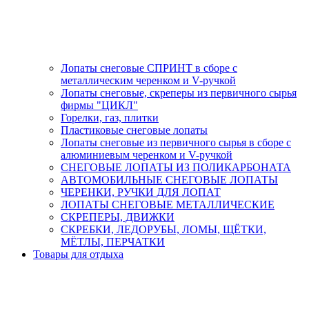
Лопаты снеговые СПРИНТ в сборе с
металлическим черенком и V-ручкой
Лопаты снеговые, скреперы из первичного сырья
фирмы "ЦИКЛ"
Горелки, газ, плитки
Пластиковые снеговые лопаты
Лопаты снеговые из первичного сырья в сборе с
алюминиевым черенком и V-ручкой
СНЕГОВЫЕ ЛОПАТЫ ИЗ ПОЛИКАРБОНАТА
АВТОМОБИЛЬНЫЕ СНЕГОВЫЕ ЛОПАТЫ
ЧЕРЕНКИ, РУЧКИ ДЛЯ ЛОПАТ
ЛОПАТЫ СНЕГОВЫЕ МЕТАЛЛИЧЕСКИЕ
СКРЕПЕРЫ, ДВИЖКИ
СКРЕБКИ, ЛЕДОРУБЫ, ЛОМЫ, ЩЁТКИ,
МЁТЛЫ, ПЕРЧАТКИ
Товары для отдыха