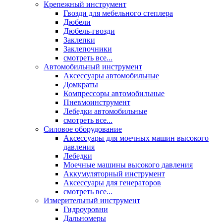
Крепежный инструмент
Гвозди для мебельного степлера
Дюбели
Дюбель-гвозди
Заклепки
Заклепочники
смотреть все...
Автомобильный инструмент
Аксессуары автомобильные
Домкраты
Компрессоры автомобильные
Пневмоинструмент
Лебедки автомобильные
смотреть все...
Силовое оборудование
Аксессуары для моечных машин высокого
давления
Лебедки
Моечные машины высокого давления
Аккумуляторный инструмент
Аксессуары для генераторов
смотреть все...
Измерительный инструмент
Гидроуровни
Дальномеры