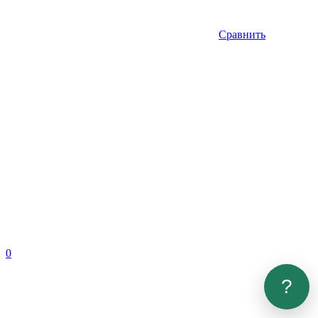
Сравнить
0
?