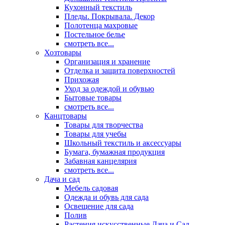
Кухонный текстиль
Пледы. Покрывала. Декор
Полотенца махровые
Постельное белье
смотреть все...
Хозтовары
Организация и хранение
Отделка и защита поверхностей
Прихожая
Уход за одеждой и обувью
Бытовые товары
смотреть все...
Канцтовары
Товары для творчества
Товары для учебы
Школьный текстиль и аксессуары
Бумага, бумажная продукция
Забавная канцелярия
смотреть все...
Дача и сад
Мебель садовая
Одежда и обувь для сада
Освещение для сада
Полив
Растения искусственные Дача и Сад