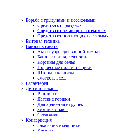
Борьба с грызунами и насекомыми
Средства от грызунов
Средства от летающих насекомых
Средства от ползающих насекомых
Бытовая техника
Ванная комната
Аксессуары для ванной комнаты
Банные принадлежности
Корзины для белья
Подвесные полки и ящики
Шторы и карнизы
смотреть все...
Галантерея
Детские товары
Ванночки
Детские горшки
Для хранения игрушек
Зимние забавы
Стульчики
Консервация
Закаточные машинки
Крышки