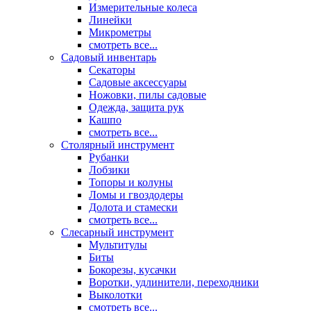
Измерительные колеса
Линейки
Микрометры
смотреть все...
Садовый инвентарь
Секаторы
Садовые аксессуары
Ножовки, пилы садовые
Одежда, защита рук
Кашпо
смотреть все...
Столярный инструмент
Рубанки
Лобзики
Топоры и колуны
Ломы и гвоздодеры
Долота и стамески
смотреть все...
Слесарный инструмент
Мультитулы
Биты
Бокорезы, кусачки
Воротки, удлинители, переходники
Выколотки
смотреть все...