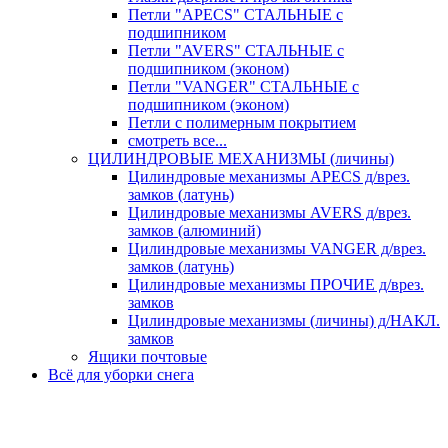
Петли "APECS" СТАЛЬНЫЕ с
подшипником
Петли "AVERS" СТАЛЬНЫЕ с
подшипником (эконом)
Петли "VANGER" СТАЛЬНЫЕ с
подшипником (эконом)
Петли с полимерным покрытием
смотреть все...
ЦИЛИНДРОВЫЕ МЕХАНИЗМЫ (личины)
Цилиндровые механизмы APECS д/врез.
замков (латунь)
Цилиндровые механизмы AVERS д/врез.
замков (алюминий)
Цилиндровые механизмы VANGER д/врез.
замков (латунь)
Цилиндровые механизмы ПРОЧИЕ д/врез.
замков
Цилиндровые механизмы (личины) д/НАКЛ.
замков
Ящики почтовые
Всё для уборки снега