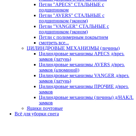
Петли "APECS" СТАЛЬНЫЕ с
подшипником
Петли "AVERS" СТАЛЬНЫЕ с
подшипником (эконом)
Петли "VANGER" СТАЛЬНЫЕ с
подшипником (эконом)
Петли с полимерным покрытием
смотреть все...
ЦИЛИНДРОВЫЕ МЕХАНИЗМЫ (личины)
Цилиндровые механизмы APECS д/врез.
замков (латунь)
Цилиндровые механизмы AVERS д/врез.
замков (алюминий)
Цилиндровые механизмы VANGER д/врез.
замков (латунь)
Цилиндровые механизмы ПРОЧИЕ д/врез.
замков
Цилиндровые механизмы (личины) д/НАКЛ.
замков
Ящики почтовые
Всё для уборки снега