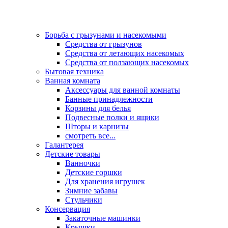
Борьба с грызунами и насекомыми
Средства от грызунов
Средства от летающих насекомых
Средства от ползающих насекомых
Бытовая техника
Ванная комната
Аксессуары для ванной комнаты
Банные принадлежности
Корзины для белья
Подвесные полки и ящики
Шторы и карнизы
смотреть все...
Галантерея
Детские товары
Ванночки
Детские горшки
Для хранения игрушек
Зимние забавы
Стульчики
Консервация
Закаточные машинки
Крышки