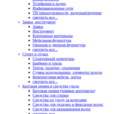
Телефония и радио
Информационные сети
ТВ принадлежности, видеонаблюдение
смотреть все...
Замки, инструмент
Замки
Инструмент
Крепежные материалы
Мебельная фурнитура
Оконная и дверная фурнитура
смотреть все...
Спорт и отдых
Спортивный инвентарь
Барбекю и гриль
Тенты, палатки, спальники
Сумки-холодильники, элементы холода
Кемпинговая мебель, зонты
смотреть все...
Бытовая химия и средства ухода
Бытовая химия (прямые контракты)
Средства для стирки
Средства по уходу за волосами
Средства для укладки и фиксации волос
Средства для окрашивания волос
смотреть все...