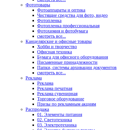
Фототовары
Фотоаппараты и оптика
Чистящие средства для фото, видео
Фотопленка
Фотопленка профессиональная
Фотохимия и фотобумага
смотреть все...
Канцелярские и офисные товары
Хобби и творчество
Офисная техника
Бумага для офисного оборудования
Письменные принадлежности
Папки, системы архивации документов
смотреть все...
Реклама
Реклама
Реклама печатная
Реклама сувенирная
Торговое оборудование
Призы по рекламным акциям
Распродажа
01. Элементы питания
02. Светотехника
03. Электротехника