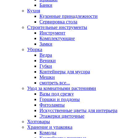
Банки
Кухня
Кухонные принадлежности
Сервировка стола
Строительные инструменты
Инструмент
Комплектующие
Замки
Уборка
Ведра
Веники
Губки
Контейнеры для мусора
Мешки
смотреть все...
Уход за комнатными растениями
Вазы под срезку
Горшки и поддоны
Фитолампы
Искусственные цветы для интерьера
Этажерки цветочные
Хозтовары
Хранение и упаковка
Комоды