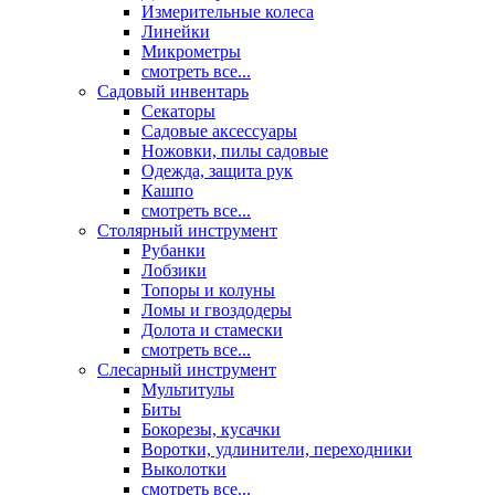
Измерительные колеса
Линейки
Микрометры
смотреть все...
Садовый инвентарь
Секаторы
Садовые аксессуары
Ножовки, пилы садовые
Одежда, защита рук
Кашпо
смотреть все...
Столярный инструмент
Рубанки
Лобзики
Топоры и колуны
Ломы и гвоздодеры
Долота и стамески
смотреть все...
Слесарный инструмент
Мультитулы
Биты
Бокорезы, кусачки
Воротки, удлинители, переходники
Выколотки
смотреть все...