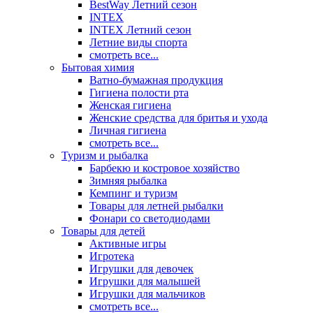
BestWay Летний сезон
INTEX
INTEX Летний сезон
Летние виды спорта
смотреть все...
Бытовая химия
Ватно-бумажная продукция
Гигиена полости рта
Женская гигиена
Женские средства для бритья и ухода
Личная гигиена
смотреть все...
Туризм и рыбалка
Барбекю и костровое хозяйство
Зимняя рыбалка
Кемпинг и туризм
Товары для летней рыбалки
Фонари со светодиодами
Товары для детей
Активные игры
Игротека
Игрушки для девочек
Игрушки для малышей
Игрушки для мальчиков
смотреть все...