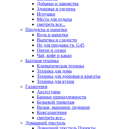
Добавки и лакомства
Здоровье и гигиена
Игрушки
Места для отдыха
смотреть все...
Продукты и напитки
Вода и напитки
Выпечка и сладости
Не для продажи гр. G45
Орехи и снэки
Чай, кофе и какао
Бытовая техника
Климатическая техника
Техника для дома
Техника для здоровья и красоты
Техника для кухни
Галантерея
Аксессуары
Банные принадлежности
Бельевой трикотаж
Визаж, маникюр, педикюр
Кожгалантерея
смотреть все...
Домашний текстиль
Домашний текстиль Проекты