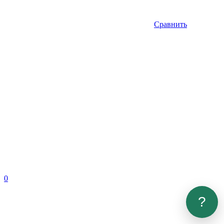
Сравнить
0
?