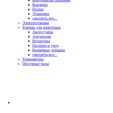
Контейнеры пищевые
Корзины
Полки
Этажерки
смотреть все...
Электротовары
Товары для животных
Аксессуары
Амуниция
Ветаптека
Гигиена и уход
Кормовые добавки
смотреть все...
Термометры
Песочные часы