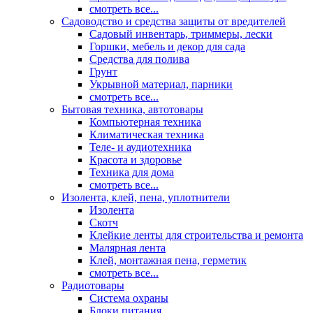
смотреть все...
Садоводство и средства защиты от вредителей
Садовый инвентарь, триммеры, лески
Горшки, мебель и декор для сада
Средства для полива
Грунт
Укрывной материал, парники
смотреть все...
Бытовая техника, автотовары
Компьютерная техника
Климатическая техника
Теле- и аудиотехника
Красота и здоровье
Техника для дома
смотреть все...
Изолента, клей, пена, уплотнители
Изолента
Скотч
Клейкие ленты для строительства и ремонта
Малярная лента
Клей, монтажная пена, герметик
смотреть все...
Радиотовары
Система охраны
Блоки питания