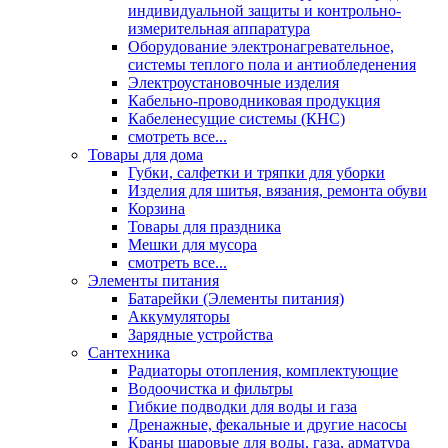
индивидуальной защиты и контрольно-
измерительная аппаратура
Оборудование электронагревательное,
системы теплого пола и антиобледенения
Электроустановочные изделия
Кабельно-проводниковая продукция
Кабеленесущие системы (КНС)
смотреть все...
Товары для дома
Губки, салфетки и тряпки для уборки
Изделия для шитья, вязания, ремонта обуви
Корзина
Товары для праздника
Мешки для мусора
смотреть все...
Элементы питания
Батарейки (Элементы питания)
Аккумуляторы
Зарядные устройства
Сантехника
Радиаторы отопления, комплектующие
Водоочистка и фильтры
Гибкие подводки для воды и газа
Дренажные, фекальные и другие насосы
Краны шаровые для воды, газа, арматура