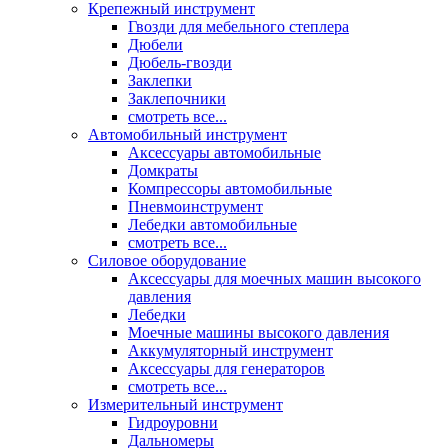
Крепежный инструмент
Гвозди для мебельного степлера
Дюбели
Дюбель-гвозди
Заклепки
Заклепочники
смотреть все...
Автомобильный инструмент
Аксессуары автомобильные
Домкраты
Компрессоры автомобильные
Пневмоинструмент
Лебедки автомобильные
смотреть все...
Силовое оборудование
Аксессуары для моечных машин высокого
давления
Лебедки
Моечные машины высокого давления
Аккумуляторный инструмент
Аксессуары для генераторов
смотреть все...
Измерительный инструмент
Гидроуровни
Дальномеры