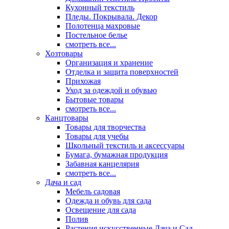
Кухонный текстиль
Пледы. Покрывала. Декор
Полотенца махровые
Постельное белье
смотреть все...
Хозтовары
Организация и хранение
Отделка и защита поверхностей
Прихожая
Уход за одеждой и обувью
Бытовые товары
смотреть все...
Канцтовары
Товары для творчества
Товары для учебы
Школьный текстиль и аксессуары
Бумага, бумажная продукция
Забавная канцелярия
смотреть все...
Дача и сад
Мебель садовая
Одежда и обувь для сада
Освещение для сада
Полив
Растения искусственные Дача и Сад