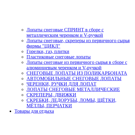
Лопаты снеговые СПРИНТ в сборе с
металлическим черенком и V-ручкой
Лопаты снеговые, скреперы из первичного сырья
фирмы "ЦИКЛ"
Горелки, газ, плитки
Пластиковые снеговые лопаты
Лопаты снеговые из первичного сырья в сборе с
алюминиевым черенком и V-ручкой
СНЕГОВЫЕ ЛОПАТЫ ИЗ ПОЛИКАРБОНАТА
АВТОМОБИЛЬНЫЕ СНЕГОВЫЕ ЛОПАТЫ
ЧЕРЕНКИ, РУЧКИ ДЛЯ ЛОПАТ
ЛОПАТЫ СНЕГОВЫЕ МЕТАЛЛИЧЕСКИЕ
СКРЕПЕРЫ, ДВИЖКИ
СКРЕБКИ, ЛЕДОРУБЫ, ЛОМЫ, ЩЁТКИ,
МЁТЛЫ, ПЕРЧАТКИ
Товары для отдыха