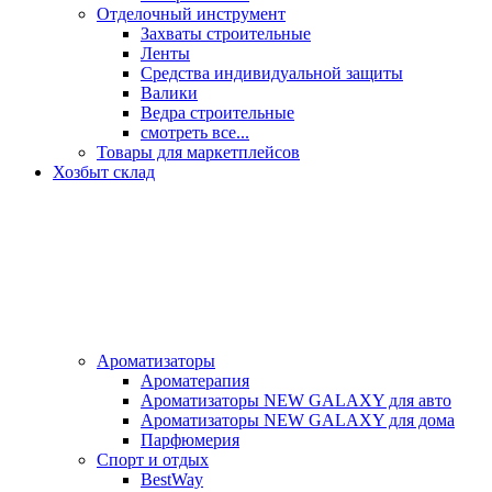
Отделочный инструмент
Захваты строительные
Ленты
Средства индивидуальной защиты
Валики
Ведра строительные
смотреть все...
Товары для маркетплейсов
Хозбыт склад
Ароматизаторы
Ароматерапия
Ароматизаторы NEW GALAXY для авто
Ароматизаторы NEW GALAXY для дома
Парфюмерия
Спорт и отдых
BestWay