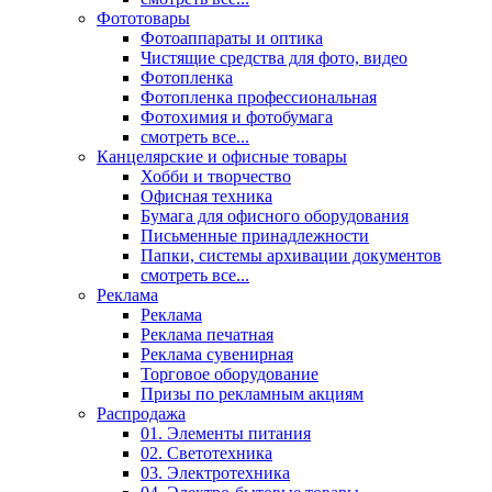
Фототовары
Фотоаппараты и оптика
Чистящие средства для фото, видео
Фотопленка
Фотопленка профессиональная
Фотохимия и фотобумага
смотреть все...
Канцелярские и офисные товары
Хобби и творчество
Офисная техника
Бумага для офисного оборудования
Письменные принадлежности
Папки, системы архивации документов
смотреть все...
Реклама
Реклама
Реклама печатная
Реклама сувенирная
Торговое оборудование
Призы по рекламным акциям
Распродажа
01. Элементы питания
02. Светотехника
03. Электротехника