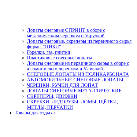
Лопаты снеговые СПРИНТ в сборе с
металлическим черенком и V-ручкой
Лопаты снеговые, скреперы из первичного сырья
фирмы "ЦИКЛ"
Горелки, газ, плитки
Пластиковые снеговые лопаты
Лопаты снеговые из первичного сырья в сборе с
алюминиевым черенком и V-ручкой
СНЕГОВЫЕ ЛОПАТЫ ИЗ ПОЛИКАРБОНАТА
АВТОМОБИЛЬНЫЕ СНЕГОВЫЕ ЛОПАТЫ
ЧЕРЕНКИ, РУЧКИ ДЛЯ ЛОПАТ
ЛОПАТЫ СНЕГОВЫЕ МЕТАЛЛИЧЕСКИЕ
СКРЕПЕРЫ, ДВИЖКИ
СКРЕБКИ, ЛЕДОРУБЫ, ЛОМЫ, ЩЁТКИ,
МЁТЛЫ, ПЕРЧАТКИ
Товары для отдыха