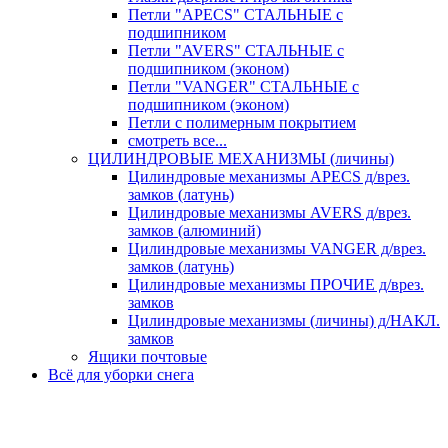
Петли "APECS" СТАЛЬНЫЕ с
подшипником
Петли "AVERS" СТАЛЬНЫЕ с
подшипником (эконом)
Петли "VANGER" СТАЛЬНЫЕ с
подшипником (эконом)
Петли с полимерным покрытием
смотреть все...
ЦИЛИНДРОВЫЕ МЕХАНИЗМЫ (личины)
Цилиндровые механизмы APECS д/врез.
замков (латунь)
Цилиндровые механизмы AVERS д/врез.
замков (алюминий)
Цилиндровые механизмы VANGER д/врез.
замков (латунь)
Цилиндровые механизмы ПРОЧИЕ д/врез.
замков
Цилиндровые механизмы (личины) д/НАКЛ.
замков
Ящики почтовые
Всё для уборки снега