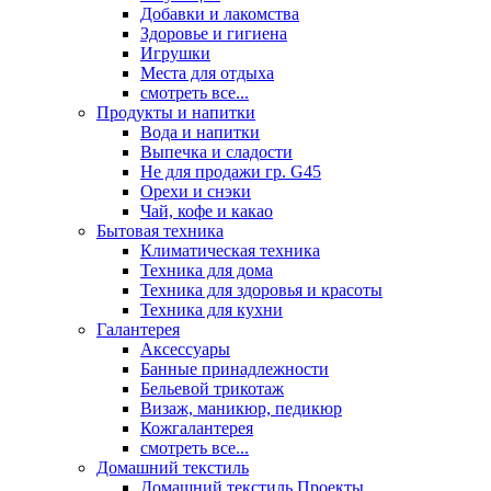
Добавки и лакомства
Здоровье и гигиена
Игрушки
Места для отдыха
смотреть все...
Продукты и напитки
Вода и напитки
Выпечка и сладости
Не для продажи гр. G45
Орехи и снэки
Чай, кофе и какао
Бытовая техника
Климатическая техника
Техника для дома
Техника для здоровья и красоты
Техника для кухни
Галантерея
Аксессуары
Банные принадлежности
Бельевой трикотаж
Визаж, маникюр, педикюр
Кожгалантерея
смотреть все...
Домашний текстиль
Домашний текстиль Проекты