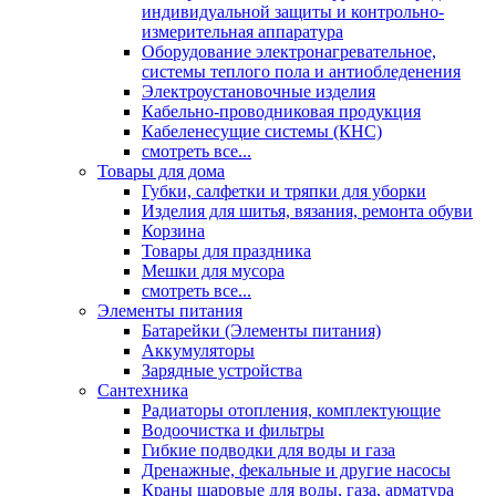
индивидуальной защиты и контрольно-
измерительная аппаратура
Оборудование электронагревательное,
системы теплого пола и антиобледенения
Электроустановочные изделия
Кабельно-проводниковая продукция
Кабеленесущие системы (КНС)
смотреть все...
Товары для дома
Губки, салфетки и тряпки для уборки
Изделия для шитья, вязания, ремонта обуви
Корзина
Товары для праздника
Мешки для мусора
смотреть все...
Элементы питания
Батарейки (Элементы питания)
Аккумуляторы
Зарядные устройства
Сантехника
Радиаторы отопления, комплектующие
Водоочистка и фильтры
Гибкие подводки для воды и газа
Дренажные, фекальные и другие насосы
Краны шаровые для воды, газа, арматура