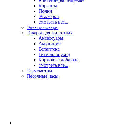
Контейнеры пищевые
Корзины
Полки
Этажерки
смотреть все...
Электротовары
Товары для животных
Аксессуары
Амуниция
Ветаптека
Гигиена и уход
Кормовые добавки
смотреть все...
Термометры
Песочные часы