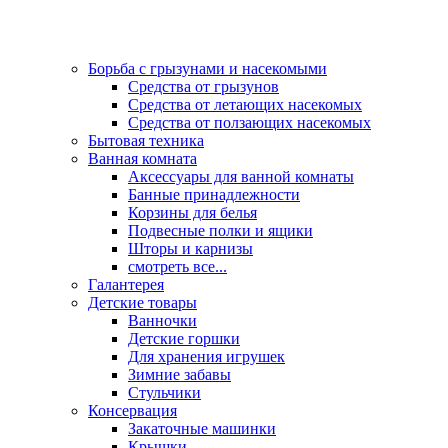
Борьба с грызунами и насекомыми
Средства от грызунов
Средства от летающих насекомых
Средства от ползающих насекомых
Бытовая техника
Ванная комната
Аксессуары для ванной комнаты
Банные принадлежности
Корзины для белья
Подвесные полки и ящики
Шторы и карнизы
смотреть все...
Галантерея
Детские товары
Ванночки
Детские горшки
Для хранения игрушек
Зимние забавы
Стульчики
Консервация
Закаточные машинки
Крышки