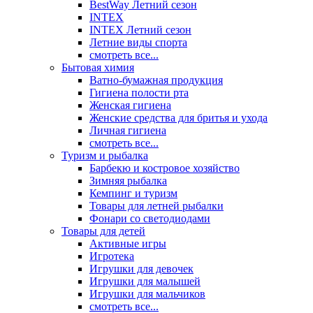
BestWay Летний сезон
INTEX
INTEX Летний сезон
Летние виды спорта
смотреть все...
Бытовая химия
Ватно-бумажная продукция
Гигиена полости рта
Женская гигиена
Женские средства для бритья и ухода
Личная гигиена
смотреть все...
Туризм и рыбалка
Барбекю и костровое хозяйство
Зимняя рыбалка
Кемпинг и туризм
Товары для летней рыбалки
Фонари со светодиодами
Товары для детей
Активные игры
Игротека
Игрушки для девочек
Игрушки для малышей
Игрушки для мальчиков
смотреть все...