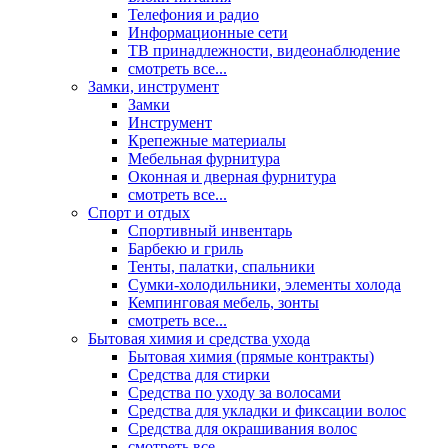
Телефония и радио
Информационные сети
ТВ принадлежности, видеонаблюдение
смотреть все...
Замки, инструмент
Замки
Инструмент
Крепежные материалы
Мебельная фурнитура
Оконная и дверная фурнитура
смотреть все...
Спорт и отдых
Спортивный инвентарь
Барбекю и гриль
Тенты, палатки, спальники
Сумки-холодильники, элементы холода
Кемпинговая мебель, зонты
смотреть все...
Бытовая химия и средства ухода
Бытовая химия (прямые контракты)
Средства для стирки
Средства по уходу за волосами
Средства для укладки и фиксации волос
Средства для окрашивания волос
смотреть все...