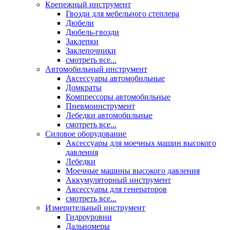
Крепежный инструмент
Гвозди для мебельного степлера
Дюбели
Дюбель-гвозди
Заклепки
Заклепочники
смотреть все...
Автомобильный инструмент
Аксессуары автомобильные
Домкраты
Компрессоры автомобильные
Пневмоинструмент
Лебедки автомобильные
смотреть все...
Силовое оборудование
Аксессуары для моечных машин высокого
давления
Лебедки
Моечные машины высокого давления
Аккумуляторный инструмент
Аксессуары для генераторов
смотреть все...
Измерительный инструмент
Гидроуровни
Дальномеры