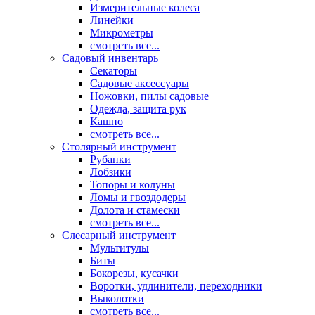
Измерительные колеса
Линейки
Микрометры
смотреть все...
Садовый инвентарь
Секаторы
Садовые аксессуары
Ножовки, пилы садовые
Одежда, защита рук
Кашпо
смотреть все...
Столярный инструмент
Рубанки
Лобзики
Топоры и колуны
Ломы и гвоздодеры
Долота и стамески
смотреть все...
Слесарный инструмент
Мультитулы
Биты
Бокорезы, кусачки
Воротки, удлинители, переходники
Выколотки
смотреть все...