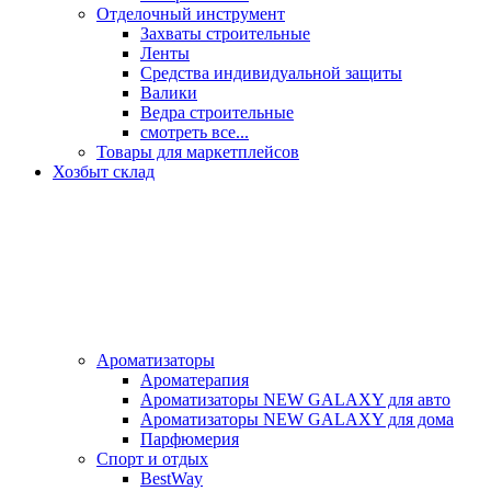
Отделочный инструмент
Захваты строительные
Ленты
Средства индивидуальной защиты
Валики
Ведра строительные
смотреть все...
Товары для маркетплейсов
Хозбыт склад
Ароматизаторы
Ароматерапия
Ароматизаторы NEW GALAXY для авто
Ароматизаторы NEW GALAXY для дома
Парфюмерия
Спорт и отдых
BestWay