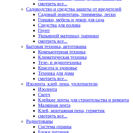
смотреть все...
Садоводство и средства защиты от вредителей
Садовый инвентарь, триммеры, лески
Горшки, мебель и декор для сада
Средства для полива
Грунт
Укрывной материал, парники
смотреть все...
Бытовая техника, автотовары
Компьютерная техника
Климатическая техника
Теле- и аудиотехника
Красота и здоровье
Техника для дома
смотреть все...
Изолента, клей, пена, уплотнители
Изолента
Скотч
Клейкие ленты для строительства и ремонта
Малярная лента
Клей, монтажная пена, герметик
смотреть все...
Радиотовары
Система охраны
Блоки питания