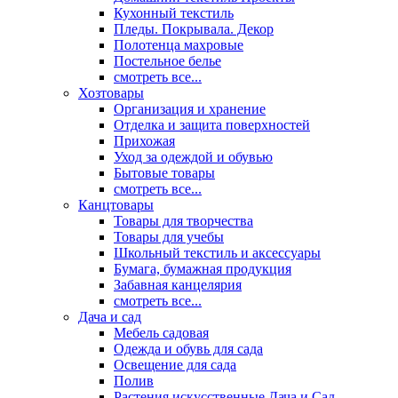
Кухонный текстиль
Пледы. Покрывала. Декор
Полотенца махровые
Постельное белье
смотреть все...
Хозтовары
Организация и хранение
Отделка и защита поверхностей
Прихожая
Уход за одеждой и обувью
Бытовые товары
смотреть все...
Канцтовары
Товары для творчества
Товары для учебы
Школьный текстиль и аксессуары
Бумага, бумажная продукция
Забавная канцелярия
смотреть все...
Дача и сад
Мебель садовая
Одежда и обувь для сада
Освещение для сада
Полив
Растения искусственные Дача и Сад