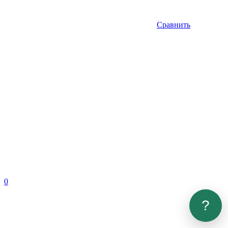
Сравнить
0
?