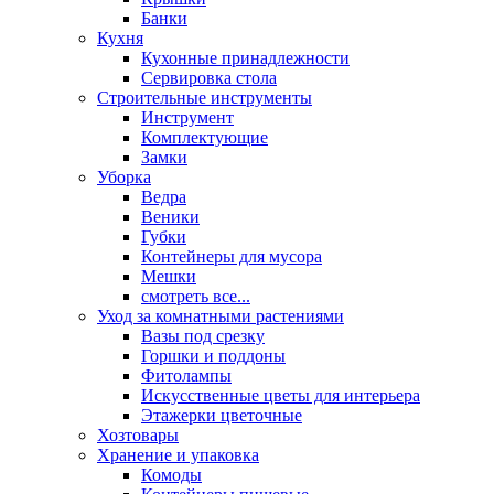
Банки
Кухня
Кухонные принадлежности
Сервировка стола
Строительные инструменты
Инструмент
Комплектующие
Замки
Уборка
Ведра
Веники
Губки
Контейнеры для мусора
Мешки
смотреть все...
Уход за комнатными растениями
Вазы под срезку
Горшки и поддоны
Фитолампы
Искусственные цветы для интерьера
Этажерки цветочные
Хозтовары
Хранение и упаковка
Комоды