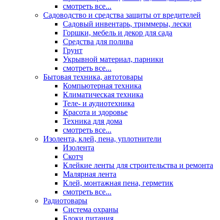
смотреть все...
Садоводство и средства защиты от вредителей
Садовый инвентарь, триммеры, лески
Горшки, мебель и декор для сада
Средства для полива
Грунт
Укрывной материал, парники
смотреть все...
Бытовая техника, автотовары
Компьютерная техника
Климатическая техника
Теле- и аудиотехника
Красота и здоровье
Техника для дома
смотреть все...
Изолента, клей, пена, уплотнители
Изолента
Скотч
Клейкие ленты для строительства и ремонта
Малярная лента
Клей, монтажная пена, герметик
смотреть все...
Радиотовары
Система охраны
Блоки питания