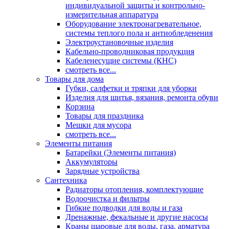
индивидуальной защиты и контрольно-
измерительная аппаратура
Оборудование электронагревательное,
системы теплого пола и антиобледенения
Электроустановочные изделия
Кабельно-проводниковая продукция
Кабеленесущие системы (КНС)
смотреть все...
Товары для дома
Губки, салфетки и тряпки для уборки
Изделия для шитья, вязания, ремонта обуви
Корзина
Товары для праздника
Мешки для мусора
смотреть все...
Элементы питания
Батарейки (Элементы питания)
Аккумуляторы
Зарядные устройства
Сантехника
Радиаторы отопления, комплектующие
Водоочистка и фильтры
Гибкие подводки для воды и газа
Дренажные, фекальные и другие насосы
Краны шаровые для воды, газа, арматура