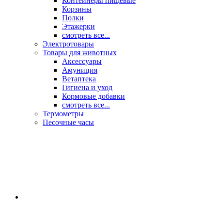
Контейнеры пищевые
Корзины
Полки
Этажерки
смотреть все...
Электротовары
Товары для животных
Аксессуары
Амуниция
Ветаптека
Гигиена и уход
Кормовые добавки
смотреть все...
Термометры
Песочные часы