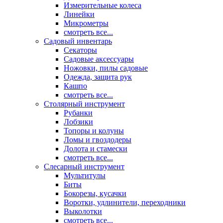
Измерительные колеса
Линейки
Микрометры
смотреть все...
Садовый инвентарь
Секаторы
Садовые аксессуары
Ножовки, пилы садовые
Одежда, защита рук
Кашпо
смотреть все...
Столярный инструмент
Рубанки
Лобзики
Топоры и колуны
Ломы и гвоздодеры
Долота и стамески
смотреть все...
Слесарный инструмент
Мультитулы
Биты
Бокорезы, кусачки
Воротки, удлинители, переходники
Выколотки
смотреть все...