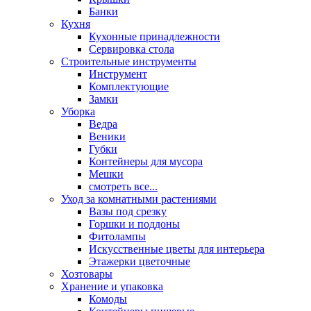
Банки
Кухня
Кухонные принадлежности
Сервировка стола
Строительные инструменты
Инструмент
Комплектующие
Замки
Уборка
Ведра
Веники
Губки
Контейнеры для мусора
Мешки
смотреть все...
Уход за комнатными растениями
Вазы под срезку
Горшки и поддоны
Фитолампы
Искусственные цветы для интерьера
Этажерки цветочные
Хозтовары
Хранение и упаковка
Комоды