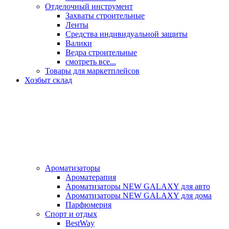
Отделочный инструмент
Захваты строительные
Ленты
Средства индивидуальной защиты
Валики
Ведра строительные
смотреть все...
Товары для маркетплейсов
Хозбыт склад
Ароматизаторы
Ароматерапия
Ароматизаторы NEW GALAXY для авто
Ароматизаторы NEW GALAXY для дома
Парфюмерия
Спорт и отдых
BestWay