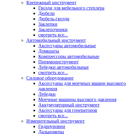
Крепежный инструмент
Гвозди для мебельного степлера
Дюбели
Дюбель-гвозди
Заклепки
Заклепочники
смотреть все...
Автомобильный инструмент
Аксессуары автомобильные
Домкраты
Компрессоры автомобильные
Пневмоинструмент
Лебедки автомобильные
смотреть все...
Силовое оборудование
Аксессуары для моечных машин высокого
давления
Лебедки
Моечные машины высокого давления
Аккумуляторный инструмент
Аксессуары для генераторов
смотреть все...
Измерительный инструмент
Гидроуровни
Дальномеры