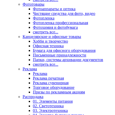
Фототовары
Фотоаппараты и оптика
Чистящие средства для фото, видео
Фотопленка
Фотопленка профессиональная
Фотохимия и фотобумага
смотреть все...
Канцелярские и офисные товары
Хобби и творчество
Офисная техника
Бумага для офисного оборудования
Письменные принадлежности
Папки, системы архивации документов
смотреть все...
Реклама
Реклама
Реклама печатная
Реклама сувенирная
Торговое оборудование
Призы по рекламным акциям
Распродажа
01. Элементы питания
02. Светотехника
03. Электротехника