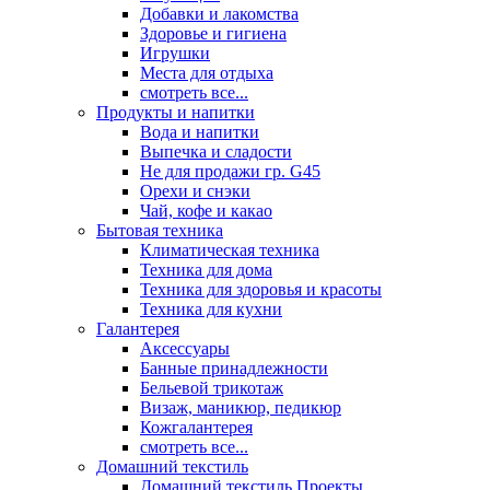
Добавки и лакомства
Здоровье и гигиена
Игрушки
Места для отдыха
смотреть все...
Продукты и напитки
Вода и напитки
Выпечка и сладости
Не для продажи гр. G45
Орехи и снэки
Чай, кофе и какао
Бытовая техника
Климатическая техника
Техника для дома
Техника для здоровья и красоты
Техника для кухни
Галантерея
Аксессуары
Банные принадлежности
Бельевой трикотаж
Визаж, маникюр, педикюр
Кожгалантерея
смотреть все...
Домашний текстиль
Домашний текстиль Проекты