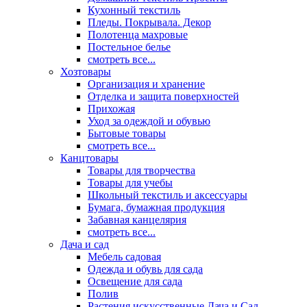
Кухонный текстиль
Пледы. Покрывала. Декор
Полотенца махровые
Постельное белье
смотреть все...
Хозтовары
Организация и хранение
Отделка и защита поверхностей
Прихожая
Уход за одеждой и обувью
Бытовые товары
смотреть все...
Канцтовары
Товары для творчества
Товары для учебы
Школьный текстиль и аксессуары
Бумага, бумажная продукция
Забавная канцелярия
смотреть все...
Дача и сад
Мебель садовая
Одежда и обувь для сада
Освещение для сада
Полив
Растения искусственные Дача и Сад