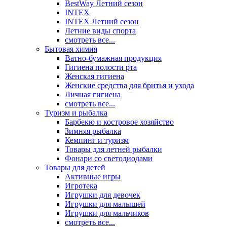
BestWay Летний сезон
INTEX
INTEX Летний сезон
Летние виды спорта
смотреть все...
Бытовая химия
Ватно-бумажная продукция
Гигиена полости рта
Женская гигиена
Женские средства для бритья и ухода
Личная гигиена
смотреть все...
Туризм и рыбалка
Барбекю и костровое хозяйство
Зимняя рыбалка
Кемпинг и туризм
Товары для летней рыбалки
Фонари со светодиодами
Товары для детей
Активные игры
Игротека
Игрушки для девочек
Игрушки для малышей
Игрушки для мальчиков
смотреть все...