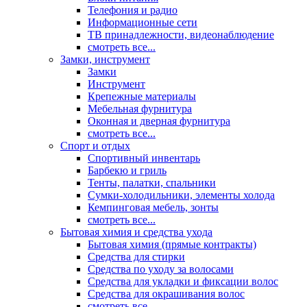
Телефония и радио
Информационные сети
ТВ принадлежности, видеонаблюдение
смотреть все...
Замки, инструмент
Замки
Инструмент
Крепежные материалы
Мебельная фурнитура
Оконная и дверная фурнитура
смотреть все...
Спорт и отдых
Спортивный инвентарь
Барбекю и гриль
Тенты, палатки, спальники
Сумки-холодильники, элементы холода
Кемпинговая мебель, зонты
смотреть все...
Бытовая химия и средства ухода
Бытовая химия (прямые контракты)
Средства для стирки
Средства по уходу за волосами
Средства для укладки и фиксации волос
Средства для окрашивания волос
смотреть все...