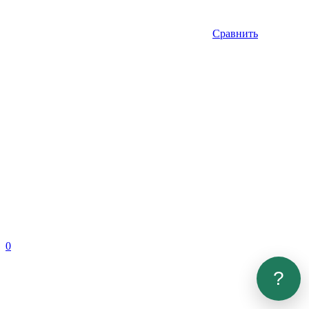
Сравнить
0
?