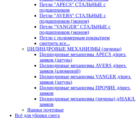
Петли "APECS" СТАЛЬНЫЕ с
подшипником
Петли "AVERS" СТАЛЬНЫЕ с
подшипником (эконом)
Петли "VANGER" СТАЛЬНЫЕ с
подшипником (эконом)
Петли с полимерным покрытием
смотреть все...
ЦИЛИНДРОВЫЕ МЕХАНИЗМЫ (личины)
Цилиндровые механизмы APECS д/врез.
замков (латунь)
Цилиндровые механизмы AVERS д/врез.
замков (алюминий)
Цилиндровые механизмы VANGER д/врез.
замков (латунь)
Цилиндровые механизмы ПРОЧИЕ д/врез.
замков
Цилиндровые механизмы (личины) д/НАКЛ.
замков
Ящики почтовые
Всё для уборки снега