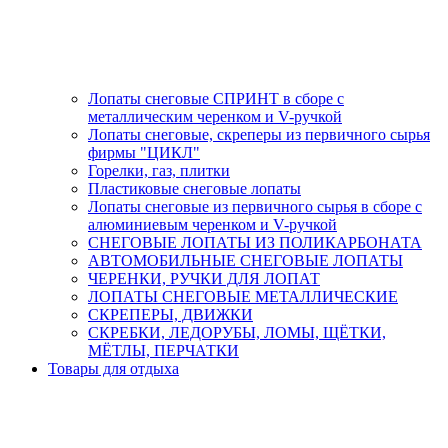
Лопаты снеговые СПРИНТ в сборе с
металлическим черенком и V-ручкой
Лопаты снеговые, скреперы из первичного сырья
фирмы "ЦИКЛ"
Горелки, газ, плитки
Пластиковые снеговые лопаты
Лопаты снеговые из первичного сырья в сборе с
алюминиевым черенком и V-ручкой
СНЕГОВЫЕ ЛОПАТЫ ИЗ ПОЛИКАРБОНАТА
АВТОМОБИЛЬНЫЕ СНЕГОВЫЕ ЛОПАТЫ
ЧЕРЕНКИ, РУЧКИ ДЛЯ ЛОПАТ
ЛОПАТЫ СНЕГОВЫЕ МЕТАЛЛИЧЕСКИЕ
СКРЕПЕРЫ, ДВИЖКИ
СКРЕБКИ, ЛЕДОРУБЫ, ЛОМЫ, ЩЁТКИ,
МЁТЛЫ, ПЕРЧАТКИ
Товары для отдыха