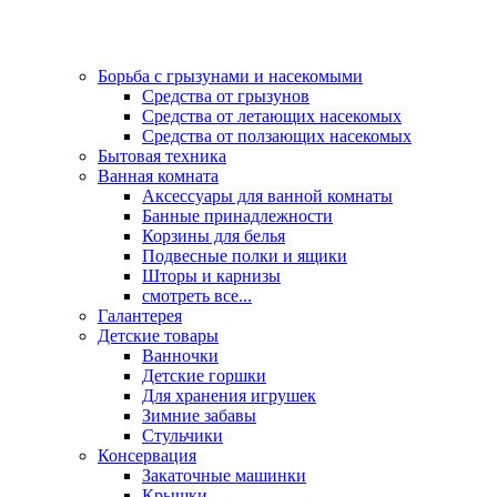
Борьба с грызунами и насекомыми
Средства от грызунов
Средства от летающих насекомых
Средства от ползающих насекомых
Бытовая техника
Ванная комната
Аксессуары для ванной комнаты
Банные принадлежности
Корзины для белья
Подвесные полки и ящики
Шторы и карнизы
смотреть все...
Галантерея
Детские товары
Ванночки
Детские горшки
Для хранения игрушек
Зимние забавы
Стульчики
Консервация
Закаточные машинки
Крышки