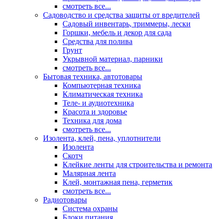
смотреть все...
Садоводство и средства защиты от вредителей
Садовый инвентарь, триммеры, лески
Горшки, мебель и декор для сада
Средства для полива
Грунт
Укрывной материал, парники
смотреть все...
Бытовая техника, автотовары
Компьютерная техника
Климатическая техника
Теле- и аудиотехника
Красота и здоровье
Техника для дома
смотреть все...
Изолента, клей, пена, уплотнители
Изолента
Скотч
Клейкие ленты для строительства и ремонта
Малярная лента
Клей, монтажная пена, герметик
смотреть все...
Радиотовары
Система охраны
Блоки питания