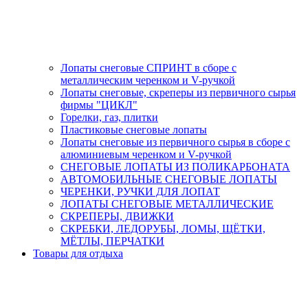
Лопаты снеговые СПРИНТ в сборе с
металлическим черенком и V-ручкой
Лопаты снеговые, скреперы из первичного сырья
фирмы "ЦИКЛ"
Горелки, газ, плитки
Пластиковые снеговые лопаты
Лопаты снеговые из первичного сырья в сборе с
алюминиевым черенком и V-ручкой
СНЕГОВЫЕ ЛОПАТЫ ИЗ ПОЛИКАРБОНАТА
АВТОМОБИЛЬНЫЕ СНЕГОВЫЕ ЛОПАТЫ
ЧЕРЕНКИ, РУЧКИ ДЛЯ ЛОПАТ
ЛОПАТЫ СНЕГОВЫЕ МЕТАЛЛИЧЕСКИЕ
СКРЕПЕРЫ, ДВИЖКИ
СКРЕБКИ, ЛЕДОРУБЫ, ЛОМЫ, ЩЁТКИ,
МЁТЛЫ, ПЕРЧАТКИ
Товары для отдыха