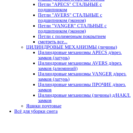
Петли "APECS" СТАЛЬНЫЕ с
подшипником
Петли "AVERS" СТАЛЬНЫЕ с
подшипником (эконом)
Петли "VANGER" СТАЛЬНЫЕ с
подшипником (эконом)
Петли с полимерным покрытием
смотреть все...
ЦИЛИНДРОВЫЕ МЕХАНИЗМЫ (личины)
Цилиндровые механизмы APECS д/врез.
замков (латунь)
Цилиндровые механизмы AVERS д/врез.
замков (алюминий)
Цилиндровые механизмы VANGER д/врез.
замков (латунь)
Цилиндровые механизмы ПРОЧИЕ д/врез.
замков
Цилиндровые механизмы (личины) д/НАКЛ.
замков
Ящики почтовые
Всё для уборки снега