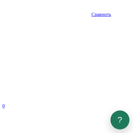
Сравнить
0
?