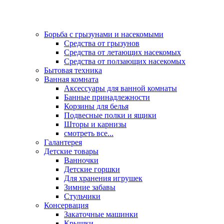
Борьба с грызунами и насекомыми
Средства от грызунов
Средства от летающих насекомых
Средства от ползающих насекомых
Бытовая техника
Ванная комната
Аксессуары для ванной комнаты
Банные принадлежности
Корзины для белья
Подвесные полки и ящики
Шторы и карнизы
смотреть все...
Галантерея
Детские товары
Ванночки
Детские горшки
Для хранения игрушек
Зимние забавы
Стульчики
Консервация
Закаточные машинки
Крышки