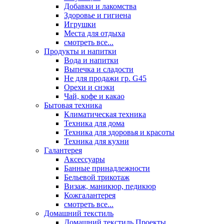
Добавки и лакомства
Здоровье и гигиена
Игрушки
Места для отдыха
смотреть все...
Продукты и напитки
Вода и напитки
Выпечка и сладости
Не для продажи гр. G45
Орехи и снэки
Чай, кофе и какао
Бытовая техника
Климатическая техника
Техника для дома
Техника для здоровья и красоты
Техника для кухни
Галантерея
Аксессуары
Банные принадлежности
Бельевой трикотаж
Визаж, маникюр, педикюр
Кожгалантерея
смотреть все...
Домашний текстиль
Домашний текстиль Проекты