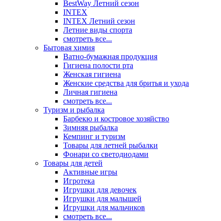
BestWay Летний сезон
INTEX
INTEX Летний сезон
Летние виды спорта
смотреть все...
Бытовая химия
Ватно-бумажная продукция
Гигиена полости рта
Женская гигиена
Женские средства для бритья и ухода
Личная гигиена
смотреть все...
Туризм и рыбалка
Барбекю и костровое хозяйство
Зимняя рыбалка
Кемпинг и туризм
Товары для летней рыбалки
Фонари со светодиодами
Товары для детей
Активные игры
Игротека
Игрушки для девочек
Игрушки для малышей
Игрушки для мальчиков
смотреть все...