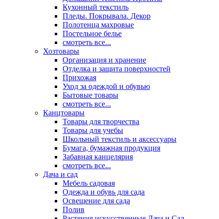
Кухонный текстиль
Пледы. Покрывала. Декор
Полотенца махровые
Постельное белье
смотреть все...
Хозтовары
Организация и хранение
Отделка и защита поверхностей
Прихожая
Уход за одеждой и обувью
Бытовые товары
смотреть все...
Канцтовары
Товары для творчества
Товары для учебы
Школьный текстиль и аксессуары
Бумага, бумажная продукция
Забавная канцелярия
смотреть все...
Дача и сад
Мебель садовая
Одежда и обувь для сада
Освещение для сада
Полив
Растения искусственные Дача и Сад