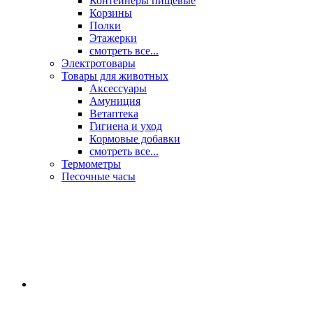
Контейнеры пищевые
Корзины
Полки
Этажерки
смотреть все...
Электротовары
Товары для животных
Аксессуары
Амуниция
Ветаптека
Гигиена и уход
Кормовые добавки
смотреть все...
Термометры
Песочные часы