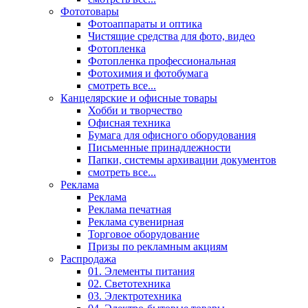
Фототовары
Фотоаппараты и оптика
Чистящие средства для фото, видео
Фотопленка
Фотопленка профессиональная
Фотохимия и фотобумага
смотреть все...
Канцелярские и офисные товары
Хобби и творчество
Офисная техника
Бумага для офисного оборудования
Письменные принадлежности
Папки, системы архивации документов
смотреть все...
Реклама
Реклама
Реклама печатная
Реклама сувенирная
Торговое оборудование
Призы по рекламным акциям
Распродажа
01. Элементы питания
02. Светотехника
03. Электротехника