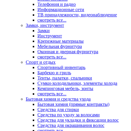
Телефония и радио
Информационные сети
ТВ принадлежности, видеонаблюдение
смотреть все...
Замки, инструмент
Замки
Инструмент
Крепежные материалы
Мебельная фурнитура
Оконная и дверная фурнитура
смотреть все...
Спорт и отдых
Спортивный инвентарь
Барбекю и гриль
Тенты, палатки, спальники
Сумки-холодильники, элементы холода
Кемпинговая мебель, зонты
смотреть все...
Бытовая химия и средства ухода
Бытовая химия (прямые контракты)
Средства для стирки
Средства по уходу за волосами
Средства для укладки и фиксации волос
Средства для окрашивания волос
смотреть все...