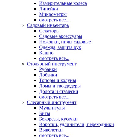
Измерительные колеса
Линейки
Микрометры
смотреть все...
Садовый инвентарь
Секаторы
Садовые аксессуары
Ножовки, пилы садовые
Одежда, защита рук
Кашпо
смотреть все...
Столярный инструмент
Рубанки
Лобзики
Топоры и колуны
Ломы и гвоздодеры
Долота и стамески
смотреть все...
Слесарный инструмент
Мультитулы
Биты
Бокорезы, кусачки
Воротки, удлинители, переходники
Выколотки
смотреть все...