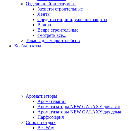
Отделочный инструмент
Захваты строительные
Ленты
Средства индивидуальной защиты
Валики
Ведра строительные
смотреть все...
Товары для маркетплейсов
Хозбыт склад
Ароматизаторы
Ароматерапия
Ароматизаторы NEW GALAXY для авто
Ароматизаторы NEW GALAXY для дома
Парфюмерия
Спорт и отдых
BestWay