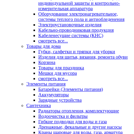
индивидуальной защиты и контрольно-
измерительная аппаратура
Оборудование электронагревательное,
системы теплого пола и антиобледенения
Электроустановочные изделия
Кабельно-проводниковая продукция
Кабеленесущие системы (КНС)
смотреть все...
Товары для дома
Губки, салфетки и тряпки для уборки
Изделия для шитья, вязания, ремонта обуви
Корзина
Товары для праздника
Мешки для мусора
смотреть все...
Элементы питания
Батарейки (Элементы питания)
Аккумуляторы
Зарядные устройства
Сантехника
Радиаторы отопления, комплектующие
Водоочистка и фильтры
Гибкие подводки для воды и газа
Дренажные, фекальные и другие насосы
Краны шаровые для воды, газа, арматура