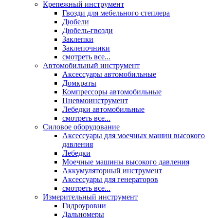
Крепежный инструмент
Гвозди для мебельного степлера
Дюбели
Дюбель-гвозди
Заклепки
Заклепочники
смотреть все...
Автомобильный инструмент
Аксессуары автомобильные
Домкраты
Компрессоры автомобильные
Пневмоинструмент
Лебедки автомобильные
смотреть все...
Силовое оборудование
Аксессуары для моечных машин высокого
давления
Лебедки
Моечные машины высокого давления
Аккумуляторный инструмент
Аксессуары для генераторов
смотреть все...
Измерительный инструмент
Гидроуровни
Дальномеры