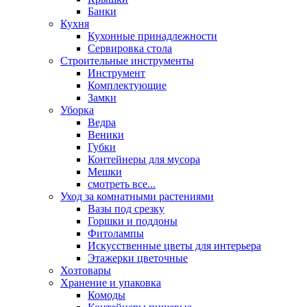
Банки
Кухня
Кухонные принадлежности
Сервировка стола
Строительные инструменты
Инструмент
Комплектующие
Замки
Уборка
Ведра
Веники
Губки
Контейнеры для мусора
Мешки
смотреть все...
Уход за комнатными растениями
Вазы под срезку
Горшки и поддоны
Фитолампы
Искусственные цветы для интерьера
Этажерки цветочные
Хозтовары
Хранение и упаковка
Комоды