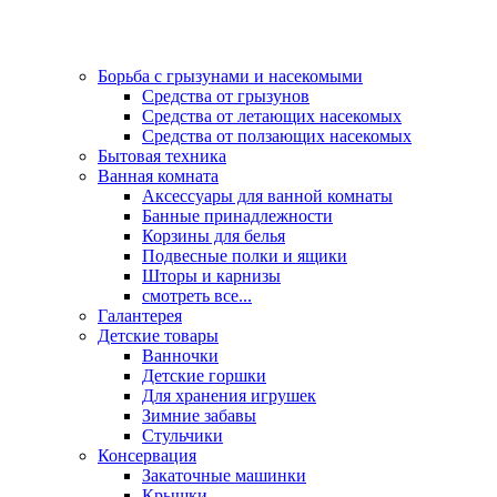
Борьба с грызунами и насекомыми
Средства от грызунов
Средства от летающих насекомых
Средства от ползающих насекомых
Бытовая техника
Ванная комната
Аксессуары для ванной комнаты
Банные принадлежности
Корзины для белья
Подвесные полки и ящики
Шторы и карнизы
смотреть все...
Галантерея
Детские товары
Ванночки
Детские горшки
Для хранения игрушек
Зимние забавы
Стульчики
Консервация
Закаточные машинки
Крышки