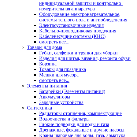
индивидуальной защиты и контрольно-
измерительная аппаратура
Оборудование электронагревательное,
системы теплого пола и антиобледенения
Электроустановочные изделия
Кабельно-проводниковая продукция
Кабеленесущие системы (КНС)
смотреть все...
Товары для дома
Губки, салфетки и тряпки для уборки
Изделия для шитья, вязания, ремонта обуви
Корзина
Товары для праздника
Мешки для мусора
смотреть все...
Элементы питания
Батарейки (Элементы питания)
Аккумуляторы
Зарядные устройства
Сантехника
Радиаторы отопления, комплектующие
Водоочистка и фильтры
Гибкие подводки для воды и газа
Дренажные, фекальные и другие насосы
Краны шаровые для воды, газа, арматура