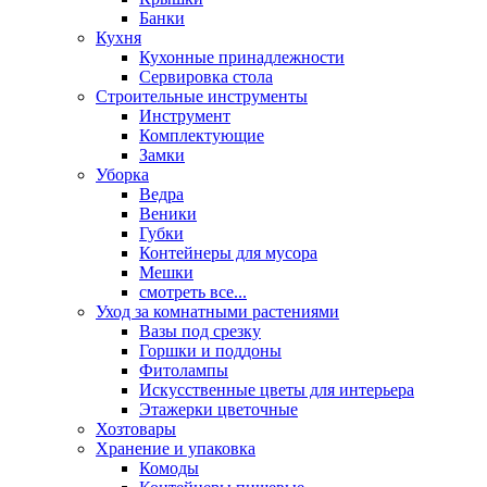
Банки
Кухня
Кухонные принадлежности
Сервировка стола
Строительные инструменты
Инструмент
Комплектующие
Замки
Уборка
Ведра
Веники
Губки
Контейнеры для мусора
Мешки
смотреть все...
Уход за комнатными растениями
Вазы под срезку
Горшки и поддоны
Фитолампы
Искусственные цветы для интерьера
Этажерки цветочные
Хозтовары
Хранение и упаковка
Комоды