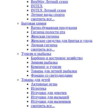
BestWay Летний сезон
INTEX
INTEX Летний сезон
Летние виды спорта
смотреть все...
Бытовая химия
Ватно-бумажная продукция
Гигиена полости рта
Женская гигиена
Женские средства для бритья и ухода
Личная гигиена
смотреть все...
Туризм и рыбалка
Барбекю и костровое хозяйство
Зимняя рыбалка
Кемпинг и туризм
Товары для летней рыбалки
Фонари со светодиодами
Товары для детей
Активные игры
Игротека
Игрушки для девочек
Игрушки для малышей
Игрушки для мальчиков
смотреть все...