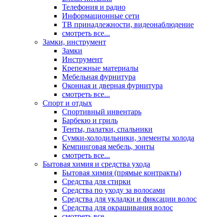
Телефония и радио
Информационные сети
ТВ принадлежности, видеонаблюдение
смотреть все...
Замки, инструмент
Замки
Инструмент
Крепежные материалы
Мебельная фурнитура
Оконная и дверная фурнитура
смотреть все...
Спорт и отдых
Спортивный инвентарь
Барбекю и гриль
Тенты, палатки, спальники
Сумки-холодильники, элементы холода
Кемпинговая мебель, зонты
смотреть все...
Бытовая химия и средства ухода
Бытовая химия (прямые контракты)
Средства для стирки
Средства по уходу за волосами
Средства для укладки и фиксации волос
Средства для окрашивания волос
смотреть все...