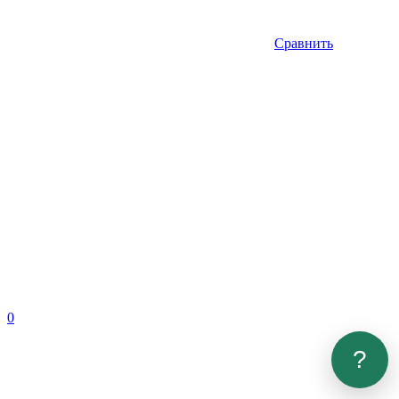
Сравнить
0
?