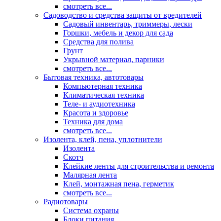
смотреть все...
Садоводство и средства защиты от вредителей
Садовый инвентарь, триммеры, лески
Горшки, мебель и декор для сада
Средства для полива
Грунт
Укрывной материал, парники
смотреть все...
Бытовая техника, автотовары
Компьютерная техника
Климатическая техника
Теле- и аудиотехника
Красота и здоровье
Техника для дома
смотреть все...
Изолента, клей, пена, уплотнители
Изолента
Скотч
Клейкие ленты для строительства и ремонта
Малярная лента
Клей, монтажная пена, герметик
смотреть все...
Радиотовары
Система охраны
Блоки питания