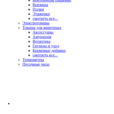
Контейнеры пищевые
Корзины
Полки
Этажерки
смотреть все...
Электротовары
Товары для животных
Аксессуары
Амуниция
Ветаптека
Гигиена и уход
Кормовые добавки
смотреть все...
Термометры
Песочные часы