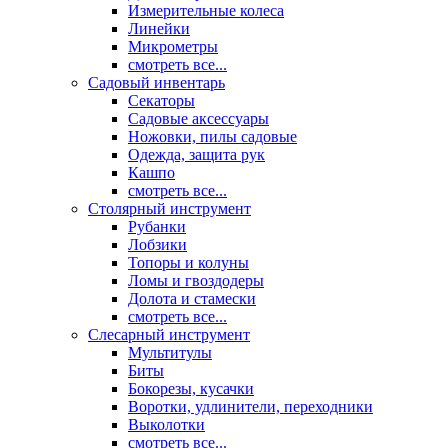
Измерительные колеса
Линейки
Микрометры
смотреть все...
Садовый инвентарь
Секаторы
Садовые аксессуары
Ножовки, пилы садовые
Одежда, защита рук
Кашпо
смотреть все...
Столярный инструмент
Рубанки
Лобзики
Топоры и колуны
Ломы и гвоздодеры
Долота и стамески
смотреть все...
Слесарный инструмент
Мультитулы
Биты
Бокорезы, кусачки
Воротки, удлинители, переходники
Выколотки
смотреть все...