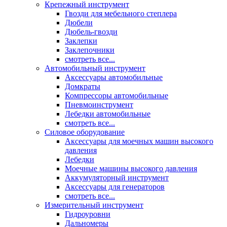
Крепежный инструмент
Гвозди для мебельного степлера
Дюбели
Дюбель-гвозди
Заклепки
Заклепочники
смотреть все...
Автомобильный инструмент
Аксессуары автомобильные
Домкраты
Компрессоры автомобильные
Пневмоинструмент
Лебедки автомобильные
смотреть все...
Силовое оборудование
Аксессуары для моечных машин высокого
давления
Лебедки
Моечные машины высокого давления
Аккумуляторный инструмент
Аксессуары для генераторов
смотреть все...
Измерительный инструмент
Гидроуровни
Дальномеры