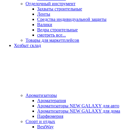
Отделочный инструмент
Захваты строительные
Ленты
Средства индивидуальной защиты
Валики
Ведра строительные
смотреть все...
Товары для маркетплейсов
Хозбыт склад
Ароматизаторы
Ароматерапия
Ароматизаторы NEW GALAXY для авто
Ароматизаторы NEW GALAXY для дома
Парфюмерия
Спорт и отдых
BestWay