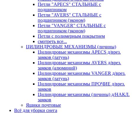
Петли "APECS" СТАЛЬНЫЕ с
подшипником
Петли "AVERS" СТАЛЬНЫЕ с
подшипником (эконом)
Петли "VANGER" СТАЛЬНЫЕ с
подшипником (эконом)
Петли с полимерным покрытием
смотреть все...
ЦИЛИНДРОВЫЕ МЕХАНИЗМЫ (личины)
Цилиндровые механизмы APECS д/врез.
замков (латунь)
Цилиндровые механизмы AVERS д/врез.
замков (алюминий)
Цилиндровые механизмы VANGER д/врез.
замков (латунь)
Цилиндровые механизмы ПРОЧИЕ д/врез.
замков
Цилиндровые механизмы (личины) д/НАКЛ.
замков
Ящики почтовые
Всё для уборки снега