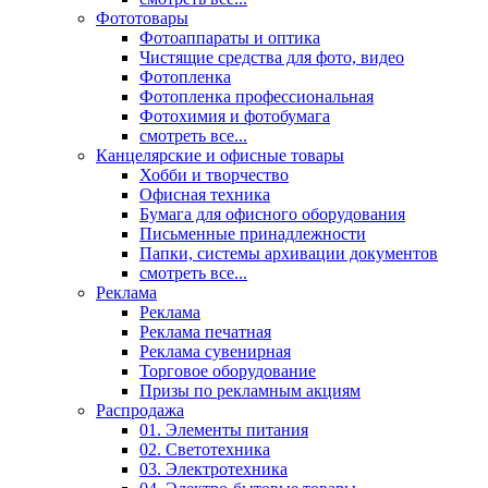
Фототовары
Фотоаппараты и оптика
Чистящие средства для фото, видео
Фотопленка
Фотопленка профессиональная
Фотохимия и фотобумага
смотреть все...
Канцелярские и офисные товары
Хобби и творчество
Офисная техника
Бумага для офисного оборудования
Письменные принадлежности
Папки, системы архивации документов
смотреть все...
Реклама
Реклама
Реклама печатная
Реклама сувенирная
Торговое оборудование
Призы по рекламным акциям
Распродажа
01. Элементы питания
02. Светотехника
03. Электротехника