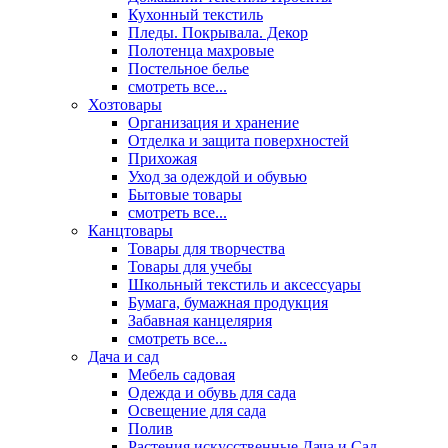
Кухонный текстиль
Пледы. Покрывала. Декор
Полотенца махровые
Постельное белье
смотреть все...
Хозтовары
Организация и хранение
Отделка и защита поверхностей
Прихожая
Уход за одеждой и обувью
Бытовые товары
смотреть все...
Канцтовары
Товары для творчества
Товары для учебы
Школьный текстиль и аксессуары
Бумага, бумажная продукция
Забавная канцелярия
смотреть все...
Дача и сад
Мебель садовая
Одежда и обувь для сада
Освещение для сада
Полив
Растения искусственные Дача и Сад