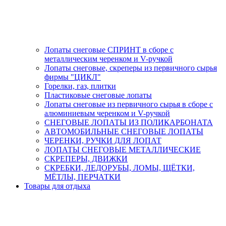
Лопаты снеговые СПРИНТ в сборе с
металлическим черенком и V-ручкой
Лопаты снеговые, скреперы из первичного сырья
фирмы "ЦИКЛ"
Горелки, газ, плитки
Пластиковые снеговые лопаты
Лопаты снеговые из первичного сырья в сборе с
алюминиевым черенком и V-ручкой
СНЕГОВЫЕ ЛОПАТЫ ИЗ ПОЛИКАРБОНАТА
АВТОМОБИЛЬНЫЕ СНЕГОВЫЕ ЛОПАТЫ
ЧЕРЕНКИ, РУЧКИ ДЛЯ ЛОПАТ
ЛОПАТЫ СНЕГОВЫЕ МЕТАЛЛИЧЕСКИЕ
СКРЕПЕРЫ, ДВИЖКИ
СКРЕБКИ, ЛЕДОРУБЫ, ЛОМЫ, ЩЁТКИ,
МЁТЛЫ, ПЕРЧАТКИ
Товары для отдыха