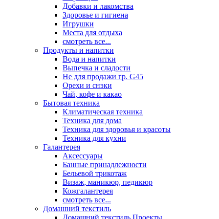
Добавки и лакомства
Здоровье и гигиена
Игрушки
Места для отдыха
смотреть все...
Продукты и напитки
Вода и напитки
Выпечка и сладости
Не для продажи гр. G45
Орехи и снэки
Чай, кофе и какао
Бытовая техника
Климатическая техника
Техника для дома
Техника для здоровья и красоты
Техника для кухни
Галантерея
Аксессуары
Банные принадлежности
Бельевой трикотаж
Визаж, маникюр, педикюр
Кожгалантерея
смотреть все...
Домашний текстиль
Домашний текстиль Проекты