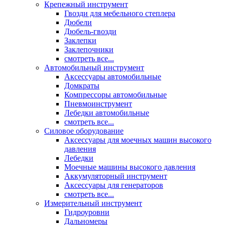
Крепежный инструмент
Гвозди для мебельного степлера
Дюбели
Дюбель-гвозди
Заклепки
Заклепочники
смотреть все...
Автомобильный инструмент
Аксессуары автомобильные
Домкраты
Компрессоры автомобильные
Пневмоинструмент
Лебедки автомобильные
смотреть все...
Силовое оборудование
Аксессуары для моечных машин высокого
давления
Лебедки
Моечные машины высокого давления
Аккумуляторный инструмент
Аксессуары для генераторов
смотреть все...
Измерительный инструмент
Гидроуровни
Дальномеры