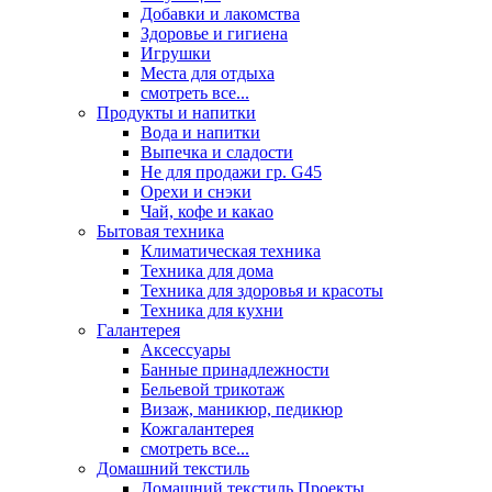
Добавки и лакомства
Здоровье и гигиена
Игрушки
Места для отдыха
смотреть все...
Продукты и напитки
Вода и напитки
Выпечка и сладости
Не для продажи гр. G45
Орехи и снэки
Чай, кофе и какао
Бытовая техника
Климатическая техника
Техника для дома
Техника для здоровья и красоты
Техника для кухни
Галантерея
Аксессуары
Банные принадлежности
Бельевой трикотаж
Визаж, маникюр, педикюр
Кожгалантерея
смотреть все...
Домашний текстиль
Домашний текстиль Проекты