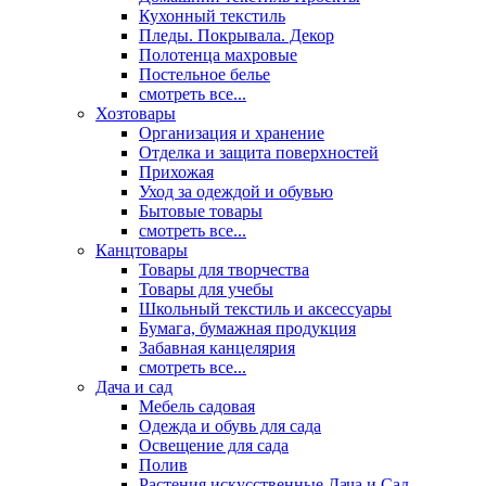
Кухонный текстиль
Пледы. Покрывала. Декор
Полотенца махровые
Постельное белье
смотреть все...
Хозтовары
Организация и хранение
Отделка и защита поверхностей
Прихожая
Уход за одеждой и обувью
Бытовые товары
смотреть все...
Канцтовары
Товары для творчества
Товары для учебы
Школьный текстиль и аксессуары
Бумага, бумажная продукция
Забавная канцелярия
смотреть все...
Дача и сад
Мебель садовая
Одежда и обувь для сада
Освещение для сада
Полив
Растения искусственные Дача и Сад