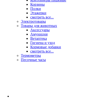
Контейнеры пищевые
Корзины
Полки
Этажерки
смотреть все...
Электротовары
Товары для животных
Аксессуары
Амуниция
Ветаптека
Гигиена и уход
Кормовые добавки
смотреть все...
Термометры
Песочные часы