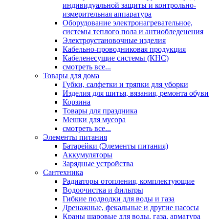
индивидуальной защиты и контрольно-
измерительная аппаратура
Оборудование электронагревательное,
системы теплого пола и антиобледенения
Электроустановочные изделия
Кабельно-проводниковая продукция
Кабеленесущие системы (КНС)
смотреть все...
Товары для дома
Губки, салфетки и тряпки для уборки
Изделия для шитья, вязания, ремонта обуви
Корзина
Товары для праздника
Мешки для мусора
смотреть все...
Элементы питания
Батарейки (Элементы питания)
Аккумуляторы
Зарядные устройства
Сантехника
Радиаторы отопления, комплектующие
Водоочистка и фильтры
Гибкие подводки для воды и газа
Дренажные, фекальные и другие насосы
Краны шаровые для воды, газа, арматура