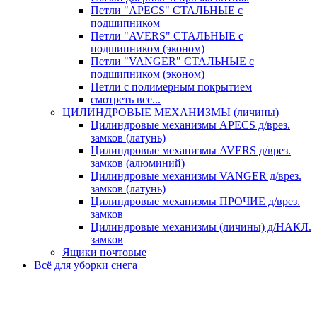
Петли "APECS" СТАЛЬНЫЕ с
подшипником
Петли "AVERS" СТАЛЬНЫЕ с
подшипником (эконом)
Петли "VANGER" СТАЛЬНЫЕ с
подшипником (эконом)
Петли с полимерным покрытием
смотреть все...
ЦИЛИНДРОВЫЕ МЕХАНИЗМЫ (личины)
Цилиндровые механизмы APECS д/врез.
замков (латунь)
Цилиндровые механизмы AVERS д/врез.
замков (алюминий)
Цилиндровые механизмы VANGER д/врез.
замков (латунь)
Цилиндровые механизмы ПРОЧИЕ д/врез.
замков
Цилиндровые механизмы (личины) д/НАКЛ.
замков
Ящики почтовые
Всё для уборки снега