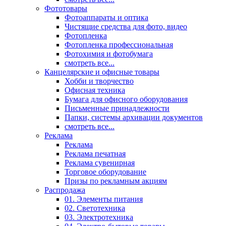
Фототовары
Фотоаппараты и оптика
Чистящие средства для фото, видео
Фотопленка
Фотопленка профессиональная
Фотохимия и фотобумага
смотреть все...
Канцелярские и офисные товары
Хобби и творчество
Офисная техника
Бумага для офисного оборудования
Письменные принадлежности
Папки, системы архивации документов
смотреть все...
Реклама
Реклама
Реклама печатная
Реклама сувенирная
Торговое оборудование
Призы по рекламным акциям
Распродажа
01. Элементы питания
02. Светотехника
03. Электротехника