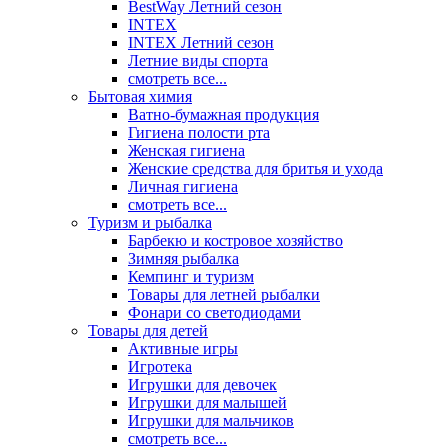
BestWay Летний сезон
INTEX
INTEX Летний сезон
Летние виды спорта
смотреть все...
Бытовая химия
Ватно-бумажная продукция
Гигиена полости рта
Женская гигиена
Женские средства для бритья и ухода
Личная гигиена
смотреть все...
Туризм и рыбалка
Барбекю и костровое хозяйство
Зимняя рыбалка
Кемпинг и туризм
Товары для летней рыбалки
Фонари со светодиодами
Товары для детей
Активные игры
Игротека
Игрушки для девочек
Игрушки для малышей
Игрушки для мальчиков
смотреть все...