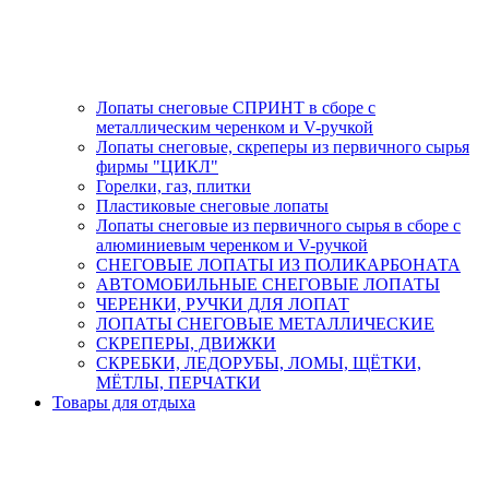
Лопаты снеговые СПРИНТ в сборе с
металлическим черенком и V-ручкой
Лопаты снеговые, скреперы из первичного сырья
фирмы "ЦИКЛ"
Горелки, газ, плитки
Пластиковые снеговые лопаты
Лопаты снеговые из первичного сырья в сборе с
алюминиевым черенком и V-ручкой
СНЕГОВЫЕ ЛОПАТЫ ИЗ ПОЛИКАРБОНАТА
АВТОМОБИЛЬНЫЕ СНЕГОВЫЕ ЛОПАТЫ
ЧЕРЕНКИ, РУЧКИ ДЛЯ ЛОПАТ
ЛОПАТЫ СНЕГОВЫЕ МЕТАЛЛИЧЕСКИЕ
СКРЕПЕРЫ, ДВИЖКИ
СКРЕБКИ, ЛЕДОРУБЫ, ЛОМЫ, ЩЁТКИ,
МЁТЛЫ, ПЕРЧАТКИ
Товары для отдыха