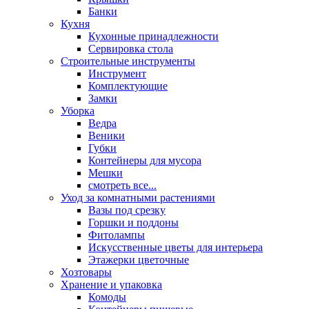
Банки
Кухня
Кухонные принадлежности
Сервировка стола
Строительные инструменты
Инструмент
Комплектующие
Замки
Уборка
Ведра
Веники
Губки
Контейнеры для мусора
Мешки
смотреть все...
Уход за комнатными растениями
Вазы под срезку
Горшки и поддоны
Фитолампы
Искусственные цветы для интерьера
Этажерки цветочные
Хозтовары
Хранение и упаковка
Комоды