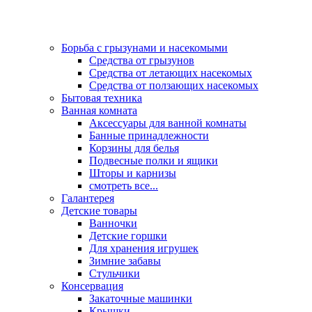
Борьба с грызунами и насекомыми
Средства от грызунов
Средства от летающих насекомых
Средства от ползающих насекомых
Бытовая техника
Ванная комната
Аксессуары для ванной комнаты
Банные принадлежности
Корзины для белья
Подвесные полки и ящики
Шторы и карнизы
смотреть все...
Галантерея
Детские товары
Ванночки
Детские горшки
Для хранения игрушек
Зимние забавы
Стульчики
Консервация
Закаточные машинки
Крышки