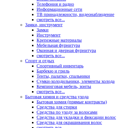
Телефония и радио
Информационные сети
ТВ принадлежности, видеонаблюдение
смотреть все...
Замки, инструмент
Замки
Инструмент
Крепежные материалы
Мебельная фурнитура
Оконная и дверная фурнитура
смотреть все...
Спорт и отдых
Спортивный инвентарь
Барбекю и гриль
Тенты, палатки, спальники
Сумки-холодильники, элементы холода
Кемпинговая мебель, зонты
смотреть все...
Бытовая химия и средства ухода
Бытовая химия (прямые контракты)
Средства для стирки
Средства по уходу за волосами
Средства для укладки и фиксации волос
Средства для окрашивания волос
смотреть все...