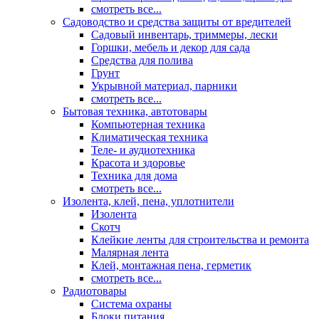
смотреть все...
Садоводство и средства защиты от вредителей
Садовый инвентарь, триммеры, лески
Горшки, мебель и декор для сада
Средства для полива
Грунт
Укрывной материал, парники
смотреть все...
Бытовая техника, автотовары
Компьютерная техника
Климатическая техника
Теле- и аудиотехника
Красота и здоровье
Техника для дома
смотреть все...
Изолента, клей, пена, уплотнители
Изолента
Скотч
Клейкие ленты для строительства и ремонта
Малярная лента
Клей, монтажная пена, герметик
смотреть все...
Радиотовары
Система охраны
Блоки питания