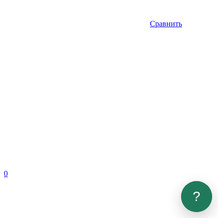
Сравнить
0
?