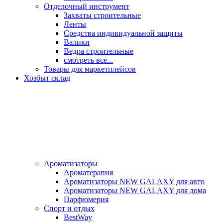
Отделочный инструмент
Захваты строительные
Ленты
Средства индивидуальной защиты
Валики
Ведра строительные
смотреть все...
Товары для маркетплейсов
Хозбыт склад
Ароматизаторы
Ароматерапия
Ароматизаторы NEW GALAXY для авто
Ароматизаторы NEW GALAXY для дома
Парфюмерия
Спорт и отдых
BestWay