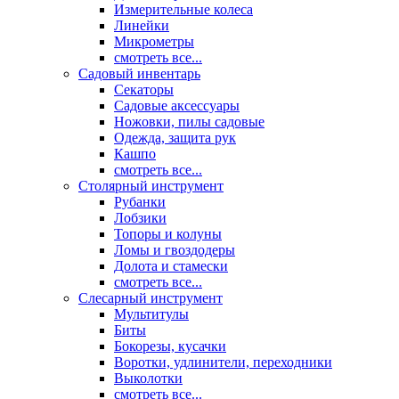
Измерительные колеса
Линейки
Микрометры
смотреть все...
Садовый инвентарь
Секаторы
Садовые аксессуары
Ножовки, пилы садовые
Одежда, защита рук
Кашпо
смотреть все...
Столярный инструмент
Рубанки
Лобзики
Топоры и колуны
Ломы и гвоздодеры
Долота и стамески
смотреть все...
Слесарный инструмент
Мультитулы
Биты
Бокорезы, кусачки
Воротки, удлинители, переходники
Выколотки
смотреть все...