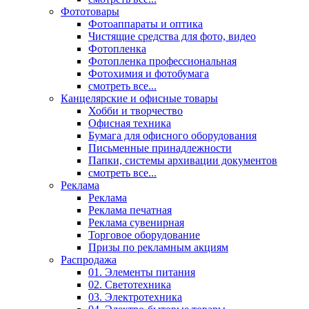
Фототовары
Фотоаппараты и оптика
Чистящие средства для фото, видео
Фотопленка
Фотопленка профессиональная
Фотохимия и фотобумага
смотреть все...
Канцелярские и офисные товары
Хобби и творчество
Офисная техника
Бумага для офисного оборудования
Письменные принадлежности
Папки, системы архивации документов
смотреть все...
Реклама
Реклама
Реклама печатная
Реклама сувенирная
Торговое оборудование
Призы по рекламным акциям
Распродажа
01. Элементы питания
02. Светотехника
03. Электротехника