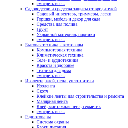
смотреть все...
Садоводство и средства защиты от вредителей
Садовый инвентарь, триммеры, лески
Горшки, мебель и декор для сада
Средства для полива
Грунт
Укрывной материал, парники
смотреть все...
Бытовая техника, автотовары
Компьютерная техника
Климатическая техника
Теле- и аудиотехника
Красота и здоровье
Техника для дома
смотреть все...
Изолента, клей, пена, уплотнители
Изолента
Скотч
Клейкие ленты для строительства и ремонта
Малярная лента
Клей, монтажная пена, герметик
смотреть все...
Радиотовары
Система охраны
Блоки питания