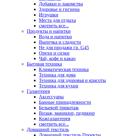
Добавки и лакомства
Здоровье и гигиена
Игрушки
Места для отдыха
смотреть все...
Продукты и напитки
Вода и напитки
Выпечка и сладости
Не для продажи гр. G45
Орехи и снэки
Чай, кофе и какао
Бытовая техника
Климатическая техника
Техника для дома
Техника для здоровья и красоты
Техника для кухни
Галантерея
Аксессуары
Банные принадлежности
Бельевой трикотаж
Визаж, маникюр, педикюр
Кожгалантерея
смотреть все...
Домашний текстиль
Домашний текстиль Проекты