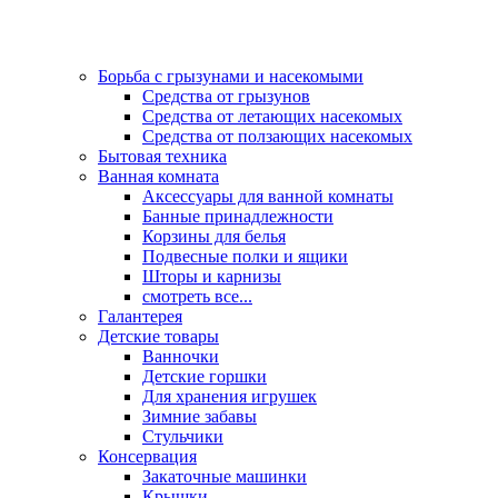
Борьба с грызунами и насекомыми
Средства от грызунов
Средства от летающих насекомых
Средства от ползающих насекомых
Бытовая техника
Ванная комната
Аксессуары для ванной комнаты
Банные принадлежности
Корзины для белья
Подвесные полки и ящики
Шторы и карнизы
смотреть все...
Галантерея
Детские товары
Ванночки
Детские горшки
Для хранения игрушек
Зимние забавы
Стульчики
Консервация
Закаточные машинки
Крышки