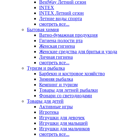
BestWay Летний сезон
INTEX
INTEX Летний сезон
Летние виды спорта
смотреть все...
Бытовая химия
Ватно-бумажная продукция
Гигиена полости рта
Женская гигиена
Женские средства для бритья и ухода
Личная гигиена
смотреть все...
Туризм и рыбалка
Барбекю и костровое хозяйство
Зимняя рыбалка
Кемпинг и туризм
Товары для летней рыбалки
Фонари со светодиодами
Товары для детей
Активные игры
Игротека
Игрушки для девочек
Игрушки для малышей
Игрушки для мальчиков
смотреть все...