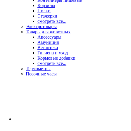
Контейнеры пищевые
Корзины
Полки
Этажерки
смотреть все...
Электротовары
Товары для животных
Аксессуары
Амуниция
Ветаптека
Гигиена и уход
Кормовые добавки
смотреть все...
Термометры
Песочные часы