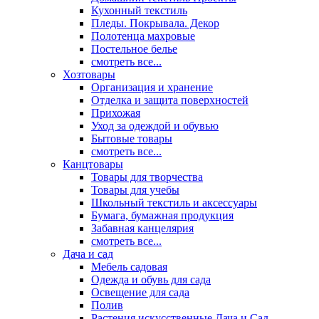
Кухонный текстиль
Пледы. Покрывала. Декор
Полотенца махровые
Постельное белье
смотреть все...
Хозтовары
Организация и хранение
Отделка и защита поверхностей
Прихожая
Уход за одеждой и обувью
Бытовые товары
смотреть все...
Канцтовары
Товары для творчества
Товары для учебы
Школьный текстиль и аксессуары
Бумага, бумажная продукция
Забавная канцелярия
смотреть все...
Дача и сад
Мебель садовая
Одежда и обувь для сада
Освещение для сада
Полив
Растения искусственные Дача и Сад