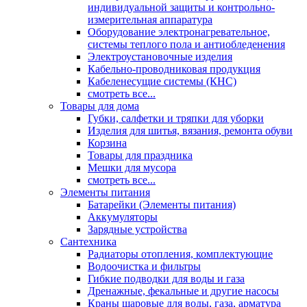
индивидуальной защиты и контрольно-
измерительная аппаратура
Оборудование электронагревательное,
системы теплого пола и антиобледенения
Электроустановочные изделия
Кабельно-проводниковая продукция
Кабеленесущие системы (КНС)
смотреть все...
Товары для дома
Губки, салфетки и тряпки для уборки
Изделия для шитья, вязания, ремонта обуви
Корзина
Товары для праздника
Мешки для мусора
смотреть все...
Элементы питания
Батарейки (Элементы питания)
Аккумуляторы
Зарядные устройства
Сантехника
Радиаторы отопления, комплектующие
Водоочистка и фильтры
Гибкие подводки для воды и газа
Дренажные, фекальные и другие насосы
Краны шаровые для воды, газа, арматура