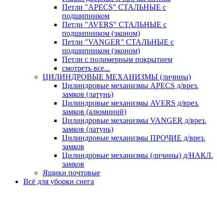
Петли "APECS" СТАЛЬНЫЕ с
подшипником
Петли "AVERS" СТАЛЬНЫЕ с
подшипником (эконом)
Петли "VANGER" СТАЛЬНЫЕ с
подшипником (эконом)
Петли с полимерным покрытием
смотреть все...
ЦИЛИНДРОВЫЕ МЕХАНИЗМЫ (личины)
Цилиндровые механизмы APECS д/врез.
замков (латунь)
Цилиндровые механизмы AVERS д/врез.
замков (алюминий)
Цилиндровые механизмы VANGER д/врез.
замков (латунь)
Цилиндровые механизмы ПРОЧИЕ д/врез.
замков
Цилиндровые механизмы (личины) д/НАКЛ.
замков
Ящики почтовые
Всё для уборки снега