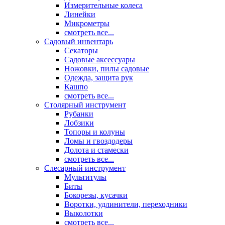
Измерительные колеса
Линейки
Микрометры
смотреть все...
Садовый инвентарь
Секаторы
Садовые аксессуары
Ножовки, пилы садовые
Одежда, защита рук
Кашпо
смотреть все...
Столярный инструмент
Рубанки
Лобзики
Топоры и колуны
Ломы и гвоздодеры
Долота и стамески
смотреть все...
Слесарный инструмент
Мультитулы
Биты
Бокорезы, кусачки
Воротки, удлинители, переходники
Выколотки
смотреть все...