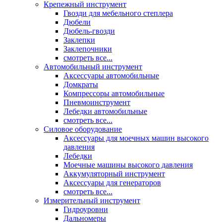
Крепежный инструмент
Гвозди для мебельного степлера
Дюбели
Дюбель-гвозди
Заклепки
Заклепочники
смотреть все...
Автомобильный инструмент
Аксессуары автомобильные
Домкраты
Компрессоры автомобильные
Пневмоинструмент
Лебедки автомобильные
смотреть все...
Силовое оборудование
Аксессуары для моечных машин высокого
давления
Лебедки
Моечные машины высокого давления
Аккумуляторный инструмент
Аксессуары для генераторов
смотреть все...
Измерительный инструмент
Гидроуровни
Дальномеры