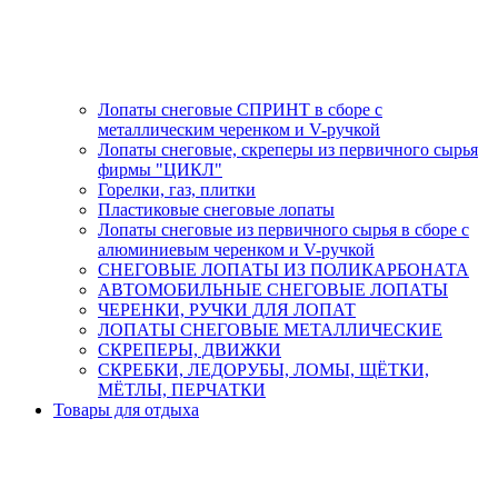
Лопаты снеговые СПРИНТ в сборе с
металлическим черенком и V-ручкой
Лопаты снеговые, скреперы из первичного сырья
фирмы "ЦИКЛ"
Горелки, газ, плитки
Пластиковые снеговые лопаты
Лопаты снеговые из первичного сырья в сборе с
алюминиевым черенком и V-ручкой
СНЕГОВЫЕ ЛОПАТЫ ИЗ ПОЛИКАРБОНАТА
АВТОМОБИЛЬНЫЕ СНЕГОВЫЕ ЛОПАТЫ
ЧЕРЕНКИ, РУЧКИ ДЛЯ ЛОПАТ
ЛОПАТЫ СНЕГОВЫЕ МЕТАЛЛИЧЕСКИЕ
СКРЕПЕРЫ, ДВИЖКИ
СКРЕБКИ, ЛЕДОРУБЫ, ЛОМЫ, ЩЁТКИ,
МЁТЛЫ, ПЕРЧАТКИ
Товары для отдыха