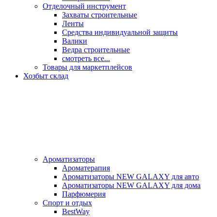
Отделочный инструмент
Захваты строительные
Ленты
Средства индивидуальной защиты
Валики
Ведра строительные
смотреть все...
Товары для маркетплейсов
Хозбыт склад
Ароматизаторы
Ароматерапия
Ароматизаторы NEW GALAXY для авто
Ароматизаторы NEW GALAXY для дома
Парфюмерия
Спорт и отдых
BestWay