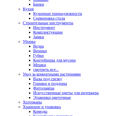
Банки
Кухня
Кухонные принадлежности
Сервировка стола
Строительные инструменты
Инструмент
Комплектующие
Замки
Уборка
Ведра
Веники
Губки
Контейнеры для мусора
Мешки
смотреть все...
Уход за комнатными растениями
Вазы под срезку
Горшки и поддоны
Фитолампы
Искусственные цветы для интерьера
Этажерки цветочные
Хозтовары
Хранение и упаковка
Комоды