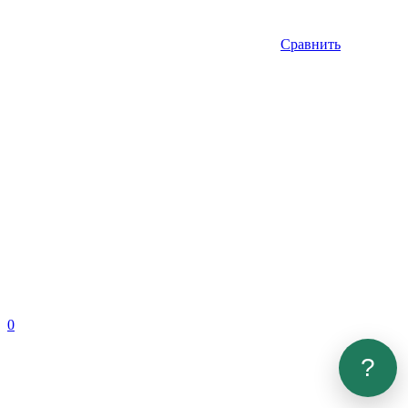
Сравнить
0
?