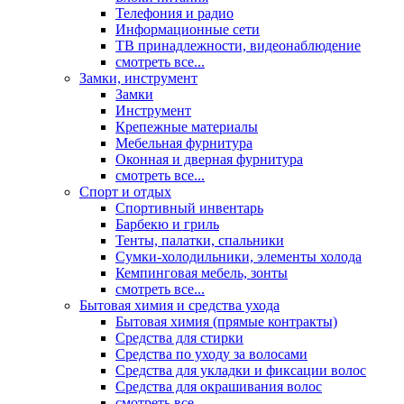
Телефония и радио
Информационные сети
ТВ принадлежности, видеонаблюдение
смотреть все...
Замки, инструмент
Замки
Инструмент
Крепежные материалы
Мебельная фурнитура
Оконная и дверная фурнитура
смотреть все...
Спорт и отдых
Спортивный инвентарь
Барбекю и гриль
Тенты, палатки, спальники
Сумки-холодильники, элементы холода
Кемпинговая мебель, зонты
смотреть все...
Бытовая химия и средства ухода
Бытовая химия (прямые контракты)
Средства для стирки
Средства по уходу за волосами
Средства для укладки и фиксации волос
Средства для окрашивания волос
смотреть все...