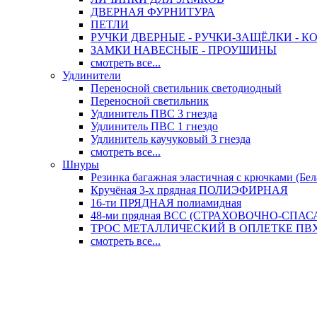
ДВЕРНАЯ ФУРНИТУРА
ПЕТЛИ
РУЧКИ ДВЕРНЫЕ - РУЧКИ-ЗАЩЁЛКИ -
ЗАМКИ НАВЕСНЫЕ - ПРОУШИНЫ
смотреть все...
Удлинители
Переносной светильник светодиодный
Переносной светильник
Удлинитель ПВС 3 гнезда
Удлинитель ПВС 1 гнездо
Удлинитель каучуковый 3 гнезда
смотреть все...
Шнуры
Резинка багажная эластичная с крючками (Бел
Кручёная 3-х прядная ПОЛИЭФИРНАЯ
16-ти ПРЯДНАЯ полиамидная
48-ми прядная ВСС (СТРАХОВОЧНО-СПА
ТРОС МЕТАЛЛИЧЕСКИЙ В ОПЛЕТКЕ ПВХ (
смотреть все...