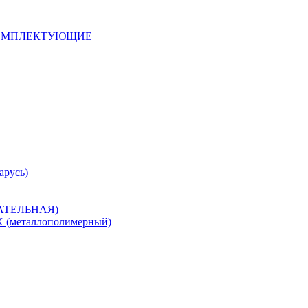
 КОМПЛЕКТУЮЩИЕ
арусь)
САТЕЛЬНАЯ)
металлополимерный)