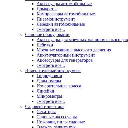
Аксессуары автомобильные
Домкраты
Компрессоры автомобильные
Пневмоинструмент
Лебедки автомобильные
смотреть все...
Силовое оборудование
Аксессуары для моечных машин высокого да
Лебедки
Моечные машины высокого давления
Аккумуляторный инструмент
Аксессуары для генераторов
смотреть все...
Измерительный инструмент
Гидроуровни
Дальномеры
Измерительные колеса
Линейки
Микрометры
смотреть все...
Садовый инвентарь
Секаторы
Садовые аксессуары
Ножовки, пилы садовые
Одежда, защита рук