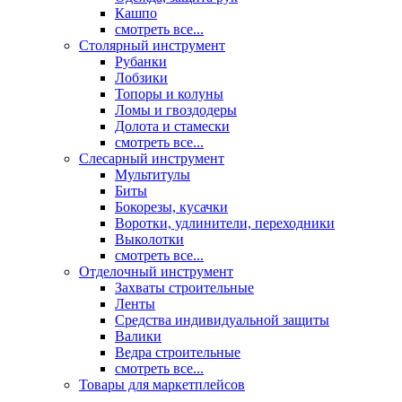
Кашпо
смотреть все...
Столярный инструмент
Рубанки
Лобзики
Топоры и колуны
Ломы и гвоздодеры
Долота и стамески
смотреть все...
Слесарный инструмент
Мультитулы
Биты
Бокорезы, кусачки
Воротки, удлинители, переходники
Выколотки
смотреть все...
Отделочный инструмент
Захваты строительные
Ленты
Средства индивидуальной защиты
Валики
Ведра строительные
смотреть все...
Товары для маркетплейсов