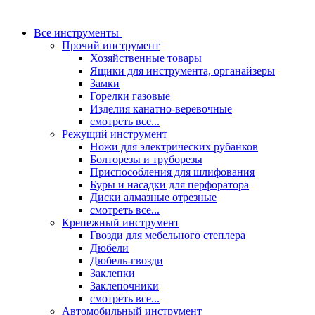
Все инструменты
Прочий инструмент
Хозяйственные товары
Ящики для инструмента, органайзеры
Замки
Горелки газовые
Изделия канатно-веревочные
смотреть все...
Режущий инструмент
Ножи для электрических рубанков
Болторезы и труборезы
Приспособления для шлифования
Буры и насадки для перфоратора
Диски алмазные отрезные
смотреть все...
Крепежный инструмент
Гвозди для мебельного степлера
Дюбели
Дюбель-гвозди
Заклепки
Заклепочники
смотреть все...
Автомобильный инструмент