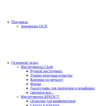
Предзаказ
Земляника ОСП
Основной склад
Инструменты Ckole
Ручной инструмент
Ударно‑режущая оснастка
Коронки по металлу
Фрезы
Аксессуары для сверления и шлифовки
смотреть все...
Инструменты КРЕОСТ
Оснастка для перфораторов
Сверла и коронки