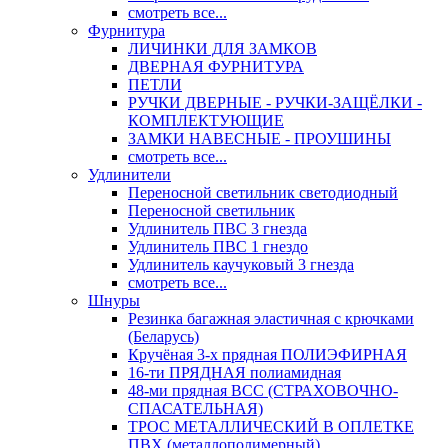
смотреть все...
Фурнитура
ЛИЧИНКИ ДЛЯ ЗАМКОВ
ДВЕРНАЯ ФУРНИТУРА
ПЕТЛИ
РУЧКИ ДВЕРНЫЕ - РУЧКИ-ЗАЩЁЛКИ -
КОМПЛЕКТУЮЩИЕ
ЗАМКИ НАВЕСНЫЕ - ПРОУШИНЫ
смотреть все...
Удлинители
Переносной светильник светодиодный
Переносной светильник
Удлинитель ПВС 3 гнезда
Удлинитель ПВС 1 гнездо
Удлинитель каучуковый 3 гнезда
смотреть все...
Шнуры
Резинка багажная эластичная с крючками
(Беларусь)
Кручёная 3-х прядная ПОЛИЭФИРНАЯ
16-ти ПРЯДНАЯ полиамидная
48-ми прядная ВСС (СТРАХОВОЧНО-
СПАСАТЕЛЬНАЯ)
ТРОС МЕТАЛЛИЧЕСКИЙ В ОПЛЕТКЕ
ПВХ (металлополимерный)