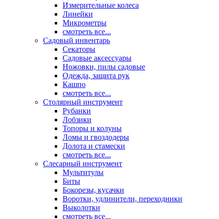
Измерительные колеса
Линейки
Микрометры
смотреть все...
Садовый инвентарь
Секаторы
Садовые аксессуары
Ножовки, пилы садовые
Одежда, защита рук
Кашпо
смотреть все...
Столярный инструмент
Рубанки
Лобзики
Топоры и колуны
Ломы и гвоздодеры
Долота и стамески
смотреть все...
Слесарный инструмент
Мультитулы
Биты
Бокорезы, кусачки
Воротки, удлинители, переходники
Выколотки
смотреть все...