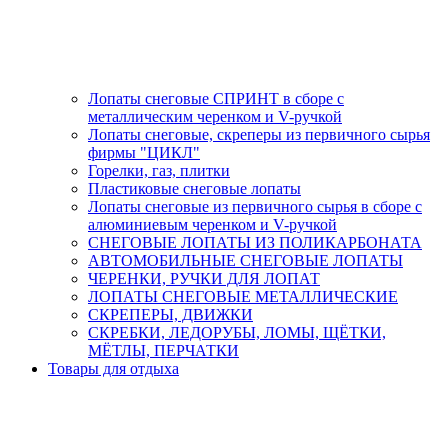
Лопаты снеговые СПРИНТ в сборе с
металлическим черенком и V-ручкой
Лопаты снеговые, скреперы из первичного сырья
фирмы "ЦИКЛ"
Горелки, газ, плитки
Пластиковые снеговые лопаты
Лопаты снеговые из первичного сырья в сборе с
алюминиевым черенком и V-ручкой
СНЕГОВЫЕ ЛОПАТЫ ИЗ ПОЛИКАРБОНАТА
АВТОМОБИЛЬНЫЕ СНЕГОВЫЕ ЛОПАТЫ
ЧЕРЕНКИ, РУЧКИ ДЛЯ ЛОПАТ
ЛОПАТЫ СНЕГОВЫЕ МЕТАЛЛИЧЕСКИЕ
СКРЕПЕРЫ, ДВИЖКИ
СКРЕБКИ, ЛЕДОРУБЫ, ЛОМЫ, ЩЁТКИ,
МЁТЛЫ, ПЕРЧАТКИ
Товары для отдыха