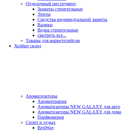
Отделочный инструмент
Захваты строительные
Ленты
Средства индивидуальной защиты
Валики
Ведра строительные
смотреть все...
Товары для маркетплейсов
Хозбыт склад
Ароматизаторы
Ароматерапия
Ароматизаторы NEW GALAXY для авто
Ароматизаторы NEW GALAXY для дома
Парфюмерия
Спорт и отдых
BestWay