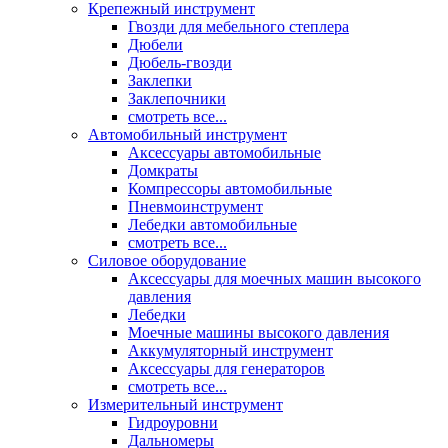
Крепежный инструмент
Гвозди для мебельного степлера
Дюбели
Дюбель-гвозди
Заклепки
Заклепочники
смотреть все...
Автомобильный инструмент
Аксессуары автомобильные
Домкраты
Компрессоры автомобильные
Пневмоинструмент
Лебедки автомобильные
смотреть все...
Силовое оборудование
Аксессуары для моечных машин высокого
давления
Лебедки
Моечные машины высокого давления
Аккумуляторный инструмент
Аксессуары для генераторов
смотреть все...
Измерительный инструмент
Гидроуровни
Дальномеры