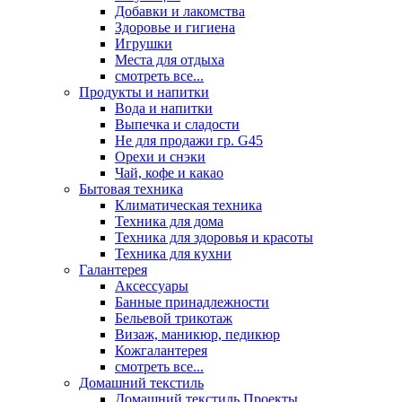
Добавки и лакомства
Здоровье и гигиена
Игрушки
Места для отдыха
смотреть все...
Продукты и напитки
Вода и напитки
Выпечка и сладости
Не для продажи гр. G45
Орехи и снэки
Чай, кофе и какао
Бытовая техника
Климатическая техника
Техника для дома
Техника для здоровья и красоты
Техника для кухни
Галантерея
Аксессуары
Банные принадлежности
Бельевой трикотаж
Визаж, маникюр, педикюр
Кожгалантерея
смотреть все...
Домашний текстиль
Домашний текстиль Проекты