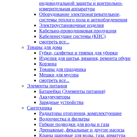
индивидуальной защиты и контрольно-
измерительная аппаратура
Оборудование электронагревательное,
системы теплого пола и антиобледенения
Электроустановочные изделия
Кабельно-проводниковая продукция
Кабеленесущие системы (КНС)
смотреть все...
Товары для дома
Губки, салфетки и тряпки для уборки
Изделия для шитья, вязания, ремонта обуви
Корзина
Товары для праздника
Мешки для мусора
смотреть все...
Элементы питания
Батарейки (Элементы питания)
Аккумуляторы
Зарядные устройства
Сантехника
Радиаторы отопления, комплектующие
Водоочистка и фильтры
Гибкие подводки для воды и газа
Дренажные, фекальные и другие насосы
Краны шаровые для воды, газа, арматура