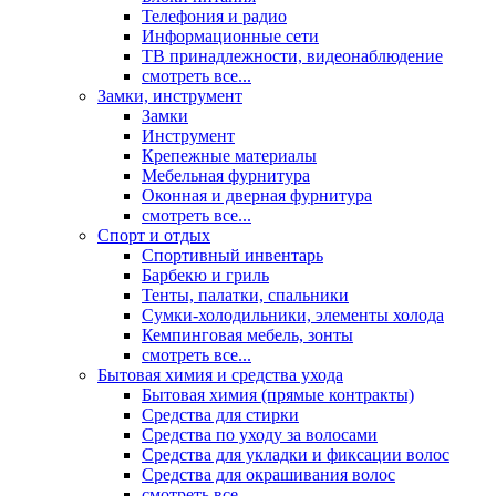
Телефония и радио
Информационные сети
ТВ принадлежности, видеонаблюдение
смотреть все...
Замки, инструмент
Замки
Инструмент
Крепежные материалы
Мебельная фурнитура
Оконная и дверная фурнитура
смотреть все...
Спорт и отдых
Спортивный инвентарь
Барбекю и гриль
Тенты, палатки, спальники
Сумки-холодильники, элементы холода
Кемпинговая мебель, зонты
смотреть все...
Бытовая химия и средства ухода
Бытовая химия (прямые контракты)
Средства для стирки
Средства по уходу за волосами
Средства для укладки и фиксации волос
Средства для окрашивания волос
смотреть все...