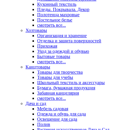
Кухонный текстиль
Пледы. Покрывала. Декор
Полотенца махровые
Постельное белье
смотреть все...
Хозтовары
Организация и хранение
Отделка и защита поверхностей
Прихожая
Уход за одеждой и обувью
Бытовые товары
смотреть все...
Канцтовары
Товары для творчества
Товары для учебы
Школьный текстиль и аксессуары
Бумага, бумажная продукция
Забавная канцелярия
смотреть все...
Дача и сад
Мебель садовая
Одежда и обувь для сада
Освещение для сада
Полив
Растения искусственные Дача и Сад