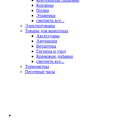
Контейнеры пищевые
Корзины
Полки
Этажерки
смотреть все...
Электротовары
Товары для животных
Аксессуары
Амуниция
Ветаптека
Гигиена и уход
Кормовые добавки
смотреть все...
Термометры
Песочные часы