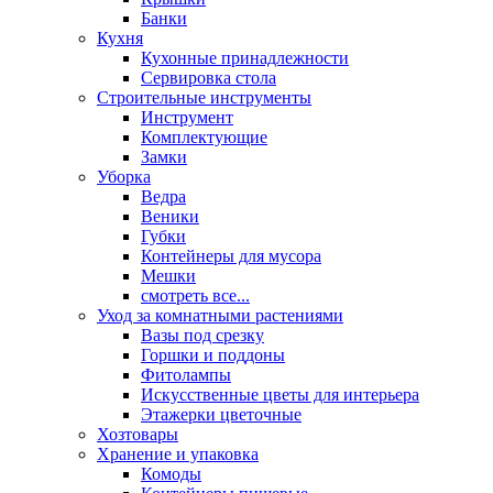
Банки
Кухня
Кухонные принадлежности
Сервировка стола
Строительные инструменты
Инструмент
Комплектующие
Замки
Уборка
Ведра
Веники
Губки
Контейнеры для мусора
Мешки
смотреть все...
Уход за комнатными растениями
Вазы под срезку
Горшки и поддоны
Фитолампы
Искусственные цветы для интерьера
Этажерки цветочные
Хозтовары
Хранение и упаковка
Комоды