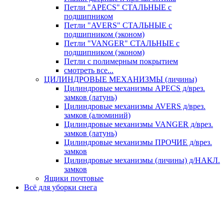
Петли "APECS" СТАЛЬНЫЕ с
подшипником
Петли "AVERS" СТАЛЬНЫЕ с
подшипником (эконом)
Петли "VANGER" СТАЛЬНЫЕ с
подшипником (эконом)
Петли с полимерным покрытием
смотреть все...
ЦИЛИНДРОВЫЕ МЕХАНИЗМЫ (личины)
Цилиндровые механизмы APECS д/врез.
замков (латунь)
Цилиндровые механизмы AVERS д/врез.
замков (алюминий)
Цилиндровые механизмы VANGER д/врез.
замков (латунь)
Цилиндровые механизмы ПРОЧИЕ д/врез.
замков
Цилиндровые механизмы (личины) д/НАКЛ.
замков
Ящики почтовые
Всё для уборки снега