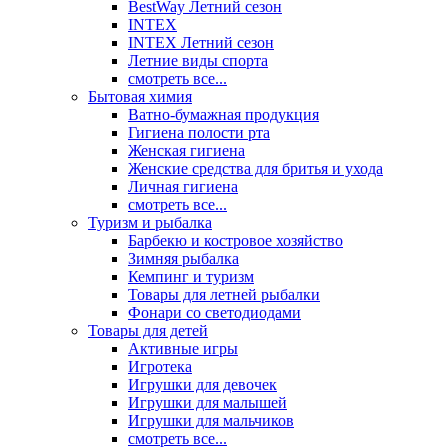
BestWay Летний сезон
INTEX
INTEX Летний сезон
Летние виды спорта
смотреть все...
Бытовая химия
Ватно-бумажная продукция
Гигиена полости рта
Женская гигиена
Женские средства для бритья и ухода
Личная гигиена
смотреть все...
Туризм и рыбалка
Барбекю и костровое хозяйство
Зимняя рыбалка
Кемпинг и туризм
Товары для летней рыбалки
Фонари со светодиодами
Товары для детей
Активные игры
Игротека
Игрушки для девочек
Игрушки для малышей
Игрушки для мальчиков
смотреть все...