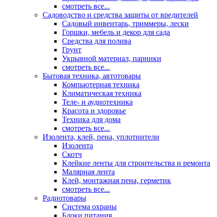
смотреть все...
Садоводство и средства защиты от вредителей
Садовый инвентарь, триммеры, лески
Горшки, мебель и декор для сада
Средства для полива
Грунт
Укрывной материал, парники
смотреть все...
Бытовая техника, автотовары
Компьютерная техника
Климатическая техника
Теле- и аудиотехника
Красота и здоровье
Техника для дома
смотреть все...
Изолента, клей, пена, уплотнители
Изолента
Скотч
Клейкие ленты для строительства и ремонта
Малярная лента
Клей, монтажная пена, герметик
смотреть все...
Радиотовары
Система охраны
Блоки питания