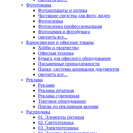
Фототовары
Фотоаппараты и оптика
Чистящие средства для фото, видео
Фотопленка
Фотопленка профессиональная
Фотохимия и фотобумага
смотреть все...
Канцелярские и офисные товары
Хобби и творчество
Офисная техника
Бумага для офисного оборудования
Письменные принадлежности
Папки, системы архивации документов
смотреть все...
Реклама
Реклама
Реклама печатная
Реклама сувенирная
Торговое оборудование
Призы по рекламным акциям
Распродажа
01. Элементы питания
02. Светотехника
03. Электротехника