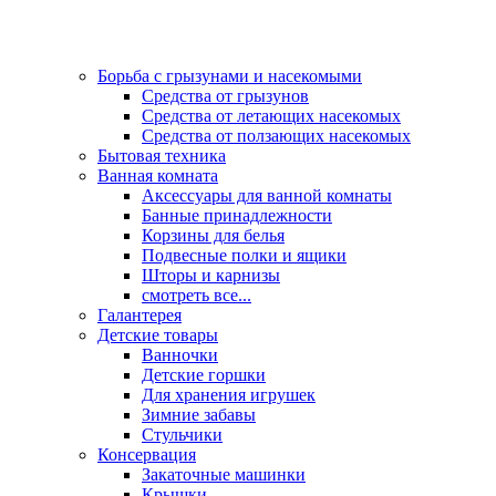
Борьба с грызунами и насекомыми
Средства от грызунов
Средства от летающих насекомых
Средства от ползающих насекомых
Бытовая техника
Ванная комната
Аксессуары для ванной комнаты
Банные принадлежности
Корзины для белья
Подвесные полки и ящики
Шторы и карнизы
смотреть все...
Галантерея
Детские товары
Ванночки
Детские горшки
Для хранения игрушек
Зимние забавы
Стульчики
Консервация
Закаточные машинки
Крышки