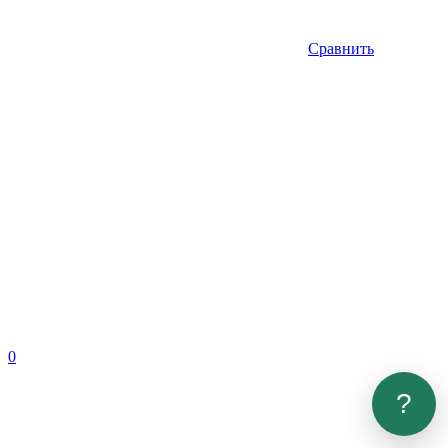
Сравнить
0
?