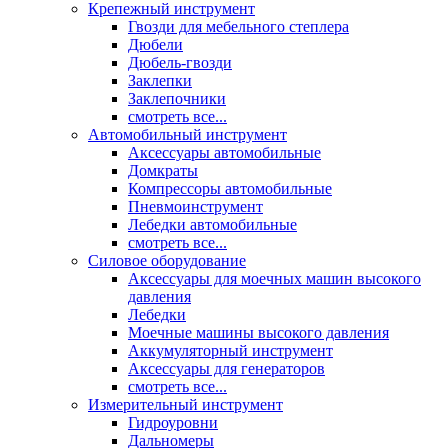
Крепежный инструмент
Гвозди для мебельного степлера
Дюбели
Дюбель-гвозди
Заклепки
Заклепочники
смотреть все...
Автомобильный инструмент
Аксессуары автомобильные
Домкраты
Компрессоры автомобильные
Пневмоинструмент
Лебедки автомобильные
смотреть все...
Силовое оборудование
Аксессуары для моечных машин высокого
давления
Лебедки
Моечные машины высокого давления
Аккумуляторный инструмент
Аксессуары для генераторов
смотреть все...
Измерительный инструмент
Гидроуровни
Дальномеры