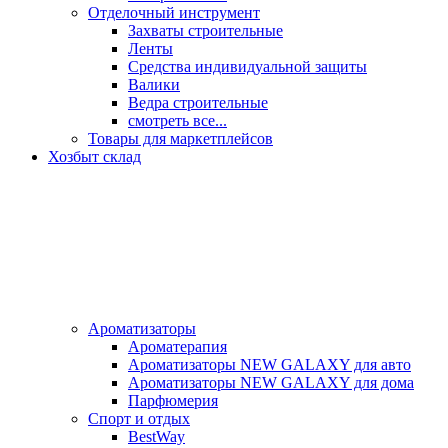
Отделочный инструмент
Захваты строительные
Ленты
Средства индивидуальной защиты
Валики
Ведра строительные
смотреть все...
Товары для маркетплейсов
Хозбыт склад
Ароматизаторы
Ароматерапия
Ароматизаторы NEW GALAXY для авто
Ароматизаторы NEW GALAXY для дома
Парфюмерия
Спорт и отдых
BestWay