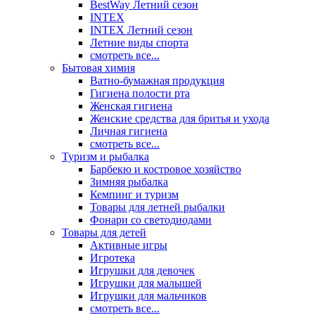
BestWay Летний сезон
INTEX
INTEX Летний сезон
Летние виды спорта
смотреть все...
Бытовая химия
Ватно-бумажная продукция
Гигиена полости рта
Женская гигиена
Женские средства для бритья и ухода
Личная гигиена
смотреть все...
Туризм и рыбалка
Барбекю и костровое хозяйство
Зимняя рыбалка
Кемпинг и туризм
Товары для летней рыбалки
Фонари со светодиодами
Товары для детей
Активные игры
Игротека
Игрушки для девочек
Игрушки для малышей
Игрушки для мальчиков
смотреть все...