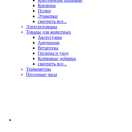
Контейнеры пищевые
Корзины
Полки
Этажерки
смотреть все...
Электротовары
Товары для животных
Аксессуары
Амуниция
Ветаптека
Гигиена и уход
Кормовые добавки
смотреть все...
Термометры
Песочные часы