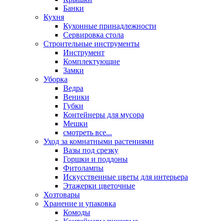
Банки
Кухня
Кухонные принадлежности
Сервировка стола
Строительные инструменты
Инструмент
Комплектующие
Замки
Уборка
Ведра
Веники
Губки
Контейнеры для мусора
Мешки
смотреть все...
Уход за комнатными растениями
Вазы под срезку
Горшки и поддоны
Фитолампы
Искусственные цветы для интерьера
Этажерки цветочные
Хозтовары
Хранение и упаковка
Комоды