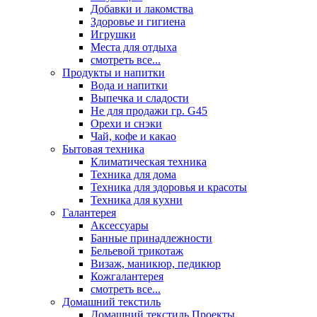
Добавки и лакомства
Здоровье и гигиена
Игрушки
Места для отдыха
смотреть все...
Продукты и напитки
Вода и напитки
Выпечка и сладости
Не для продажи гр. G45
Орехи и снэки
Чай, кофе и какао
Бытовая техника
Климатическая техника
Техника для дома
Техника для здоровья и красоты
Техника для кухни
Галантерея
Аксессуары
Банные принадлежности
Бельевой трикотаж
Визаж, маникюр, педикюр
Кожгалантерея
смотреть все...
Домашний текстиль
Домашний текстиль Проекты