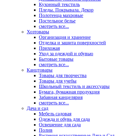
Кухонный текстиль
Пледы. Покрывала. Декор
Полотенца махровые
Постельное белье
смотреть все...
Хозтовары
Организация и хранение
Отделка и защита поверхностей
Прихожая
Уход за одеждой и обувью
Бытовые товары
смотреть все...
Канцтовары
Товары для творчества
Товары для учебы
Школьный текстиль и аксессуары
Бумага, бумажная продукция
Забавная канцелярия
смотреть все...
Дача и сад
Мебель садовая
Одежда и обувь для сада
Освещение для сада
Полив
Растения искусственные Дача и Сад