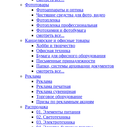
Фототовары
Фотоаппараты и оптика
Чистящие средства для фото, видео
Фотопленка
Фотопленка профессиональная
Фотохимия и фотобумага
смотреть все...
Канцелярские и офисные товары
Хобби и творчество
Офисная техника
Бумага для офисного оборудования
Письменные принадлежности
Папки, системы архивации документов
смотреть все...
Реклама
Реклама
Реклама печатная
Реклама сувенирная
Торговое оборудование
Призы по рекламным акциям
Распродажа
01. Элементы питания
02. Светотехника
03. Электротехника