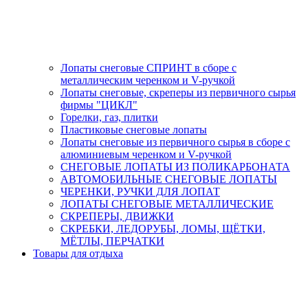
Лопаты снеговые СПРИНТ в сборе с
металлическим черенком и V-ручкой
Лопаты снеговые, скреперы из первичного сырья
фирмы "ЦИКЛ"
Горелки, газ, плитки
Пластиковые снеговые лопаты
Лопаты снеговые из первичного сырья в сборе с
алюминиевым черенком и V-ручкой
СНЕГОВЫЕ ЛОПАТЫ ИЗ ПОЛИКАРБОНАТА
АВТОМОБИЛЬНЫЕ СНЕГОВЫЕ ЛОПАТЫ
ЧЕРЕНКИ, РУЧКИ ДЛЯ ЛОПАТ
ЛОПАТЫ СНЕГОВЫЕ МЕТАЛЛИЧЕСКИЕ
СКРЕПЕРЫ, ДВИЖКИ
СКРЕБКИ, ЛЕДОРУБЫ, ЛОМЫ, ЩЁТКИ,
МЁТЛЫ, ПЕРЧАТКИ
Товары для отдыха