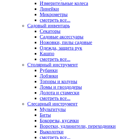
Измерительные колеса
Линейки
Микрометры
смотреть все...
Садовый инвентарь
Секаторы
Садовые аксессуары
Ножовки, пилы садовые
Одежда, защита рук
Кашпо
смотреть все...
Столярный инструмент
Рубанки
Лобзики
Топоры и колуны
Ломы и гвоздодеры
Долота и стамески
смотреть все...
Слесарный инструмент
Мультитулы
Биты
Бокорезы, кусачки
Воротки, удлинители, переходники
Выколотки
смотреть все...