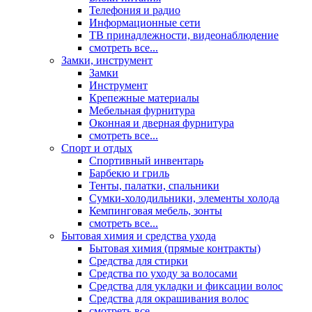
Телефония и радио
Информационные сети
ТВ принадлежности, видеонаблюдение
смотреть все...
Замки, инструмент
Замки
Инструмент
Крепежные материалы
Мебельная фурнитура
Оконная и дверная фурнитура
смотреть все...
Спорт и отдых
Спортивный инвентарь
Барбекю и гриль
Тенты, палатки, спальники
Сумки-холодильники, элементы холода
Кемпинговая мебель, зонты
смотреть все...
Бытовая химия и средства ухода
Бытовая химия (прямые контракты)
Средства для стирки
Средства по уходу за волосами
Средства для укладки и фиксации волос
Средства для окрашивания волос
смотреть все...