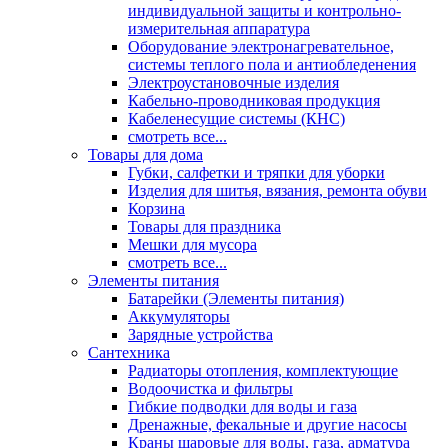
индивидуальной защиты и контрольно-
измерительная аппаратура
Оборудование электронагревательное,
системы теплого пола и антиобледенения
Электроустановочные изделия
Кабельно-проводниковая продукция
Кабеленесущие системы (КНС)
смотреть все...
Товары для дома
Губки, салфетки и тряпки для уборки
Изделия для шитья, вязания, ремонта обуви
Корзина
Товары для праздника
Мешки для мусора
смотреть все...
Элементы питания
Батарейки (Элементы питания)
Аккумуляторы
Зарядные устройства
Сантехника
Радиаторы отопления, комплектующие
Водоочистка и фильтры
Гибкие подводки для воды и газа
Дренажные, фекальные и другие насосы
Краны шаровые для воды, газа, арматура