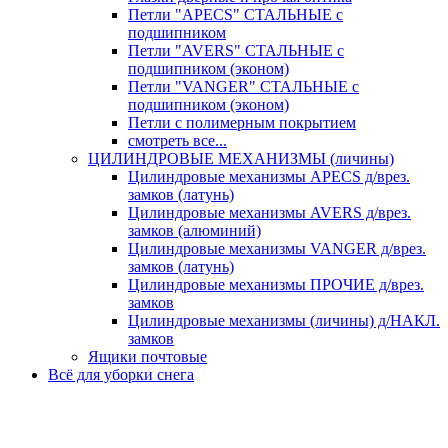
Петли "APECS" СТАЛЬНЫЕ с
подшипником
Петли "AVERS" СТАЛЬНЫЕ с
подшипником (эконом)
Петли "VANGER" СТАЛЬНЫЕ с
подшипником (эконом)
Петли с полимерным покрытием
смотреть все...
ЦИЛИНДРОВЫЕ МЕХАНИЗМЫ (личины)
Цилиндровые механизмы APECS д/врез.
замков (латунь)
Цилиндровые механизмы AVERS д/врез.
замков (алюминий)
Цилиндровые механизмы VANGER д/врез.
замков (латунь)
Цилиндровые механизмы ПРОЧИЕ д/врез.
замков
Цилиндровые механизмы (личины) д/НАКЛ.
замков
Ящики почтовые
Всё для уборки снега