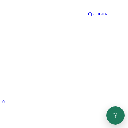
Сравнить
0
?