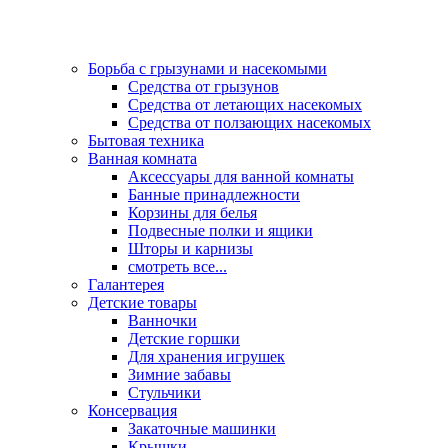
Борьба с грызунами и насекомыми
Средства от грызунов
Средства от летающих насекомых
Средства от ползающих насекомых
Бытовая техника
Ванная комната
Аксессуары для ванной комнаты
Банные принадлежности
Корзины для белья
Подвесные полки и ящики
Шторы и карнизы
смотреть все...
Галантерея
Детские товары
Ванночки
Детские горшки
Для хранения игрушек
Зимние забавы
Стульчики
Консервация
Закаточные машинки
Крышки