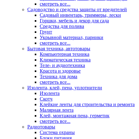
смотреть все...
Садоводство и средства защиты от вредителей
Садовый инвентарь, триммеры, лески
Горшки, мебель и декор для сада
Средства для полива
Грунт
Укрывной материал, парники
смотреть все...
Бытовая техника, автотовары
Компьютерная техника
Климатическая техника
Теле- и аудиотехника
Красота и здоровье
Техника для дома
смотреть все...
Изолента, клей, пена, уплотнители
Изолента
Скотч
Клейкие ленты для строительства и ремонта
Малярная лента
Клей, монтажная пена, герметик
смотреть все...
Радиотовары
Система охраны
Блоки питания