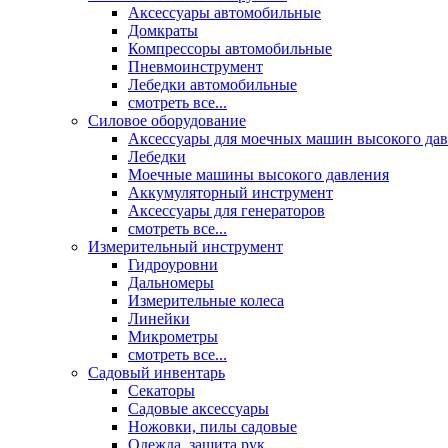
Аксессуары автомобильные
Домкраты
Компрессоры автомобильные
Пневмоинструмент
Лебедки автомобильные
смотреть все...
Силовое оборудование
Аксессуары для моечных машин высокого да
Лебедки
Моечные машины высокого давления
Аккумуляторный инструмент
Аксессуары для генераторов
смотреть все...
Измерительный инструмент
Гидроуровни
Дальномеры
Измерительные колеса
Линейки
Микрометры
смотреть все...
Садовый инвентарь
Секаторы
Садовые аксессуары
Ножовки, пилы садовые
Одежда, защита рук