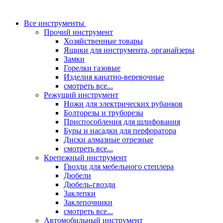
Все инструменты
Прочий инструмент
Хозяйственные товары
Ящики для инструмента, органайзеры
Замки
Горелки газовые
Изделия канатно-веревочные
смотреть все...
Режущий инструмент
Ножи для электрических рубанков
Болторезы и труборезы
Приспособления для шлифования
Буры и насадки для перфоратора
Диски алмазные отрезные
смотреть все...
Крепежный инструмент
Гвозди для мебельного степлера
Дюбели
Дюбель-гвозди
Заклепки
Заклепочники
смотреть все...
Автомобильный инструмент