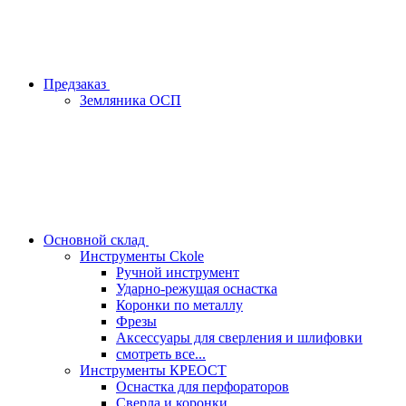
Предзаказ
Земляника ОСП
Основной склад
Инструменты Ckole
Ручной инструмент
Ударно‑режущая оснастка
Коронки по металлу
Фрезы
Аксессуары для сверления и шлифовки
смотреть все...
Инструменты КРЕОСТ
Оснастка для перфораторов
Сверла и коронки