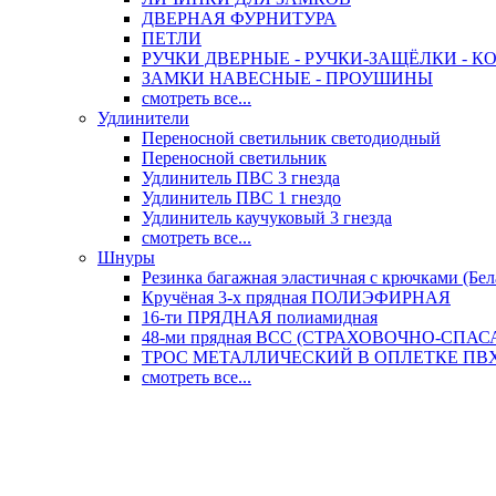
ДВЕРНАЯ ФУРНИТУРА
ПЕТЛИ
РУЧКИ ДВЕРНЫЕ - РУЧКИ-ЗАЩЁЛКИ -
ЗАМКИ НАВЕСНЫЕ - ПРОУШИНЫ
смотреть все...
Удлинители
Переносной светильник светодиодный
Переносной светильник
Удлинитель ПВС 3 гнезда
Удлинитель ПВС 1 гнездо
Удлинитель каучуковый 3 гнезда
смотреть все...
Шнуры
Резинка багажная эластичная с крючками (Бел
Кручёная 3-х прядная ПОЛИЭФИРНАЯ
16-ти ПРЯДНАЯ полиамидная
48-ми прядная ВСС (СТРАХОВОЧНО-СПА
ТРОС МЕТАЛЛИЧЕСКИЙ В ОПЛЕТКЕ ПВХ (
смотреть все...