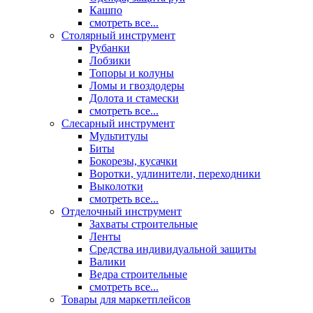
Кашпо
смотреть все...
Столярный инструмент
Рубанки
Лобзики
Топоры и колуны
Ломы и гвоздодеры
Долота и стамески
смотреть все...
Слесарный инструмент
Мультитулы
Биты
Бокорезы, кусачки
Воротки, удлинители, переходники
Выколотки
смотреть все...
Отделочный инструмент
Захваты строительные
Ленты
Средства индивидуальной защиты
Валики
Ведра строительные
смотреть все...
Товары для маркетплейсов