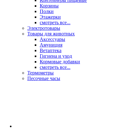
Контейнеры пищевые
Корзины
Полки
Этажерки
смотреть все...
Электротовары
Товары для животных
Аксессуары
Амуниция
Ветаптека
Гигиена и уход
Кормовые добавки
смотреть все...
Термометры
Песочные часы