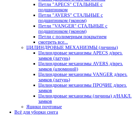
Петли "APECS" СТАЛЬНЫЕ с
подшипником
Петли "AVERS" СТАЛЬНЫЕ с
подшипником (эконом)
Петли "VANGER" СТАЛЬНЫЕ с
подшипником (эконом)
Петли с полимерным покрытием
смотреть все...
ЦИЛИНДРОВЫЕ МЕХАНИЗМЫ (личины)
Цилиндровые механизмы APECS д/врез.
замков (латунь)
Цилиндровые механизмы AVERS д/врез.
замков (алюминий)
Цилиндровые механизмы VANGER д/врез.
замков (латунь)
Цилиндровые механизмы ПРОЧИЕ д/врез.
замков
Цилиндровые механизмы (личины) д/НАКЛ.
замков
Ящики почтовые
Всё для уборки снега