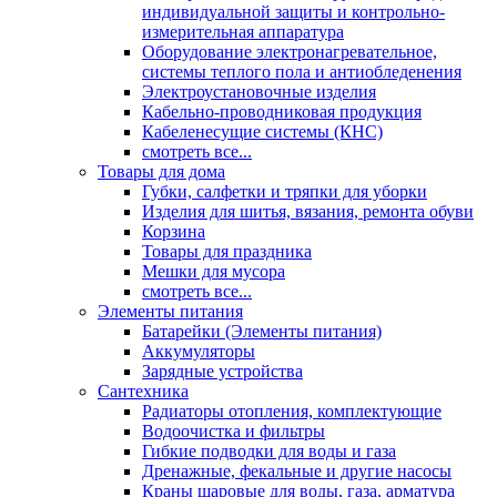
индивидуальной защиты и контрольно-
измерительная аппаратура
Оборудование электронагревательное,
системы теплого пола и антиобледенения
Электроустановочные изделия
Кабельно-проводниковая продукция
Кабеленесущие системы (КНС)
смотреть все...
Товары для дома
Губки, салфетки и тряпки для уборки
Изделия для шитья, вязания, ремонта обуви
Корзина
Товары для праздника
Мешки для мусора
смотреть все...
Элементы питания
Батарейки (Элементы питания)
Аккумуляторы
Зарядные устройства
Сантехника
Радиаторы отопления, комплектующие
Водоочистка и фильтры
Гибкие подводки для воды и газа
Дренажные, фекальные и другие насосы
Краны шаровые для воды, газа, арматура