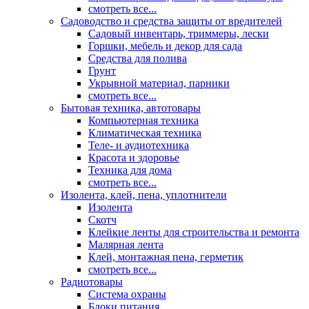
смотреть все...
Садоводство и средства защиты от вредителей
Садовый инвентарь, триммеры, лески
Горшки, мебель и декор для сада
Средства для полива
Грунт
Укрывной материал, парники
смотреть все...
Бытовая техника, автотовары
Компьютерная техника
Климатическая техника
Теле- и аудиотехника
Красота и здоровье
Техника для дома
смотреть все...
Изолента, клей, пена, уплотнители
Изолента
Скотч
Клейкие ленты для строительства и ремонта
Малярная лента
Клей, монтажная пена, герметик
смотреть все...
Радиотовары
Система охраны
Блоки питания