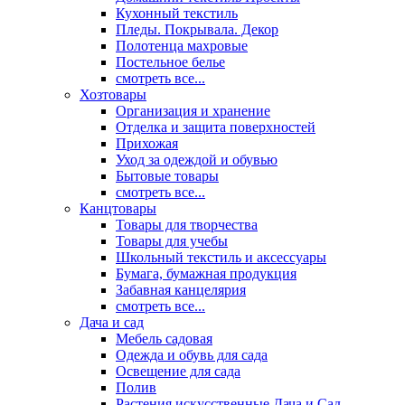
Кухонный текстиль
Пледы. Покрывала. Декор
Полотенца махровые
Постельное белье
смотреть все...
Хозтовары
Организация и хранение
Отделка и защита поверхностей
Прихожая
Уход за одеждой и обувью
Бытовые товары
смотреть все...
Канцтовары
Товары для творчества
Товары для учебы
Школьный текстиль и аксессуары
Бумага, бумажная продукция
Забавная канцелярия
смотреть все...
Дача и сад
Мебель садовая
Одежда и обувь для сада
Освещение для сада
Полив
Растения искусственные Дача и Сад