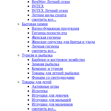
BestWay Летний сезон
INTEX
INTEX Летний сезон
Летние виды спорта
смотреть все...
Бытовая химия
Ватно-бумажная продукция
Гигиена полости рта
Женская гигиена
Женские средства для бритья и ухода
Личная гигиена
смотреть все...
Туризм и рыбалка
Барбекю и костровое хозяйство
Зимняя рыбалка
Кемпинг и туризм
Товары для летней рыбалки
Фонари со светодиодами
Товары для детей
Активные игры
Игротека
Игрушки для девочек
Игрушки для малышей
Игрушки для мальчиков
смотреть все...