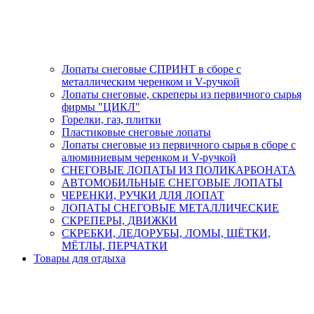
Лопаты снеговые СПРИНТ в сборе с
металлическим черенком и V-ручкой
Лопаты снеговые, скреперы из первичного сырья
фирмы "ЦИКЛ"
Горелки, газ, плитки
Пластиковые снеговые лопаты
Лопаты снеговые из первичного сырья в сборе с
алюминиевым черенком и V-ручкой
СНЕГОВЫЕ ЛОПАТЫ ИЗ ПОЛИКАРБОНАТА
АВТОМОБИЛЬНЫЕ СНЕГОВЫЕ ЛОПАТЫ
ЧЕРЕНКИ, РУЧКИ ДЛЯ ЛОПАТ
ЛОПАТЫ СНЕГОВЫЕ МЕТАЛЛИЧЕСКИЕ
СКРЕПЕРЫ, ДВИЖКИ
СКРЕБКИ, ЛЕДОРУБЫ, ЛОМЫ, ЩЁТКИ,
МЁТЛЫ, ПЕРЧАТКИ
Товары для отдыха