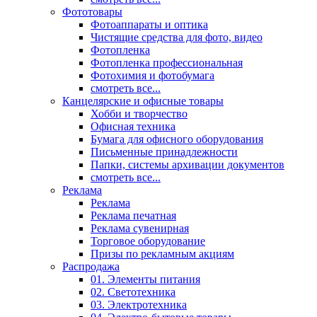
Фототовары
Фотоаппараты и оптика
Чистящие средства для фото, видео
Фотопленка
Фотопленка профессиональная
Фотохимия и фотобумага
смотреть все...
Канцелярские и офисные товары
Хобби и творчество
Офисная техника
Бумага для офисного оборудования
Письменные принадлежности
Папки, системы архивации документов
смотреть все...
Реклама
Реклама
Реклама печатная
Реклама сувенирная
Торговое оборудование
Призы по рекламным акциям
Распродажа
01. Элементы питания
02. Светотехника
03. Электротехника