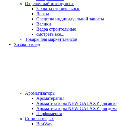
Отделочный инструмент
Захваты строительные
Ленты
Средства индивидуальной защиты
Валики
Ведра строительные
смотреть все...
Товары для маркетплейсов
Хозбыт склад
Ароматизаторы
Ароматерапия
Ароматизаторы NEW GALAXY для авто
Ароматизаторы NEW GALAXY для дома
Парфюмерия
Спорт и отдых
BestWay