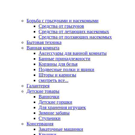
Борьба с грызунами и насекомыми
Средства от грызунов
Средства от летающих насекомых
Средства от ползающих насекомых
Бытовая техника
Ванная комната
Аксессуары для ванной комнаты
Банные принадлежности
Корзины для белья
Подвесные полки и ящики
Шторы и карнизы
смотреть все...
Галантерея
Детские товары
Ванночки
Детские горшки
Для хранения игрушек
Зимние забавы
Стульчики
Консервация
Закаточные машинки
Крышки