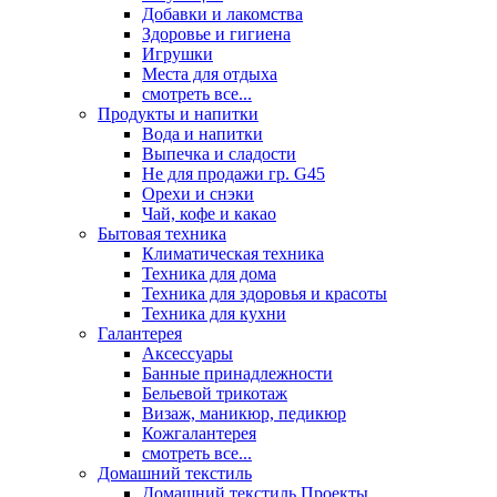
Добавки и лакомства
Здоровье и гигиена
Игрушки
Места для отдыха
смотреть все...
Продукты и напитки
Вода и напитки
Выпечка и сладости
Не для продажи гр. G45
Орехи и снэки
Чай, кофе и какао
Бытовая техника
Климатическая техника
Техника для дома
Техника для здоровья и красоты
Техника для кухни
Галантерея
Аксессуары
Банные принадлежности
Бельевой трикотаж
Визаж, маникюр, педикюр
Кожгалантерея
смотреть все...
Домашний текстиль
Домашний текстиль Проекты