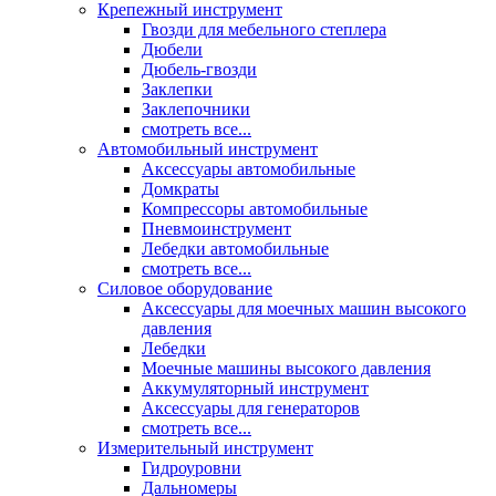
Крепежный инструмент
Гвозди для мебельного степлера
Дюбели
Дюбель-гвозди
Заклепки
Заклепочники
смотреть все...
Автомобильный инструмент
Аксессуары автомобильные
Домкраты
Компрессоры автомобильные
Пневмоинструмент
Лебедки автомобильные
смотреть все...
Силовое оборудование
Аксессуары для моечных машин высокого
давления
Лебедки
Моечные машины высокого давления
Аккумуляторный инструмент
Аксессуары для генераторов
смотреть все...
Измерительный инструмент
Гидроуровни
Дальномеры