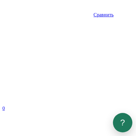
Сравнить
0
?