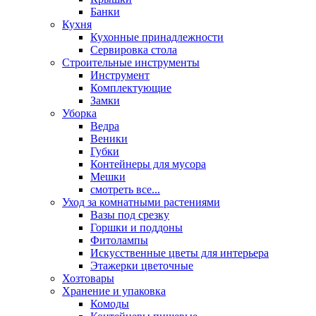
Банки
Кухня
Кухонные принадлежности
Сервировка стола
Строительные инструменты
Инструмент
Комплектующие
Замки
Уборка
Ведра
Веники
Губки
Контейнеры для мусора
Мешки
смотреть все...
Уход за комнатными растениями
Вазы под срезку
Горшки и поддоны
Фитолампы
Искусственные цветы для интерьера
Этажерки цветочные
Хозтовары
Хранение и упаковка
Комоды