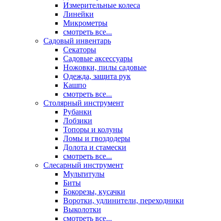
Измерительные колеса
Линейки
Микрометры
смотреть все...
Садовый инвентарь
Секаторы
Садовые аксессуары
Ножовки, пилы садовые
Одежда, защита рук
Кашпо
смотреть все...
Столярный инструмент
Рубанки
Лобзики
Топоры и колуны
Ломы и гвоздодеры
Долота и стамески
смотреть все...
Слесарный инструмент
Мультитулы
Биты
Бокорезы, кусачки
Воротки, удлинители, переходники
Выколотки
смотреть все...