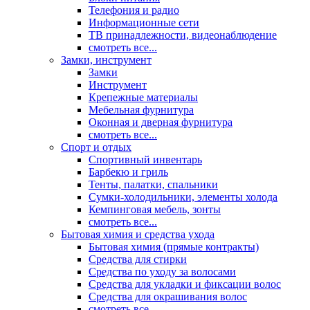
Телефония и радио
Информационные сети
ТВ принадлежности, видеонаблюдение
смотреть все...
Замки, инструмент
Замки
Инструмент
Крепежные материалы
Мебельная фурнитура
Оконная и дверная фурнитура
смотреть все...
Спорт и отдых
Спортивный инвентарь
Барбекю и гриль
Тенты, палатки, спальники
Сумки-холодильники, элементы холода
Кемпинговая мебель, зонты
смотреть все...
Бытовая химия и средства ухода
Бытовая химия (прямые контракты)
Средства для стирки
Средства по уходу за волосами
Средства для укладки и фиксации волос
Средства для окрашивания волос
смотреть все...