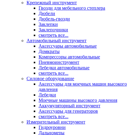
Крепежный инструмент
Гвозди для мебельного степлера
Дюбели
Дюбель-гвозди
Заклепки
Заклепочники
смотреть все...
Автомобильный инструмент
Аксессуары автомобильные
Домкраты
Компрессоры автомобильные
Пневмоинструмент
Лебедки автомобильные
смотреть все...
Силовое оборудование
Аксессуары для моечных машин высокого
давления
Лебедки
Моечные машины высокого давления
Аккумуляторный инструмент
Аксессуары для генераторов
смотреть все...
Измерительный инструмент
Гидроуровни
Дальномеры