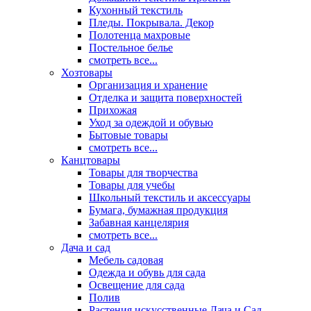
Кухонный текстиль
Пледы. Покрывала. Декор
Полотенца махровые
Постельное белье
смотреть все...
Хозтовары
Организация и хранение
Отделка и защита поверхностей
Прихожая
Уход за одеждой и обувью
Бытовые товары
смотреть все...
Канцтовары
Товары для творчества
Товары для учебы
Школьный текстиль и аксессуары
Бумага, бумажная продукция
Забавная канцелярия
смотреть все...
Дача и сад
Мебель садовая
Одежда и обувь для сада
Освещение для сада
Полив
Растения искусственные Дача и Сад