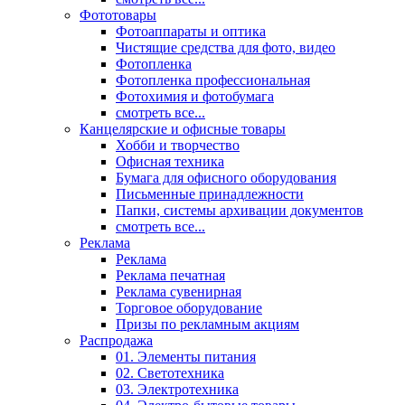
Фототовары
Фотоаппараты и оптика
Чистящие средства для фото, видео
Фотопленка
Фотопленка профессиональная
Фотохимия и фотобумага
смотреть все...
Канцелярские и офисные товары
Хобби и творчество
Офисная техника
Бумага для офисного оборудования
Письменные принадлежности
Папки, системы архивации документов
смотреть все...
Реклама
Реклама
Реклама печатная
Реклама сувенирная
Торговое оборудование
Призы по рекламным акциям
Распродажа
01. Элементы питания
02. Светотехника
03. Электротехника