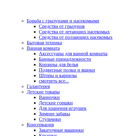
Борьба с грызунами и насекомыми
Средства от грызунов
Средства от летающих насекомых
Средства от ползающих насекомых
Бытовая техника
Ванная комната
Аксессуары для ванной комнаты
Банные принадлежности
Корзины для белья
Подвесные полки и ящики
Шторы и карнизы
смотреть все...
Галантерея
Детские товары
Ванночки
Детские горшки
Для хранения игрушек
Зимние забавы
Стульчики
Консервация
Закаточные машинки
Крышки