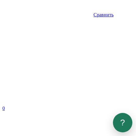
Сравнить
0
?