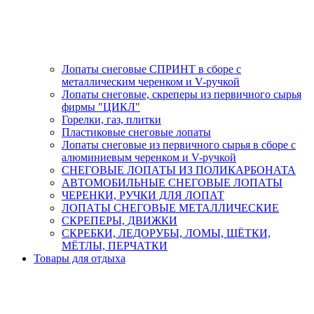
Лопаты снеговые СПРИНТ в сборе с
металлическим черенком и V-ручкой
Лопаты снеговые, скреперы из первичного сырья
фирмы "ЦИКЛ"
Горелки, газ, плитки
Пластиковые снеговые лопаты
Лопаты снеговые из первичного сырья в сборе с
алюминиевым черенком и V-ручкой
СНЕГОВЫЕ ЛОПАТЫ ИЗ ПОЛИКАРБОНАТА
АВТОМОБИЛЬНЫЕ СНЕГОВЫЕ ЛОПАТЫ
ЧЕРЕНКИ, РУЧКИ ДЛЯ ЛОПАТ
ЛОПАТЫ СНЕГОВЫЕ МЕТАЛЛИЧЕСКИЕ
СКРЕПЕРЫ, ДВИЖКИ
СКРЕБКИ, ЛЕДОРУБЫ, ЛОМЫ, ЩЁТКИ,
МЁТЛЫ, ПЕРЧАТКИ
Товары для отдыха