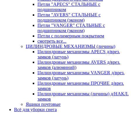
Петли "APECS" СТАЛЬНЫЕ с
подшипником
Петли "AVERS" СТАЛЬНЫЕ с
подшипником (эконом)
Петли "VANGER" СТАЛЬНЫЕ с
подшипником (эконом)
Петли с полимерным покрытием
смотреть все...
ЦИЛИНДРОВЫЕ МЕХАНИЗМЫ (личины)
Цилиндровые механизмы APECS д/врез.
замков (латунь)
Цилиндровые механизмы AVERS д/врез.
замков (алюминий)
Цилиндровые механизмы VANGER д/врез.
замков (латунь)
Цилиндровые механизмы ПРОЧИЕ д/врез.
замков
Цилиндровые механизмы (личины) д/НАКЛ.
замков
Ящики почтовые
Всё для уборки снега