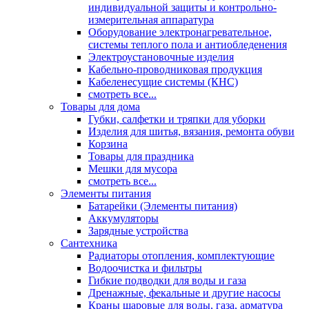
индивидуальной защиты и контрольно-
измерительная аппаратура
Оборудование электронагревательное,
системы теплого пола и антиобледенения
Электроустановочные изделия
Кабельно-проводниковая продукция
Кабеленесущие системы (КНС)
смотреть все...
Товары для дома
Губки, салфетки и тряпки для уборки
Изделия для шитья, вязания, ремонта обуви
Корзина
Товары для праздника
Мешки для мусора
смотреть все...
Элементы питания
Батарейки (Элементы питания)
Аккумуляторы
Зарядные устройства
Сантехника
Радиаторы отопления, комплектующие
Водоочистка и фильтры
Гибкие подводки для воды и газа
Дренажные, фекальные и другие насосы
Краны шаровые для воды, газа, арматура