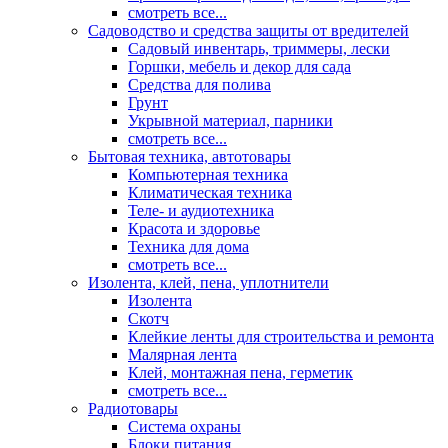
смотреть все...
Садоводство и средства защиты от вредителей
Садовый инвентарь, триммеры, лески
Горшки, мебель и декор для сада
Средства для полива
Грунт
Укрывной материал, парники
смотреть все...
Бытовая техника, автотовары
Компьютерная техника
Климатическая техника
Теле- и аудиотехника
Красота и здоровье
Техника для дома
смотреть все...
Изолента, клей, пена, уплотнители
Изолента
Скотч
Клейкие ленты для строительства и ремонта
Малярная лента
Клей, монтажная пена, герметик
смотреть все...
Радиотовары
Система охраны
Блоки питания