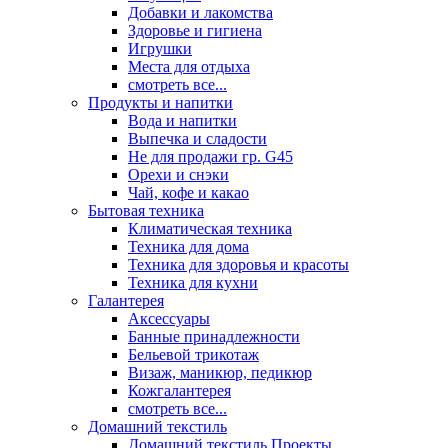
Добавки и лакомства
Здоровье и гигиена
Игрушки
Места для отдыха
смотреть все...
Продукты и напитки
Вода и напитки
Выпечка и сладости
Не для продажи гр. G45
Орехи и снэки
Чай, кофе и какао
Бытовая техника
Климатическая техника
Техника для дома
Техника для здоровья и красоты
Техника для кухни
Галантерея
Аксессуары
Банные принадлежности
Бельевой трикотаж
Визаж, маникюр, педикюр
Кожгалантерея
смотреть все...
Домашний текстиль
Домашний текстиль Проекты