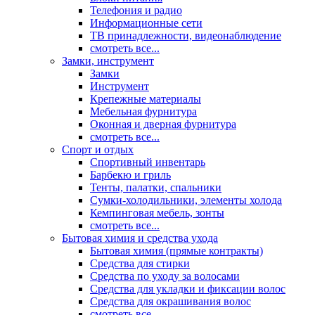
Телефония и радио
Информационные сети
ТВ принадлежности, видеонаблюдение
смотреть все...
Замки, инструмент
Замки
Инструмент
Крепежные материалы
Мебельная фурнитура
Оконная и дверная фурнитура
смотреть все...
Спорт и отдых
Спортивный инвентарь
Барбекю и гриль
Тенты, палатки, спальники
Сумки-холодильники, элементы холода
Кемпинговая мебель, зонты
смотреть все...
Бытовая химия и средства ухода
Бытовая химия (прямые контракты)
Средства для стирки
Средства по уходу за волосами
Средства для укладки и фиксации волос
Средства для окрашивания волос
смотреть все...