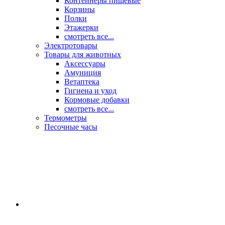
Контейнеры пищевые
Корзины
Полки
Этажерки
смотреть все...
Электротовары
Товары для животных
Аксессуары
Амуниция
Ветаптека
Гигиена и уход
Кормовые добавки
смотреть все...
Термометры
Песочные часы