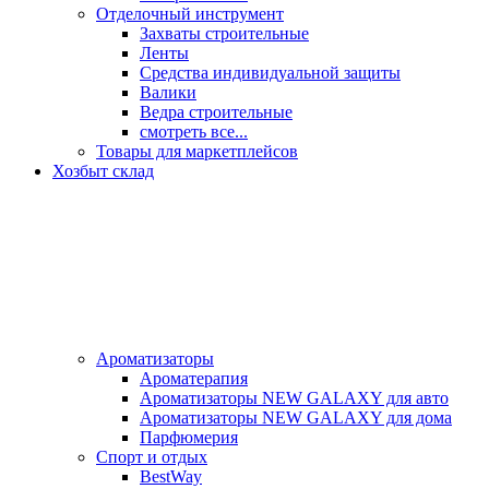
Отделочный инструмент
Захваты строительные
Ленты
Средства индивидуальной защиты
Валики
Ведра строительные
смотреть все...
Товары для маркетплейсов
Хозбыт склад
Ароматизаторы
Ароматерапия
Ароматизаторы NEW GALAXY для авто
Ароматизаторы NEW GALAXY для дома
Парфюмерия
Спорт и отдых
BestWay