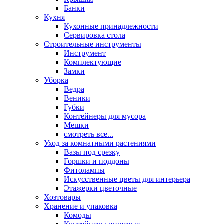
Банки
Кухня
Кухонные принадлежности
Сервировка стола
Строительные инструменты
Инструмент
Комплектующие
Замки
Уборка
Ведра
Веники
Губки
Контейнеры для мусора
Мешки
смотреть все...
Уход за комнатными растениями
Вазы под срезку
Горшки и поддоны
Фитолампы
Искусственные цветы для интерьера
Этажерки цветочные
Хозтовары
Хранение и упаковка
Комоды