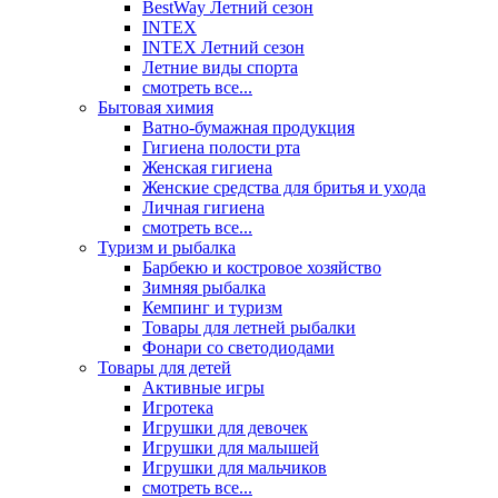
BestWay Летний сезон
INTEX
INTEX Летний сезон
Летние виды спорта
смотреть все...
Бытовая химия
Ватно-бумажная продукция
Гигиена полости рта
Женская гигиена
Женские средства для бритья и ухода
Личная гигиена
смотреть все...
Туризм и рыбалка
Барбекю и костровое хозяйство
Зимняя рыбалка
Кемпинг и туризм
Товары для летней рыбалки
Фонари со светодиодами
Товары для детей
Активные игры
Игротека
Игрушки для девочек
Игрушки для малышей
Игрушки для мальчиков
смотреть все...