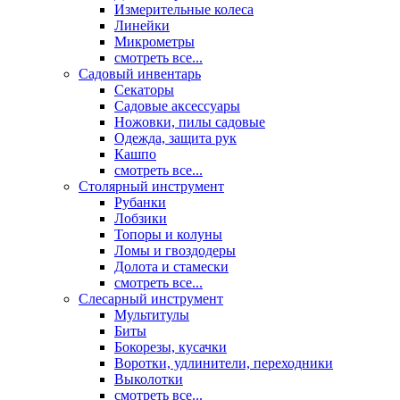
Измерительные колеса
Линейки
Микрометры
смотреть все...
Садовый инвентарь
Секаторы
Садовые аксессуары
Ножовки, пилы садовые
Одежда, защита рук
Кашпо
смотреть все...
Столярный инструмент
Рубанки
Лобзики
Топоры и колуны
Ломы и гвоздодеры
Долота и стамески
смотреть все...
Слесарный инструмент
Мультитулы
Биты
Бокорезы, кусачки
Воротки, удлинители, переходники
Выколотки
смотреть все...