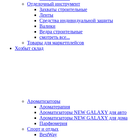
Отделочный инструмент
Захваты строительные
Ленты
Средства индивидуальной защиты
Валики
Ведра строительные
смотреть все...
Товары для маркетплейсов
Хозбыт склад
Ароматизаторы
Ароматерапия
Ароматизаторы NEW GALAXY для авто
Ароматизаторы NEW GALAXY для дома
Парфюмерия
Спорт и отдых
BestWay