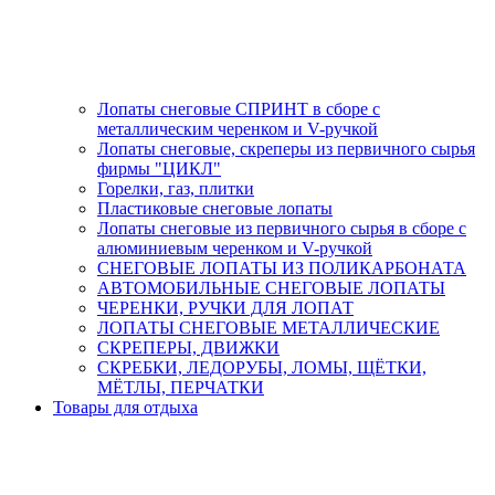
Лопаты снеговые СПРИНТ в сборе с
металлическим черенком и V-ручкой
Лопаты снеговые, скреперы из первичного сырья
фирмы "ЦИКЛ"
Горелки, газ, плитки
Пластиковые снеговые лопаты
Лопаты снеговые из первичного сырья в сборе с
алюминиевым черенком и V-ручкой
СНЕГОВЫЕ ЛОПАТЫ ИЗ ПОЛИКАРБОНАТА
АВТОМОБИЛЬНЫЕ СНЕГОВЫЕ ЛОПАТЫ
ЧЕРЕНКИ, РУЧКИ ДЛЯ ЛОПАТ
ЛОПАТЫ СНЕГОВЫЕ МЕТАЛЛИЧЕСКИЕ
СКРЕПЕРЫ, ДВИЖКИ
СКРЕБКИ, ЛЕДОРУБЫ, ЛОМЫ, ЩЁТКИ,
МЁТЛЫ, ПЕРЧАТКИ
Товары для отдыха