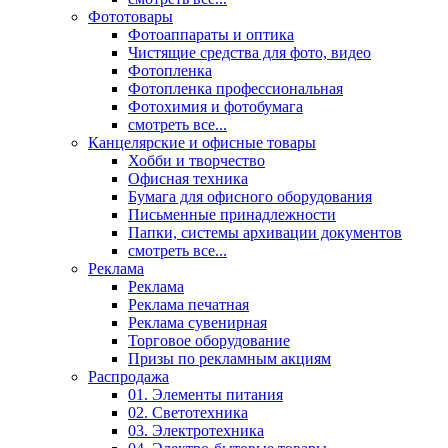
Фототовары
Фотоаппараты и оптика
Чистящие средства для фото, видео
Фотопленка
Фотопленка профессиональная
Фотохимия и фотобумага
смотреть все...
Канцелярские и офисные товары
Хобби и творчество
Офисная техника
Бумага для офисного оборудования
Письменные принадлежности
Папки, системы архивации документов
смотреть все...
Реклама
Реклама
Реклама печатная
Реклама сувенирная
Торговое оборудование
Призы по рекламным акциям
Распродажа
01. Элементы питания
02. Светотехника
03. Электротехника