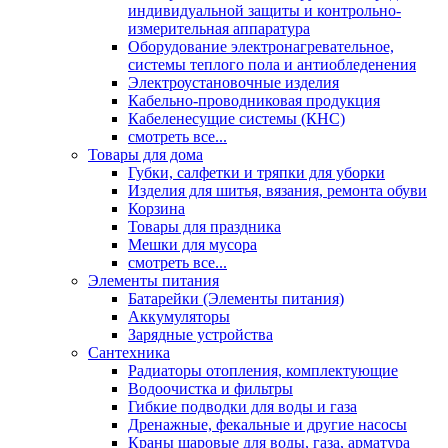
индивидуальной защиты и контрольно-
измерительная аппаратура
Оборудование электронагревательное,
системы теплого пола и антиобледенения
Электроустановочные изделия
Кабельно-проводниковая продукция
Кабеленесущие системы (КНС)
смотреть все...
Товары для дома
Губки, салфетки и тряпки для уборки
Изделия для шитья, вязания, ремонта обуви
Корзина
Товары для праздника
Мешки для мусора
смотреть все...
Элементы питания
Батарейки (Элементы питания)
Аккумуляторы
Зарядные устройства
Сантехника
Радиаторы отопления, комплектующие
Водоочистка и фильтры
Гибкие подводки для воды и газа
Дренажные, фекальные и другие насосы
Краны шаровые для воды, газа, арматура