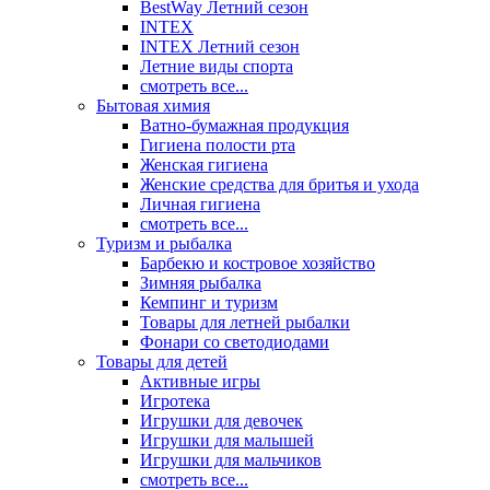
BestWay Летний сезон
INTEX
INTEX Летний сезон
Летние виды спорта
смотреть все...
Бытовая химия
Ватно-бумажная продукция
Гигиена полости рта
Женская гигиена
Женские средства для бритья и ухода
Личная гигиена
смотреть все...
Туризм и рыбалка
Барбекю и костровое хозяйство
Зимняя рыбалка
Кемпинг и туризм
Товары для летней рыбалки
Фонари со светодиодами
Товары для детей
Активные игры
Игротека
Игрушки для девочек
Игрушки для малышей
Игрушки для мальчиков
смотреть все...