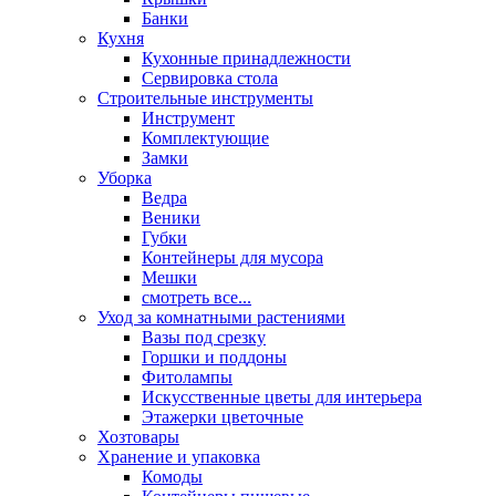
Банки
Кухня
Кухонные принадлежности
Сервировка стола
Строительные инструменты
Инструмент
Комплектующие
Замки
Уборка
Ведра
Веники
Губки
Контейнеры для мусора
Мешки
смотреть все...
Уход за комнатными растениями
Вазы под срезку
Горшки и поддоны
Фитолампы
Искусственные цветы для интерьера
Этажерки цветочные
Хозтовары
Хранение и упаковка
Комоды