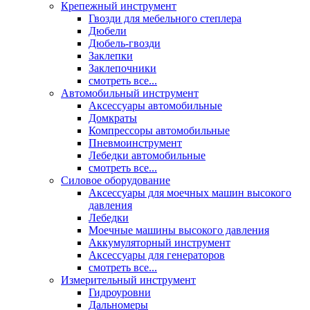
Крепежный инструмент
Гвозди для мебельного степлера
Дюбели
Дюбель-гвозди
Заклепки
Заклепочники
смотреть все...
Автомобильный инструмент
Аксессуары автомобильные
Домкраты
Компрессоры автомобильные
Пневмоинструмент
Лебедки автомобильные
смотреть все...
Силовое оборудование
Аксессуары для моечных машин высокого
давления
Лебедки
Моечные машины высокого давления
Аккумуляторный инструмент
Аксессуары для генераторов
смотреть все...
Измерительный инструмент
Гидроуровни
Дальномеры