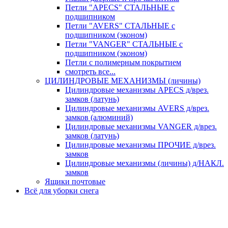
Петли "APECS" СТАЛЬНЫЕ с
подшипником
Петли "AVERS" СТАЛЬНЫЕ с
подшипником (эконом)
Петли "VANGER" СТАЛЬНЫЕ с
подшипником (эконом)
Петли с полимерным покрытием
смотреть все...
ЦИЛИНДРОВЫЕ МЕХАНИЗМЫ (личины)
Цилиндровые механизмы APECS д/врез.
замков (латунь)
Цилиндровые механизмы AVERS д/врез.
замков (алюминий)
Цилиндровые механизмы VANGER д/врез.
замков (латунь)
Цилиндровые механизмы ПРОЧИЕ д/врез.
замков
Цилиндровые механизмы (личины) д/НАКЛ.
замков
Ящики почтовые
Всё для уборки снега