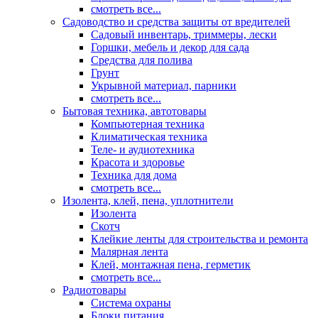
смотреть все...
Садоводство и средства защиты от вредителей
Садовый инвентарь, триммеры, лески
Горшки, мебель и декор для сада
Средства для полива
Грунт
Укрывной материал, парники
смотреть все...
Бытовая техника, автотовары
Компьютерная техника
Климатическая техника
Теле- и аудиотехника
Красота и здоровье
Техника для дома
смотреть все...
Изолента, клей, пена, уплотнители
Изолента
Скотч
Клейкие ленты для строительства и ремонта
Малярная лента
Клей, монтажная пена, герметик
смотреть все...
Радиотовары
Система охраны
Блоки питания