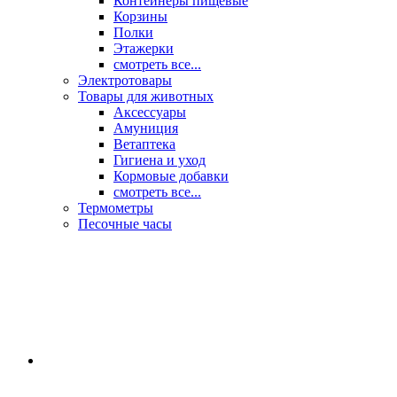
Контейнеры пищевые
Корзины
Полки
Этажерки
смотреть все...
Электротовары
Товары для животных
Аксессуары
Амуниция
Ветаптека
Гигиена и уход
Кормовые добавки
смотреть все...
Термометры
Песочные часы