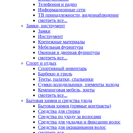
Телефония и радио
Информационные сети
ТВ принадлежности, видеонаблюдение
смотреть все...
Замки, инструмент
Замки
Инструмент
Крепежные материалы
Мебельная фурнитура
Оконная и дверная фурнитура
смотреть все...
Спорт и отдых
Спортивный инвентарь
Барбекю и гриль
Тенты, палатки, спальники
Сумки-холодильники, элементы холода
Кемпинговая мебель, зонты
смотреть все...
Бытовая химия и средства ухода
Бытовая химия (прямые контракты)
Средства для стирки
Средства по уходу за волосами
Средства для укладки и фиксации волос
Средства для окрашивания волос
смотреть все...