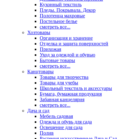
Кухонный текстиль
Пледы. Покрывала. Декор
Полотенца махровые
Постельное белье
смотреть все...
Хозтовары
Организация и хранение
Отделка и защита поверхностей
Прихожая
Уход за одеждой и обувью
Бытовые товары
смотреть все...
Канцтовары
Товары для творчества
Товары для учебы
Школьный текстиль и аксессуары
Бумага, бумажная продукция
Забавная канцелярия
смотреть все...
Дача и сад
Мебель садовая
Одежда и обувь для сада
Освещение для сада
Полив
Растения искусственные Дача и Сад