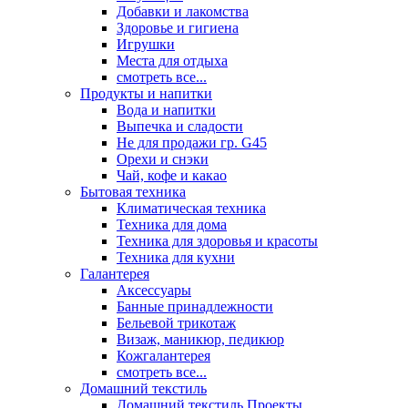
Добавки и лакомства
Здоровье и гигиена
Игрушки
Места для отдыха
смотреть все...
Продукты и напитки
Вода и напитки
Выпечка и сладости
Не для продажи гр. G45
Орехи и снэки
Чай, кофе и какао
Бытовая техника
Климатическая техника
Техника для дома
Техника для здоровья и красоты
Техника для кухни
Галантерея
Аксессуары
Банные принадлежности
Бельевой трикотаж
Визаж, маникюр, педикюр
Кожгалантерея
смотреть все...
Домашний текстиль
Домашний текстиль Проекты