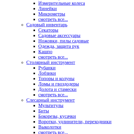
Измерительные колеса
Линейки
Микрометры
смотреть все...
Садовый инвентарь
Секаторы
Садовые аксессуары
Ножовки, пилы садовые
Одежда, защита рук
Кашпо
смотреть все...
Столярный инструмент
Рубанки
Лобзики
Топоры и колуны
Ломы и гвоздодеры
Долота и стамески
смотреть все...
Слесарный инструмент
Мультитулы
Биты
Бокорезы, кусачки
Воротки, удлинители, переходники
Выколотки
смотреть все...