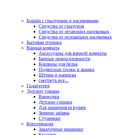
Борьба с грызунами и насекомыми
Средства от грызунов
Средства от летающих насекомых
Средства от ползающих насекомых
Бытовая техника
Ванная комната
Аксессуары для ванной комнаты
Банные принадлежности
Корзины для белья
Подвесные полки и ящики
Шторы и карнизы
смотреть все...
Галантерея
Детские товары
Ванночки
Детские горшки
Для хранения игрушек
Зимние забавы
Стульчики
Консервация
Закаточные машинки
Крышки