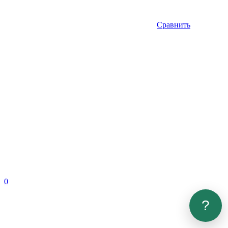
Сравнить
0
?