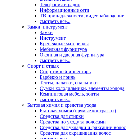
Телефония и радио
Информационные сети
ТВ принадлежности, видеонаблюдение
смотреть все...
Замки, инструмент
Замки
Инструмент
Крепежные материалы
Мебельная фурнитура
Оконная и дверная фурнитура
смотреть все...
Спорт и отдых
Спортивный инвентарь
Барбекю и гриль
Тенты, палатки, спальники
Сумки-холодильники, элементы холода
Кемпинговая мебель, зонты
смотреть все...
Бытовая химия и средства ухода
Бытовая химия (прямые контракты)
Средства для стирки
Средства по уходу за волосами
Средства для укладки и фиксации волос
Средства для окрашивания волос
смотреть все...