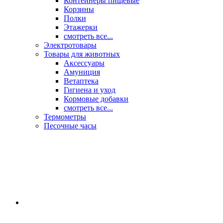
Контейнеры пищевые
Корзины
Полки
Этажерки
смотреть все...
Электротовары
Товары для животных
Аксессуары
Амуниция
Ветаптека
Гигиена и уход
Кормовые добавки
смотреть все...
Термометры
Песочные часы