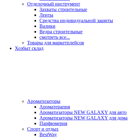
Отделочный инструмент
Захваты строительные
Ленты
Средства индивидуальной защиты
Валики
Ведра строительные
смотреть все...
Товары для маркетплейсов
Хозбыт склад
Ароматизаторы
Ароматерапия
Ароматизаторы NEW GALAXY для авто
Ароматизаторы NEW GALAXY для дома
Парфюмерия
Спорт и отдых
BestWay