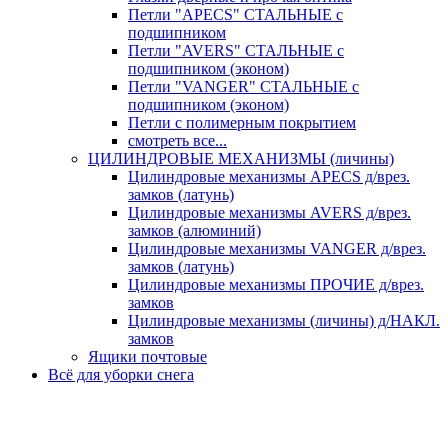
Петли "APECS" СТАЛЬНЫЕ с
подшипником
Петли "AVERS" СТАЛЬНЫЕ с
подшипником (эконом)
Петли "VANGER" СТАЛЬНЫЕ с
подшипником (эконом)
Петли с полимерным покрытием
смотреть все...
ЦИЛИНДРОВЫЕ МЕХАНИЗМЫ (личины)
Цилиндровые механизмы APECS д/врез.
замков (латунь)
Цилиндровые механизмы AVERS д/врез.
замков (алюминий)
Цилиндровые механизмы VANGER д/врез.
замков (латунь)
Цилиндровые механизмы ПРОЧИЕ д/врез.
замков
Цилиндровые механизмы (личины) д/НАКЛ.
замков
Ящики почтовые
Всё для уборки снега