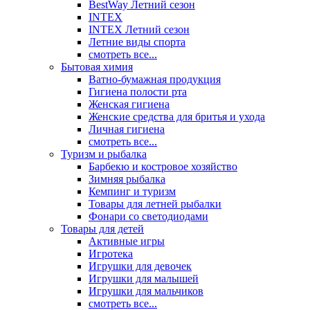
BestWay Летний сезон
INTEX
INTEX Летний сезон
Летние виды спорта
смотреть все...
Бытовая химия
Ватно-бумажная продукция
Гигиена полости рта
Женская гигиена
Женские средства для бритья и ухода
Личная гигиена
смотреть все...
Туризм и рыбалка
Барбекю и костровое хозяйство
Зимняя рыбалка
Кемпинг и туризм
Товары для летней рыбалки
Фонари со светодиодами
Товары для детей
Активные игры
Игротека
Игрушки для девочек
Игрушки для малышей
Игрушки для мальчиков
смотреть все...