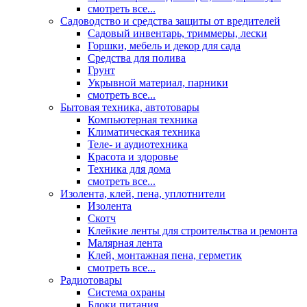
смотреть все...
Садоводство и средства защиты от вредителей
Садовый инвентарь, триммеры, лески
Горшки, мебель и декор для сада
Средства для полива
Грунт
Укрывной материал, парники
смотреть все...
Бытовая техника, автотовары
Компьютерная техника
Климатическая техника
Теле- и аудиотехника
Красота и здоровье
Техника для дома
смотреть все...
Изолента, клей, пена, уплотнители
Изолента
Скотч
Клейкие ленты для строительства и ремонта
Малярная лента
Клей, монтажная пена, герметик
смотреть все...
Радиотовары
Система охраны
Блоки питания