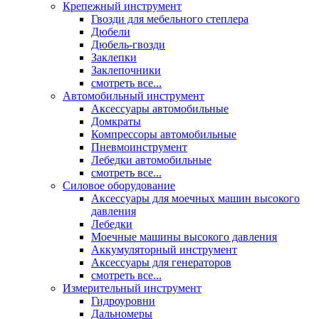
Крепежный инструмент
Гвозди для мебельного степлера
Дюбели
Дюбель-гвозди
Заклепки
Заклепочники
смотреть все...
Автомобильный инструмент
Аксессуары автомобильные
Домкраты
Компрессоры автомобильные
Пневмоинструмент
Лебедки автомобильные
смотреть все...
Силовое оборудование
Аксессуары для моечных машин высокого
давления
Лебедки
Моечные машины высокого давления
Аккумуляторный инструмент
Аксессуары для генераторов
смотреть все...
Измерительный инструмент
Гидроуровни
Дальномеры