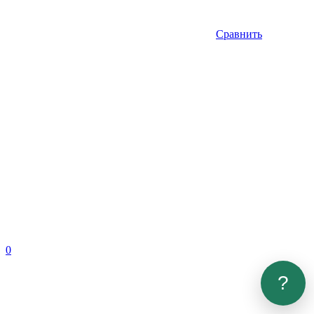
Сравнить
0
?