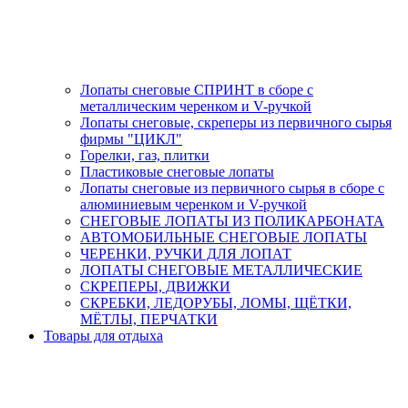
Лопаты снеговые СПРИНТ в сборе с
металлическим черенком и V-ручкой
Лопаты снеговые, скреперы из первичного сырья
фирмы "ЦИКЛ"
Горелки, газ, плитки
Пластиковые снеговые лопаты
Лопаты снеговые из первичного сырья в сборе с
алюминиевым черенком и V-ручкой
СНЕГОВЫЕ ЛОПАТЫ ИЗ ПОЛИКАРБОНАТА
АВТОМОБИЛЬНЫЕ СНЕГОВЫЕ ЛОПАТЫ
ЧЕРЕНКИ, РУЧКИ ДЛЯ ЛОПАТ
ЛОПАТЫ СНЕГОВЫЕ МЕТАЛЛИЧЕСКИЕ
СКРЕПЕРЫ, ДВИЖКИ
СКРЕБКИ, ЛЕДОРУБЫ, ЛОМЫ, ЩЁТКИ,
МЁТЛЫ, ПЕРЧАТКИ
Товары для отдыха