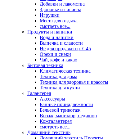
Добавки и лакомства
Здоровье и гигиена
Игрушки
Места для отдыха
смотреть все...
Продукты и напитки
Вода и напитки
Выпечка и сладости
Не для продажи гр. G45
Орехи и снэки
Чай, кофе и какао
Бытовая техника
Климатическая техника
Техника для дома
Техника для здоровья и красоты
Техника для кухни
Галантерея
Аксессуары
Банные принадлежности
Бельевой трикотаж
Визаж, маникюр, педикюр
Кожгалантерея
смотреть все...
Домашний текстиль
Домашний текстиль Проекты