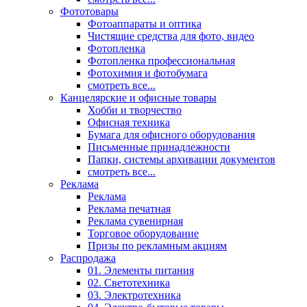
Фототовары
Фотоаппараты и оптика
Чистящие средства для фото, видео
Фотопленка
Фотопленка профессиональная
Фотохимия и фотобумага
смотреть все...
Канцелярские и офисные товары
Хобби и творчество
Офисная техника
Бумага для офисного оборудования
Письменные принадлежности
Папки, системы архивации документов
смотреть все...
Реклама
Реклама
Реклама печатная
Реклама сувенирная
Торговое оборудование
Призы по рекламным акциям
Распродажа
01. Элементы питания
02. Светотехника
03. Электротехника