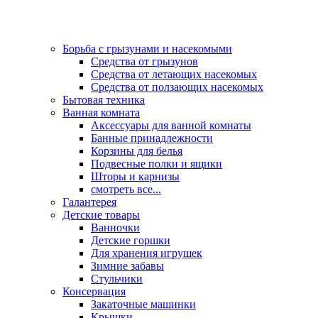
Борьба с грызунами и насекомыми
Средства от грызунов
Средства от летающих насекомых
Средства от ползающих насекомых
Бытовая техника
Ванная комната
Аксессуары для ванной комнаты
Банные принадлежности
Корзины для белья
Подвесные полки и ящики
Шторы и карнизы
смотреть все...
Галантерея
Детские товары
Ванночки
Детские горшки
Для хранения игрушек
Зимние забавы
Стульчики
Консервация
Закаточные машинки
Крышки