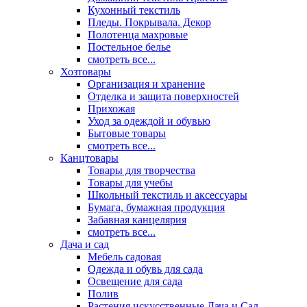
Кухонный текстиль
Пледы. Покрывала. Декор
Полотенца махровые
Постельное белье
смотреть все...
Хозтовары
Организация и хранение
Отделка и защита поверхностей
Прихожая
Уход за одеждой и обувью
Бытовые товары
смотреть все...
Канцтовары
Товары для творчества
Товары для учебы
Школьный текстиль и аксессуары
Бумага, бумажная продукция
Забавная канцелярия
смотреть все...
Дача и сад
Мебель садовая
Одежда и обувь для сада
Освещение для сада
Полив
Растения искусственные Дача и Сад