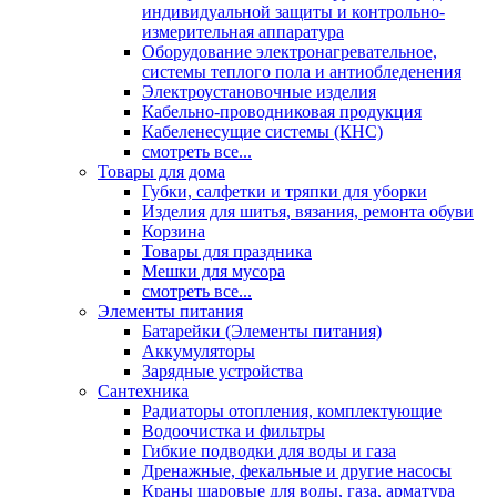
индивидуальной защиты и контрольно-
измерительная аппаратура
Оборудование электронагревательное,
системы теплого пола и антиобледенения
Электроустановочные изделия
Кабельно-проводниковая продукция
Кабеленесущие системы (КНС)
смотреть все...
Товары для дома
Губки, салфетки и тряпки для уборки
Изделия для шитья, вязания, ремонта обуви
Корзина
Товары для праздника
Мешки для мусора
смотреть все...
Элементы питания
Батарейки (Элементы питания)
Аккумуляторы
Зарядные устройства
Сантехника
Радиаторы отопления, комплектующие
Водоочистка и фильтры
Гибкие подводки для воды и газа
Дренажные, фекальные и другие насосы
Краны шаровые для воды, газа, арматура