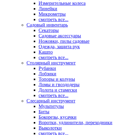
Измерительные колеса
Линейки
Микрометры
смотреть все...
Садовый инвентарь
Секаторы
Садовые аксессуары
Ножовки, пилы садовые
Одежда, защита рук
Кашпо
смотреть все...
Столярный инструмент
Рубанки
Лобзики
Топоры и колуны
Ломы и гвоздодеры
Долота и стамески
смотреть все...
Слесарный инструмент
Мультитулы
Биты
Бокорезы, кусачки
Воротки, удлинители, переходники
Выколотки
смотреть все...