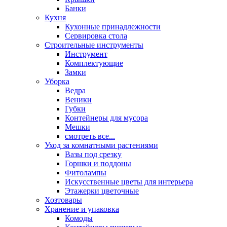
Банки
Кухня
Кухонные принадлежности
Сервировка стола
Строительные инструменты
Инструмент
Комплектующие
Замки
Уборка
Ведра
Веники
Губки
Контейнеры для мусора
Мешки
смотреть все...
Уход за комнатными растениями
Вазы под срезку
Горшки и поддоны
Фитолампы
Искусственные цветы для интерьера
Этажерки цветочные
Хозтовары
Хранение и упаковка
Комоды