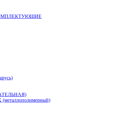
 КОМПЛЕКТУЮЩИЕ
арусь)
САТЕЛЬНАЯ)
металлополимерный)