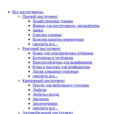
Все инструменты
Прочий инструмент
Хозяйственные товары
Ящики для инструмента, органайзеры
Замки
Горелки газовые
Изделия канатно-веревочные
смотреть все...
Режущий инструмент
Ножи для электрических рубанков
Болторезы и труборезы
Приспособления для шлифования
Буры и насадки для перфоратора
Диски алмазные отрезные
смотреть все...
Крепежный инструмент
Гвозди для мебельного степлера
Дюбели
Дюбель-гвозди
Заклепки
Заклепочники
смотреть все...
Автомобильный инструмент