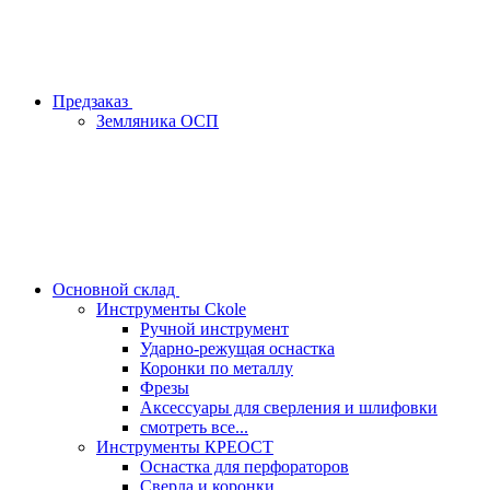
Предзаказ
Земляника ОСП
Основной склад
Инструменты Ckole
Ручной инструмент
Ударно‑режущая оснастка
Коронки по металлу
Фрезы
Аксессуары для сверления и шлифовки
смотреть все...
Инструменты КРЕОСТ
Оснастка для перфораторов
Сверла и коронки