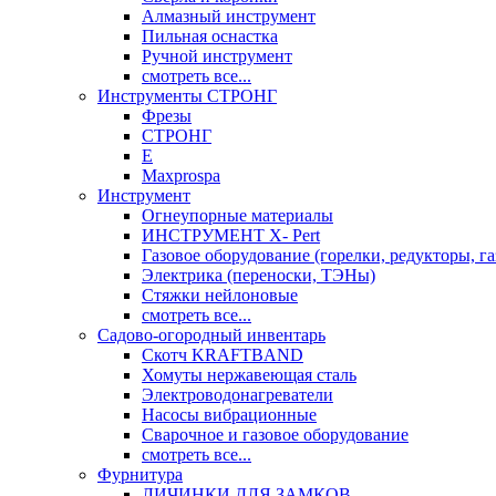
Алмазный инструмент
Пильная оснастка
Ручной инструмент
смотреть все...
Инструменты СТРОНГ
Фрезы
СТРОНГ
Е
Maxprospa
Инструмент
Огнеупорные материалы
ИНСТРУМЕНТ X- Pert
Газовое оборудование (горелки, редукторы, га
Электрика (переноски, ТЭНы)
Стяжки нейлоновые
смотреть все...
Садово-огородный инвентарь
Скотч KRAFTBAND
Хомуты нержавеющая сталь
Электроводонагреватели
Насосы вибрационные
Сварочное и газовое оборудование
смотреть все...
Фурнитура
ЛИЧИНКИ ДЛЯ ЗАМКОВ