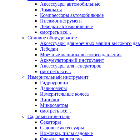
Аксессуары автомобильные
Домкраты
Компрессоры автомобильные
Пневмоинструмент
Лебедки автомобильные
смотреть все...
Силовое оборудование
Аксессуары для моечных машин высокого да
Лебедки
Моечные машины высокого давления
Аккумуляторный инструмент
Аксессуары для генераторов
смотреть все...
Измерительный инструмент
Гидроуровни
Дальномеры
Измерительные колеса
Линейки
Микрометры
смотреть все...
Садовый инвентарь
Секаторы
Садовые аксессуары
Ножовки, пилы садовые
Одежда, защита рук