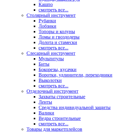
Кашпо
смотреть все...
Столярный инструмент
Рубанки
Лобзики
Топоры и колуны
Ломы и гвоздодеры
Долота и стамески
смотреть все...
Слесарный инструмент
Мультитулы
Биты
Бокорезы, кусачки
Воротки, удлинители, переходники
Выколотки
смотреть все...
Отделочный инструмент
Захваты строительные
Ленты
Средства индивидуальной защиты
Валики
Ведра строительные
смотреть все...
Товары для маркетплейсов