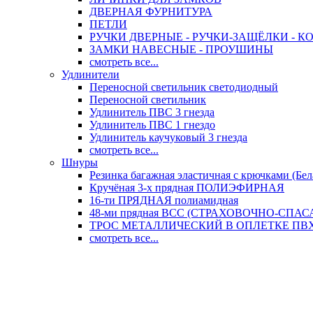
ДВЕРНАЯ ФУРНИТУРА
ПЕТЛИ
РУЧКИ ДВЕРНЫЕ - РУЧКИ-ЗАЩЁЛКИ -
ЗАМКИ НАВЕСНЫЕ - ПРОУШИНЫ
смотреть все...
Удлинители
Переносной светильник светодиодный
Переносной светильник
Удлинитель ПВС 3 гнезда
Удлинитель ПВС 1 гнездо
Удлинитель каучуковый 3 гнезда
смотреть все...
Шнуры
Резинка багажная эластичная с крючками (Бел
Кручёная 3-х прядная ПОЛИЭФИРНАЯ
16-ти ПРЯДНАЯ полиамидная
48-ми прядная ВСС (СТРАХОВОЧНО-СПА
ТРОС МЕТАЛЛИЧЕСКИЙ В ОПЛЕТКЕ ПВХ (
смотреть все...