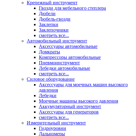
Крепежный инструмент
Гвозди для мебельного степлера
Дюбели
Дюбель-гвозди
Заклепки
Заклепочники
смотреть все...
Автомобильный инструмент
Аксессуары автомобильные
Домкраты
Компрессоры автомобильные
Пневмоинструмент
Лебедки автомобильные
смотреть все...
Силовое оборудование
Аксессуары для моечных машин высокого
давления
Лебедки
Моечные машины высокого давления
Аккумуляторный инструмент
Аксессуары для генераторов
смотреть все...
Измерительный инструмент
Гидроуровни
Дальномеры