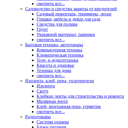
смотреть все...
Садоводство и средства защиты от вредителей
Садовый инвентарь, триммеры, лески
Горшки, мебель и декор для сада
Средства для полива
Грунт
Укрывной материал, парники
смотреть все...
Бытовая техника, автотовары
Компьютерная техника
Климатическая техника
Теле- и аудиотехника
Красота и здоровье
Техника для дома
смотреть все...
Изолента, клей, пена, уплотнители
Изолента
Скотч
Клейкие ленты для строительства и ремонта
Малярная лента
Клей, монтажная пена, герметик
смотреть все...
Радиотовары
Система охраны
Блоки питания