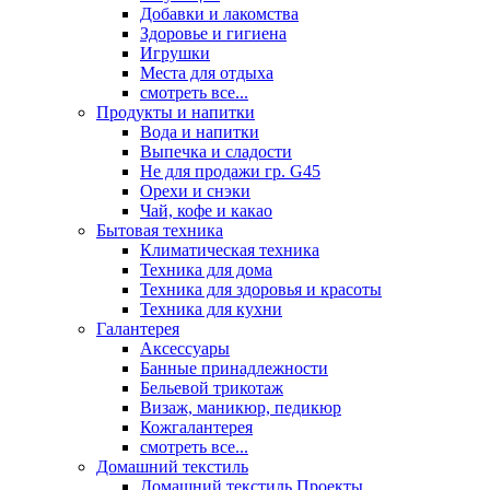
Добавки и лакомства
Здоровье и гигиена
Игрушки
Места для отдыха
смотреть все...
Продукты и напитки
Вода и напитки
Выпечка и сладости
Не для продажи гр. G45
Орехи и снэки
Чай, кофе и какао
Бытовая техника
Климатическая техника
Техника для дома
Техника для здоровья и красоты
Техника для кухни
Галантерея
Аксессуары
Банные принадлежности
Бельевой трикотаж
Визаж, маникюр, педикюр
Кожгалантерея
смотреть все...
Домашний текстиль
Домашний текстиль Проекты