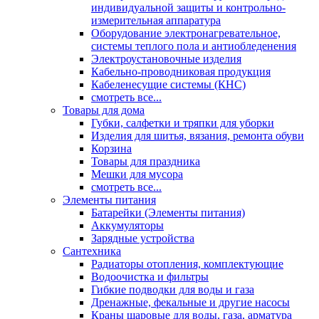
индивидуальной защиты и контрольно-
измерительная аппаратура
Оборудование электронагревательное,
системы теплого пола и антиобледенения
Электроустановочные изделия
Кабельно-проводниковая продукция
Кабеленесущие системы (КНС)
смотреть все...
Товары для дома
Губки, салфетки и тряпки для уборки
Изделия для шитья, вязания, ремонта обуви
Корзина
Товары для праздника
Мешки для мусора
смотреть все...
Элементы питания
Батарейки (Элементы питания)
Аккумуляторы
Зарядные устройства
Сантехника
Радиаторы отопления, комплектующие
Водоочистка и фильтры
Гибкие подводки для воды и газа
Дренажные, фекальные и другие насосы
Краны шаровые для воды, газа, арматура