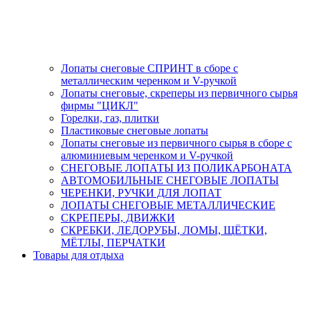
Лопаты снеговые СПРИНТ в сборе с
металлическим черенком и V-ручкой
Лопаты снеговые, скреперы из первичного сырья
фирмы "ЦИКЛ"
Горелки, газ, плитки
Пластиковые снеговые лопаты
Лопаты снеговые из первичного сырья в сборе с
алюминиевым черенком и V-ручкой
СНЕГОВЫЕ ЛОПАТЫ ИЗ ПОЛИКАРБОНАТА
АВТОМОБИЛЬНЫЕ СНЕГОВЫЕ ЛОПАТЫ
ЧЕРЕНКИ, РУЧКИ ДЛЯ ЛОПАТ
ЛОПАТЫ СНЕГОВЫЕ МЕТАЛЛИЧЕСКИЕ
СКРЕПЕРЫ, ДВИЖКИ
СКРЕБКИ, ЛЕДОРУБЫ, ЛОМЫ, ЩЁТКИ,
МЁТЛЫ, ПЕРЧАТКИ
Товары для отдыха