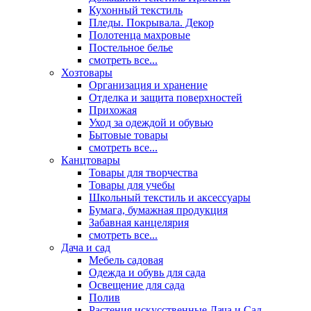
Кухонный текстиль
Пледы. Покрывала. Декор
Полотенца махровые
Постельное белье
смотреть все...
Хозтовары
Организация и хранение
Отделка и защита поверхностей
Прихожая
Уход за одеждой и обувью
Бытовые товары
смотреть все...
Канцтовары
Товары для творчества
Товары для учебы
Школьный текстиль и аксессуары
Бумага, бумажная продукция
Забавная канцелярия
смотреть все...
Дача и сад
Мебель садовая
Одежда и обувь для сада
Освещение для сада
Полив
Растения искусственные Дача и Сад