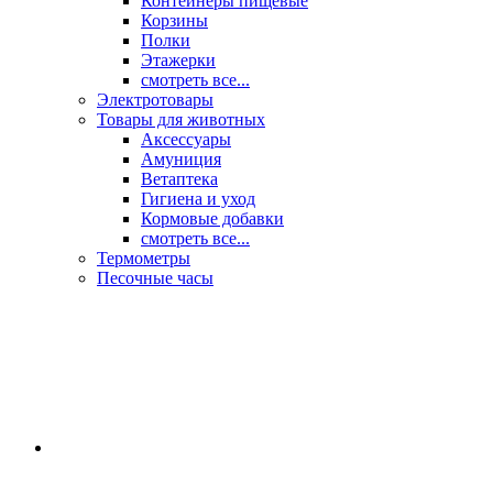
Контейнеры пищевые
Корзины
Полки
Этажерки
смотреть все...
Электротовары
Товары для животных
Аксессуары
Амуниция
Ветаптека
Гигиена и уход
Кормовые добавки
смотреть все...
Термометры
Песочные часы