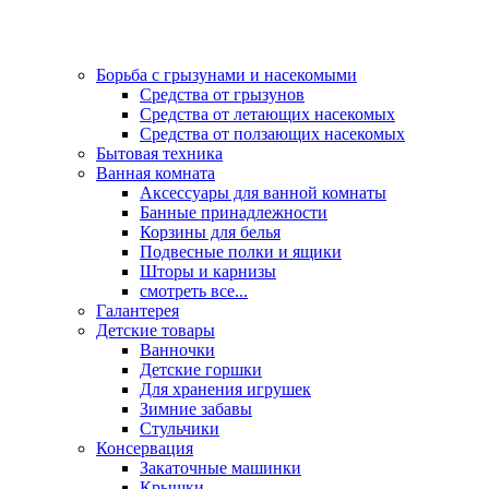
Борьба с грызунами и насекомыми
Средства от грызунов
Средства от летающих насекомых
Средства от ползающих насекомых
Бытовая техника
Ванная комната
Аксессуары для ванной комнаты
Банные принадлежности
Корзины для белья
Подвесные полки и ящики
Шторы и карнизы
смотреть все...
Галантерея
Детские товары
Ванночки
Детские горшки
Для хранения игрушек
Зимние забавы
Стульчики
Консервация
Закаточные машинки
Крышки