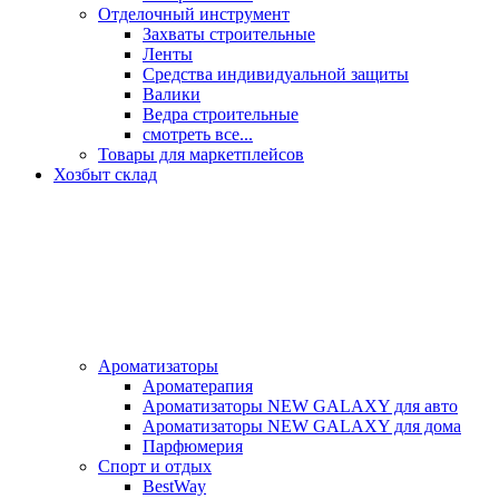
Отделочный инструмент
Захваты строительные
Ленты
Средства индивидуальной защиты
Валики
Ведра строительные
смотреть все...
Товары для маркетплейсов
Хозбыт склад
Ароматизаторы
Ароматерапия
Ароматизаторы NEW GALAXY для авто
Ароматизаторы NEW GALAXY для дома
Парфюмерия
Спорт и отдых
BestWay