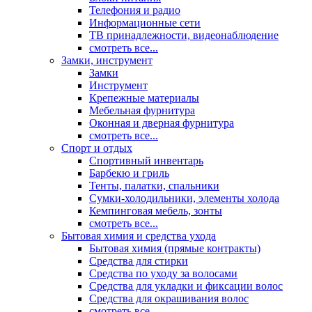
Телефония и радио
Информационные сети
ТВ принадлежности, видеонаблюдение
смотреть все...
Замки, инструмент
Замки
Инструмент
Крепежные материалы
Мебельная фурнитура
Оконная и дверная фурнитура
смотреть все...
Спорт и отдых
Спортивный инвентарь
Барбекю и гриль
Тенты, палатки, спальники
Сумки-холодильники, элементы холода
Кемпинговая мебель, зонты
смотреть все...
Бытовая химия и средства ухода
Бытовая химия (прямые контракты)
Средства для стирки
Средства по уходу за волосами
Средства для укладки и фиксации волос
Средства для окрашивания волос
смотреть все...