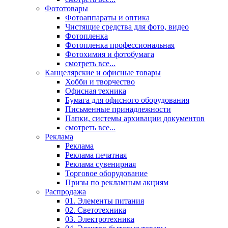
Фототовары
Фотоаппараты и оптика
Чистящие средства для фото, видео
Фотопленка
Фотопленка профессиональная
Фотохимия и фотобумага
смотреть все...
Канцелярские и офисные товары
Хобби и творчество
Офисная техника
Бумага для офисного оборудования
Письменные принадлежности
Папки, системы архивации документов
смотреть все...
Реклама
Реклама
Реклама печатная
Реклама сувенирная
Торговое оборудование
Призы по рекламным акциям
Распродажа
01. Элементы питания
02. Светотехника
03. Электротехника