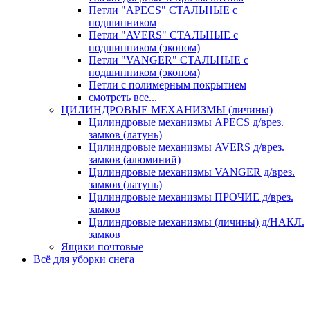
Петли "APECS" СТАЛЬНЫЕ с
подшипником
Петли "AVERS" СТАЛЬНЫЕ с
подшипником (эконом)
Петли "VANGER" СТАЛЬНЫЕ с
подшипником (эконом)
Петли с полимерным покрытием
смотреть все...
ЦИЛИНДРОВЫЕ МЕХАНИЗМЫ (личины)
Цилиндровые механизмы APECS д/врез.
замков (латунь)
Цилиндровые механизмы AVERS д/врез.
замков (алюминий)
Цилиндровые механизмы VANGER д/врез.
замков (латунь)
Цилиндровые механизмы ПРОЧИЕ д/врез.
замков
Цилиндровые механизмы (личины) д/НАКЛ.
замков
Ящики почтовые
Всё для уборки снега