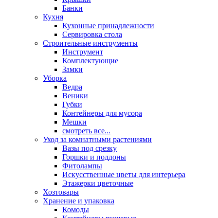
Банки
Кухня
Кухонные принадлежности
Сервировка стола
Строительные инструменты
Инструмент
Комплектующие
Замки
Уборка
Ведра
Веники
Губки
Контейнеры для мусора
Мешки
смотреть все...
Уход за комнатными растениями
Вазы под срезку
Горшки и поддоны
Фитолампы
Искусственные цветы для интерьера
Этажерки цветочные
Хозтовары
Хранение и упаковка
Комоды