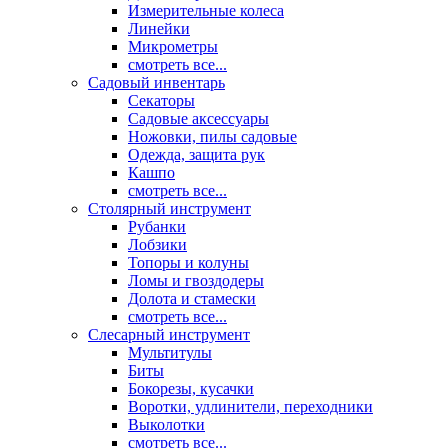
Измерительные колеса
Линейки
Микрометры
смотреть все...
Садовый инвентарь
Секаторы
Садовые аксессуары
Ножовки, пилы садовые
Одежда, защита рук
Кашпо
смотреть все...
Столярный инструмент
Рубанки
Лобзики
Топоры и колуны
Ломы и гвоздодеры
Долота и стамески
смотреть все...
Слесарный инструмент
Мультитулы
Биты
Бокорезы, кусачки
Воротки, удлинители, переходники
Выколотки
смотреть все...