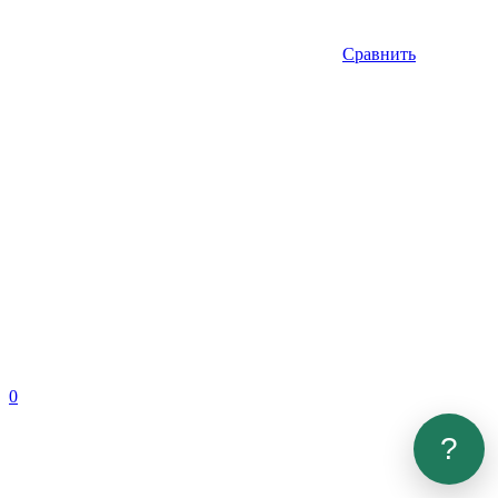
Сравнить
0
?