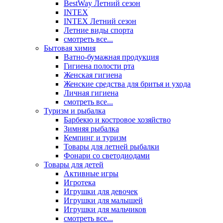
BestWay Летний сезон
INTEX
INTEX Летний сезон
Летние виды спорта
смотреть все...
Бытовая химия
Ватно-бумажная продукция
Гигиена полости рта
Женская гигиена
Женские средства для бритья и ухода
Личная гигиена
смотреть все...
Туризм и рыбалка
Барбекю и костровое хозяйство
Зимняя рыбалка
Кемпинг и туризм
Товары для летней рыбалки
Фонари со светодиодами
Товары для детей
Активные игры
Игротека
Игрушки для девочек
Игрушки для малышей
Игрушки для мальчиков
смотреть все...