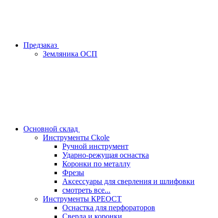
Предзаказ
Земляника ОСП
Основной склад
Инструменты Ckole
Ручной инструмент
Ударно‑режущая оснастка
Коронки по металлу
Фрезы
Аксессуары для сверления и шлифовки
смотреть все...
Инструменты КРЕОСТ
Оснастка для перфораторов
Сверла и коронки