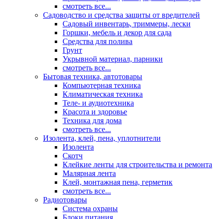
смотреть все...
Садоводство и средства защиты от вредителей
Садовый инвентарь, триммеры, лески
Горшки, мебель и декор для сада
Средства для полива
Грунт
Укрывной материал, парники
смотреть все...
Бытовая техника, автотовары
Компьютерная техника
Климатическая техника
Теле- и аудиотехника
Красота и здоровье
Техника для дома
смотреть все...
Изолента, клей, пена, уплотнители
Изолента
Скотч
Клейкие ленты для строительства и ремонта
Малярная лента
Клей, монтажная пена, герметик
смотреть все...
Радиотовары
Система охраны
Блоки питания