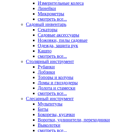
Измерительные колеса
Линейки
Микрометры
смотреть все...
Садовый инвентарь
Секаторы
Садовые аксессуары
Ножовки, пилы садовые
Одежда, защита рук
Кашпо
смотреть все...
Столярный инструмент
Рубанки
Лобзики
Топоры и колуны
Ломы и гвоздодеры
Долота и стамески
смотреть все...
Слесарный инструмент
Мультитулы
Биты
Бокорезы, кусачки
Воротки, удлинители, переходники
Выколотки
смотреть все...