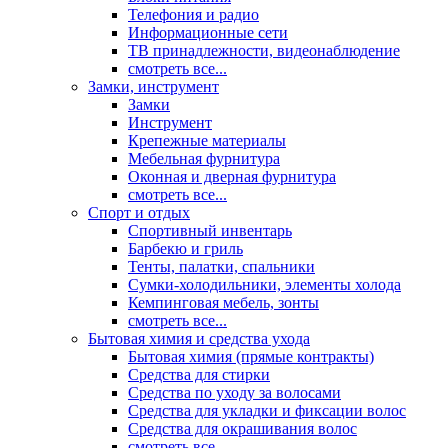
Телефония и радио
Информационные сети
ТВ принадлежности, видеонаблюдение
смотреть все...
Замки, инструмент
Замки
Инструмент
Крепежные материалы
Мебельная фурнитура
Оконная и дверная фурнитура
смотреть все...
Спорт и отдых
Спортивный инвентарь
Барбекю и гриль
Тенты, палатки, спальники
Сумки-холодильники, элементы холода
Кемпинговая мебель, зонты
смотреть все...
Бытовая химия и средства ухода
Бытовая химия (прямые контракты)
Средства для стирки
Средства по уходу за волосами
Средства для укладки и фиксации волос
Средства для окрашивания волос
смотреть все...