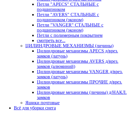
Петли "APECS" СТАЛЬНЫЕ с
подшипником
Петли "AVERS" СТАЛЬНЫЕ с
подшипником (эконом)
Петли "VANGER" СТАЛЬНЫЕ с
подшипником (эконом)
Петли с полимерным покрытием
смотреть все...
ЦИЛИНДРОВЫЕ МЕХАНИЗМЫ (личины)
Цилиндровые механизмы APECS д/врез.
замков (латунь)
Цилиндровые механизмы AVERS д/врез.
замков (алюминий)
Цилиндровые механизмы VANGER д/врез.
замков (латунь)
Цилиндровые механизмы ПРОЧИЕ д/врез.
замков
Цилиндровые механизмы (личины) д/НАКЛ.
замков
Ящики почтовые
Всё для уборки снега