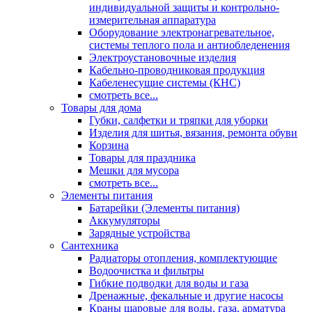
индивидуальной защиты и контрольно-
измерительная аппаратура
Оборудование электронагревательное,
системы теплого пола и антиобледенения
Электроустановочные изделия
Кабельно-проводниковая продукция
Кабеленесущие системы (КНС)
смотреть все...
Товары для дома
Губки, салфетки и тряпки для уборки
Изделия для шитья, вязания, ремонта обуви
Корзина
Товары для праздника
Мешки для мусора
смотреть все...
Элементы питания
Батарейки (Элементы питания)
Аккумуляторы
Зарядные устройства
Сантехника
Радиаторы отопления, комплектующие
Водоочистка и фильтры
Гибкие подводки для воды и газа
Дренажные, фекальные и другие насосы
Краны шаровые для воды, газа, арматура