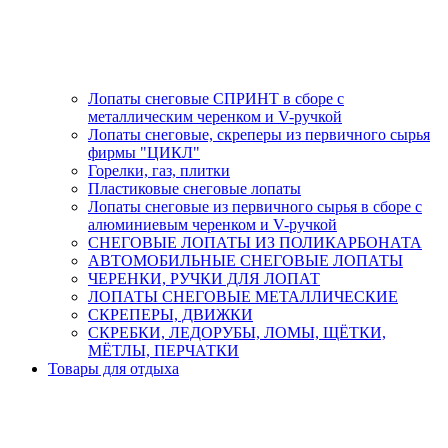
Лопаты снеговые СПРИНТ в сборе с
металлическим черенком и V-ручкой
Лопаты снеговые, скреперы из первичного сырья
фирмы "ЦИКЛ"
Горелки, газ, плитки
Пластиковые снеговые лопаты
Лопаты снеговые из первичного сырья в сборе с
алюминиевым черенком и V-ручкой
СНЕГОВЫЕ ЛОПАТЫ ИЗ ПОЛИКАРБОНАТА
АВТОМОБИЛЬНЫЕ СНЕГОВЫЕ ЛОПАТЫ
ЧЕРЕНКИ, РУЧКИ ДЛЯ ЛОПАТ
ЛОПАТЫ СНЕГОВЫЕ МЕТАЛЛИЧЕСКИЕ
СКРЕПЕРЫ, ДВИЖКИ
СКРЕБКИ, ЛЕДОРУБЫ, ЛОМЫ, ЩЁТКИ,
МЁТЛЫ, ПЕРЧАТКИ
Товары для отдыха