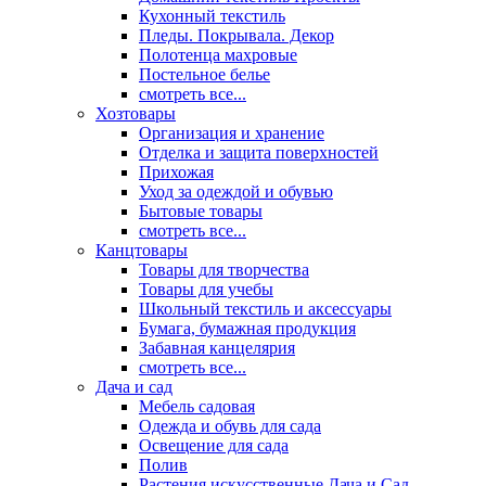
Кухонный текстиль
Пледы. Покрывала. Декор
Полотенца махровые
Постельное белье
смотреть все...
Хозтовары
Организация и хранение
Отделка и защита поверхностей
Прихожая
Уход за одеждой и обувью
Бытовые товары
смотреть все...
Канцтовары
Товары для творчества
Товары для учебы
Школьный текстиль и аксессуары
Бумага, бумажная продукция
Забавная канцелярия
смотреть все...
Дача и сад
Мебель садовая
Одежда и обувь для сада
Освещение для сада
Полив
Растения искусственные Дача и Сад