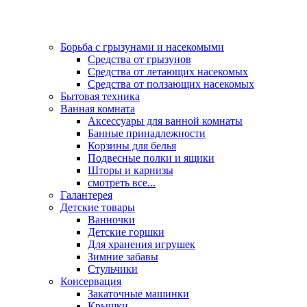
Борьба с грызунами и насекомыми
Средства от грызунов
Средства от летающих насекомых
Средства от ползающих насекомых
Бытовая техника
Ванная комната
Аксессуары для ванной комнаты
Банные принадлежности
Корзины для белья
Подвесные полки и ящики
Шторы и карнизы
смотреть все...
Галантерея
Детские товары
Ванночки
Детские горшки
Для хранения игрушек
Зимние забавы
Стульчики
Консервация
Закаточные машинки
Крышки