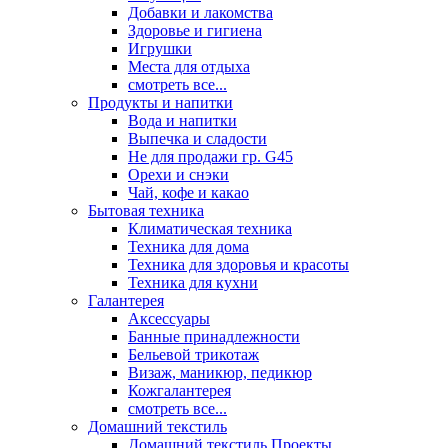
Добавки и лакомства
Здоровье и гигиена
Игрушки
Места для отдыха
смотреть все...
Продукты и напитки
Вода и напитки
Выпечка и сладости
Не для продажи гр. G45
Орехи и снэки
Чай, кофе и какао
Бытовая техника
Климатическая техника
Техника для дома
Техника для здоровья и красоты
Техника для кухни
Галантерея
Аксессуары
Банные принадлежности
Бельевой трикотаж
Визаж, маникюр, педикюр
Кожгалантерея
смотреть все...
Домашний текстиль
Домашний текстиль Проекты