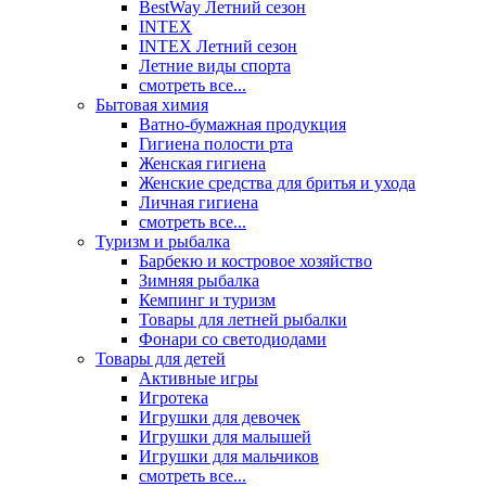
BestWay Летний сезон
INTEX
INTEX Летний сезон
Летние виды спорта
смотреть все...
Бытовая химия
Ватно-бумажная продукция
Гигиена полости рта
Женская гигиена
Женские средства для бритья и ухода
Личная гигиена
смотреть все...
Туризм и рыбалка
Барбекю и костровое хозяйство
Зимняя рыбалка
Кемпинг и туризм
Товары для летней рыбалки
Фонари со светодиодами
Товары для детей
Активные игры
Игротека
Игрушки для девочек
Игрушки для малышей
Игрушки для мальчиков
смотреть все...