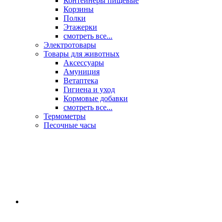
Контейнеры пищевые
Корзины
Полки
Этажерки
смотреть все...
Электротовары
Товары для животных
Аксессуары
Амуниция
Ветаптека
Гигиена и уход
Кормовые добавки
смотреть все...
Термометры
Песочные часы