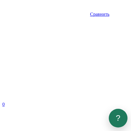
Сравнить
0
?