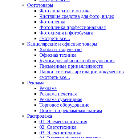
Фототовары
Фотоаппараты и оптика
Чистящие средства для фото, видео
Фотопленка
Фотопленка профессиональная
Фотохимия и фотобумага
смотреть все...
Канцелярские и офисные товары
Хобби и творчество
Офисная техника
Бумага для офисного оборудования
Письменные принадлежности
Папки, системы архивации документов
смотреть все...
Реклама
Реклама
Реклама печатная
Реклама сувенирная
Торговое оборудование
Призы по рекламным акциям
Распродажа
01. Элементы питания
02. Светотехника
03. Электротехника