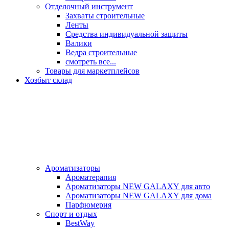
Отделочный инструмент
Захваты строительные
Ленты
Средства индивидуальной защиты
Валики
Ведра строительные
смотреть все...
Товары для маркетплейсов
Хозбыт склад
Ароматизаторы
Ароматерапия
Ароматизаторы NEW GALAXY для авто
Ароматизаторы NEW GALAXY для дома
Парфюмерия
Спорт и отдых
BestWay