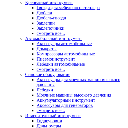
Крепежный инструмент
Гвозди для мебельного степлера
Дюбели
Дюбель-гвозди
Заклепки
Заклепочники
смотреть все...
Автомобильный инструмент
Аксессуары автомобильные
Домкраты
Компрессоры автомобильные
Пневмоинструмент
Лебедки автомобильные
смотреть все...
Силовое оборудование
Аксессуары для моечных машин высокого
давления
Лебедки
Моечные машины высокого давления
Аккумуляторный инструмент
Аксессуары для генераторов
смотреть все...
Измерительный инструмент
Гидроуровни
Дальномеры