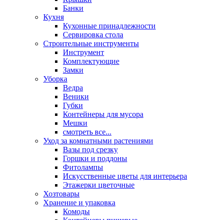
Банки
Кухня
Кухонные принадлежности
Сервировка стола
Строительные инструменты
Инструмент
Комплектующие
Замки
Уборка
Ведра
Веники
Губки
Контейнеры для мусора
Мешки
смотреть все...
Уход за комнатными растениями
Вазы под срезку
Горшки и поддоны
Фитолампы
Искусственные цветы для интерьера
Этажерки цветочные
Хозтовары
Хранение и упаковка
Комоды