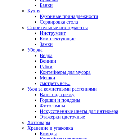
Банки
Кухня
Кухонные принадлежности
Сервировка стола
Строительные инструменты
Инструмент
Комплектующие
Замки
Уборка
Ведра
Веники
Губки
Контейнеры для мусора
Мешки
смотреть все...
Уход за комнатными растениями
Вазы под срезку
Горшки и поддоны
Фитолампы
Искусственные цветы для интерьера
Этажерки цветочные
Хозтовары
Хранение и упаковка
Комоды