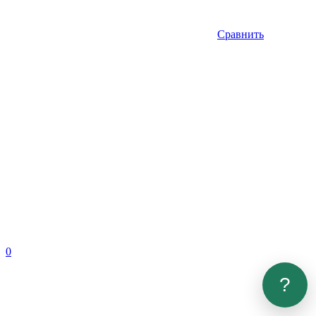
Сравнить
0
?