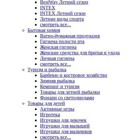
BestWay Летний сезон
INTEX
INTEX Летний сезон
Летние виды спорта
смотреть все...
Бытовая химия
Ватно-бумажная продукция
Гигиена полости рта
Женская гигиена
Женские средства для бритья и ухода
Личная гигиена
смотреть все...
Туризм и рыбалка
Барбекю и костровое хозяйство
Зимняя рыбалка
Кемпинг и туризм
Товары для летней рыбалки
Фонари со светодиодами
Товары для детей
Активные игры
Игротека
Игрушки для девочек
Игрушки для малышей
Игрушки для мальчиков
смотреть все...