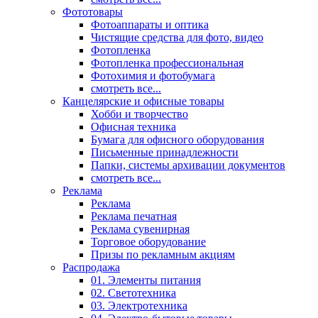
Фототовары
Фотоаппараты и оптика
Чистящие средства для фото, видео
Фотопленка
Фотопленка профессиональная
Фотохимия и фотобумага
смотреть все...
Канцелярские и офисные товары
Хобби и творчество
Офисная техника
Бумага для офисного оборудования
Письменные принадлежности
Папки, системы архивации документов
смотреть все...
Реклама
Реклама
Реклама печатная
Реклама сувенирная
Торговое оборудование
Призы по рекламным акциям
Распродажа
01. Элементы питания
02. Светотехника
03. Электротехника