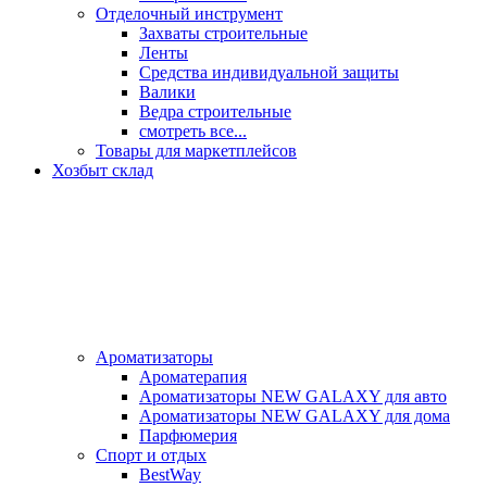
Отделочный инструмент
Захваты строительные
Ленты
Средства индивидуальной защиты
Валики
Ведра строительные
смотреть все...
Товары для маркетплейсов
Хозбыт склад
Ароматизаторы
Ароматерапия
Ароматизаторы NEW GALAXY для авто
Ароматизаторы NEW GALAXY для дома
Парфюмерия
Спорт и отдых
BestWay