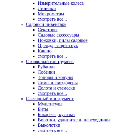
Измерительные колеса
Линейки
Микрометры
смотреть все...
Садовый инвентарь
Секаторы
Садовые аксессуары
Ножовки, пилы садовые
Одежда, защита рук
Кашпо
смотреть все...
Столярный инструмент
Рубанки
Лобзики
Топоры и колуны
Ломы и гвоздодеры
Долота и стамески
смотреть все...
Слесарный инструмент
Мультитулы
Биты
Бокорезы, кусачки
Воротки, удлинители, переходники
Выколотки
смотреть все...