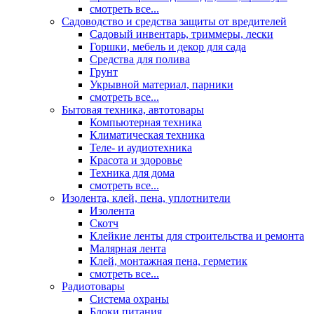
смотреть все...
Садоводство и средства защиты от вредителей
Садовый инвентарь, триммеры, лески
Горшки, мебель и декор для сада
Средства для полива
Грунт
Укрывной материал, парники
смотреть все...
Бытовая техника, автотовары
Компьютерная техника
Климатическая техника
Теле- и аудиотехника
Красота и здоровье
Техника для дома
смотреть все...
Изолента, клей, пена, уплотнители
Изолента
Скотч
Клейкие ленты для строительства и ремонта
Малярная лента
Клей, монтажная пена, герметик
смотреть все...
Радиотовары
Система охраны
Блоки питания