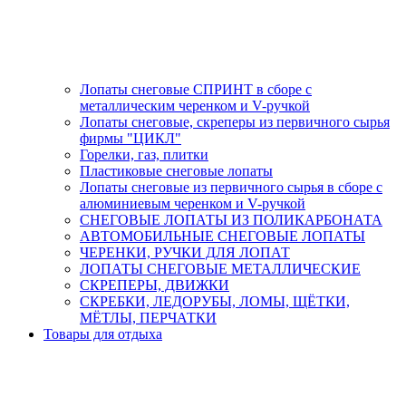
Лопаты снеговые СПРИНТ в сборе с
металлическим черенком и V-ручкой
Лопаты снеговые, скреперы из первичного сырья
фирмы "ЦИКЛ"
Горелки, газ, плитки
Пластиковые снеговые лопаты
Лопаты снеговые из первичного сырья в сборе с
алюминиевым черенком и V-ручкой
СНЕГОВЫЕ ЛОПАТЫ ИЗ ПОЛИКАРБОНАТА
АВТОМОБИЛЬНЫЕ СНЕГОВЫЕ ЛОПАТЫ
ЧЕРЕНКИ, РУЧКИ ДЛЯ ЛОПАТ
ЛОПАТЫ СНЕГОВЫЕ МЕТАЛЛИЧЕСКИЕ
СКРЕПЕРЫ, ДВИЖКИ
СКРЕБКИ, ЛЕДОРУБЫ, ЛОМЫ, ЩЁТКИ,
МЁТЛЫ, ПЕРЧАТКИ
Товары для отдыха