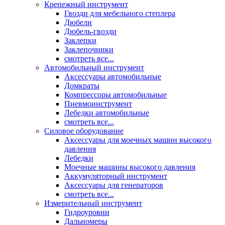
Крепежный инструмент
Гвозди для мебельного степлера
Дюбели
Дюбель-гвозди
Заклепки
Заклепочники
смотреть все...
Автомобильный инструмент
Аксессуары автомобильные
Домкраты
Компрессоры автомобильные
Пневмоинструмент
Лебедки автомобильные
смотреть все...
Силовое оборудование
Аксессуары для моечных машин высокого
давления
Лебедки
Моечные машины высокого давления
Аккумуляторный инструмент
Аксессуары для генераторов
смотреть все...
Измерительный инструмент
Гидроуровни
Дальномеры