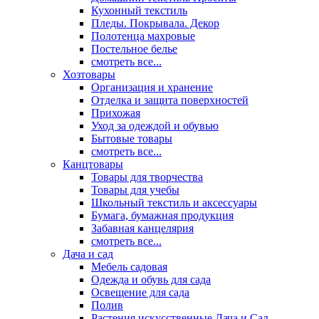
Кухонный текстиль
Пледы. Покрывала. Декор
Полотенца махровые
Постельное белье
смотреть все...
Хозтовары
Организация и хранение
Отделка и защита поверхностей
Прихожая
Уход за одеждой и обувью
Бытовые товары
смотреть все...
Канцтовары
Товары для творчества
Товары для учебы
Школьный текстиль и аксессуары
Бумага, бумажная продукция
Забавная канцелярия
смотреть все...
Дача и сад
Мебель садовая
Одежда и обувь для сада
Освещение для сада
Полив
Растения искусственные Дача и Сад