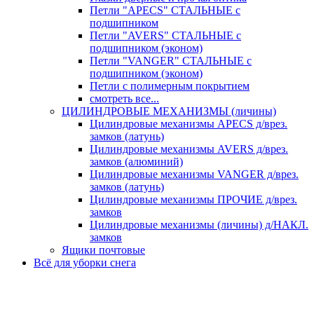
Петли "APECS" СТАЛЬНЫЕ с
подшипником
Петли "AVERS" СТАЛЬНЫЕ с
подшипником (эконом)
Петли "VANGER" СТАЛЬНЫЕ с
подшипником (эконом)
Петли с полимерным покрытием
смотреть все...
ЦИЛИНДРОВЫЕ МЕХАНИЗМЫ (личины)
Цилиндровые механизмы APECS д/врез.
замков (латунь)
Цилиндровые механизмы AVERS д/врез.
замков (алюминий)
Цилиндровые механизмы VANGER д/врез.
замков (латунь)
Цилиндровые механизмы ПРОЧИЕ д/врез.
замков
Цилиндровые механизмы (личины) д/НАКЛ.
замков
Ящики почтовые
Всё для уборки снега