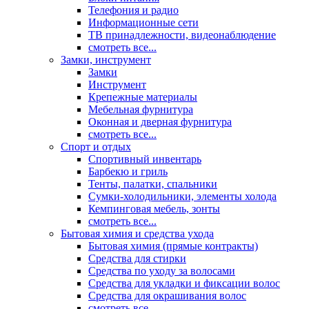
Телефония и радио
Информационные сети
ТВ принадлежности, видеонаблюдение
смотреть все...
Замки, инструмент
Замки
Инструмент
Крепежные материалы
Мебельная фурнитура
Оконная и дверная фурнитура
смотреть все...
Спорт и отдых
Спортивный инвентарь
Барбекю и гриль
Тенты, палатки, спальники
Сумки-холодильники, элементы холода
Кемпинговая мебель, зонты
смотреть все...
Бытовая химия и средства ухода
Бытовая химия (прямые контракты)
Средства для стирки
Средства по уходу за волосами
Средства для укладки и фиксации волос
Средства для окрашивания волос
смотреть все...