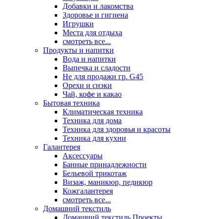
Добавки и лакомства
Здоровье и гигиена
Игрушки
Места для отдыха
смотреть все...
Продукты и напитки
Вода и напитки
Выпечка и сладости
Не для продажи гр. G45
Орехи и снэки
Чай, кофе и какао
Бытовая техника
Климатическая техника
Техника для дома
Техника для здоровья и красоты
Техника для кухни
Галантерея
Аксессуары
Банные принадлежности
Бельевой трикотаж
Визаж, маникюр, педикюр
Кожгалантерея
смотреть все...
Домашний текстиль
Домашний текстиль Проекты