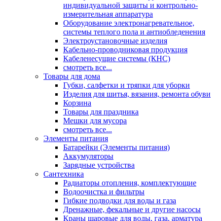
индивидуальной защиты и контрольно-
измерительная аппаратура
Оборудование электронагревательное,
системы теплого пола и антиобледенения
Электроустановочные изделия
Кабельно-проводниковая продукция
Кабеленесущие системы (КНС)
смотреть все...
Товары для дома
Губки, салфетки и тряпки для уборки
Изделия для шитья, вязания, ремонта обуви
Корзина
Товары для праздника
Мешки для мусора
смотреть все...
Элементы питания
Батарейки (Элементы питания)
Аккумуляторы
Зарядные устройства
Сантехника
Радиаторы отопления, комплектующие
Водоочистка и фильтры
Гибкие подводки для воды и газа
Дренажные, фекальные и другие насосы
Краны шаровые для воды, газа, арматура