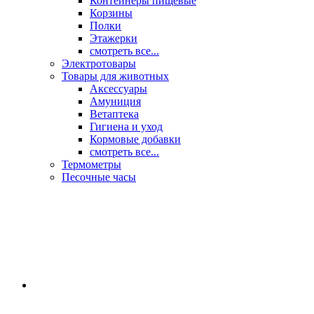
Контейнеры пищевые
Корзины
Полки
Этажерки
смотреть все...
Электротовары
Товары для животных
Аксессуары
Амуниция
Ветаптека
Гигиена и уход
Кормовые добавки
смотреть все...
Термометры
Песочные часы