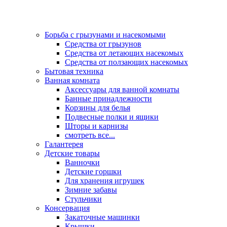
Борьба с грызунами и насекомыми
Средства от грызунов
Средства от летающих насекомых
Средства от ползающих насекомых
Бытовая техника
Ванная комната
Аксессуары для ванной комнаты
Банные принадлежности
Корзины для белья
Подвесные полки и ящики
Шторы и карнизы
смотреть все...
Галантерея
Детские товары
Ванночки
Детские горшки
Для хранения игрушек
Зимние забавы
Стульчики
Консервация
Закаточные машинки
Крышки