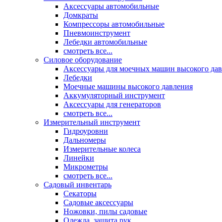
Аксессуары автомобильные
Домкраты
Компрессоры автомобильные
Пневмоинструмент
Лебедки автомобильные
смотреть все...
Силовое оборудование
Аксессуары для моечных машин высокого да
Лебедки
Моечные машины высокого давления
Аккумуляторный инструмент
Аксессуары для генераторов
смотреть все...
Измерительный инструмент
Гидроуровни
Дальномеры
Измерительные колеса
Линейки
Микрометры
смотреть все...
Садовый инвентарь
Секаторы
Садовые аксессуары
Ножовки, пилы садовые
Одежда, защита рук