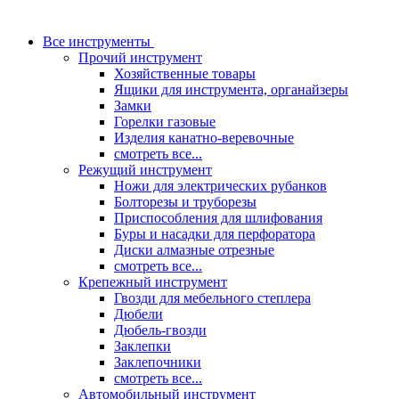
Все инструменты
Прочий инструмент
Хозяйственные товары
Ящики для инструмента, органайзеры
Замки
Горелки газовые
Изделия канатно-веревочные
смотреть все...
Режущий инструмент
Ножи для электрических рубанков
Болторезы и труборезы
Приспособления для шлифования
Буры и насадки для перфоратора
Диски алмазные отрезные
смотреть все...
Крепежный инструмент
Гвозди для мебельного степлера
Дюбели
Дюбель-гвозди
Заклепки
Заклепочники
смотреть все...
Автомобильный инструмент