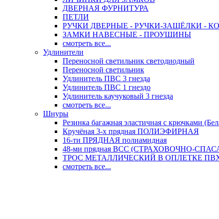
ДВЕРНАЯ ФУРНИТУРА
ПЕТЛИ
РУЧКИ ДВЕРНЫЕ - РУЧКИ-ЗАЩЁЛКИ -
ЗАМКИ НАВЕСНЫЕ - ПРОУШИНЫ
смотреть все...
Удлинители
Переносной светильник светодиодный
Переносной светильник
Удлинитель ПВС 3 гнезда
Удлинитель ПВС 1 гнездо
Удлинитель каучуковый 3 гнезда
смотреть все...
Шнуры
Резинка багажная эластичная с крючками (Бел
Кручёная 3-х прядная ПОЛИЭФИРНАЯ
16-ти ПРЯДНАЯ полиамидная
48-ми прядная ВСС (СТРАХОВОЧНО-СПА
ТРОС МЕТАЛЛИЧЕСКИЙ В ОПЛЕТКЕ ПВХ (
смотреть все...