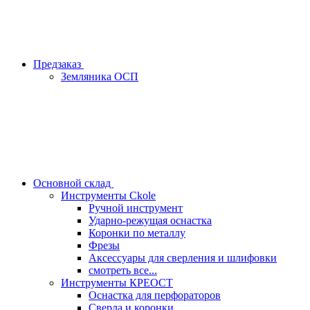
Предзаказ
Земляника ОСП
Основной склад
Инструменты Ckole
Ручной инструмент
Ударно‑режущая оснастка
Коронки по металлу
Фрезы
Аксессуары для сверления и шлифовки
смотреть все...
Инструменты КРЕОСТ
Оснастка для перфораторов
Сверла и коронки