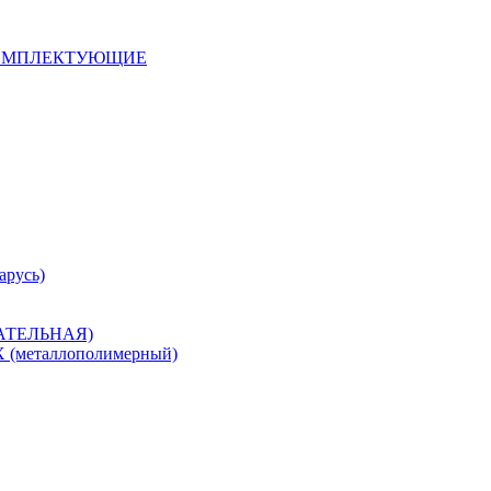
 КОМПЛЕКТУЮЩИЕ
арусь)
САТЕЛЬНАЯ)
металлополимерный)