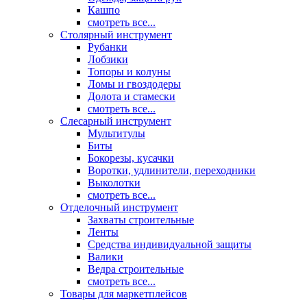
Кашпо
смотреть все...
Столярный инструмент
Рубанки
Лобзики
Топоры и колуны
Ломы и гвоздодеры
Долота и стамески
смотреть все...
Слесарный инструмент
Мультитулы
Биты
Бокорезы, кусачки
Воротки, удлинители, переходники
Выколотки
смотреть все...
Отделочный инструмент
Захваты строительные
Ленты
Средства индивидуальной защиты
Валики
Ведра строительные
смотреть все...
Товары для маркетплейсов