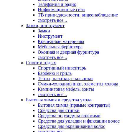
Телефония и радио
Информационные сети
ТВ принадлежности, видеонаблюдение
смотреть все...
Замки, инструмент
Замки
Инструмент
Крепежные материалы
Мебельная фурнитура
Оконная и дверная фурнитура
смотреть все...
Спорт и отдых
Спортивный инвентарь
Барбекю и гриль
Тенты, палатки, спальники
Сумки-холодильники, элементы холода
Кемпинговая мебель, зонты
смотреть все...
Бытовая химия и средства ухода
Бытовая химия (прямые контракты)
Средства для стирки
Средства по уходу за волосами
Средства для укладки и фиксации волос
Средства для окрашивания волос
смотреть все...