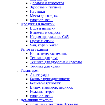
Добавки и лакомства
Здоровье и гигиена
Игрушки
Места для отдыха
смотреть все...
Продукты и напитки
Вода и напитки
Выпечка и сладости
Не для продажи гр. G45
Орехи и снэки
Чай, кофе и какао
Бытовая техника
Климатическая техника
Техника для дома
Техника для здоровья и красоты
Техника для кухни
Галантерея
Аксессуары
Банные принадлежности
Бельевой трикотаж
Визаж, маникюр, педикюр
Кожгалантерея
смотреть все...
Домашний текстиль
Домашний текстиль Проекты