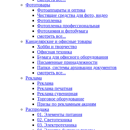
Фототовары
Фотоаппараты и оптика
Чистящие средства для фото, видео
Фотопленка
Фотопленка профессиональная
Фотохимия и фотобумага
смотреть все...
Канцелярские и офисные товары
Хобби и творчество
Офисная техника
Бумага для офисного оборудования
Письменные принадлежности
Папки, системы архивации документов
смотреть все...
Реклама
Реклама
Реклама печатная
Реклама сувенирная
Торговое оборудование
Призы по рекламным акциям
Распродажа
01. Элементы питания
02. Светотехника
03. Электротехника