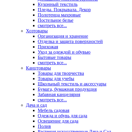
Кухонный текстиль
Пледы. Покрывала. Декор
Полотенца махровые
Постельное белье
смотреть все...
Хозтовары
Организация и хранение
Отделка и защита поверхностей
Прихожая
Уход за одеждой и обувью
Бытовые товары
смотреть все...
Канцтовары
Товары для творчества
Товары для учебы
Школьный текстиль и аксессуары
Бумага, бумажная продукция
Забавная канцелярия
смотреть все...
Дача и сад
Мебель садовая
Одежда и обувь для сада
Освещение для сада
Полив
Растения искусственные Дача и Сад