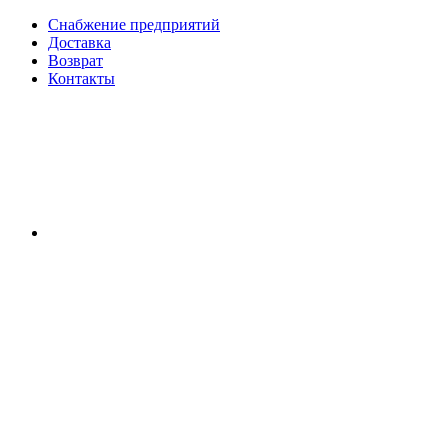
Снабжение предприятий
Доставка
Возврат
Контакты