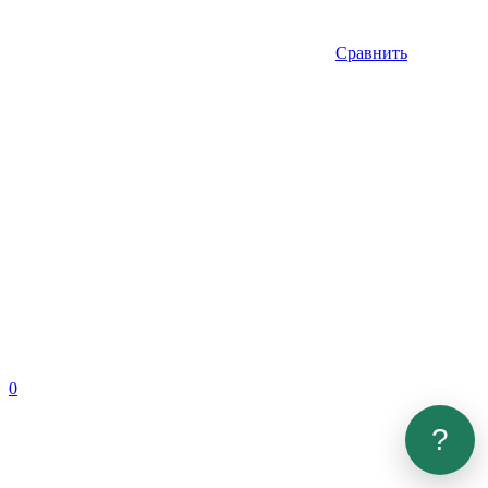
Сравнить
0
?