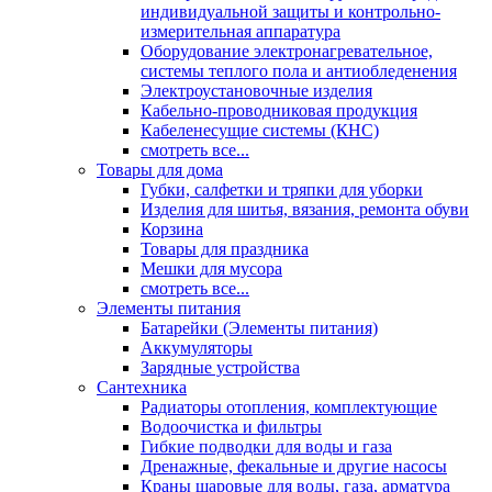
индивидуальной защиты и контрольно-
измерительная аппаратура
Оборудование электронагревательное,
системы теплого пола и антиобледенения
Электроустановочные изделия
Кабельно-проводниковая продукция
Кабеленесущие системы (КНС)
смотреть все...
Товары для дома
Губки, салфетки и тряпки для уборки
Изделия для шитья, вязания, ремонта обуви
Корзина
Товары для праздника
Мешки для мусора
смотреть все...
Элементы питания
Батарейки (Элементы питания)
Аккумуляторы
Зарядные устройства
Сантехника
Радиаторы отопления, комплектующие
Водоочистка и фильтры
Гибкие подводки для воды и газа
Дренажные, фекальные и другие насосы
Краны шаровые для воды, газа, арматура