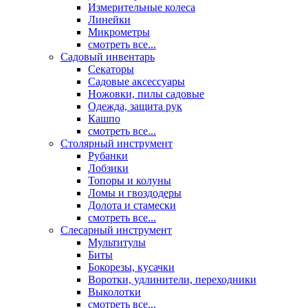
Измерительные колеса
Линейки
Микрометры
смотреть все...
Садовый инвентарь
Секаторы
Садовые аксессуары
Ножовки, пилы садовые
Одежда, защита рук
Кашпо
смотреть все...
Столярный инструмент
Рубанки
Лобзики
Топоры и колуны
Ломы и гвоздодеры
Долота и стамески
смотреть все...
Слесарный инструмент
Мультитулы
Биты
Бокорезы, кусачки
Воротки, удлинители, переходники
Выколотки
смотреть все...