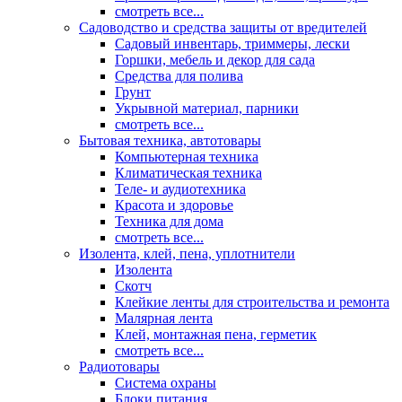
смотреть все...
Садоводство и средства защиты от вредителей
Садовый инвентарь, триммеры, лески
Горшки, мебель и декор для сада
Средства для полива
Грунт
Укрывной материал, парники
смотреть все...
Бытовая техника, автотовары
Компьютерная техника
Климатическая техника
Теле- и аудиотехника
Красота и здоровье
Техника для дома
смотреть все...
Изолента, клей, пена, уплотнители
Изолента
Скотч
Клейкие ленты для строительства и ремонта
Малярная лента
Клей, монтажная пена, герметик
смотреть все...
Радиотовары
Система охраны
Блоки питания