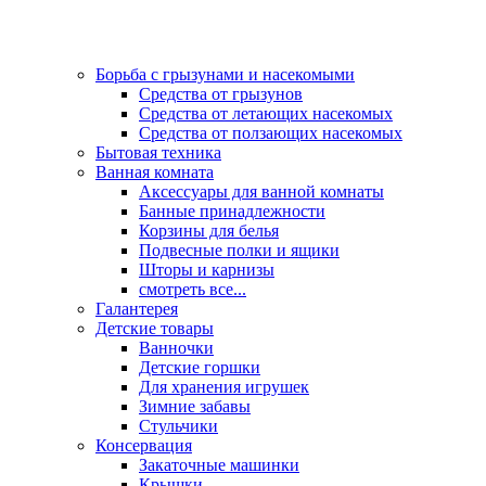
Борьба с грызунами и насекомыми
Средства от грызунов
Средства от летающих насекомых
Средства от ползающих насекомых
Бытовая техника
Ванная комната
Аксессуары для ванной комнаты
Банные принадлежности
Корзины для белья
Подвесные полки и ящики
Шторы и карнизы
смотреть все...
Галантерея
Детские товары
Ванночки
Детские горшки
Для хранения игрушек
Зимние забавы
Стульчики
Консервация
Закаточные машинки
Крышки