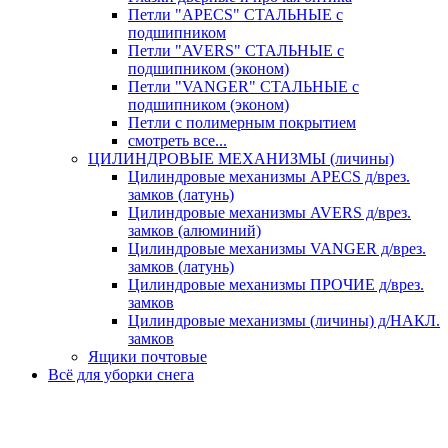
Петли "APECS" СТАЛЬНЫЕ с
подшипником
Петли "AVERS" СТАЛЬНЫЕ с
подшипником (эконом)
Петли "VANGER" СТАЛЬНЫЕ с
подшипником (эконом)
Петли с полимерным покрытием
смотреть все...
ЦИЛИНДРОВЫЕ МЕХАНИЗМЫ (личины)
Цилиндровые механизмы APECS д/врез.
замков (латунь)
Цилиндровые механизмы AVERS д/врез.
замков (алюминий)
Цилиндровые механизмы VANGER д/врез.
замков (латунь)
Цилиндровые механизмы ПРОЧИЕ д/врез.
замков
Цилиндровые механизмы (личины) д/НАКЛ.
замков
Ящики почтовые
Всё для уборки снега