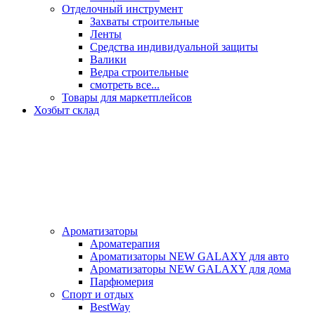
Отделочный инструмент
Захваты строительные
Ленты
Средства индивидуальной защиты
Валики
Ведра строительные
смотреть все...
Товары для маркетплейсов
Хозбыт склад
Ароматизаторы
Ароматерапия
Ароматизаторы NEW GALAXY для авто
Ароматизаторы NEW GALAXY для дома
Парфюмерия
Спорт и отдых
BestWay