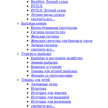
BestWay Летний сезон
INTEX
INTEX Летний сезон
Летние виды спорта
смотреть все...
Бытовая химия
Ватно-бумажная продукция
Гигиена полости рта
Женская гигиена
Женские средства для бритья и ухода
Личная гигиена
смотреть все...
Туризм и рыбалка
Барбекю и костровое хозяйство
Зимняя рыбалка
Кемпинг и туризм
Товары для летней рыбалки
Фонари со светодиодами
Товары для детей
Активные игры
Игротека
Игрушки для девочек
Игрушки для малышей
Игрушки для мальчиков
смотреть все...