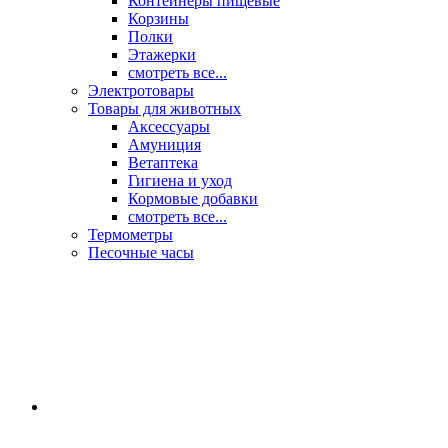
Контейнеры пищевые
Корзины
Полки
Этажерки
смотреть все...
Электротовары
Товары для животных
Аксессуары
Амуниция
Ветаптека
Гигиена и уход
Кормовые добавки
смотреть все...
Термометры
Песочные часы