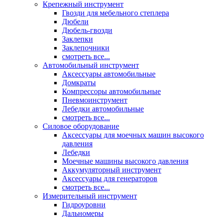
Крепежный инструмент
Гвозди для мебельного степлера
Дюбели
Дюбель-гвозди
Заклепки
Заклепочники
смотреть все...
Автомобильный инструмент
Аксессуары автомобильные
Домкраты
Компрессоры автомобильные
Пневмоинструмент
Лебедки автомобильные
смотреть все...
Силовое оборудование
Аксессуары для моечных машин высокого
давления
Лебедки
Моечные машины высокого давления
Аккумуляторный инструмент
Аксессуары для генераторов
смотреть все...
Измерительный инструмент
Гидроуровни
Дальномеры