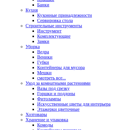
Банки
Кухня
Кухонные принадлежности
Сервировка стола
Строительные инструменты
Инструмент
Комплектующие
Замки
Уборка
Ведра
Веники
Губки
Контейнеры для мусора
Мешки
смотреть все...
Уход за комнатными растениями
Вазы под срезку
Горшки и поддоны
Фитолампы
Искусственные цветы для интерьера
Этажерки цветочные
Хозтовары
Хранение и упаковка
Комоды