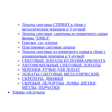
Лопаты снеговые СПРИНТ в сборе с
металлическим черенком и V-ручкой
Лопаты снеговые, скреперы из первичного сырья
фирмы "ЦИКЛ"
Горелки, газ, плитки
Пластиковые снеговые лопаты
Лопаты снеговые из первичного сырья в сборе с
алюминиевым черенком и V-ручкой
СНЕГОВЫЕ ЛОПАТЫ ИЗ ПОЛИКАРБОНАТА
АВТОМОБИЛЬНЫЕ СНЕГОВЫЕ ЛОПАТЫ
ЧЕРЕНКИ, РУЧКИ ДЛЯ ЛОПАТ
ЛОПАТЫ СНЕГОВЫЕ МЕТАЛЛИЧЕСКИЕ
СКРЕПЕРЫ, ДВИЖКИ
СКРЕБКИ, ЛЕДОРУБЫ, ЛОМЫ, ЩЁТКИ,
МЁТЛЫ, ПЕРЧАТКИ
Товары для отдыха