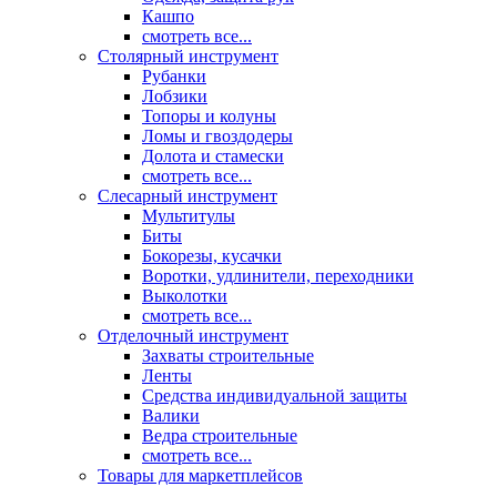
Кашпо
смотреть все...
Столярный инструмент
Рубанки
Лобзики
Топоры и колуны
Ломы и гвоздодеры
Долота и стамески
смотреть все...
Слесарный инструмент
Мультитулы
Биты
Бокорезы, кусачки
Воротки, удлинители, переходники
Выколотки
смотреть все...
Отделочный инструмент
Захваты строительные
Ленты
Средства индивидуальной защиты
Валики
Ведра строительные
смотреть все...
Товары для маркетплейсов