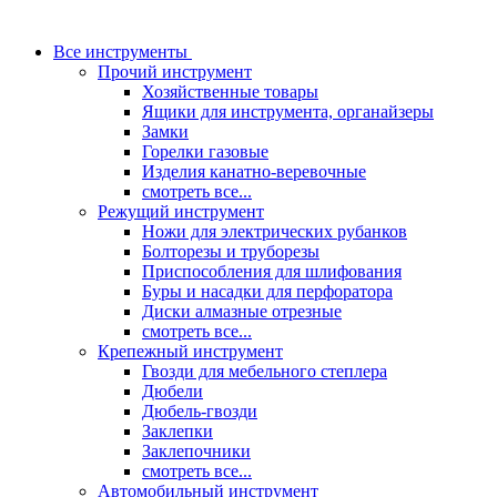
Все инструменты
Прочий инструмент
Хозяйственные товары
Ящики для инструмента, органайзеры
Замки
Горелки газовые
Изделия канатно-веревочные
смотреть все...
Режущий инструмент
Ножи для электрических рубанков
Болторезы и труборезы
Приспособления для шлифования
Буры и насадки для перфоратора
Диски алмазные отрезные
смотреть все...
Крепежный инструмент
Гвозди для мебельного степлера
Дюбели
Дюбель-гвозди
Заклепки
Заклепочники
смотреть все...
Автомобильный инструмент