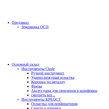
Предзаказ
Земляника ОСП
Основной склад
Инструменты Ckole
Ручной инструмент
Ударно‑режущая оснастка
Коронки по металлу
Фрезы
Аксессуары для сверления и шлифовки
смотреть все...
Инструменты КРЕОСТ
Оснастка для перфораторов
Сверла и коронки