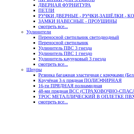
ДВЕРНАЯ ФУРНИТУРА
ПЕТЛИ
РУЧКИ ДВЕРНЫЕ - РУЧКИ-ЗАЩЁЛКИ -
ЗАМКИ НАВЕСНЫЕ - ПРОУШИНЫ
смотреть все...
Удлинители
Переносной светильник светодиодный
Переносной светильник
Удлинитель ПВС 3 гнезда
Удлинитель ПВС 1 гнездо
Удлинитель каучуковый 3 гнезда
смотреть все...
Шнуры
Резинка багажная эластичная с крючками (Бел
Кручёная 3-х прядная ПОЛИЭФИРНАЯ
16-ти ПРЯДНАЯ полиамидная
48-ми прядная ВСС (СТРАХОВОЧНО-СПА
ТРОС МЕТАЛЛИЧЕСКИЙ В ОПЛЕТКЕ ПВХ (
смотреть все...