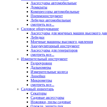
Аксессуары автомобильные
Домкраты
Компрессоры автомобильные
Пневмоинструмент
Лебедки автомобильные
смотреть все...
Силовое оборудование
Аксессуары для моечных машин высокого да
Лебедки
Моечные машины высокого давления
Аккумуляторный инструмент
Аксессуары для генераторов
смотреть все...
Измерительный инструмент
Гидроуровни
Дальномеры
Измерительные колеса
Линейки
Микрометры
смотреть все...
Садовый инвентарь
Секаторы
Садовые аксессуары
Ножовки, пилы садовые
Одежда, защита рук