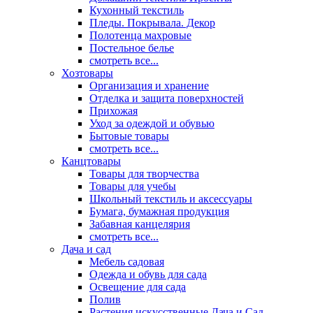
Кухонный текстиль
Пледы. Покрывала. Декор
Полотенца махровые
Постельное белье
смотреть все...
Хозтовары
Организация и хранение
Отделка и защита поверхностей
Прихожая
Уход за одеждой и обувью
Бытовые товары
смотреть все...
Канцтовары
Товары для творчества
Товары для учебы
Школьный текстиль и аксессуары
Бумага, бумажная продукция
Забавная канцелярия
смотреть все...
Дача и сад
Мебель садовая
Одежда и обувь для сада
Освещение для сада
Полив
Растения искусственные Дача и Сад