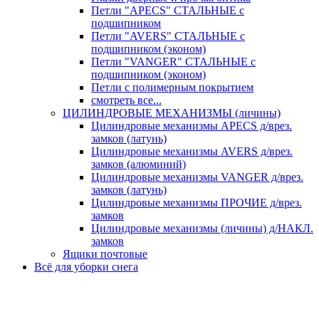
Петли "APECS" СТАЛЬНЫЕ с
подшипником
Петли "AVERS" СТАЛЬНЫЕ с
подшипником (эконом)
Петли "VANGER" СТАЛЬНЫЕ с
подшипником (эконом)
Петли с полимерным покрытием
смотреть все...
ЦИЛИНДРОВЫЕ МЕХАНИЗМЫ (личины)
Цилиндровые механизмы APECS д/врез.
замков (латунь)
Цилиндровые механизмы AVERS д/врез.
замков (алюминий)
Цилиндровые механизмы VANGER д/врез.
замков (латунь)
Цилиндровые механизмы ПРОЧИЕ д/врез.
замков
Цилиндровые механизмы (личины) д/НАКЛ.
замков
Ящики почтовые
Всё для уборки снега