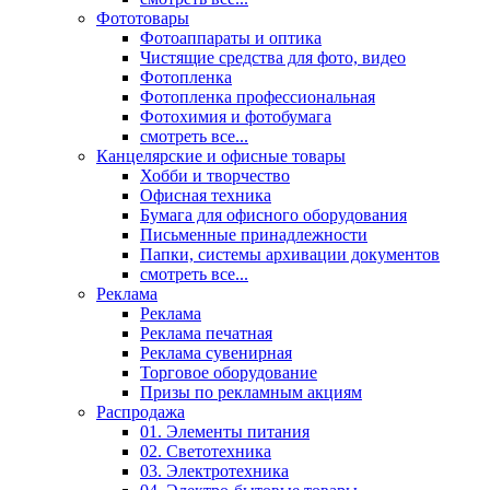
Фототовары
Фотоаппараты и оптика
Чистящие средства для фото, видео
Фотопленка
Фотопленка профессиональная
Фотохимия и фотобумага
смотреть все...
Канцелярские и офисные товары
Хобби и творчество
Офисная техника
Бумага для офисного оборудования
Письменные принадлежности
Папки, системы архивации документов
смотреть все...
Реклама
Реклама
Реклама печатная
Реклама сувенирная
Торговое оборудование
Призы по рекламным акциям
Распродажа
01. Элементы питания
02. Светотехника
03. Электротехника