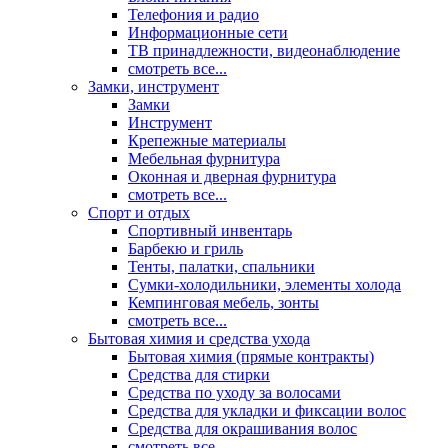
Телефония и радио
Информационные сети
ТВ принадлежности, видеонаблюдение
смотреть все...
Замки, инструмент
Замки
Инструмент
Крепежные материалы
Мебельная фурнитура
Оконная и дверная фурнитура
смотреть все...
Спорт и отдых
Спортивный инвентарь
Барбекю и гриль
Тенты, палатки, спальники
Сумки-холодильники, элементы холода
Кемпинговая мебель, зонты
смотреть все...
Бытовая химия и средства ухода
Бытовая химия (прямые контракты)
Средства для стирки
Средства по уходу за волосами
Средства для укладки и фиксации волос
Средства для окрашивания волос
смотреть все...