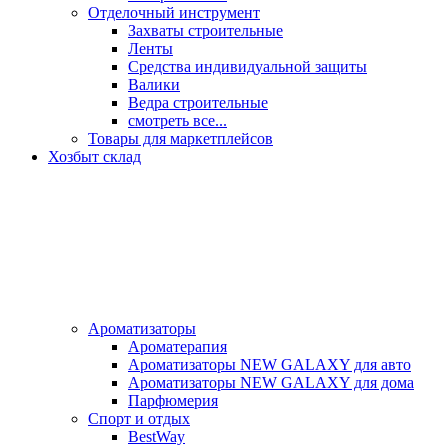
Отделочный инструмент
Захваты строительные
Ленты
Средства индивидуальной защиты
Валики
Ведра строительные
смотреть все...
Товары для маркетплейсов
Хозбыт склад
Ароматизаторы
Ароматерапия
Ароматизаторы NEW GALAXY для авто
Ароматизаторы NEW GALAXY для дома
Парфюмерия
Спорт и отдых
BestWay