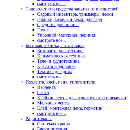
смотреть все...
Садоводство и средства защиты от вредителей
Садовый инвентарь, триммеры, лески
Горшки, мебель и декор для сада
Средства для полива
Грунт
Укрывной материал, парники
смотреть все...
Бытовая техника, автотовары
Компьютерная техника
Климатическая техника
Теле- и аудиотехника
Красота и здоровье
Техника для дома
смотреть все...
Изолента, клей, пена, уплотнители
Изолента
Скотч
Клейкие ленты для строительства и ремонта
Малярная лента
Клей, монтажная пена, герметик
смотреть все...
Радиотовары
Система охраны
Блоки питания