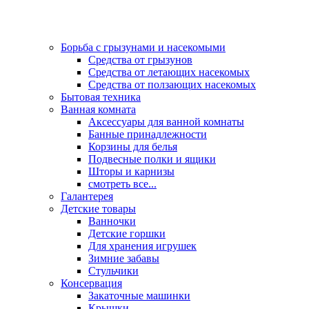
Борьба с грызунами и насекомыми
Средства от грызунов
Средства от летающих насекомых
Средства от ползающих насекомых
Бытовая техника
Ванная комната
Аксессуары для ванной комнаты
Банные принадлежности
Корзины для белья
Подвесные полки и ящики
Шторы и карнизы
смотреть все...
Галантерея
Детские товары
Ванночки
Детские горшки
Для хранения игрушек
Зимние забавы
Стульчики
Консервация
Закаточные машинки
Крышки