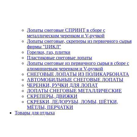
Лопаты снеговые СПРИНТ в сборе с
металлическим черенком и V-ручкой
Лопаты снеговые, скреперы из первичного сырья
фирмы "ЦИКЛ"
Горелки, газ, плитки
Пластиковые снеговые лопаты
Лопаты снеговые из первичного сырья в сборе с
алюминиевым черенком и V-ручкой
СНЕГОВЫЕ ЛОПАТЫ ИЗ ПОЛИКАРБОНАТА
АВТОМОБИЛЬНЫЕ СНЕГОВЫЕ ЛОПАТЫ
ЧЕРЕНКИ, РУЧКИ ДЛЯ ЛОПАТ
ЛОПАТЫ СНЕГОВЫЕ МЕТАЛЛИЧЕСКИЕ
СКРЕПЕРЫ, ДВИЖКИ
СКРЕБКИ, ЛЕДОРУБЫ, ЛОМЫ, ЩЁТКИ,
МЁТЛЫ, ПЕРЧАТКИ
Товары для отдыха