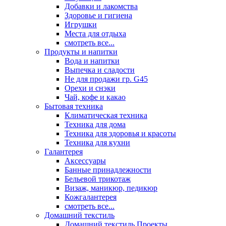
Добавки и лакомства
Здоровье и гигиена
Игрушки
Места для отдыха
смотреть все...
Продукты и напитки
Вода и напитки
Выпечка и сладости
Не для продажи гр. G45
Орехи и снэки
Чай, кофе и какао
Бытовая техника
Климатическая техника
Техника для дома
Техника для здоровья и красоты
Техника для кухни
Галантерея
Аксессуары
Банные принадлежности
Бельевой трикотаж
Визаж, маникюр, педикюр
Кожгалантерея
смотреть все...
Домашний текстиль
Домашний текстиль Проекты