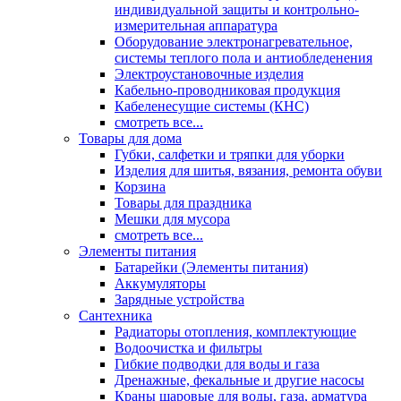
индивидуальной защиты и контрольно-
измерительная аппаратура
Оборудование электронагревательное,
системы теплого пола и антиобледенения
Электроустановочные изделия
Кабельно-проводниковая продукция
Кабеленесущие системы (КНС)
смотреть все...
Товары для дома
Губки, салфетки и тряпки для уборки
Изделия для шитья, вязания, ремонта обуви
Корзина
Товары для праздника
Мешки для мусора
смотреть все...
Элементы питания
Батарейки (Элементы питания)
Аккумуляторы
Зарядные устройства
Сантехника
Радиаторы отопления, комплектующие
Водоочистка и фильтры
Гибкие подводки для воды и газа
Дренажные, фекальные и другие насосы
Краны шаровые для воды, газа, арматура