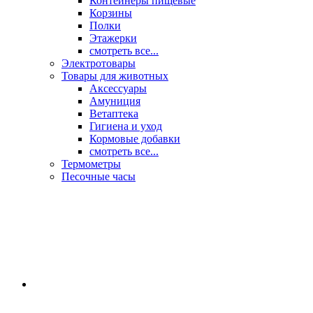
Контейнеры пищевые
Корзины
Полки
Этажерки
смотреть все...
Электротовары
Товары для животных
Аксессуары
Амуниция
Ветаптека
Гигиена и уход
Кормовые добавки
смотреть все...
Термометры
Песочные часы