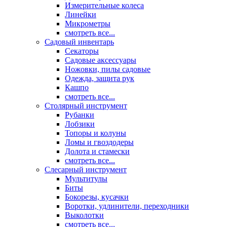
Измерительные колеса
Линейки
Микрометры
смотреть все...
Садовый инвентарь
Секаторы
Садовые аксессуары
Ножовки, пилы садовые
Одежда, защита рук
Кашпо
смотреть все...
Столярный инструмент
Рубанки
Лобзики
Топоры и колуны
Ломы и гвоздодеры
Долота и стамески
смотреть все...
Слесарный инструмент
Мультитулы
Биты
Бокорезы, кусачки
Воротки, удлинители, переходники
Выколотки
смотреть все...