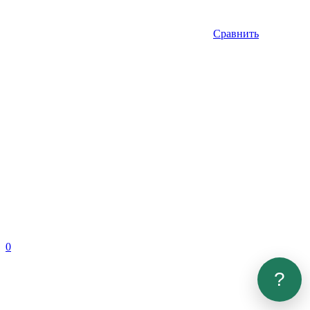
Сравнить
0
?