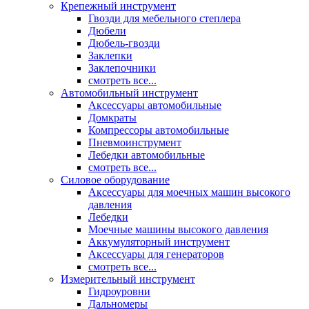
Крепежный инструмент
Гвозди для мебельного степлера
Дюбели
Дюбель-гвозди
Заклепки
Заклепочники
смотреть все...
Автомобильный инструмент
Аксессуары автомобильные
Домкраты
Компрессоры автомобильные
Пневмоинструмент
Лебедки автомобильные
смотреть все...
Силовое оборудование
Аксессуары для моечных машин высокого
давления
Лебедки
Моечные машины высокого давления
Аккумуляторный инструмент
Аксессуары для генераторов
смотреть все...
Измерительный инструмент
Гидроуровни
Дальномеры