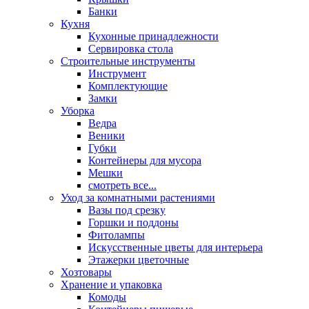
Банки
Кухня
Кухонные принадлежности
Сервировка стола
Строительные инструменты
Инструмент
Комплектующие
Замки
Уборка
Ведра
Веники
Губки
Контейнеры для мусора
Мешки
смотреть все...
Уход за комнатными растениями
Вазы под срезку
Горшки и поддоны
Фитолампы
Искусственные цветы для интерьера
Этажерки цветочные
Хозтовары
Хранение и упаковка
Комоды