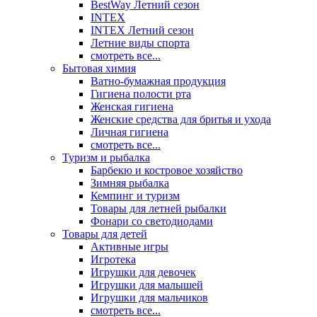
BestWay Летний сезон
INTEX
INTEX Летний сезон
Летние виды спорта
смотреть все...
Бытовая химия
Ватно-бумажная продукция
Гигиена полости рта
Женская гигиена
Женские средства для бритья и ухода
Личная гигиена
смотреть все...
Туризм и рыбалка
Барбекю и костровое хозяйство
Зимняя рыбалка
Кемпинг и туризм
Товары для летней рыбалки
Фонари со светодиодами
Товары для детей
Активные игры
Игротека
Игрушки для девочек
Игрушки для малышей
Игрушки для мальчиков
смотреть все...