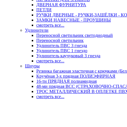
ДВЕРНАЯ ФУРНИТУРА
ПЕТЛИ
РУЧКИ ДВЕРНЫЕ - РУЧКИ-ЗАЩЁЛКИ -
ЗАМКИ НАВЕСНЫЕ - ПРОУШИНЫ
смотреть все...
Удлинители
Переносной светильник светодиодный
Переносной светильник
Удлинитель ПВС 3 гнезда
Удлинитель ПВС 1 гнездо
Удлинитель каучуковый 3 гнезда
смотреть все...
Шнуры
Резинка багажная эластичная с крючками (Бел
Кручёная 3-х прядная ПОЛИЭФИРНАЯ
16-ти ПРЯДНАЯ полиамидная
48-ми прядная ВСС (СТРАХОВОЧНО-СПА
ТРОС МЕТАЛЛИЧЕСКИЙ В ОПЛЕТКЕ ПВХ (
смотреть все...