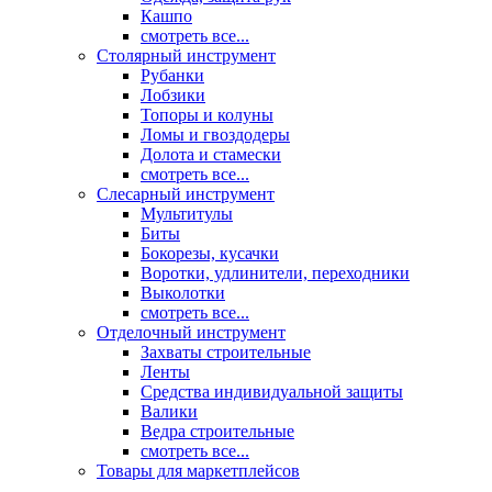
Кашпо
смотреть все...
Столярный инструмент
Рубанки
Лобзики
Топоры и колуны
Ломы и гвоздодеры
Долота и стамески
смотреть все...
Слесарный инструмент
Мультитулы
Биты
Бокорезы, кусачки
Воротки, удлинители, переходники
Выколотки
смотреть все...
Отделочный инструмент
Захваты строительные
Ленты
Средства индивидуальной защиты
Валики
Ведра строительные
смотреть все...
Товары для маркетплейсов