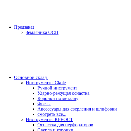
Предзаказ
Земляника ОСП
Основной склад
Инструменты Ckole
Ручной инструмент
Ударно‑режущая оснастка
Коронки по металлу
Фрезы
Аксессуары для сверления и шлифовки
смотреть все...
Инструменты КРЕОСТ
Оснастка для перфораторов
Сверла и коронки