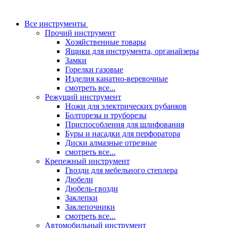
Все инструменты
Прочий инструмент
Хозяйственные товары
Ящики для инструмента, органайзеры
Замки
Горелки газовые
Изделия канатно-веревочные
смотреть все...
Режущий инструмент
Ножи для электрических рубанков
Болторезы и труборезы
Приспособления для шлифования
Буры и насадки для перфоратора
Диски алмазные отрезные
смотреть все...
Крепежный инструмент
Гвозди для мебельного степлера
Дюбели
Дюбель-гвозди
Заклепки
Заклепочники
смотреть все...
Автомобильный инструмент