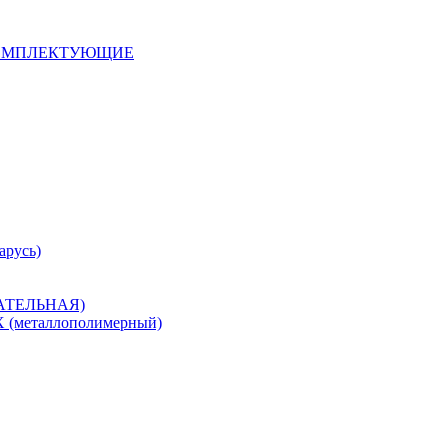
 КОМПЛЕКТУЮЩИЕ
арусь)
САТЕЛЬНАЯ)
металлополимерный)