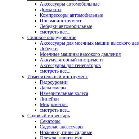
Аксессуары автомобильные
Домкраты
Компрессоры автомобильные
Пневмоинструмент
Лебедки автомобильные
смотреть все...
Силовое оборудование
Аксессуары для моечных машин высокого да
Лебедки
Моечные машины высокого давления
Аккумуляторный инструмент
Аксессуары для генераторов
смотреть все...
Измерительный инструмент
Гидроуровни
Дальномеры
Измерительные колеса
Линейки
Микрометры
смотреть все...
Садовый инвентарь
Секаторы
Садовые аксессуары
Ножовки, пилы садовые
Одежда, защита рук