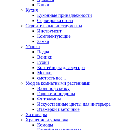
Банки
Кухня
Кухонные принадлежности
Сервировка стола
Строительные инструменты
Инструмент
Комплектующие
Замки
Уборка
Ведра
Веники
Губки
Контейнеры для мусора
Мешки
смотреть все...
Уход за комнатными растениями
Вазы под срезку
Горшки и поддоны
Фитолампы
Искусственные цветы для интерьера
Этажерки цветочные
Хозтовары
Хранение и упаковка
Комоды