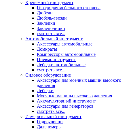
Крепежный инструмент
Гвозди для мебельного степлера
Дюбели
Дюбель-гвозди
Заклепки
Заклепочники
смотреть все...
Автомобильный инструмент
Аксессуары автомобильные
Домкраты
Компрессоры автомобильные
Пневмоинструмент
Лебедки автомобильные
смотреть все...
Силовое оборудование
Аксессуары для моечных машин высокого
давления
Лебедки
Моечные машины высокого давления
Аккумуляторный инструмент
Аксессуары для генераторов
смотреть все...
Измерительный инструмент
Гидроуровни
Дальномеры