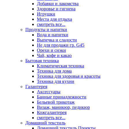
Добавки и лакомства
Здоровье и гигиена
Игрушки
Места для отдыха
смотреть все...
Продукты и напитки
Вода и напитки
Выпечка и сладости
Не для продажи гр. G45
Орехи и снэки
Чай, кофе и какао
Бытовая техника
Климатическая техника
Техника для дома
Техника для здоровья и красоты
Техника для кухни
Галантерея
Аксессуары
Банные принадлежности
Бельевой трикотаж
Визаж, маникюр, педикюр
Кожгалантерея
смотреть все...
Домашний текстиль
Домашний текстиль Проекты