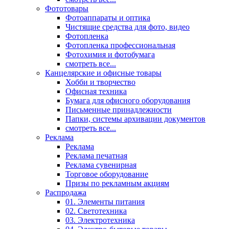
Фототовары
Фотоаппараты и оптика
Чистящие средства для фото, видео
Фотопленка
Фотопленка профессиональная
Фотохимия и фотобумага
смотреть все...
Канцелярские и офисные товары
Хобби и творчество
Офисная техника
Бумага для офисного оборудования
Письменные принадлежности
Папки, системы архивации документов
смотреть все...
Реклама
Реклама
Реклама печатная
Реклама сувенирная
Торговое оборудование
Призы по рекламным акциям
Распродажа
01. Элементы питания
02. Светотехника
03. Электротехника