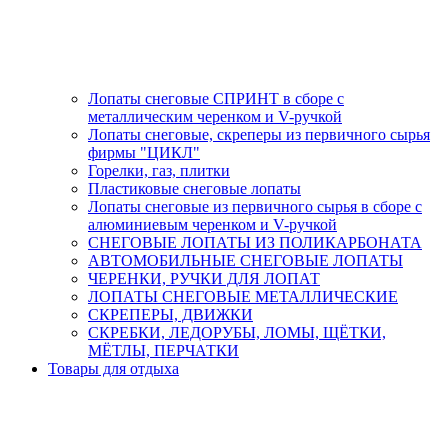
Лопаты снеговые СПРИНТ в сборе с
металлическим черенком и V-ручкой
Лопаты снеговые, скреперы из первичного сырья
фирмы "ЦИКЛ"
Горелки, газ, плитки
Пластиковые снеговые лопаты
Лопаты снеговые из первичного сырья в сборе с
алюминиевым черенком и V-ручкой
СНЕГОВЫЕ ЛОПАТЫ ИЗ ПОЛИКАРБОНАТА
АВТОМОБИЛЬНЫЕ СНЕГОВЫЕ ЛОПАТЫ
ЧЕРЕНКИ, РУЧКИ ДЛЯ ЛОПАТ
ЛОПАТЫ СНЕГОВЫЕ МЕТАЛЛИЧЕСКИЕ
СКРЕПЕРЫ, ДВИЖКИ
СКРЕБКИ, ЛЕДОРУБЫ, ЛОМЫ, ЩЁТКИ,
МЁТЛЫ, ПЕРЧАТКИ
Товары для отдыха