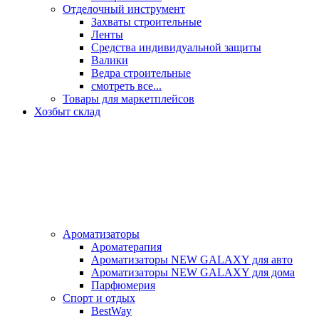
Отделочный инструмент
Захваты строительные
Ленты
Средства индивидуальной защиты
Валики
Ведра строительные
смотреть все...
Товары для маркетплейсов
Хозбыт склад
Ароматизаторы
Ароматерапия
Ароматизаторы NEW GALAXY для авто
Ароматизаторы NEW GALAXY для дома
Парфюмерия
Спорт и отдых
BestWay