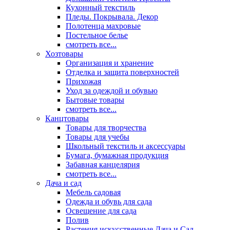
Кухонный текстиль
Пледы. Покрывала. Декор
Полотенца махровые
Постельное белье
смотреть все...
Хозтовары
Организация и хранение
Отделка и защита поверхностей
Прихожая
Уход за одеждой и обувью
Бытовые товары
смотреть все...
Канцтовары
Товары для творчества
Товары для учебы
Школьный текстиль и аксессуары
Бумага, бумажная продукция
Забавная канцелярия
смотреть все...
Дача и сад
Мебель садовая
Одежда и обувь для сада
Освещение для сада
Полив
Растения искусственные Дача и Сад