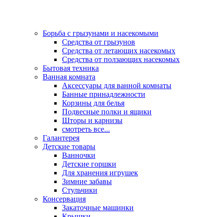
Борьба с грызунами и насекомыми
Средства от грызунов
Средства от летающих насекомых
Средства от ползающих насекомых
Бытовая техника
Ванная комната
Аксессуары для ванной комнаты
Банные принадлежности
Корзины для белья
Подвесные полки и ящики
Шторы и карнизы
смотреть все...
Галантерея
Детские товары
Ванночки
Детские горшки
Для хранения игрушек
Зимние забавы
Стульчики
Консервация
Закаточные машинки
Крышки