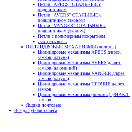
Петли "APECS" СТАЛЬНЫЕ с
подшипником
Петли "AVERS" СТАЛЬНЫЕ с
подшипником (эконом)
Петли "VANGER" СТАЛЬНЫЕ с
подшипником (эконом)
Петли с полимерным покрытием
смотреть все...
ЦИЛИНДРОВЫЕ МЕХАНИЗМЫ (личины)
Цилиндровые механизмы APECS д/врез.
замков (латунь)
Цилиндровые механизмы AVERS д/врез.
замков (алюминий)
Цилиндровые механизмы VANGER д/врез.
замков (латунь)
Цилиндровые механизмы ПРОЧИЕ д/врез.
замков
Цилиндровые механизмы (личины) д/НАКЛ.
замков
Ящики почтовые
Всё для уборки снега