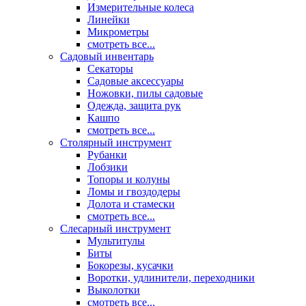
Измерительные колеса
Линейки
Микрометры
смотреть все...
Садовый инвентарь
Секаторы
Садовые аксессуары
Ножовки, пилы садовые
Одежда, защита рук
Кашпо
смотреть все...
Столярный инструмент
Рубанки
Лобзики
Топоры и колуны
Ломы и гвоздодеры
Долота и стамески
смотреть все...
Слесарный инструмент
Мультитулы
Биты
Бокорезы, кусачки
Воротки, удлинители, переходники
Выколотки
смотреть все...