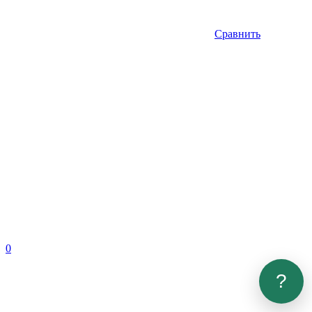
Сравнить
0
?