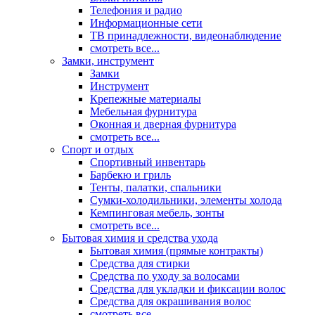
Телефония и радио
Информационные сети
ТВ принадлежности, видеонаблюдение
смотреть все...
Замки, инструмент
Замки
Инструмент
Крепежные материалы
Мебельная фурнитура
Оконная и дверная фурнитура
смотреть все...
Спорт и отдых
Спортивный инвентарь
Барбекю и гриль
Тенты, палатки, спальники
Сумки-холодильники, элементы холода
Кемпинговая мебель, зонты
смотреть все...
Бытовая химия и средства ухода
Бытовая химия (прямые контракты)
Средства для стирки
Средства по уходу за волосами
Средства для укладки и фиксации волос
Средства для окрашивания волос
смотреть все...