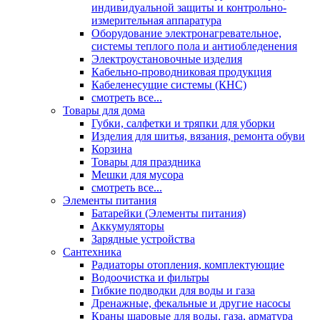
индивидуальной защиты и контрольно-
измерительная аппаратура
Оборудование электронагревательное,
системы теплого пола и антиобледенения
Электроустановочные изделия
Кабельно-проводниковая продукция
Кабеленесущие системы (КНС)
смотреть все...
Товары для дома
Губки, салфетки и тряпки для уборки
Изделия для шитья, вязания, ремонта обуви
Корзина
Товары для праздника
Мешки для мусора
смотреть все...
Элементы питания
Батарейки (Элементы питания)
Аккумуляторы
Зарядные устройства
Сантехника
Радиаторы отопления, комплектующие
Водоочистка и фильтры
Гибкие подводки для воды и газа
Дренажные, фекальные и другие насосы
Краны шаровые для воды, газа, арматура