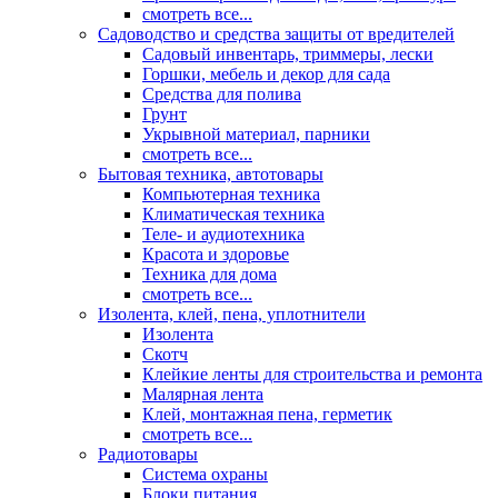
смотреть все...
Садоводство и средства защиты от вредителей
Садовый инвентарь, триммеры, лески
Горшки, мебель и декор для сада
Средства для полива
Грунт
Укрывной материал, парники
смотреть все...
Бытовая техника, автотовары
Компьютерная техника
Климатическая техника
Теле- и аудиотехника
Красота и здоровье
Техника для дома
смотреть все...
Изолента, клей, пена, уплотнители
Изолента
Скотч
Клейкие ленты для строительства и ремонта
Малярная лента
Клей, монтажная пена, герметик
смотреть все...
Радиотовары
Система охраны
Блоки питания