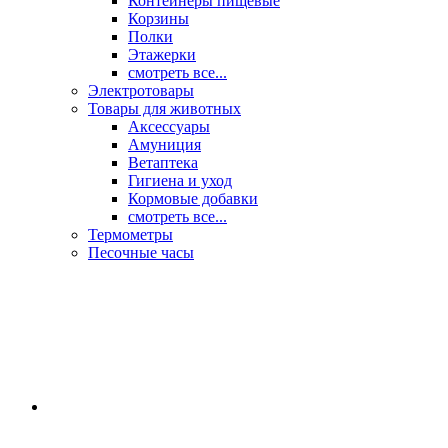
Контейнеры пищевые
Корзины
Полки
Этажерки
смотреть все...
Электротовары
Товары для животных
Аксессуары
Амуниция
Ветаптека
Гигиена и уход
Кормовые добавки
смотреть все...
Термометры
Песочные часы