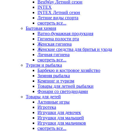
BestWay Летний сезон
INTEX
INTEX Летний сезон
Летние виды спорта
смотреть все...
Бытовая химия
Ватно-бумажная продукция
Гигиена полости рта
Женская гигиена
Женские средства для бритья и ухода
Личная гигиена
смотреть все...
Туризм и рыбалка
Барбекю и костровое хозяйство
Зимняя рыбалка
Кемпинг и туризм
Товары для летней рыбалки
Фонари со светодиодами
Товары для детей
Активные игры
Игротека
Игрушки для девочек
Игрушки для малышей
Игрушки для мальчиков
смотреть все...