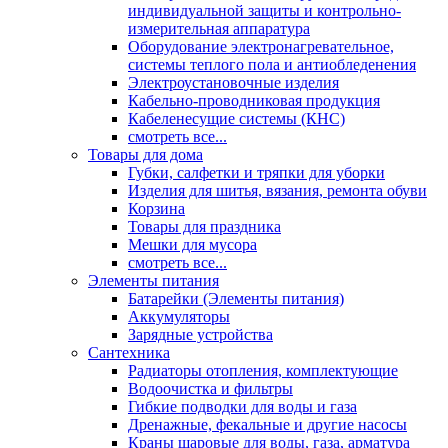
индивидуальной защиты и контрольно-
измерительная аппаратура
Оборудование электронагревательное,
системы теплого пола и антиобледенения
Электроустановочные изделия
Кабельно-проводниковая продукция
Кабеленесущие системы (КНС)
смотреть все...
Товары для дома
Губки, салфетки и тряпки для уборки
Изделия для шитья, вязания, ремонта обуви
Корзина
Товары для праздника
Мешки для мусора
смотреть все...
Элементы питания
Батарейки (Элементы питания)
Аккумуляторы
Зарядные устройства
Сантехника
Радиаторы отопления, комплектующие
Водоочистка и фильтры
Гибкие подводки для воды и газа
Дренажные, фекальные и другие насосы
Краны шаровые для воды, газа, арматура