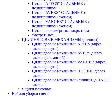
Петли "APECS" СТАЛЬНЫЕ с
подшипником
Петли "AVERS" СТАЛЬНЫЕ с
подшипником (эконом)
Петли "VANGER" СТАЛЬНЫЕ с
подшипником (эконом)
Петли с полимерным покрытием
смотреть все...
ЦИЛИНДРОВЫЕ МЕХАНИЗМЫ (личины)
Цилиндровые механизмы APECS д/врез.
замков (латунь)
Цилиндровые механизмы AVERS д/врез.
замков (алюминий)
Цилиндровые механизмы VANGER д/врез.
замков (латунь)
Цилиндровые механизмы ПРОЧИЕ д/врез.
замков
Цилиндровые механизмы (личины) д/НАКЛ.
замков
Ящики почтовые
Всё для уборки снега