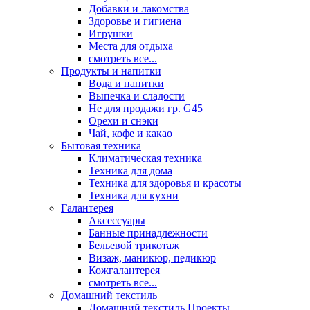
Добавки и лакомства
Здоровье и гигиена
Игрушки
Места для отдыха
смотреть все...
Продукты и напитки
Вода и напитки
Выпечка и сладости
Не для продажи гр. G45
Орехи и снэки
Чай, кофе и какао
Бытовая техника
Климатическая техника
Техника для дома
Техника для здоровья и красоты
Техника для кухни
Галантерея
Аксессуары
Банные принадлежности
Бельевой трикотаж
Визаж, маникюр, педикюр
Кожгалантерея
смотреть все...
Домашний текстиль
Домашний текстиль Проекты