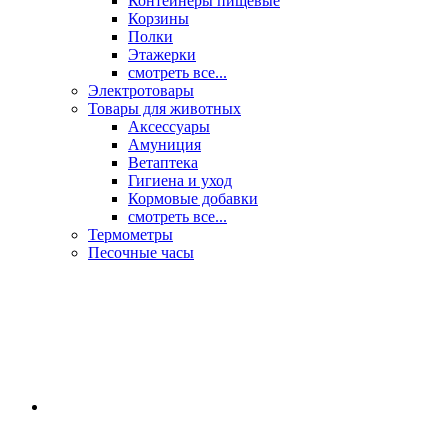
Контейнеры пищевые
Корзины
Полки
Этажерки
смотреть все...
Электротовары
Товары для животных
Аксессуары
Амуниция
Ветаптека
Гигиена и уход
Кормовые добавки
смотреть все...
Термометры
Песочные часы