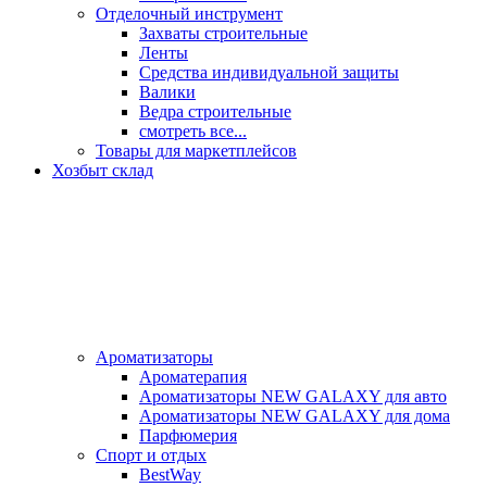
Отделочный инструмент
Захваты строительные
Ленты
Средства индивидуальной защиты
Валики
Ведра строительные
смотреть все...
Товары для маркетплейсов
Хозбыт склад
Ароматизаторы
Ароматерапия
Ароматизаторы NEW GALAXY для авто
Ароматизаторы NEW GALAXY для дома
Парфюмерия
Спорт и отдых
BestWay