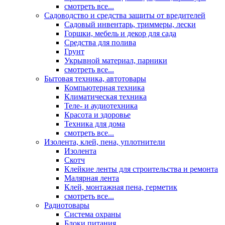
смотреть все...
Садоводство и средства защиты от вредителей
Садовый инвентарь, триммеры, лески
Горшки, мебель и декор для сада
Средства для полива
Грунт
Укрывной материал, парники
смотреть все...
Бытовая техника, автотовары
Компьютерная техника
Климатическая техника
Теле- и аудиотехника
Красота и здоровье
Техника для дома
смотреть все...
Изолента, клей, пена, уплотнители
Изолента
Скотч
Клейкие ленты для строительства и ремонта
Малярная лента
Клей, монтажная пена, герметик
смотреть все...
Радиотовары
Система охраны
Блоки питания