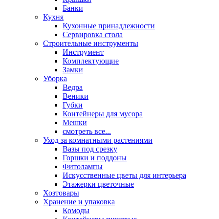
Банки
Кухня
Кухонные принадлежности
Сервировка стола
Строительные инструменты
Инструмент
Комплектующие
Замки
Уборка
Ведра
Веники
Губки
Контейнеры для мусора
Мешки
смотреть все...
Уход за комнатными растениями
Вазы под срезку
Горшки и поддоны
Фитолампы
Искусственные цветы для интерьера
Этажерки цветочные
Хозтовары
Хранение и упаковка
Комоды