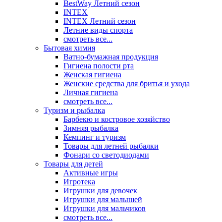
BestWay Летний сезон
INTEX
INTEX Летний сезон
Летние виды спорта
смотреть все...
Бытовая химия
Ватно-бумажная продукция
Гигиена полости рта
Женская гигиена
Женские средства для бритья и ухода
Личная гигиена
смотреть все...
Туризм и рыбалка
Барбекю и костровое хозяйство
Зимняя рыбалка
Кемпинг и туризм
Товары для летней рыбалки
Фонари со светодиодами
Товары для детей
Активные игры
Игротека
Игрушки для девочек
Игрушки для малышей
Игрушки для мальчиков
смотреть все...