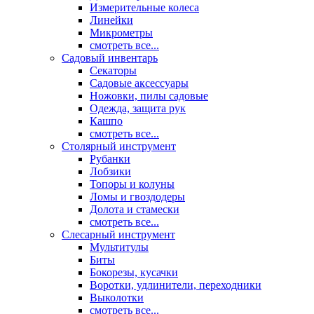
Измерительные колеса
Линейки
Микрометры
смотреть все...
Садовый инвентарь
Секаторы
Садовые аксессуары
Ножовки, пилы садовые
Одежда, защита рук
Кашпо
смотреть все...
Столярный инструмент
Рубанки
Лобзики
Топоры и колуны
Ломы и гвоздодеры
Долота и стамески
смотреть все...
Слесарный инструмент
Мультитулы
Биты
Бокорезы, кусачки
Воротки, удлинители, переходники
Выколотки
смотреть все...