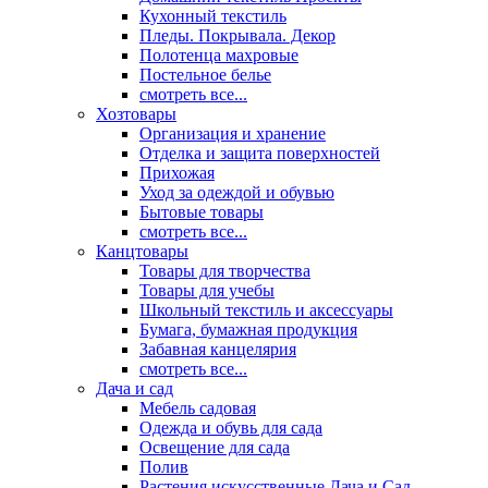
Кухонный текстиль
Пледы. Покрывала. Декор
Полотенца махровые
Постельное белье
смотреть все...
Хозтовары
Организация и хранение
Отделка и защита поверхностей
Прихожая
Уход за одеждой и обувью
Бытовые товары
смотреть все...
Канцтовары
Товары для творчества
Товары для учебы
Школьный текстиль и аксессуары
Бумага, бумажная продукция
Забавная канцелярия
смотреть все...
Дача и сад
Мебель садовая
Одежда и обувь для сада
Освещение для сада
Полив
Растения искусственные Дача и Сад