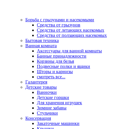
Борьба с грызунами и насекомыми
Средства от грызунов
Средства от летающих насекомых
Средства от ползающих насекомых
Бытовая техника
Ванная комната
Аксессуары для ванной комнаты
Банные принадлежности
Корзины для белья
Подвесные полки и ящики
Шторы и карнизы
смотреть все...
Галантерея
Детские товары
Ванночки
Детские горшки
Для хранения игрушек
Зимние забавы
Стульчики
Консервация
Закаточные машинки
Крышки