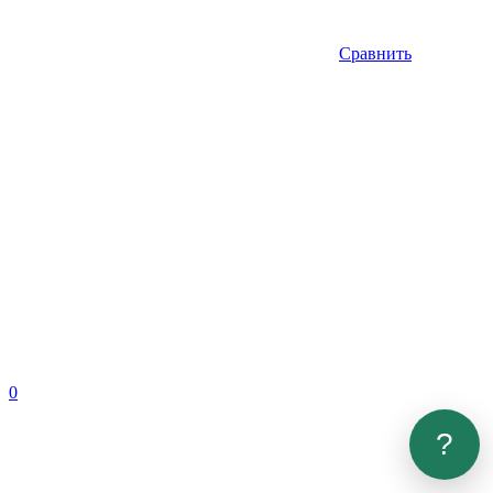
Сравнить
0
?