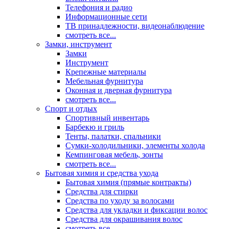
Телефония и радио
Информационные сети
ТВ принадлежности, видеонаблюдение
смотреть все...
Замки, инструмент
Замки
Инструмент
Крепежные материалы
Мебельная фурнитура
Оконная и дверная фурнитура
смотреть все...
Спорт и отдых
Спортивный инвентарь
Барбекю и гриль
Тенты, палатки, спальники
Сумки-холодильники, элементы холода
Кемпинговая мебель, зонты
смотреть все...
Бытовая химия и средства ухода
Бытовая химия (прямые контракты)
Средства для стирки
Средства по уходу за волосами
Средства для укладки и фиксации волос
Средства для окрашивания волос
смотреть все...