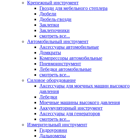
Крепежный инструмент
Гвозди для мебельного степлера
Дюбели
Дюбель-гвозди
Заклепки
Заклепочники
смотреть все...
Автомобильный инструмент
Аксессуары автомобильные
Домкраты
Компрессоры автомобильные
Пневмоинструмент
Лебедки автомобильные
смотреть все...
Силовое оборудование
Аксессуары для моечных машин высокого
давления
Лебедки
Моечные машины высокого давления
Аккумуляторный инструмент
Аксессуары для генераторов
смотреть все...
Измерительный инструмент
Гидроуровни
Дальномеры