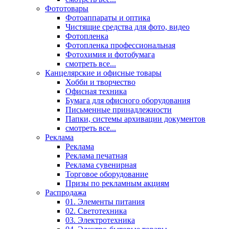
Фототовары
Фотоаппараты и оптика
Чистящие средства для фото, видео
Фотопленка
Фотопленка профессиональная
Фотохимия и фотобумага
смотреть все...
Канцелярские и офисные товары
Хобби и творчество
Офисная техника
Бумага для офисного оборудования
Письменные принадлежности
Папки, системы архивации документов
смотреть все...
Реклама
Реклама
Реклама печатная
Реклама сувенирная
Торговое оборудование
Призы по рекламным акциям
Распродажа
01. Элементы питания
02. Светотехника
03. Электротехника