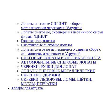
Лопаты снеговые СПРИНТ в сборе с
металлическим черенком и V-ручкой
Лопаты снеговые, скреперы из первичного сырья
фирмы "ЦИКЛ"
Горелки, газ, плитки
Пластиковые снеговые лопаты
Лопаты снеговые из первичного сырья в сборе с
алюминиевым черенком и V-ручкой
СНЕГОВЫЕ ЛОПАТЫ ИЗ ПОЛИКАРБОНАТА
АВТОМОБИЛЬНЫЕ СНЕГОВЫЕ ЛОПАТЫ
ЧЕРЕНКИ, РУЧКИ ДЛЯ ЛОПАТ
ЛОПАТЫ СНЕГОВЫЕ МЕТАЛЛИЧЕСКИЕ
СКРЕПЕРЫ, ДВИЖКИ
СКРЕБКИ, ЛЕДОРУБЫ, ЛОМЫ, ЩЁТКИ,
МЁТЛЫ, ПЕРЧАТКИ
Товары для отдыха