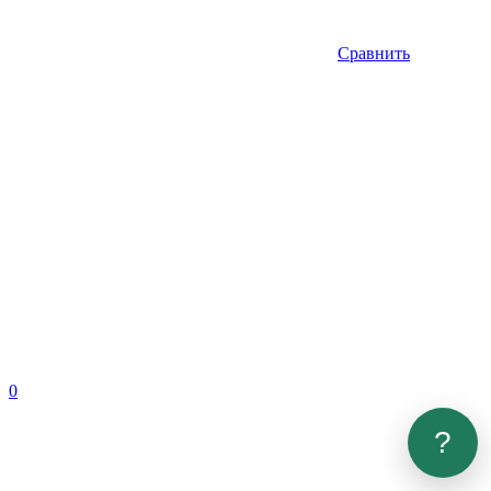
Сравнить
0
?