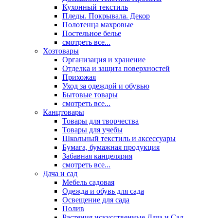
Кухонный текстиль
Пледы. Покрывала. Декор
Полотенца махровые
Постельное белье
смотреть все...
Хозтовары
Организация и хранение
Отделка и защита поверхностей
Прихожая
Уход за одеждой и обувью
Бытовые товары
смотреть все...
Канцтовары
Товары для творчества
Товары для учебы
Школьный текстиль и аксессуары
Бумага, бумажная продукция
Забавная канцелярия
смотреть все...
Дача и сад
Мебель садовая
Одежда и обувь для сада
Освещение для сада
Полив
Растения искусственные Дача и Сад