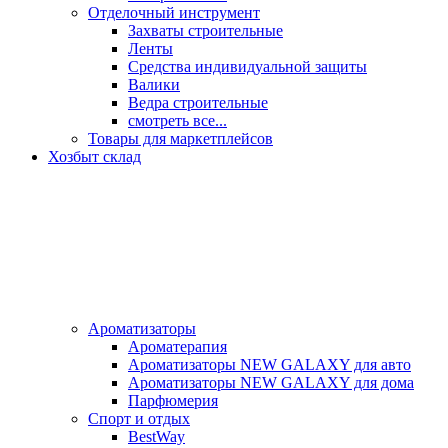
Отделочный инструмент
Захваты строительные
Ленты
Средства индивидуальной защиты
Валики
Ведра строительные
смотреть все...
Товары для маркетплейсов
Хозбыт склад
Ароматизаторы
Ароматерапия
Ароматизаторы NEW GALAXY для авто
Ароматизаторы NEW GALAXY для дома
Парфюмерия
Спорт и отдых
BestWay