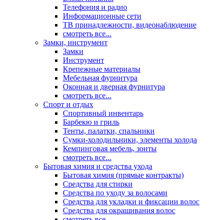
Телефония и радио
Информационные сети
ТВ принадлежности, видеонаблюдение
смотреть все...
Замки, инструмент
Замки
Инструмент
Крепежные материалы
Мебельная фурнитура
Оконная и дверная фурнитура
смотреть все...
Спорт и отдых
Спортивный инвентарь
Барбекю и гриль
Тенты, палатки, спальники
Сумки-холодильники, элементы холода
Кемпинговая мебель, зонты
смотреть все...
Бытовая химия и средства ухода
Бытовая химия (прямые контракты)
Средства для стирки
Средства по уходу за волосами
Средства для укладки и фиксации волос
Средства для окрашивания волос
смотреть все...