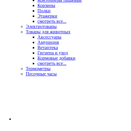
Контейнеры пищевые
Корзины
Полки
Этажерки
смотреть все...
Электротовары
Товары для животных
Аксессуары
Амуниция
Ветаптека
Гигиена и уход
Кормовые добавки
смотреть все...
Термометры
Песочные часы