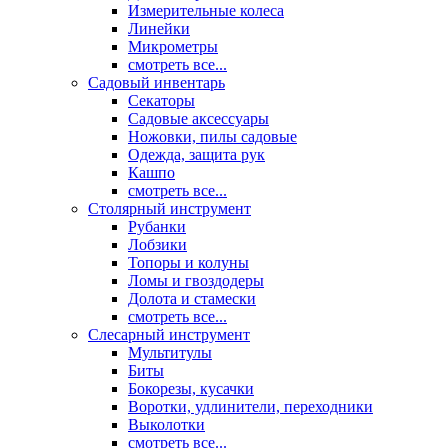
Измерительные колеса
Линейки
Микрометры
смотреть все...
Садовый инвентарь
Секаторы
Садовые аксессуары
Ножовки, пилы садовые
Одежда, защита рук
Кашпо
смотреть все...
Столярный инструмент
Рубанки
Лобзики
Топоры и колуны
Ломы и гвоздодеры
Долота и стамески
смотреть все...
Слесарный инструмент
Мультитулы
Биты
Бокорезы, кусачки
Воротки, удлинители, переходники
Выколотки
смотреть все...