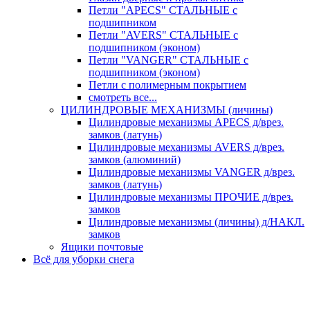
Петли "APECS" СТАЛЬНЫЕ с
подшипником
Петли "AVERS" СТАЛЬНЫЕ с
подшипником (эконом)
Петли "VANGER" СТАЛЬНЫЕ с
подшипником (эконом)
Петли с полимерным покрытием
смотреть все...
ЦИЛИНДРОВЫЕ МЕХАНИЗМЫ (личины)
Цилиндровые механизмы APECS д/врез.
замков (латунь)
Цилиндровые механизмы AVERS д/врез.
замков (алюминий)
Цилиндровые механизмы VANGER д/врез.
замков (латунь)
Цилиндровые механизмы ПРОЧИЕ д/врез.
замков
Цилиндровые механизмы (личины) д/НАКЛ.
замков
Ящики почтовые
Всё для уборки снега