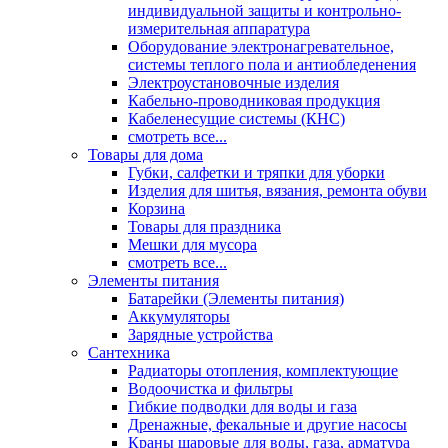
индивидуальной защиты и контрольно-
измерительная аппаратура
Оборудование электронагревательное,
системы теплого пола и антиобледенения
Электроустановочные изделия
Кабельно-проводниковая продукция
Кабеленесущие системы (КНС)
смотреть все...
Товары для дома
Губки, салфетки и тряпки для уборки
Изделия для шитья, вязания, ремонта обуви
Корзина
Товары для праздника
Мешки для мусора
смотреть все...
Элементы питания
Батарейки (Элементы питания)
Аккумуляторы
Зарядные устройства
Сантехника
Радиаторы отопления, комплектующие
Водоочистка и фильтры
Гибкие подводки для воды и газа
Дренажные, фекальные и другие насосы
Краны шаровые для воды, газа, арматура