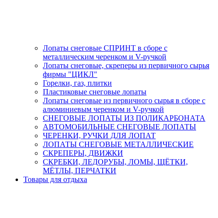
Лопаты снеговые СПРИНТ в сборе с
металлическим черенком и V-ручкой
Лопаты снеговые, скреперы из первичного сырья
фирмы "ЦИКЛ"
Горелки, газ, плитки
Пластиковые снеговые лопаты
Лопаты снеговые из первичного сырья в сборе с
алюминиевым черенком и V-ручкой
СНЕГОВЫЕ ЛОПАТЫ ИЗ ПОЛИКАРБОНАТА
АВТОМОБИЛЬНЫЕ СНЕГОВЫЕ ЛОПАТЫ
ЧЕРЕНКИ, РУЧКИ ДЛЯ ЛОПАТ
ЛОПАТЫ СНЕГОВЫЕ МЕТАЛЛИЧЕСКИЕ
СКРЕПЕРЫ, ДВИЖКИ
СКРЕБКИ, ЛЕДОРУБЫ, ЛОМЫ, ЩЁТКИ,
МЁТЛЫ, ПЕРЧАТКИ
Товары для отдыха