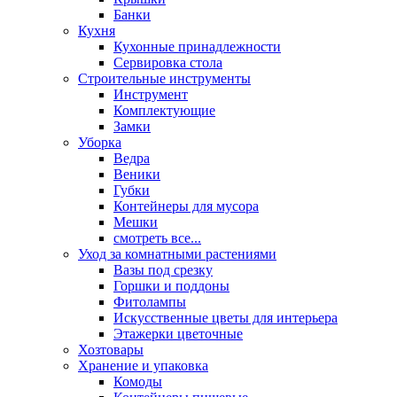
Банки
Кухня
Кухонные принадлежности
Сервировка стола
Строительные инструменты
Инструмент
Комплектующие
Замки
Уборка
Ведра
Веники
Губки
Контейнеры для мусора
Мешки
смотреть все...
Уход за комнатными растениями
Вазы под срезку
Горшки и поддоны
Фитолампы
Искусственные цветы для интерьера
Этажерки цветочные
Хозтовары
Хранение и упаковка
Комоды