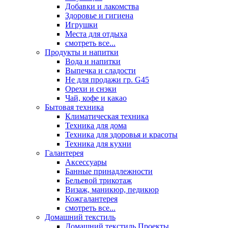
Добавки и лакомства
Здоровье и гигиена
Игрушки
Места для отдыха
смотреть все...
Продукты и напитки
Вода и напитки
Выпечка и сладости
Не для продажи гр. G45
Орехи и снэки
Чай, кофе и какао
Бытовая техника
Климатическая техника
Техника для дома
Техника для здоровья и красоты
Техника для кухни
Галантерея
Аксессуары
Банные принадлежности
Бельевой трикотаж
Визаж, маникюр, педикюр
Кожгалантерея
смотреть все...
Домашний текстиль
Домашний текстиль Проекты