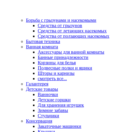
Борьба с грызунами и насекомыми
Средства от грызунов
Средства от летающих насекомых
Средства от ползающих насекомых
Бытовая техника
Ванная комната
Аксессуары для ванной комнаты
Банные принадлежности
Корзины для белья
Подвесные полки и ящики
Шторы и карнизы
смотреть все...
Галантерея
Детские товары
Ванночки
Детские горшки
Для хранения игрушек
Зимние забавы
Стульчики
Консервация
Закаточные машинки
Крышки