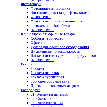
Фототовары
Фотоаппараты и оптика
Чистящие средства для фото, видео
Фотопленка
Фотопленка профессиональная
Фотохимия и фотобумага
смотреть все...
Канцелярские и офисные товары
Хобби и творчество
Офисная техника
Бумага для офисного оборудования
Письменные принадлежности
Папки, системы архивации документов
смотреть все...
Реклама
Реклама
Реклама печатная
Реклама сувенирная
Торговое оборудование
Призы по рекламным акциям
Распродажа
01. Элементы питания
02. Светотехника
03. Электротехника