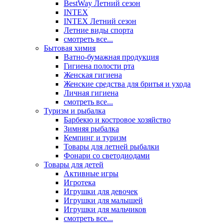
BestWay Летний сезон
INTEX
INTEX Летний сезон
Летние виды спорта
смотреть все...
Бытовая химия
Ватно-бумажная продукция
Гигиена полости рта
Женская гигиена
Женские средства для бритья и ухода
Личная гигиена
смотреть все...
Туризм и рыбалка
Барбекю и костровое хозяйство
Зимняя рыбалка
Кемпинг и туризм
Товары для летней рыбалки
Фонари со светодиодами
Товары для детей
Активные игры
Игротека
Игрушки для девочек
Игрушки для малышей
Игрушки для мальчиков
смотреть все...