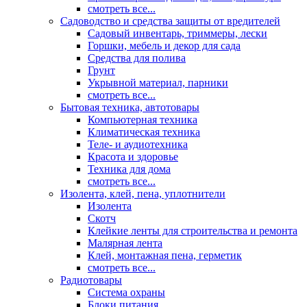
смотреть все...
Садоводство и средства защиты от вредителей
Садовый инвентарь, триммеры, лески
Горшки, мебель и декор для сада
Средства для полива
Грунт
Укрывной материал, парники
смотреть все...
Бытовая техника, автотовары
Компьютерная техника
Климатическая техника
Теле- и аудиотехника
Красота и здоровье
Техника для дома
смотреть все...
Изолента, клей, пена, уплотнители
Изолента
Скотч
Клейкие ленты для строительства и ремонта
Малярная лента
Клей, монтажная пена, герметик
смотреть все...
Радиотовары
Система охраны
Блоки питания