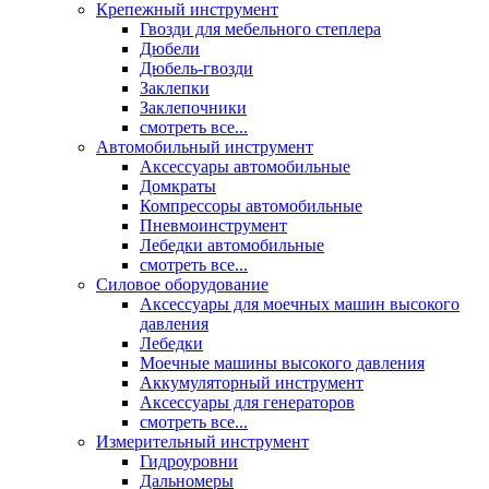
Крепежный инструмент
Гвозди для мебельного степлера
Дюбели
Дюбель-гвозди
Заклепки
Заклепочники
смотреть все...
Автомобильный инструмент
Аксессуары автомобильные
Домкраты
Компрессоры автомобильные
Пневмоинструмент
Лебедки автомобильные
смотреть все...
Силовое оборудование
Аксессуары для моечных машин высокого
давления
Лебедки
Моечные машины высокого давления
Аккумуляторный инструмент
Аксессуары для генераторов
смотреть все...
Измерительный инструмент
Гидроуровни
Дальномеры