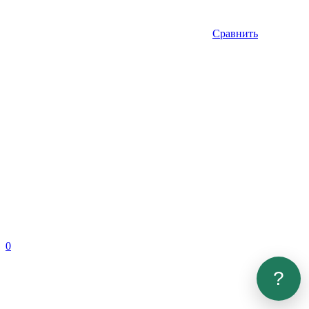
Сравнить
0
?