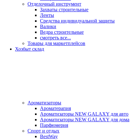
Отделочный инструмент
Захваты строительные
Ленты
Средства индивидуальной защиты
Валики
Ведра строительные
смотреть все...
Товары для маркетплейсов
Хозбыт склад
Ароматизаторы
Ароматерапия
Ароматизаторы NEW GALAXY для авто
Ароматизаторы NEW GALAXY для дома
Парфюмерия
Спорт и отдых
BestWay