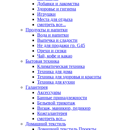
Добавки и лакомства
Здоровье и гигиена
Игрушки
Места для отдыха
смотреть все...
Продукты и напитки
Вода и напитки
Выпечка и сладости
Не для продажи гр. G45
Орехи и снэки
Чай, кофе и какао
Бытовая техника
Климатическая техника
Техника для дома
Техника для здоровья и красоты
Техника для кухни
Галантерея
Аксессуары
Банные принадлежности
Бельевой трикотаж
Визаж, маникюр, педикюр
Кожгалантерея
смотреть все...
Домашний текстиль
Домашний текстиль Проекты