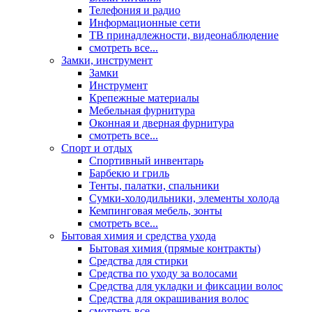
Телефония и радио
Информационные сети
ТВ принадлежности, видеонаблюдение
смотреть все...
Замки, инструмент
Замки
Инструмент
Крепежные материалы
Мебельная фурнитура
Оконная и дверная фурнитура
смотреть все...
Спорт и отдых
Спортивный инвентарь
Барбекю и гриль
Тенты, палатки, спальники
Сумки-холодильники, элементы холода
Кемпинговая мебель, зонты
смотреть все...
Бытовая химия и средства ухода
Бытовая химия (прямые контракты)
Средства для стирки
Средства по уходу за волосами
Средства для укладки и фиксации волос
Средства для окрашивания волос
смотреть все...