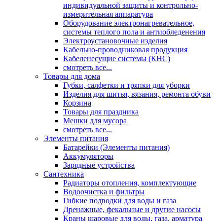
индивидуальной защиты и контрольно-
измерительная аппаратура
Оборудование электронагревательное,
системы теплого пола и антиобледенения
Электроустановочные изделия
Кабельно-проводниковая продукция
Кабеленесущие системы (КНС)
смотреть все...
Товары для дома
Губки, салфетки и тряпки для уборки
Изделия для шитья, вязания, ремонта обуви
Корзина
Товары для праздника
Мешки для мусора
смотреть все...
Элементы питания
Батарейки (Элементы питания)
Аккумуляторы
Зарядные устройства
Сантехника
Радиаторы отопления, комплектующие
Водоочистка и фильтры
Гибкие подводки для воды и газа
Дренажные, фекальные и другие насосы
Краны шаровые для воды, газа, арматура