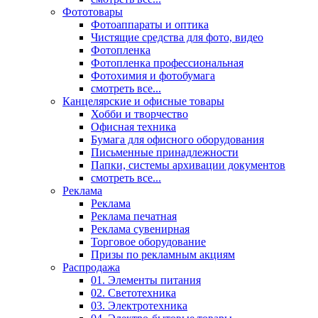
Фототовары
Фотоаппараты и оптика
Чистящие средства для фото, видео
Фотопленка
Фотопленка профессиональная
Фотохимия и фотобумага
смотреть все...
Канцелярские и офисные товары
Хобби и творчество
Офисная техника
Бумага для офисного оборудования
Письменные принадлежности
Папки, системы архивации документов
смотреть все...
Реклама
Реклама
Реклама печатная
Реклама сувенирная
Торговое оборудование
Призы по рекламным акциям
Распродажа
01. Элементы питания
02. Светотехника
03. Электротехника