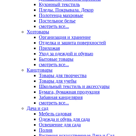
Кухонный текстиль
Пледы. Покрывала. Декор
Полотенца махровые
Постельное белье
смотреть все...
Хозтовары
Организация и хранение
Отделка и защита поверхностей
Прихожая
Уход за одеждой и обувью
Бытовые товары
смотреть все...
Канцтовары
Товары для творчества
Товары для учебы
Школьный текстиль и аксессуары
Бумага, бумажная продукция
Забавная канцелярия
смотреть все...
Дача и сад
Мебель садовая
Одежда и обувь для сада
Освещение для сада
Полив
Растения искусственные Дача и Сад