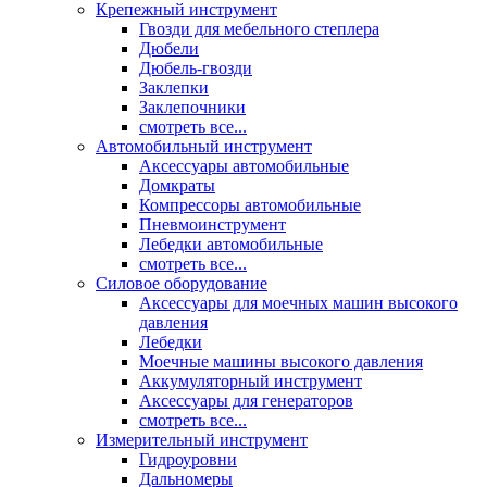
Крепежный инструмент
Гвозди для мебельного степлера
Дюбели
Дюбель-гвозди
Заклепки
Заклепочники
смотреть все...
Автомобильный инструмент
Аксессуары автомобильные
Домкраты
Компрессоры автомобильные
Пневмоинструмент
Лебедки автомобильные
смотреть все...
Силовое оборудование
Аксессуары для моечных машин высокого
давления
Лебедки
Моечные машины высокого давления
Аккумуляторный инструмент
Аксессуары для генераторов
смотреть все...
Измерительный инструмент
Гидроуровни
Дальномеры