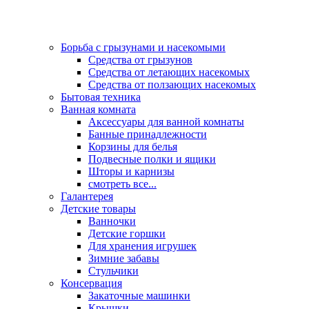
Борьба с грызунами и насекомыми
Средства от грызунов
Средства от летающих насекомых
Средства от ползающих насекомых
Бытовая техника
Ванная комната
Аксессуары для ванной комнаты
Банные принадлежности
Корзины для белья
Подвесные полки и ящики
Шторы и карнизы
смотреть все...
Галантерея
Детские товары
Ванночки
Детские горшки
Для хранения игрушек
Зимние забавы
Стульчики
Консервация
Закаточные машинки
Крышки