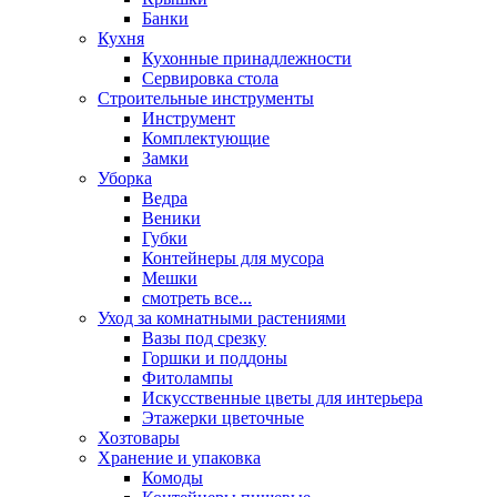
Банки
Кухня
Кухонные принадлежности
Сервировка стола
Строительные инструменты
Инструмент
Комплектующие
Замки
Уборка
Ведра
Веники
Губки
Контейнеры для мусора
Мешки
смотреть все...
Уход за комнатными растениями
Вазы под срезку
Горшки и поддоны
Фитолампы
Искусственные цветы для интерьера
Этажерки цветочные
Хозтовары
Хранение и упаковка
Комоды