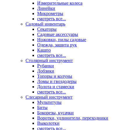
Измерительные колеса
Линейки
Микрометры
смотреть все...
Садовый инвентарь
Секаторы
Садовые аксессуары
Ножовки, пилы садовые
Одежда, защита рук
Кашпо
смотреть все...
Столярный инструмент
Рубанки
Лобзики
Топоры и колуны
Ломы и гвоздодеры
Долота и стамески
смотреть все...
Слесарный инструмент
Мультитулы
Биты
Бокорезы, кусачки
Воротки, удлинители, переходники
Выколотки
смотреть все...