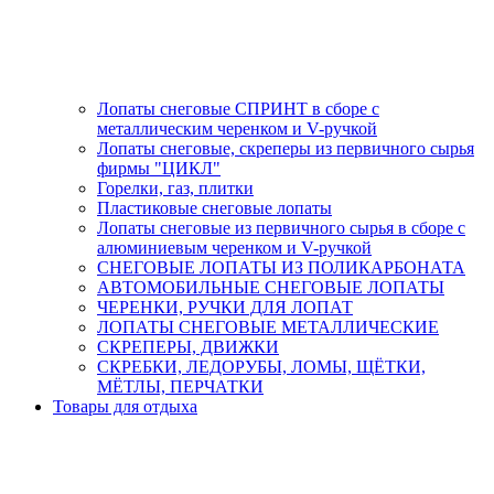
Лопаты снеговые СПРИНТ в сборе с
металлическим черенком и V-ручкой
Лопаты снеговые, скреперы из первичного сырья
фирмы "ЦИКЛ"
Горелки, газ, плитки
Пластиковые снеговые лопаты
Лопаты снеговые из первичного сырья в сборе с
алюминиевым черенком и V-ручкой
СНЕГОВЫЕ ЛОПАТЫ ИЗ ПОЛИКАРБОНАТА
АВТОМОБИЛЬНЫЕ СНЕГОВЫЕ ЛОПАТЫ
ЧЕРЕНКИ, РУЧКИ ДЛЯ ЛОПАТ
ЛОПАТЫ СНЕГОВЫЕ МЕТАЛЛИЧЕСКИЕ
СКРЕПЕРЫ, ДВИЖКИ
СКРЕБКИ, ЛЕДОРУБЫ, ЛОМЫ, ЩЁТКИ,
МЁТЛЫ, ПЕРЧАТКИ
Товары для отдыха