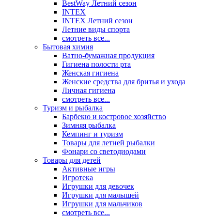
BestWay Летний сезон
INTEX
INTEX Летний сезон
Летние виды спорта
смотреть все...
Бытовая химия
Ватно-бумажная продукция
Гигиена полости рта
Женская гигиена
Женские средства для бритья и ухода
Личная гигиена
смотреть все...
Туризм и рыбалка
Барбекю и костровое хозяйство
Зимняя рыбалка
Кемпинг и туризм
Товары для летней рыбалки
Фонари со светодиодами
Товары для детей
Активные игры
Игротека
Игрушки для девочек
Игрушки для малышей
Игрушки для мальчиков
смотреть все...