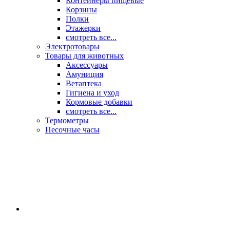
Контейнеры пищевые
Корзины
Полки
Этажерки
смотреть все...
Электротовары
Товары для животных
Аксессуары
Амуниция
Ветаптека
Гигиена и уход
Кормовые добавки
смотреть все...
Термометры
Песочные часы