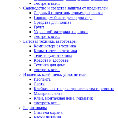
смотреть все...
Садоводство и средства защиты от вредителей
Садовый инвентарь, триммеры, лески
Горшки, мебель и декор для сада
Средства для полива
Грунт
Укрывной материал, парники
смотреть все...
Бытовая техника, автотовары
Компьютерная техника
Климатическая техника
Теле- и аудиотехника
Красота и здоровье
Техника для дома
смотреть все...
Изолента, клей, пена, уплотнители
Изолента
Скотч
Клейкие ленты для строительства и ремонта
Малярная лента
Клей, монтажная пена, герметик
смотреть все...
Радиотовары
Система охраны
Блоки питания