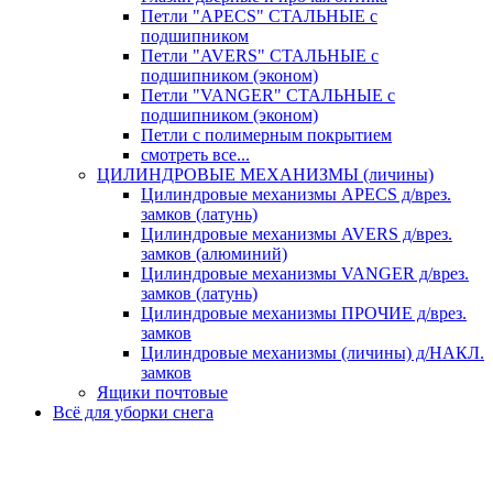
Петли "APECS" СТАЛЬНЫЕ с
подшипником
Петли "AVERS" СТАЛЬНЫЕ с
подшипником (эконом)
Петли "VANGER" СТАЛЬНЫЕ с
подшипником (эконом)
Петли с полимерным покрытием
смотреть все...
ЦИЛИНДРОВЫЕ МЕХАНИЗМЫ (личины)
Цилиндровые механизмы APECS д/врез.
замков (латунь)
Цилиндровые механизмы AVERS д/врез.
замков (алюминий)
Цилиндровые механизмы VANGER д/врез.
замков (латунь)
Цилиндровые механизмы ПРОЧИЕ д/врез.
замков
Цилиндровые механизмы (личины) д/НАКЛ.
замков
Ящики почтовые
Всё для уборки снега