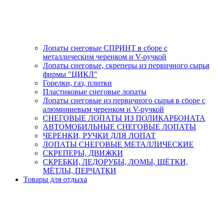
Лопаты снеговые СПРИНТ в сборе с
металлическим черенком и V-ручкой
Лопаты снеговые, скреперы из первичного сырья
фирмы "ЦИКЛ"
Горелки, газ, плитки
Пластиковые снеговые лопаты
Лопаты снеговые из первичного сырья в сборе с
алюминиевым черенком и V-ручкой
СНЕГОВЫЕ ЛОПАТЫ ИЗ ПОЛИКАРБОНАТА
АВТОМОБИЛЬНЫЕ СНЕГОВЫЕ ЛОПАТЫ
ЧЕРЕНКИ, РУЧКИ ДЛЯ ЛОПАТ
ЛОПАТЫ СНЕГОВЫЕ МЕТАЛЛИЧЕСКИЕ
СКРЕПЕРЫ, ДВИЖКИ
СКРЕБКИ, ЛЕДОРУБЫ, ЛОМЫ, ЩЁТКИ,
МЁТЛЫ, ПЕРЧАТКИ
Товары для отдыха