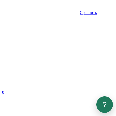
Сравнить
0
?