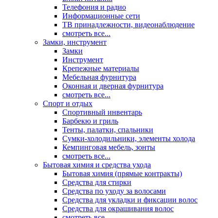
Телефония и радио
Информационные сети
ТВ принадлежности, видеонаблюдение
смотреть все...
Замки, инструмент
Замки
Инструмент
Крепежные материалы
Мебельная фурнитура
Оконная и дверная фурнитура
смотреть все...
Спорт и отдых
Спортивный инвентарь
Барбекю и гриль
Тенты, палатки, спальники
Сумки-холодильники, элементы холода
Кемпинговая мебель, зонты
смотреть все...
Бытовая химия и средства ухода
Бытовая химия (прямые контракты)
Средства для стирки
Средства по уходу за волосами
Средства для укладки и фиксации волос
Средства для окрашивания волос
смотреть все...