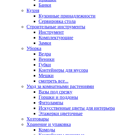
Банки
Кухня
Кухонные принадлежности
Сервировка стола
Строительные инструменты
Инструмент
Комплектующие
Замки
Уборка
Ведра
Веники
Губки
Контейнеры для мусора
Мешки
смотреть все...
Уход за комнатными растениями
Вазы под срезку
Горшки и поддоны
Фитолампы
Искусственные цветы для интерьера
Этажерки цветочные
Хозтовары
Хранение и упаковка
Комоды