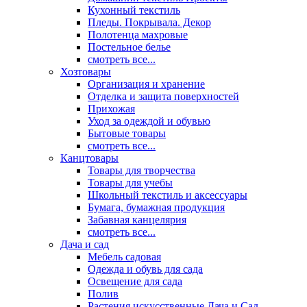
Кухонный текстиль
Пледы. Покрывала. Декор
Полотенца махровые
Постельное белье
смотреть все...
Хозтовары
Организация и хранение
Отделка и защита поверхностей
Прихожая
Уход за одеждой и обувью
Бытовые товары
смотреть все...
Канцтовары
Товары для творчества
Товары для учебы
Школьный текстиль и аксессуары
Бумага, бумажная продукция
Забавная канцелярия
смотреть все...
Дача и сад
Мебель садовая
Одежда и обувь для сада
Освещение для сада
Полив
Растения искусственные Дача и Сад