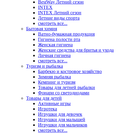
BestWay Летний сезон
INTEX
INTEX Летний сезон
Летние виды спорта
смотреть все...
Бытовая химия
Ватно-бумажная продукция
Гигиена полости рта
Женская гигиена
Женские средства для бритья и ухода
Личная гигиена
смотреть все...
Туризм и рыбалка
Барбекю и костровое хозяйство
Зимняя рыбалка
Кемпинг и туризм
Товары для летней рыбалки
Фонари со светодиодами
Товары для детей
Активные игры
Игротека
Игрушки для девочек
Игрушки для малышей
Игрушки для мальчиков
смотреть все...