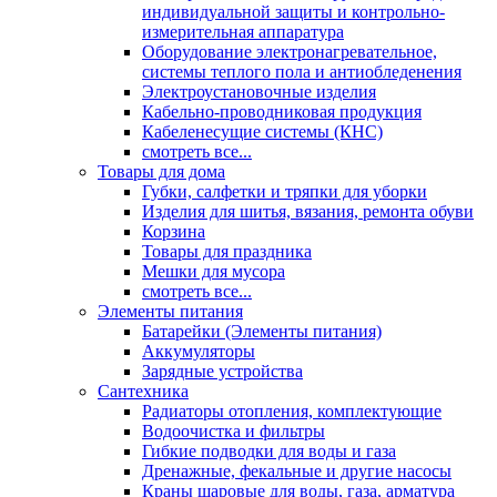
индивидуальной защиты и контрольно-
измерительная аппаратура
Оборудование электронагревательное,
системы теплого пола и антиобледенения
Электроустановочные изделия
Кабельно-проводниковая продукция
Кабеленесущие системы (КНС)
смотреть все...
Товары для дома
Губки, салфетки и тряпки для уборки
Изделия для шитья, вязания, ремонта обуви
Корзина
Товары для праздника
Мешки для мусора
смотреть все...
Элементы питания
Батарейки (Элементы питания)
Аккумуляторы
Зарядные устройства
Сантехника
Радиаторы отопления, комплектующие
Водоочистка и фильтры
Гибкие подводки для воды и газа
Дренажные, фекальные и другие насосы
Краны шаровые для воды, газа, арматура