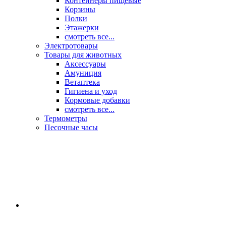
Контейнеры пищевые
Корзины
Полки
Этажерки
смотреть все...
Электротовары
Товары для животных
Аксессуары
Амуниция
Ветаптека
Гигиена и уход
Кормовые добавки
смотреть все...
Термометры
Песочные часы