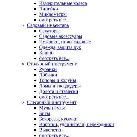
Измерительные колеса
Линейки
Микрометры
смотреть все...
Садовый инвентарь
Секаторы
Садовые аксессуары
Ножовки, пилы садовые
Одежда, защита рук
Кашпо
смотреть все...
Столярный инструмент
Рубанки
Лобзики
Топоры и колуны
Ломы и гвоздодеры
Долота и стамески
смотреть все...
Слесарный инструмент
Мультитулы
Биты
Бокорезы, кусачки
Воротки, удлинители, переходники
Выколотки
смотреть все...