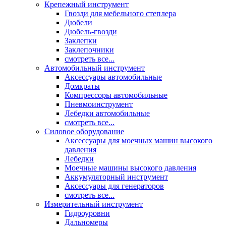
Крепежный инструмент
Гвозди для мебельного степлера
Дюбели
Дюбель-гвозди
Заклепки
Заклепочники
смотреть все...
Автомобильный инструмент
Аксессуары автомобильные
Домкраты
Компрессоры автомобильные
Пневмоинструмент
Лебедки автомобильные
смотреть все...
Силовое оборудование
Аксессуары для моечных машин высокого
давления
Лебедки
Моечные машины высокого давления
Аккумуляторный инструмент
Аксессуары для генераторов
смотреть все...
Измерительный инструмент
Гидроуровни
Дальномеры