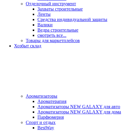
Отделочный инструмент
Захваты строительные
Ленты
Средства индивидуальной защиты
Валики
Ведра строительные
смотреть все...
Товары для маркетплейсов
Хозбыт склад
Ароматизаторы
Ароматерапия
Ароматизаторы NEW GALAXY для авто
Ароматизаторы NEW GALAXY для дома
Парфюмерия
Спорт и отдых
BestWay