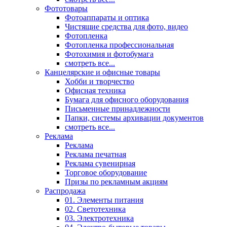
Фототовары
Фотоаппараты и оптика
Чистящие средства для фото, видео
Фотопленка
Фотопленка профессиональная
Фотохимия и фотобумага
смотреть все...
Канцелярские и офисные товары
Хобби и творчество
Офисная техника
Бумага для офисного оборудования
Письменные принадлежности
Папки, системы архивации документов
смотреть все...
Реклама
Реклама
Реклама печатная
Реклама сувенирная
Торговое оборудование
Призы по рекламным акциям
Распродажа
01. Элементы питания
02. Светотехника
03. Электротехника