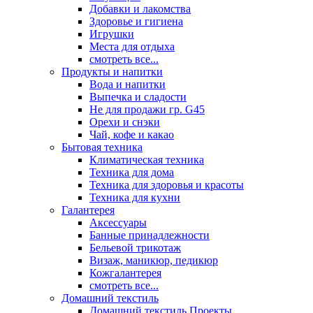
Добавки и лакомства
Здоровье и гигиена
Игрушки
Места для отдыха
смотреть все...
Продукты и напитки
Вода и напитки
Выпечка и сладости
Не для продажи гр. G45
Орехи и снэки
Чай, кофе и какао
Бытовая техника
Климатическая техника
Техника для дома
Техника для здоровья и красоты
Техника для кухни
Галантерея
Аксессуары
Банные принадлежности
Бельевой трикотаж
Визаж, маникюр, педикюр
Кожгалантерея
смотреть все...
Домашний текстиль
Домашний текстиль Проекты