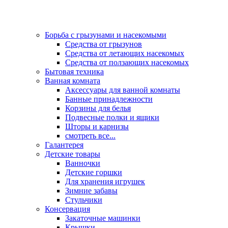
Борьба с грызунами и насекомыми
Средства от грызунов
Средства от летающих насекомых
Средства от ползающих насекомых
Бытовая техника
Ванная комната
Аксессуары для ванной комнаты
Банные принадлежности
Корзины для белья
Подвесные полки и ящики
Шторы и карнизы
смотреть все...
Галантерея
Детские товары
Ванночки
Детские горшки
Для хранения игрушек
Зимние забавы
Стульчики
Консервация
Закаточные машинки
Крышки