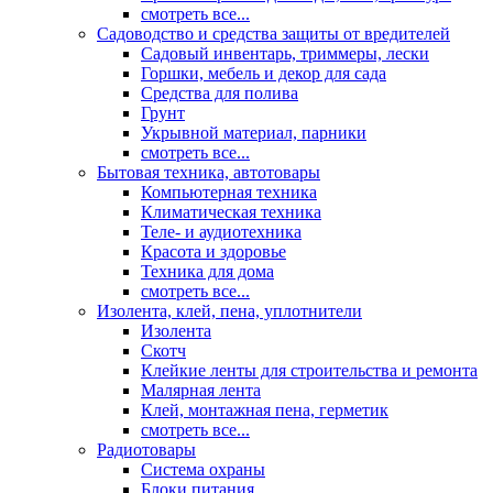
смотреть все...
Садоводство и средства защиты от вредителей
Садовый инвентарь, триммеры, лески
Горшки, мебель и декор для сада
Средства для полива
Грунт
Укрывной материал, парники
смотреть все...
Бытовая техника, автотовары
Компьютерная техника
Климатическая техника
Теле- и аудиотехника
Красота и здоровье
Техника для дома
смотреть все...
Изолента, клей, пена, уплотнители
Изолента
Скотч
Клейкие ленты для строительства и ремонта
Малярная лента
Клей, монтажная пена, герметик
смотреть все...
Радиотовары
Система охраны
Блоки питания