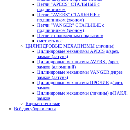
Петли "APECS" СТАЛЬНЫЕ с
подшипником
Петли "AVERS" СТАЛЬНЫЕ с
подшипником (эконом)
Петли "VANGER" СТАЛЬНЫЕ с
подшипником (эконом)
Петли с полимерным покрытием
смотреть все...
ЦИЛИНДРОВЫЕ МЕХАНИЗМЫ (личины)
Цилиндровые механизмы APECS д/врез.
замков (латунь)
Цилиндровые механизмы AVERS д/врез.
замков (алюминий)
Цилиндровые механизмы VANGER д/врез.
замков (латунь)
Цилиндровые механизмы ПРОЧИЕ д/врез.
замков
Цилиндровые механизмы (личины) д/НАКЛ.
замков
Ящики почтовые
Всё для уборки снега