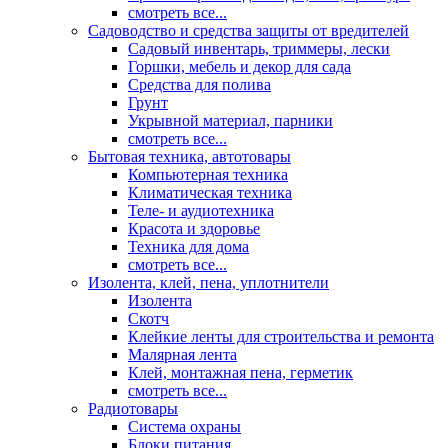
смотреть все...
Садоводство и средства защиты от вредителей
Садовый инвентарь, триммеры, лески
Горшки, мебель и декор для сада
Средства для полива
Грунт
Укрывной материал, парники
смотреть все...
Бытовая техника, автотовары
Компьютерная техника
Климатическая техника
Теле- и аудиотехника
Красота и здоровье
Техника для дома
смотреть все...
Изолента, клей, пена, уплотнители
Изолента
Скотч
Клейкие ленты для строительства и ремонта
Малярная лента
Клей, монтажная пена, герметик
смотреть все...
Радиотовары
Система охраны
Блоки питания