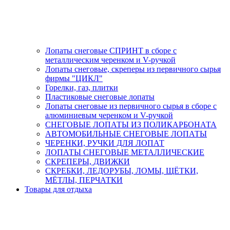
Лопаты снеговые СПРИНТ в сборе с
металлическим черенком и V-ручкой
Лопаты снеговые, скреперы из первичного сырья
фирмы "ЦИКЛ"
Горелки, газ, плитки
Пластиковые снеговые лопаты
Лопаты снеговые из первичного сырья в сборе с
алюминиевым черенком и V-ручкой
СНЕГОВЫЕ ЛОПАТЫ ИЗ ПОЛИКАРБОНАТА
АВТОМОБИЛЬНЫЕ СНЕГОВЫЕ ЛОПАТЫ
ЧЕРЕНКИ, РУЧКИ ДЛЯ ЛОПАТ
ЛОПАТЫ СНЕГОВЫЕ МЕТАЛЛИЧЕСКИЕ
СКРЕПЕРЫ, ДВИЖКИ
СКРЕБКИ, ЛЕДОРУБЫ, ЛОМЫ, ЩЁТКИ,
МЁТЛЫ, ПЕРЧАТКИ
Товары для отдыха