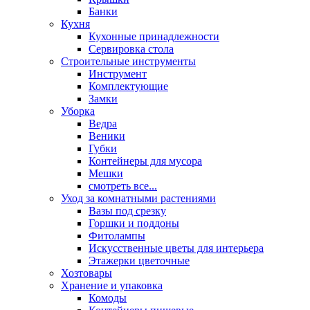
Банки
Кухня
Кухонные принадлежности
Сервировка стола
Строительные инструменты
Инструмент
Комплектующие
Замки
Уборка
Ведра
Веники
Губки
Контейнеры для мусора
Мешки
смотреть все...
Уход за комнатными растениями
Вазы под срезку
Горшки и поддоны
Фитолампы
Искусственные цветы для интерьера
Этажерки цветочные
Хозтовары
Хранение и упаковка
Комоды