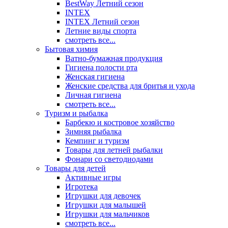
BestWay Летний сезон
INTEX
INTEX Летний сезон
Летние виды спорта
смотреть все...
Бытовая химия
Ватно-бумажная продукция
Гигиена полости рта
Женская гигиена
Женские средства для бритья и ухода
Личная гигиена
смотреть все...
Туризм и рыбалка
Барбекю и костровое хозяйство
Зимняя рыбалка
Кемпинг и туризм
Товары для летней рыбалки
Фонари со светодиодами
Товары для детей
Активные игры
Игротека
Игрушки для девочек
Игрушки для малышей
Игрушки для мальчиков
смотреть все...