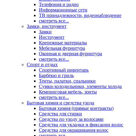
Телефония и радио
Информационные сети
ТВ принадлежности, видеонаблюдение
смотреть все...
Замки, инструмент
Замки
Инструмент
Крепежные материалы
Мебельная фурнитура
Оконная и дверная фурнитура
смотреть все...
Спорт и отдых
Спортивный инвентарь
Барбекю и гриль
Тенты, палатки, спальники
Сумки-холодильники, элементы холода
Кемпинговая мебель, зонты
смотреть все...
Бытовая химия и средства ухода
Бытовая химия (прямые контракты)
Средства для стирки
Средства по уходу за волосами
Средства для укладки и фиксации волос
Средства для окрашивания волос
смотреть все...