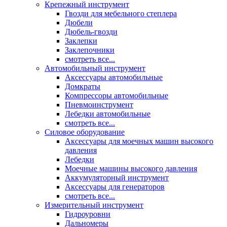
Крепежный инструмент
Гвозди для мебельного степлера
Дюбели
Дюбель-гвозди
Заклепки
Заклепочники
смотреть все...
Автомобильный инструмент
Аксессуары автомобильные
Домкраты
Компрессоры автомобильные
Пневмоинструмент
Лебедки автомобильные
смотреть все...
Силовое оборудование
Аксессуары для моечных машин высокого
давления
Лебедки
Моечные машины высокого давления
Аккумуляторный инструмент
Аксессуары для генераторов
смотреть все...
Измерительный инструмент
Гидроуровни
Дальномеры