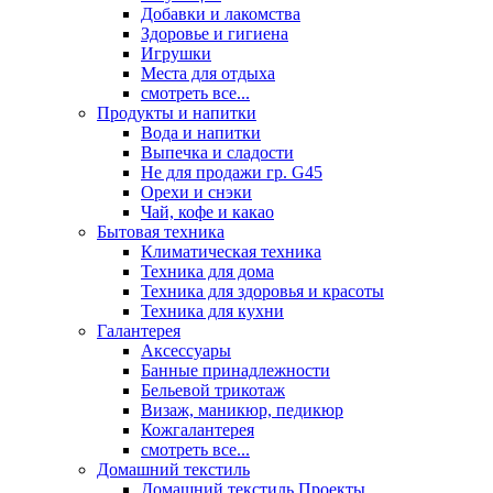
Добавки и лакомства
Здоровье и гигиена
Игрушки
Места для отдыха
смотреть все...
Продукты и напитки
Вода и напитки
Выпечка и сладости
Не для продажи гр. G45
Орехи и снэки
Чай, кофе и какао
Бытовая техника
Климатическая техника
Техника для дома
Техника для здоровья и красоты
Техника для кухни
Галантерея
Аксессуары
Банные принадлежности
Бельевой трикотаж
Визаж, маникюр, педикюр
Кожгалантерея
смотреть все...
Домашний текстиль
Домашний текстиль Проекты