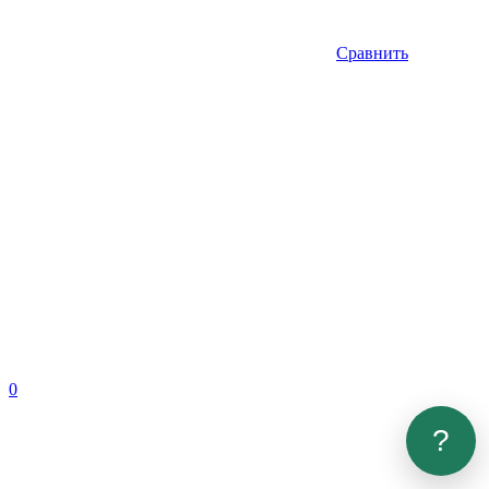
Сравнить
0
?