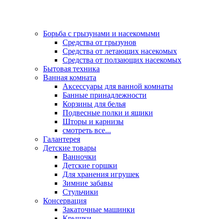
Борьба с грызунами и насекомыми
Средства от грызунов
Средства от летающих насекомых
Средства от ползающих насекомых
Бытовая техника
Ванная комната
Аксессуары для ванной комнаты
Банные принадлежности
Корзины для белья
Подвесные полки и ящики
Шторы и карнизы
смотреть все...
Галантерея
Детские товары
Ванночки
Детские горшки
Для хранения игрушек
Зимние забавы
Стульчики
Консервация
Закаточные машинки
Крышки