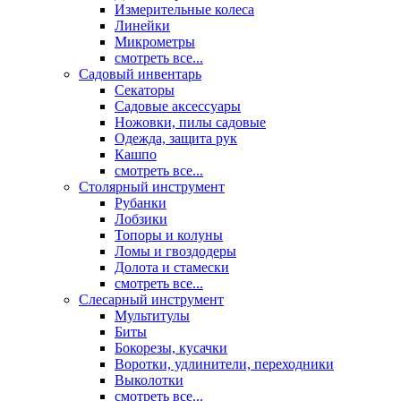
Измерительные колеса
Линейки
Микрометры
смотреть все...
Садовый инвентарь
Секаторы
Садовые аксессуары
Ножовки, пилы садовые
Одежда, защита рук
Кашпо
смотреть все...
Столярный инструмент
Рубанки
Лобзики
Топоры и колуны
Ломы и гвоздодеры
Долота и стамески
смотреть все...
Слесарный инструмент
Мультитулы
Биты
Бокорезы, кусачки
Воротки, удлинители, переходники
Выколотки
смотреть все...