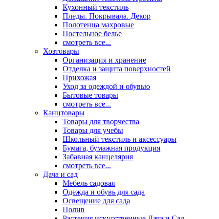
Кухонный текстиль
Пледы. Покрывала. Декор
Полотенца махровые
Постельное белье
смотреть все...
Хозтовары
Организация и хранение
Отделка и защита поверхностей
Прихожая
Уход за одеждой и обувью
Бытовые товары
смотреть все...
Канцтовары
Товары для творчества
Товары для учебы
Школьный текстиль и аксессуары
Бумага, бумажная продукция
Забавная канцелярия
смотреть все...
Дача и сад
Мебель садовая
Одежда и обувь для сада
Освещение для сада
Полив
Растения искусственные Дача и Сад