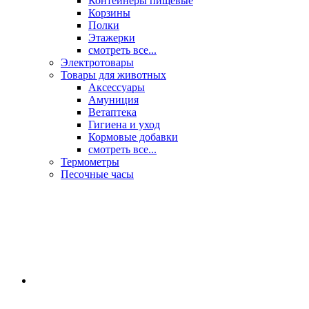
Контейнеры пищевые
Корзины
Полки
Этажерки
смотреть все...
Электротовары
Товары для животных
Аксессуары
Амуниция
Ветаптека
Гигиена и уход
Кормовые добавки
смотреть все...
Термометры
Песочные часы