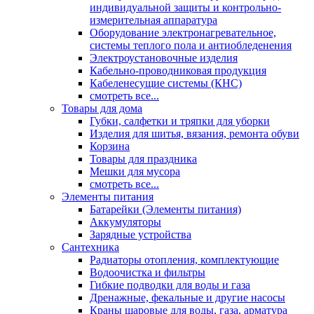
индивидуальной защиты и контрольно-
измерительная аппаратура
Оборудование электронагревательное,
системы теплого пола и антиобледенения
Электроустановочные изделия
Кабельно-проводниковая продукция
Кабеленесущие системы (КНС)
смотреть все...
Товары для дома
Губки, салфетки и тряпки для уборки
Изделия для шитья, вязания, ремонта обуви
Корзина
Товары для праздника
Мешки для мусора
смотреть все...
Элементы питания
Батарейки (Элементы питания)
Аккумуляторы
Зарядные устройства
Сантехника
Радиаторы отопления, комплектующие
Водоочистка и фильтры
Гибкие подводки для воды и газа
Дренажные, фекальные и другие насосы
Краны шаровые для воды, газа, арматура