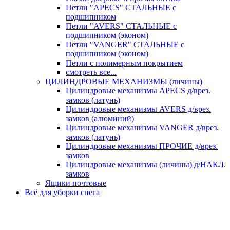
Петли "APECS" СТАЛЬНЫЕ с
подшипником
Петли "AVERS" СТАЛЬНЫЕ с
подшипником (эконом)
Петли "VANGER" СТАЛЬНЫЕ с
подшипником (эконом)
Петли с полимерным покрытием
смотреть все...
ЦИЛИНДРОВЫЕ МЕХАНИЗМЫ (личины)
Цилиндровые механизмы APECS д/врез.
замков (латунь)
Цилиндровые механизмы AVERS д/врез.
замков (алюминий)
Цилиндровые механизмы VANGER д/врез.
замков (латунь)
Цилиндровые механизмы ПРОЧИЕ д/врез.
замков
Цилиндровые механизмы (личины) д/НАКЛ.
замков
Ящики почтовые
Всё для уборки снега