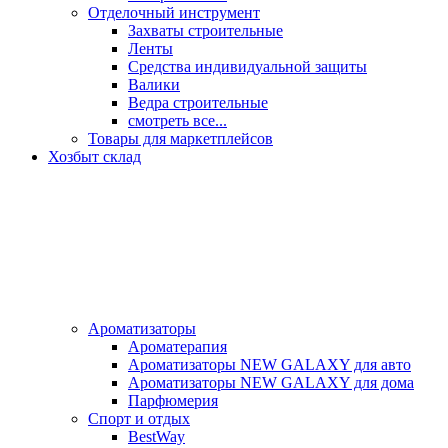
Отделочный инструмент
Захваты строительные
Ленты
Средства индивидуальной защиты
Валики
Ведра строительные
смотреть все...
Товары для маркетплейсов
Хозбыт склад
Ароматизаторы
Ароматерапия
Ароматизаторы NEW GALAXY для авто
Ароматизаторы NEW GALAXY для дома
Парфюмерия
Спорт и отдых
BestWay