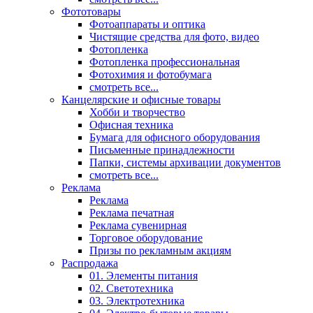
Фототовары
Фотоаппараты и оптика
Чистящие средства для фото, видео
Фотопленка
Фотопленка профессиональная
Фотохимия и фотобумага
смотреть все...
Канцелярские и офисные товары
Хобби и творчество
Офисная техника
Бумага для офисного оборудования
Письменные принадлежности
Папки, системы архивации документов
смотреть все...
Реклама
Реклама
Реклама печатная
Реклама сувенирная
Торговое оборудование
Призы по рекламным акциям
Распродажа
01. Элементы питания
02. Светотехника
03. Электротехника