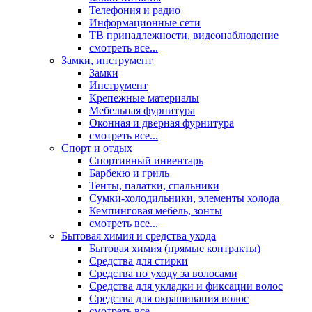
Телефония и радио
Информационные сети
ТВ принадлежности, видеонаблюдение
смотреть все...
Замки, инструмент
Замки
Инструмент
Крепежные материалы
Мебельная фурнитура
Оконная и дверная фурнитура
смотреть все...
Спорт и отдых
Спортивный инвентарь
Барбекю и гриль
Тенты, палатки, спальники
Сумки-холодильники, элементы холода
Кемпинговая мебель, зонты
смотреть все...
Бытовая химия и средства ухода
Бытовая химия (прямые контракты)
Средства для стирки
Средства по уходу за волосами
Средства для укладки и фиксации волос
Средства для окрашивания волос
смотреть все...