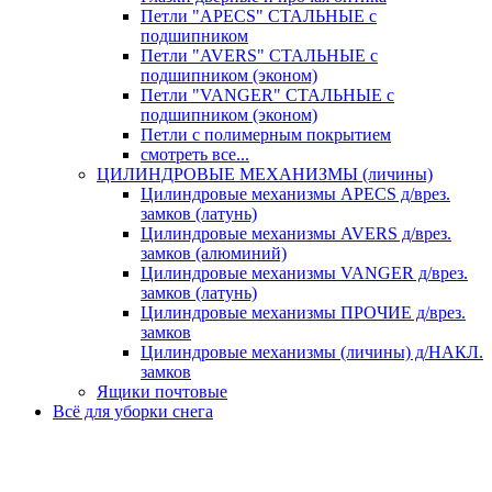
Петли "APECS" СТАЛЬНЫЕ с
подшипником
Петли "AVERS" СТАЛЬНЫЕ с
подшипником (эконом)
Петли "VANGER" СТАЛЬНЫЕ с
подшипником (эконом)
Петли с полимерным покрытием
смотреть все...
ЦИЛИНДРОВЫЕ МЕХАНИЗМЫ (личины)
Цилиндровые механизмы APECS д/врез.
замков (латунь)
Цилиндровые механизмы AVERS д/врез.
замков (алюминий)
Цилиндровые механизмы VANGER д/врез.
замков (латунь)
Цилиндровые механизмы ПРОЧИЕ д/врез.
замков
Цилиндровые механизмы (личины) д/НАКЛ.
замков
Ящики почтовые
Всё для уборки снега