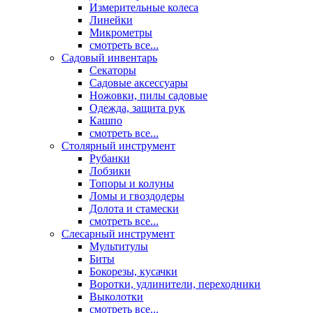
Измерительные колеса
Линейки
Микрометры
смотреть все...
Садовый инвентарь
Секаторы
Садовые аксессуары
Ножовки, пилы садовые
Одежда, защита рук
Кашпо
смотреть все...
Столярный инструмент
Рубанки
Лобзики
Топоры и колуны
Ломы и гвоздодеры
Долота и стамески
смотреть все...
Слесарный инструмент
Мультитулы
Биты
Бокорезы, кусачки
Воротки, удлинители, переходники
Выколотки
смотреть все...