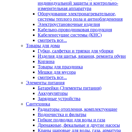
индивидуальной защиты и контрольно-
измерительная аппаратура
Оборудование электронагревательное,
системы теплого пола и антиобледенения
Электроустановочные изделия
Кабельно-проводниковая продукция
Кабеленесущие системы (КНС)
смотреть все...
Товары для дома
Губки, салфетки и тряпки для уборки
Изделия для шитья, вязания, ремонта обуви
Корзина
Товары для праздника
Мешки для мусора
смотреть все...
Элементы питания
Батарейки (Элементы питания)
Аккумуляторы
Зарядные устройства
Сантехника
Радиаторы отопления, комплектующие
Водоочистка и фильтры
Гибкие подводки для воды и газа
Дренажные, фекальные и другие насосы
Краны шаровые для воды, газа, арматура