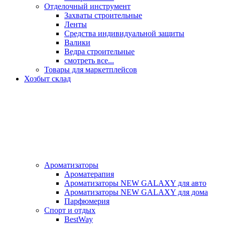
Отделочный инструмент
Захваты строительные
Ленты
Средства индивидуальной защиты
Валики
Ведра строительные
смотреть все...
Товары для маркетплейсов
Хозбыт склад
Ароматизаторы
Ароматерапия
Ароматизаторы NEW GALAXY для авто
Ароматизаторы NEW GALAXY для дома
Парфюмерия
Спорт и отдых
BestWay