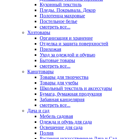
Кухонный текстиль
Пледы. Покрывала. Декор
Полотенца махровые
Постельное белье
смотреть все...
Хозтовары
Организация и хранение
Отделка и защита поверхностей
Прихожая
Уход за одеждой и обувью
Бытовые товары
смотреть все...
Канцтовары
Товары для творчества
Товары для учебы
Школьный текстиль и аксессуары
Бумага, бумажная продукция
Забавная канцелярия
смотреть все...
Дача и сад
Мебель садовая
Одежда и обувь для сада
Освещение для сада
Полив
Растения искусственные Дача и Сад