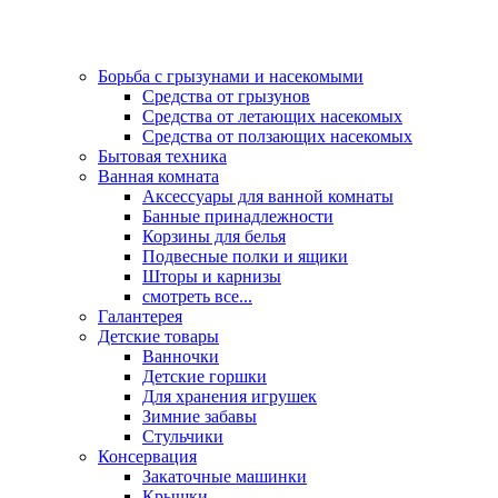
Борьба с грызунами и насекомыми
Средства от грызунов
Средства от летающих насекомых
Средства от ползающих насекомых
Бытовая техника
Ванная комната
Аксессуары для ванной комнаты
Банные принадлежности
Корзины для белья
Подвесные полки и ящики
Шторы и карнизы
смотреть все...
Галантерея
Детские товары
Ванночки
Детские горшки
Для хранения игрушек
Зимние забавы
Стульчики
Консервация
Закаточные машинки
Крышки