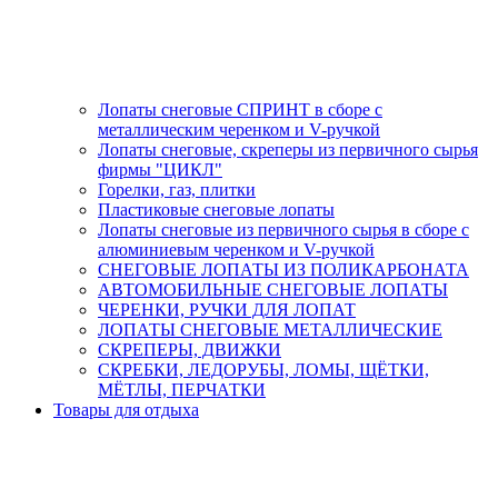
Лопаты снеговые СПРИНТ в сборе с
металлическим черенком и V-ручкой
Лопаты снеговые, скреперы из первичного сырья
фирмы "ЦИКЛ"
Горелки, газ, плитки
Пластиковые снеговые лопаты
Лопаты снеговые из первичного сырья в сборе с
алюминиевым черенком и V-ручкой
СНЕГОВЫЕ ЛОПАТЫ ИЗ ПОЛИКАРБОНАТА
АВТОМОБИЛЬНЫЕ СНЕГОВЫЕ ЛОПАТЫ
ЧЕРЕНКИ, РУЧКИ ДЛЯ ЛОПАТ
ЛОПАТЫ СНЕГОВЫЕ МЕТАЛЛИЧЕСКИЕ
СКРЕПЕРЫ, ДВИЖКИ
СКРЕБКИ, ЛЕДОРУБЫ, ЛОМЫ, ЩЁТКИ,
МЁТЛЫ, ПЕРЧАТКИ
Товары для отдыха