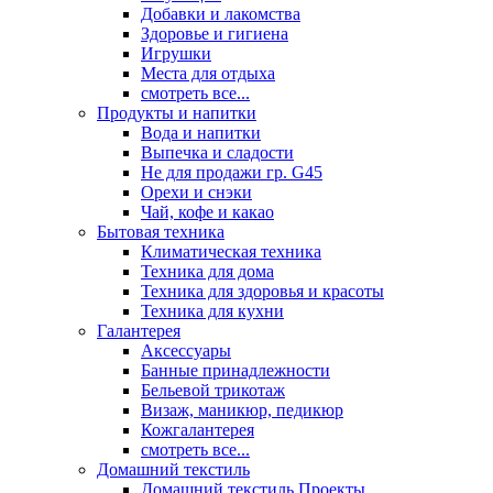
Добавки и лакомства
Здоровье и гигиена
Игрушки
Места для отдыха
смотреть все...
Продукты и напитки
Вода и напитки
Выпечка и сладости
Не для продажи гр. G45
Орехи и снэки
Чай, кофе и какао
Бытовая техника
Климатическая техника
Техника для дома
Техника для здоровья и красоты
Техника для кухни
Галантерея
Аксессуары
Банные принадлежности
Бельевой трикотаж
Визаж, маникюр, педикюр
Кожгалантерея
смотреть все...
Домашний текстиль
Домашний текстиль Проекты