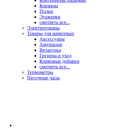
Контейнеры пищевые
Корзины
Полки
Этажерки
смотреть все...
Электротовары
Товары для животных
Аксессуары
Амуниция
Ветаптека
Гигиена и уход
Кормовые добавки
смотреть все...
Термометры
Песочные часы