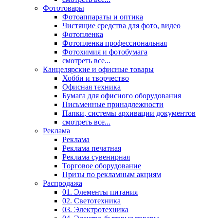
Фототовары
Фотоаппараты и оптика
Чистящие средства для фото, видео
Фотопленка
Фотопленка профессиональная
Фотохимия и фотобумага
смотреть все...
Канцелярские и офисные товары
Хобби и творчество
Офисная техника
Бумага для офисного оборудования
Письменные принадлежности
Папки, системы архивации документов
смотреть все...
Реклама
Реклама
Реклама печатная
Реклама сувенирная
Торговое оборудование
Призы по рекламным акциям
Распродажа
01. Элементы питания
02. Светотехника
03. Электротехника