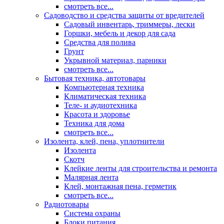
смотреть все...
Садоводство и средства защиты от вредителей
Садовый инвентарь, триммеры, лески
Горшки, мебель и декор для сада
Средства для полива
Грунт
Укрывной материал, парники
смотреть все...
Бытовая техника, автотовары
Компьютерная техника
Климатическая техника
Теле- и аудиотехника
Красота и здоровье
Техника для дома
смотреть все...
Изолента, клей, пена, уплотнители
Изолента
Скотч
Клейкие ленты для строительства и ремонта
Малярная лента
Клей, монтажная пена, герметик
смотреть все...
Радиотовары
Система охраны
Блоки питания