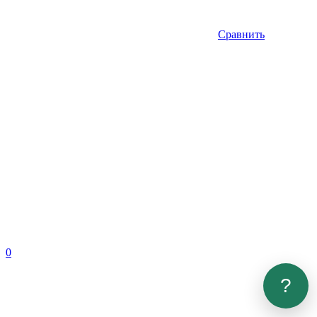
Сравнить
0
?