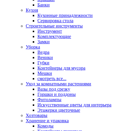
Банки
Кухня
Кухонные принадлежности
Сервировка стола
Строительные инструменты
Инструмент
Комплектующие
Замки
Уборка
Ведра
Веники
Губки
Контейнеры для мусора
Мешки
смотреть все...
Уход за комнатными растениями
Вазы под срезку
Горшки и поддоны
Фитолампы
Искусственные цветы для интерьера
Этажерки цветочные
Хозтовары
Хранение и упаковка
Комоды