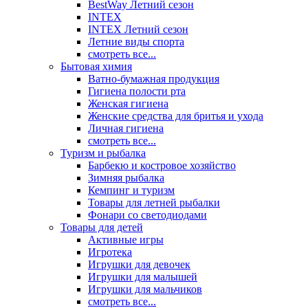
BestWay Летний сезон
INTEX
INTEX Летний сезон
Летние виды спорта
смотреть все...
Бытовая химия
Ватно-бумажная продукция
Гигиена полости рта
Женская гигиена
Женские средства для бритья и ухода
Личная гигиена
смотреть все...
Туризм и рыбалка
Барбекю и костровое хозяйство
Зимняя рыбалка
Кемпинг и туризм
Товары для летней рыбалки
Фонари со светодиодами
Товары для детей
Активные игры
Игротека
Игрушки для девочек
Игрушки для малышей
Игрушки для мальчиков
смотреть все...