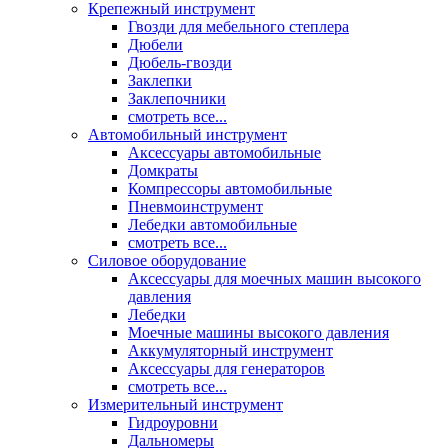
Крепежный инструмент
Гвозди для мебельного степлера
Дюбели
Дюбель-гвозди
Заклепки
Заклепочники
смотреть все...
Автомобильный инструмент
Аксессуары автомобильные
Домкраты
Компрессоры автомобильные
Пневмоинструмент
Лебедки автомобильные
смотреть все...
Силовое оборудование
Аксессуары для моечных машин высокого
давления
Лебедки
Моечные машины высокого давления
Аккумуляторный инструмент
Аксессуары для генераторов
смотреть все...
Измерительный инструмент
Гидроуровни
Дальномеры