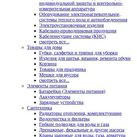
индивидуальной защиты и контрольно-
измерительная аппаратура
Оборудование электронагревательное,
системы теплого пола и антиобледенения
Электроустановочные изделия
Кабельно-проводниковая продукция
Кабеленесущие системы (КНС)
смотреть все...
Товары для дома
Губки, салфетки и тряпки для уборки
Изделия для шитья, вязания, ремонта обуви
Корзина
Товары для праздника
Мешки для мусора
смотреть все...
Элементы питания
Батарейки (Элементы питания)
Аккумуляторы
Зарядные устройства
Сантехника
Радиаторы отопления, комплектующие
Водоочистка и фильтры
Гибкие подводки для воды и газа
Дренажные, фекальные и другие насосы
Краны шаровые для воды, газа, арматура