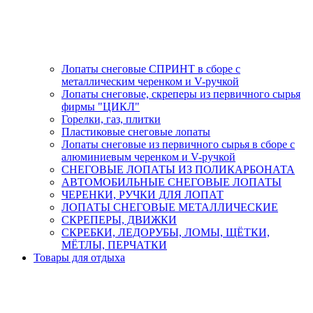
Лопаты снеговые СПРИНТ в сборе с
металлическим черенком и V-ручкой
Лопаты снеговые, скреперы из первичного сырья
фирмы "ЦИКЛ"
Горелки, газ, плитки
Пластиковые снеговые лопаты
Лопаты снеговые из первичного сырья в сборе с
алюминиевым черенком и V-ручкой
СНЕГОВЫЕ ЛОПАТЫ ИЗ ПОЛИКАРБОНАТА
АВТОМОБИЛЬНЫЕ СНЕГОВЫЕ ЛОПАТЫ
ЧЕРЕНКИ, РУЧКИ ДЛЯ ЛОПАТ
ЛОПАТЫ СНЕГОВЫЕ МЕТАЛЛИЧЕСКИЕ
СКРЕПЕРЫ, ДВИЖКИ
СКРЕБКИ, ЛЕДОРУБЫ, ЛОМЫ, ЩЁТКИ,
МЁТЛЫ, ПЕРЧАТКИ
Товары для отдыха