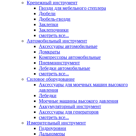
Крепежный инструмент
Гвозди для мебельного степлера
Дюбели
Дюбель-гвозди
Заклепки
Заклепочники
смотреть все...
Автомобильный инструмент
Аксессуары автомобильные
Домкраты
Компрессоры автомобильные
Пневмоинструмент
Лебедки автомобильные
смотреть все...
Силовое оборудование
Аксессуары для моечных машин высокого
давления
Лебедки
Моечные машины высокого давления
Аккумуляторный инструмент
Аксессуары для генераторов
смотреть все...
Измерительный инструмент
Гидроуровни
Дальномеры