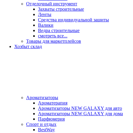
Отделочный инструмент
Захваты строительные
Ленты
Средства индивидуальной защиты
Валики
Ведра строительные
смотреть все...
Товары для маркетплейсов
Хозбыт склад
Ароматизаторы
Ароматерапия
Ароматизаторы NEW GALAXY для авто
Ароматизаторы NEW GALAXY для дома
Парфюмерия
Спорт и отдых
BestWay