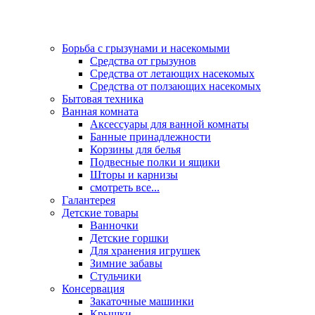
Борьба с грызунами и насекомыми
Средства от грызунов
Средства от летающих насекомых
Средства от ползающих насекомых
Бытовая техника
Ванная комната
Аксессуары для ванной комнаты
Банные принадлежности
Корзины для белья
Подвесные полки и ящики
Шторы и карнизы
смотреть все...
Галантерея
Детские товары
Ванночки
Детские горшки
Для хранения игрушек
Зимние забавы
Стульчики
Консервация
Закаточные машинки
Крышки