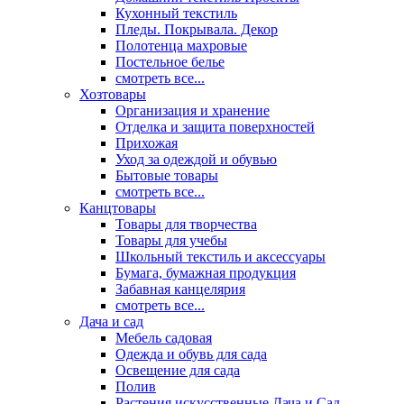
Кухонный текстиль
Пледы. Покрывала. Декор
Полотенца махровые
Постельное белье
смотреть все...
Хозтовары
Организация и хранение
Отделка и защита поверхностей
Прихожая
Уход за одеждой и обувью
Бытовые товары
смотреть все...
Канцтовары
Товары для творчества
Товары для учебы
Школьный текстиль и аксессуары
Бумага, бумажная продукция
Забавная канцелярия
смотреть все...
Дача и сад
Мебель садовая
Одежда и обувь для сада
Освещение для сада
Полив
Растения искусственные Дача и Сад