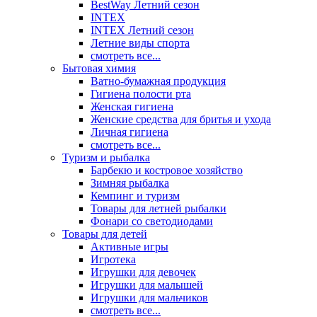
BestWay Летний сезон
INTEX
INTEX Летний сезон
Летние виды спорта
смотреть все...
Бытовая химия
Ватно-бумажная продукция
Гигиена полости рта
Женская гигиена
Женские средства для бритья и ухода
Личная гигиена
смотреть все...
Туризм и рыбалка
Барбекю и костровое хозяйство
Зимняя рыбалка
Кемпинг и туризм
Товары для летней рыбалки
Фонари со светодиодами
Товары для детей
Активные игры
Игротека
Игрушки для девочек
Игрушки для малышей
Игрушки для мальчиков
смотреть все...