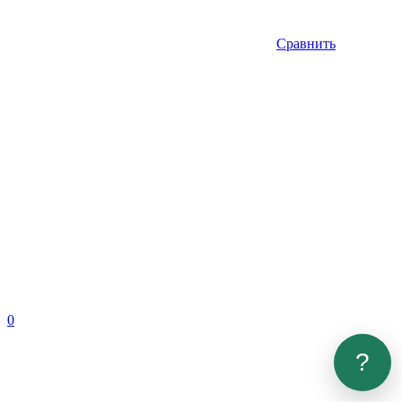
Сравнить
0
?