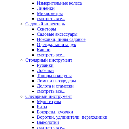
Измерительные колеса
Линейки
Микрометры
смотреть все...
Садовый инвентарь
Секаторы
Садовые аксессуары
Ножовки, пилы садовые
Одежда, защита рук
Кашпо
смотреть все...
Столярный инструмент
Рубанки
Лобзики
Топоры и колуны
Ломы и гвоздодеры
Долота и стамески
смотреть все...
Слесарный инструмент
Мультитулы
Биты
Бокорезы, кусачки
Воротки, удлинители, переходники
Выколотки
смотреть все...