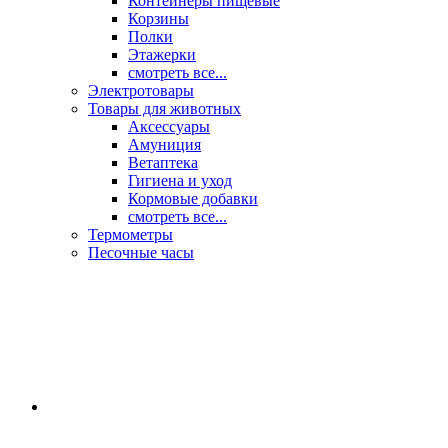
Контейнеры пищевые
Корзины
Полки
Этажерки
смотреть все...
Электротовары
Товары для животных
Аксессуары
Амуниция
Ветаптека
Гигиена и уход
Кормовые добавки
смотреть все...
Термометры
Песочные часы