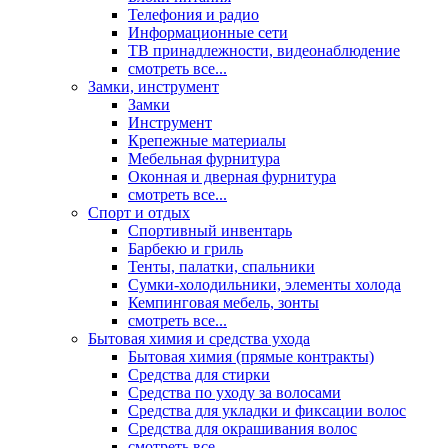
Телефония и радио
Информационные сети
ТВ принадлежности, видеонаблюдение
смотреть все...
Замки, инструмент
Замки
Инструмент
Крепежные материалы
Мебельная фурнитура
Оконная и дверная фурнитура
смотреть все...
Спорт и отдых
Спортивный инвентарь
Барбекю и гриль
Тенты, палатки, спальники
Сумки-холодильники, элементы холода
Кемпинговая мебель, зонты
смотреть все...
Бытовая химия и средства ухода
Бытовая химия (прямые контракты)
Средства для стирки
Средства по уходу за волосами
Средства для укладки и фиксации волос
Средства для окрашивания волос
смотреть все...