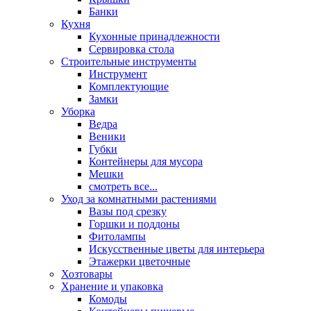
Банки
Кухня
Кухонные принадлежности
Сервировка стола
Строительные инструменты
Инструмент
Комплектующие
Замки
Уборка
Ведра
Веники
Губки
Контейнеры для мусора
Мешки
смотреть все...
Уход за комнатными растениями
Вазы под срезку
Горшки и поддоны
Фитолампы
Искусственные цветы для интерьера
Этажерки цветочные
Хозтовары
Хранение и упаковка
Комоды