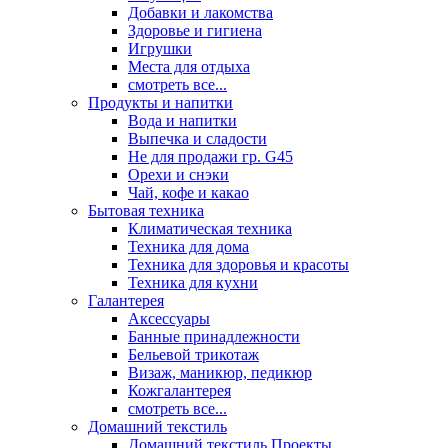
Добавки и лакомства
Здоровье и гигиена
Игрушки
Места для отдыха
смотреть все...
Продукты и напитки
Вода и напитки
Выпечка и сладости
Не для продажи гр. G45
Орехи и снэки
Чай, кофе и какао
Бытовая техника
Климатическая техника
Техника для дома
Техника для здоровья и красоты
Техника для кухни
Галантерея
Аксессуары
Банные принадлежности
Бельевой трикотаж
Визаж, маникюр, педикюр
Кожгалантерея
смотреть все...
Домашний текстиль
Домашний текстиль Проекты