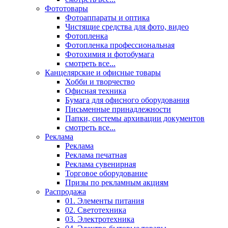
Фототовары
Фотоаппараты и оптика
Чистящие средства для фото, видео
Фотопленка
Фотопленка профессиональная
Фотохимия и фотобумага
смотреть все...
Канцелярские и офисные товары
Хобби и творчество
Офисная техника
Бумага для офисного оборудования
Письменные принадлежности
Папки, системы архивации документов
смотреть все...
Реклама
Реклама
Реклама печатная
Реклама сувенирная
Торговое оборудование
Призы по рекламным акциям
Распродажа
01. Элементы питания
02. Светотехника
03. Электротехника