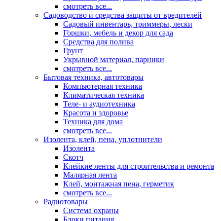
смотреть все...
Садоводство и средства защиты от вредителей
Садовый инвентарь, триммеры, лески
Горшки, мебель и декор для сада
Средства для полива
Грунт
Укрывной материал, парники
смотреть все...
Бытовая техника, автотовары
Компьютерная техника
Климатическая техника
Теле- и аудиотехника
Красота и здоровье
Техника для дома
смотреть все...
Изолента, клей, пена, уплотнители
Изолента
Скотч
Клейкие ленты для строительства и ремонта
Малярная лента
Клей, монтажная пена, герметик
смотреть все...
Радиотовары
Система охраны
Блоки питания