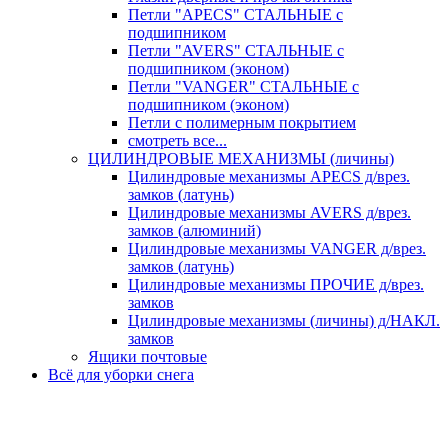
Петли "APECS" СТАЛЬНЫЕ с
подшипником
Петли "AVERS" СТАЛЬНЫЕ с
подшипником (эконом)
Петли "VANGER" СТАЛЬНЫЕ с
подшипником (эконом)
Петли с полимерным покрытием
смотреть все...
ЦИЛИНДРОВЫЕ МЕХАНИЗМЫ (личины)
Цилиндровые механизмы APECS д/врез.
замков (латунь)
Цилиндровые механизмы AVERS д/врез.
замков (алюминий)
Цилиндровые механизмы VANGER д/врез.
замков (латунь)
Цилиндровые механизмы ПРОЧИЕ д/врез.
замков
Цилиндровые механизмы (личины) д/НАКЛ.
замков
Ящики почтовые
Всё для уборки снега