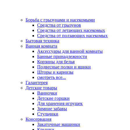
Борьба с грызунами и насекомыми
Средства от грызунов
Средства от летающих насекомых
Средства от ползающих насекомых
Бытовая техника
Ванная комната
Аксессуары для ванной комнаты
Банные принадлежности
Корзины для белья
Подвесные полки и ящики
Шторы и карнизы
смотреть все...
Галантерея
Детские товары
Ванночки
Детские горшки
Для хранения игрушек
Зимние забавы
Стульчики
Консервация
Закаточные машинки
Крышки