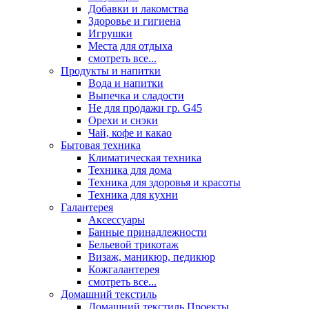
Добавки и лакомства
Здоровье и гигиена
Игрушки
Места для отдыха
смотреть все...
Продукты и напитки
Вода и напитки
Выпечка и сладости
Не для продажи гр. G45
Орехи и снэки
Чай, кофе и какао
Бытовая техника
Климатическая техника
Техника для дома
Техника для здоровья и красоты
Техника для кухни
Галантерея
Аксессуары
Банные принадлежности
Бельевой трикотаж
Визаж, маникюр, педикюр
Кожгалантерея
смотреть все...
Домашний текстиль
Домашний текстиль Проекты