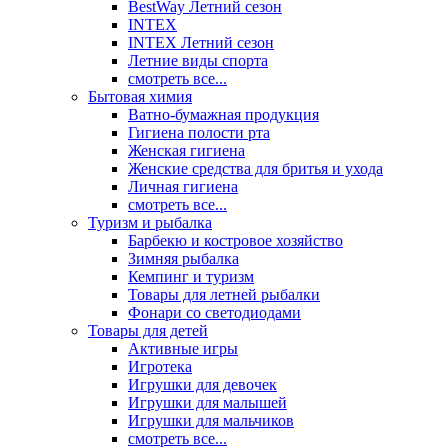
BestWay Летний сезон
INTEX
INTEX Летний сезон
Летние виды спорта
смотреть все...
Бытовая химия
Ватно-бумажная продукция
Гигиена полости рта
Женская гигиена
Женские средства для бритья и ухода
Личная гигиена
смотреть все...
Туризм и рыбалка
Барбекю и костровое хозяйство
Зимняя рыбалка
Кемпинг и туризм
Товары для летней рыбалки
Фонари со светодиодами
Товары для детей
Активные игры
Игротека
Игрушки для девочек
Игрушки для малышей
Игрушки для мальчиков
смотреть все...