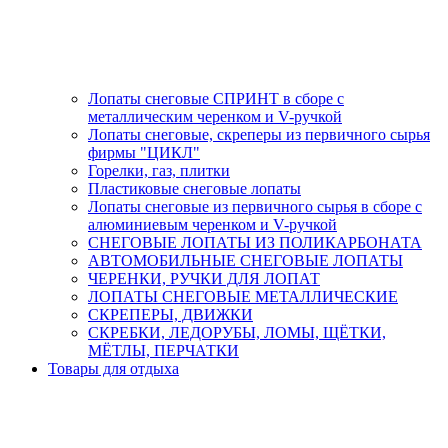
Лопаты снеговые СПРИНТ в сборе с
металлическим черенком и V-ручкой
Лопаты снеговые, скреперы из первичного сырья
фирмы "ЦИКЛ"
Горелки, газ, плитки
Пластиковые снеговые лопаты
Лопаты снеговые из первичного сырья в сборе с
алюминиевым черенком и V-ручкой
СНЕГОВЫЕ ЛОПАТЫ ИЗ ПОЛИКАРБОНАТА
АВТОМОБИЛЬНЫЕ СНЕГОВЫЕ ЛОПАТЫ
ЧЕРЕНКИ, РУЧКИ ДЛЯ ЛОПАТ
ЛОПАТЫ СНЕГОВЫЕ МЕТАЛЛИЧЕСКИЕ
СКРЕПЕРЫ, ДВИЖКИ
СКРЕБКИ, ЛЕДОРУБЫ, ЛОМЫ, ЩЁТКИ,
МЁТЛЫ, ПЕРЧАТКИ
Товары для отдыха