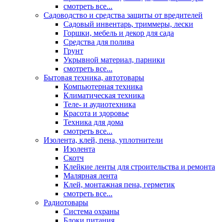
смотреть все...
Садоводство и средства защиты от вредителей
Садовый инвентарь, триммеры, лески
Горшки, мебель и декор для сада
Средства для полива
Грунт
Укрывной материал, парники
смотреть все...
Бытовая техника, автотовары
Компьютерная техника
Климатическая техника
Теле- и аудиотехника
Красота и здоровье
Техника для дома
смотреть все...
Изолента, клей, пена, уплотнители
Изолента
Скотч
Клейкие ленты для строительства и ремонта
Малярная лента
Клей, монтажная пена, герметик
смотреть все...
Радиотовары
Система охраны
Блоки питания