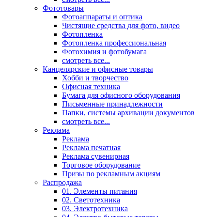
Фототовары
Фотоаппараты и оптика
Чистящие средства для фото, видео
Фотопленка
Фотопленка профессиональная
Фотохимия и фотобумага
смотреть все...
Канцелярские и офисные товары
Хобби и творчество
Офисная техника
Бумага для офисного оборудования
Письменные принадлежности
Папки, системы архивации документов
смотреть все...
Реклама
Реклама
Реклама печатная
Реклама сувенирная
Торговое оборудование
Призы по рекламным акциям
Распродажа
01. Элементы питания
02. Светотехника
03. Электротехника