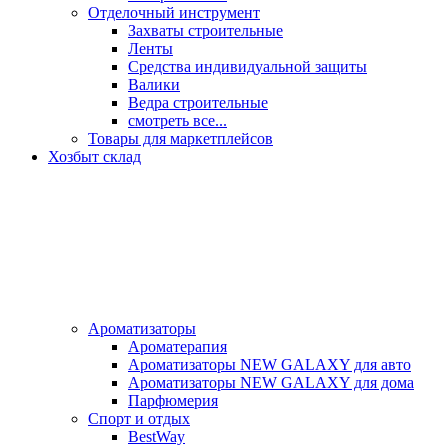
Отделочный инструмент
Захваты строительные
Ленты
Средства индивидуальной защиты
Валики
Ведра строительные
смотреть все...
Товары для маркетплейсов
Хозбыт склад
Ароматизаторы
Ароматерапия
Ароматизаторы NEW GALAXY для авто
Ароматизаторы NEW GALAXY для дома
Парфюмерия
Спорт и отдых
BestWay