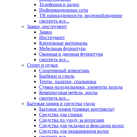
Телефония и радио
Информационные сети
ТВ принадлежности, видеонаблюдение
смотреть все...
Замки, инструмент
Замки
Инструмент
Крепежные материалы
Мебельная фурнитура
Оконная и дверная фурнитура
смотреть все...
Спорт и отдых
Спортивный инвентарь
Барбекю и гриль
Тенты, палатки, спальники
Сумки-холодильники, элементы холода
Кемпинговая мебель, зонты
смотреть все...
Бытовая химия и средства ухода
Бытовая химия (прямые контракты)
Средства для стирки
Средства по уходу за волосами
Средства для укладки и фиксации волос
Средства для окрашивания волос
смотреть все...