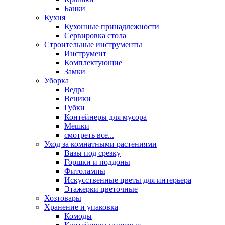
Банки
Кухня
Кухонные принадлежности
Сервировка стола
Строительные инструменты
Инструмент
Комплектующие
Замки
Уборка
Ведра
Веники
Губки
Контейнеры для мусора
Мешки
смотреть все...
Уход за комнатными растениями
Вазы под срезку
Горшки и поддоны
Фитолампы
Искусственные цветы для интерьера
Этажерки цветочные
Хозтовары
Хранение и упаковка
Комоды