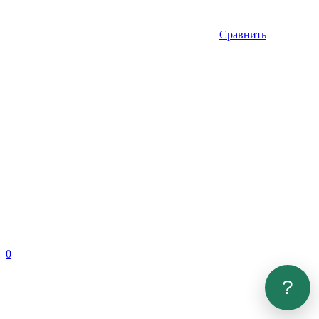
Сравнить
0
?