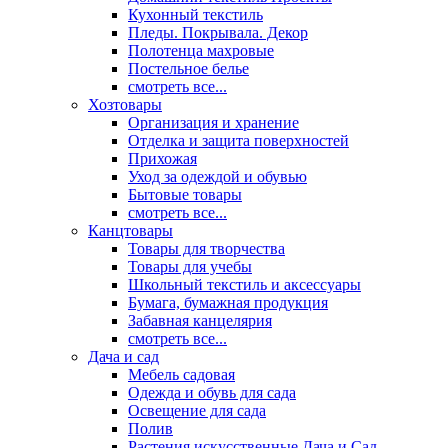
Кухонный текстиль
Пледы. Покрывала. Декор
Полотенца махровые
Постельное белье
смотреть все...
Хозтовары
Организация и хранение
Отделка и защита поверхностей
Прихожая
Уход за одеждой и обувью
Бытовые товары
смотреть все...
Канцтовары
Товары для творчества
Товары для учебы
Школьный текстиль и аксессуары
Бумага, бумажная продукция
Забавная канцелярия
смотреть все...
Дача и сад
Мебель садовая
Одежда и обувь для сада
Освещение для сада
Полив
Растения искусственные Дача и Сад