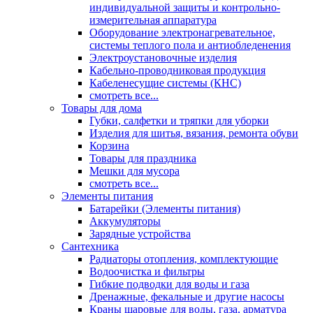
индивидуальной защиты и контрольно-
измерительная аппаратура
Оборудование электронагревательное,
системы теплого пола и антиобледенения
Электроустановочные изделия
Кабельно-проводниковая продукция
Кабеленесущие системы (КНС)
смотреть все...
Товары для дома
Губки, салфетки и тряпки для уборки
Изделия для шитья, вязания, ремонта обуви
Корзина
Товары для праздника
Мешки для мусора
смотреть все...
Элементы питания
Батарейки (Элементы питания)
Аккумуляторы
Зарядные устройства
Сантехника
Радиаторы отопления, комплектующие
Водоочистка и фильтры
Гибкие подводки для воды и газа
Дренажные, фекальные и другие насосы
Краны шаровые для воды, газа, арматура