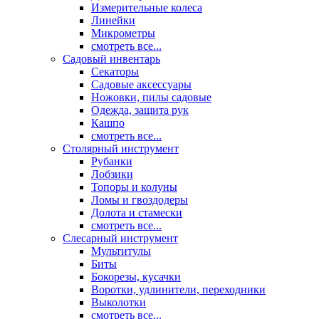
Измерительные колеса
Линейки
Микрометры
смотреть все...
Садовый инвентарь
Секаторы
Садовые аксессуары
Ножовки, пилы садовые
Одежда, защита рук
Кашпо
смотреть все...
Столярный инструмент
Рубанки
Лобзики
Топоры и колуны
Ломы и гвоздодеры
Долота и стамески
смотреть все...
Слесарный инструмент
Мультитулы
Биты
Бокорезы, кусачки
Воротки, удлинители, переходники
Выколотки
смотреть все...