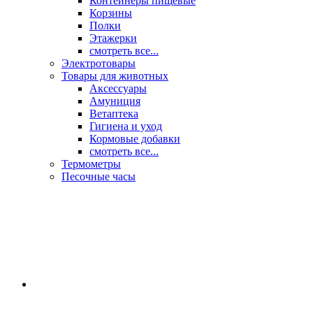
Контейнеры пищевые
Корзины
Полки
Этажерки
смотреть все...
Электротовары
Товары для животных
Аксессуары
Амуниция
Ветаптека
Гигиена и уход
Кормовые добавки
смотреть все...
Термометры
Песочные часы