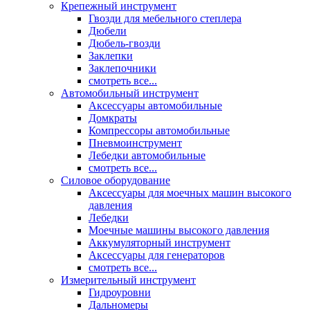
Крепежный инструмент
Гвозди для мебельного степлера
Дюбели
Дюбель-гвозди
Заклепки
Заклепочники
смотреть все...
Автомобильный инструмент
Аксессуары автомобильные
Домкраты
Компрессоры автомобильные
Пневмоинструмент
Лебедки автомобильные
смотреть все...
Силовое оборудование
Аксессуары для моечных машин высокого
давления
Лебедки
Моечные машины высокого давления
Аккумуляторный инструмент
Аксессуары для генераторов
смотреть все...
Измерительный инструмент
Гидроуровни
Дальномеры