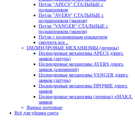
Петли "APECS" СТАЛЬНЫЕ с
подшипником
Петли "AVERS" СТАЛЬНЫЕ с
подшипником (эконом)
Петли "VANGER" СТАЛЬНЫЕ с
подшипником (эконом)
Петли с полимерным покрытием
смотреть все...
ЦИЛИНДРОВЫЕ МЕХАНИЗМЫ (личины)
Цилиндровые механизмы APECS д/врез.
замков (латунь)
Цилиндровые механизмы AVERS д/врез.
замков (алюминий)
Цилиндровые механизмы VANGER д/врез.
замков (латунь)
Цилиндровые механизмы ПРОЧИЕ д/врез.
замков
Цилиндровые механизмы (личины) д/НАКЛ.
замков
Ящики почтовые
Всё для уборки снега