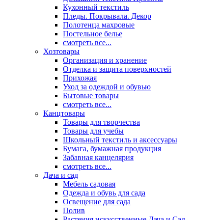
Кухонный текстиль
Пледы. Покрывала. Декор
Полотенца махровые
Постельное белье
смотреть все...
Хозтовары
Организация и хранение
Отделка и защита поверхностей
Прихожая
Уход за одеждой и обувью
Бытовые товары
смотреть все...
Канцтовары
Товары для творчества
Товары для учебы
Школьный текстиль и аксессуары
Бумага, бумажная продукция
Забавная канцелярия
смотреть все...
Дача и сад
Мебель садовая
Одежда и обувь для сада
Освещение для сада
Полив
Растения искусственные Дача и Сад