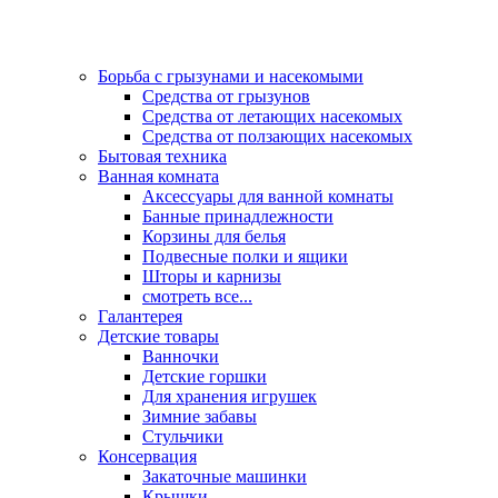
Борьба с грызунами и насекомыми
Средства от грызунов
Средства от летающих насекомых
Средства от ползающих насекомых
Бытовая техника
Ванная комната
Аксессуары для ванной комнаты
Банные принадлежности
Корзины для белья
Подвесные полки и ящики
Шторы и карнизы
смотреть все...
Галантерея
Детские товары
Ванночки
Детские горшки
Для хранения игрушек
Зимние забавы
Стульчики
Консервация
Закаточные машинки
Крышки