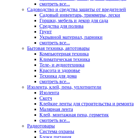
смотреть все...
Садоводство и средства защиты от вредителей
Садовый инвентарь, триммеры, лески
Горшки, мебель и декор для сада
Средства для полива
Грунт
Укрывной материал, парники
смотреть все...
Бытовая техника, автотовары
Компьютерная техника
Климатическая техника
Теле- и аудиотехника
Красота и здоровье
Техника для дома
смотреть все...
Изолента, клей, пена, уплотнители
Изолента
Скотч
Клейкие ленты для строительства и ремонта
Малярная лента
Клей, монтажная пена, герметик
смотреть все...
Радиотовары
Система охраны
Блоки питания