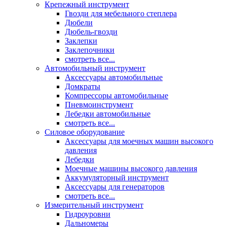
Крепежный инструмент
Гвозди для мебельного степлера
Дюбели
Дюбель-гвозди
Заклепки
Заклепочники
смотреть все...
Автомобильный инструмент
Аксессуары автомобильные
Домкраты
Компрессоры автомобильные
Пневмоинструмент
Лебедки автомобильные
смотреть все...
Силовое оборудование
Аксессуары для моечных машин высокого
давления
Лебедки
Моечные машины высокого давления
Аккумуляторный инструмент
Аксессуары для генераторов
смотреть все...
Измерительный инструмент
Гидроуровни
Дальномеры