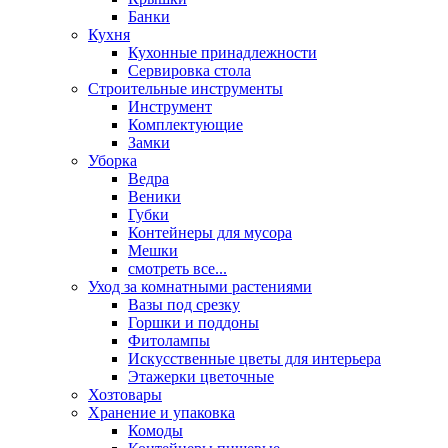
Банки
Кухня
Кухонные принадлежности
Сервировка стола
Строительные инструменты
Инструмент
Комплектующие
Замки
Уборка
Ведра
Веники
Губки
Контейнеры для мусора
Мешки
смотреть все...
Уход за комнатными растениями
Вазы под срезку
Горшки и поддоны
Фитолампы
Искусственные цветы для интерьера
Этажерки цветочные
Хозтовары
Хранение и упаковка
Комоды