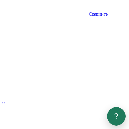
Сравнить
0
?