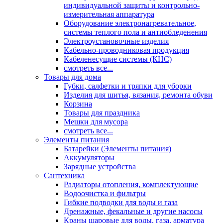
индивидуальной защиты и контрольно-
измерительная аппаратура
Оборудование электронагревательное,
системы теплого пола и антиобледенения
Электроустановочные изделия
Кабельно-проводниковая продукция
Кабеленесущие системы (КНС)
смотреть все...
Товары для дома
Губки, салфетки и тряпки для уборки
Изделия для шитья, вязания, ремонта обуви
Корзина
Товары для праздника
Мешки для мусора
смотреть все...
Элементы питания
Батарейки (Элементы питания)
Аккумуляторы
Зарядные устройства
Сантехника
Радиаторы отопления, комплектующие
Водоочистка и фильтры
Гибкие подводки для воды и газа
Дренажные, фекальные и другие насосы
Краны шаровые для воды, газа, арматура