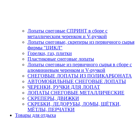
Лопаты снеговые СПРИНТ в сборе с
металлическим черенком и V-ручкой
Лопаты снеговые, скреперы из первичного сырья
фирмы "ЦИКЛ"
Горелки, газ, плитки
Пластиковые снеговые лопаты
Лопаты снеговые из первичного сырья в сборе с
алюминиевым черенком и V-ручкой
СНЕГОВЫЕ ЛОПАТЫ ИЗ ПОЛИКАРБОНАТА
АВТОМОБИЛЬНЫЕ СНЕГОВЫЕ ЛОПАТЫ
ЧЕРЕНКИ, РУЧКИ ДЛЯ ЛОПАТ
ЛОПАТЫ СНЕГОВЫЕ МЕТАЛЛИЧЕСКИЕ
СКРЕПЕРЫ, ДВИЖКИ
СКРЕБКИ, ЛЕДОРУБЫ, ЛОМЫ, ЩЁТКИ,
МЁТЛЫ, ПЕРЧАТКИ
Товары для отдыха