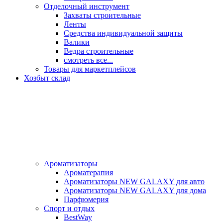
Отделочный инструмент
Захваты строительные
Ленты
Средства индивидуальной защиты
Валики
Ведра строительные
смотреть все...
Товары для маркетплейсов
Хозбыт склад
Ароматизаторы
Ароматерапия
Ароматизаторы NEW GALAXY для авто
Ароматизаторы NEW GALAXY для дома
Парфюмерия
Спорт и отдых
BestWay