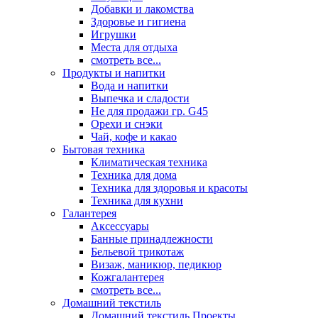
Добавки и лакомства
Здоровье и гигиена
Игрушки
Места для отдыха
смотреть все...
Продукты и напитки
Вода и напитки
Выпечка и сладости
Не для продажи гр. G45
Орехи и снэки
Чай, кофе и какао
Бытовая техника
Климатическая техника
Техника для дома
Техника для здоровья и красоты
Техника для кухни
Галантерея
Аксессуары
Банные принадлежности
Бельевой трикотаж
Визаж, маникюр, педикюр
Кожгалантерея
смотреть все...
Домашний текстиль
Домашний текстиль Проекты