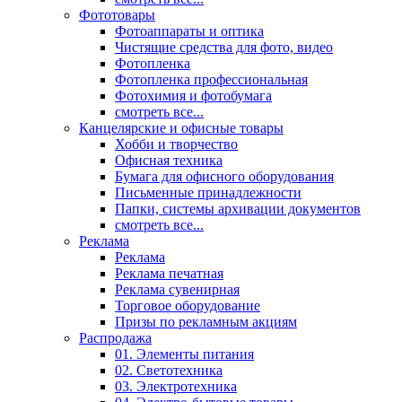
Фототовары
Фотоаппараты и оптика
Чистящие средства для фото, видео
Фотопленка
Фотопленка профессиональная
Фотохимия и фотобумага
смотреть все...
Канцелярские и офисные товары
Хобби и творчество
Офисная техника
Бумага для офисного оборудования
Письменные принадлежности
Папки, системы архивации документов
смотреть все...
Реклама
Реклама
Реклама печатная
Реклама сувенирная
Торговое оборудование
Призы по рекламным акциям
Распродажа
01. Элементы питания
02. Светотехника
03. Электротехника