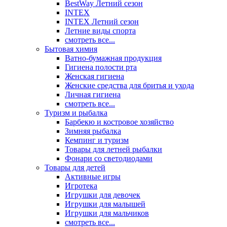
BestWay Летний сезон
INTEX
INTEX Летний сезон
Летние виды спорта
смотреть все...
Бытовая химия
Ватно-бумажная продукция
Гигиена полости рта
Женская гигиена
Женские средства для бритья и ухода
Личная гигиена
смотреть все...
Туризм и рыбалка
Барбекю и костровое хозяйство
Зимняя рыбалка
Кемпинг и туризм
Товары для летней рыбалки
Фонари со светодиодами
Товары для детей
Активные игры
Игротека
Игрушки для девочек
Игрушки для малышей
Игрушки для мальчиков
смотреть все...