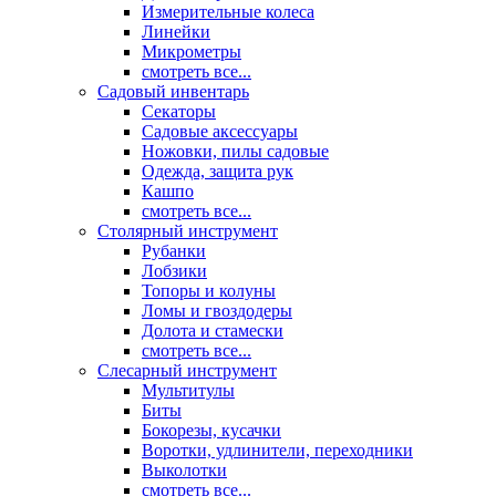
Измерительные колеса
Линейки
Микрометры
смотреть все...
Садовый инвентарь
Секаторы
Садовые аксессуары
Ножовки, пилы садовые
Одежда, защита рук
Кашпо
смотреть все...
Столярный инструмент
Рубанки
Лобзики
Топоры и колуны
Ломы и гвоздодеры
Долота и стамески
смотреть все...
Слесарный инструмент
Мультитулы
Биты
Бокорезы, кусачки
Воротки, удлинители, переходники
Выколотки
смотреть все...