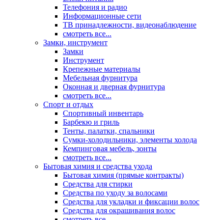
Телефония и радио
Информационные сети
ТВ принадлежности, видеонаблюдение
смотреть все...
Замки, инструмент
Замки
Инструмент
Крепежные материалы
Мебельная фурнитура
Оконная и дверная фурнитура
смотреть все...
Спорт и отдых
Спортивный инвентарь
Барбекю и гриль
Тенты, палатки, спальники
Сумки-холодильники, элементы холода
Кемпинговая мебель, зонты
смотреть все...
Бытовая химия и средства ухода
Бытовая химия (прямые контракты)
Средства для стирки
Средства по уходу за волосами
Средства для укладки и фиксации волос
Средства для окрашивания волос
смотреть все...