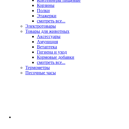
Контейнеры пищевые
Корзины
Полки
Этажерки
смотреть все...
Электротовары
Товары для животных
Аксессуары
Амуниция
Ветаптека
Гигиена и уход
Кормовые добавки
смотреть все...
Термометры
Песочные часы