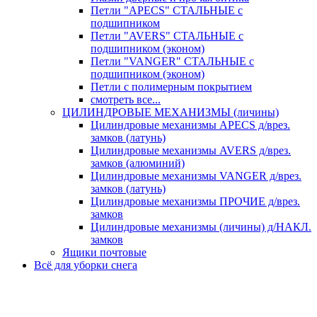
Петли "APECS" СТАЛЬНЫЕ с
подшипником
Петли "AVERS" СТАЛЬНЫЕ с
подшипником (эконом)
Петли "VANGER" СТАЛЬНЫЕ с
подшипником (эконом)
Петли с полимерным покрытием
смотреть все...
ЦИЛИНДРОВЫЕ МЕХАНИЗМЫ (личины)
Цилиндровые механизмы APECS д/врез.
замков (латунь)
Цилиндровые механизмы AVERS д/врез.
замков (алюминий)
Цилиндровые механизмы VANGER д/врез.
замков (латунь)
Цилиндровые механизмы ПРОЧИЕ д/врез.
замков
Цилиндровые механизмы (личины) д/НАКЛ.
замков
Ящики почтовые
Всё для уборки снега