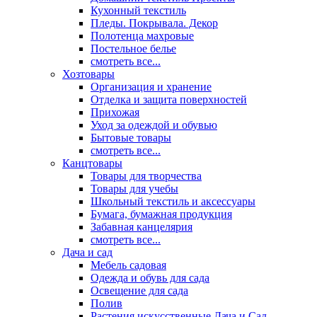
Кухонный текстиль
Пледы. Покрывала. Декор
Полотенца махровые
Постельное белье
смотреть все...
Хозтовары
Организация и хранение
Отделка и защита поверхностей
Прихожая
Уход за одеждой и обувью
Бытовые товары
смотреть все...
Канцтовары
Товары для творчества
Товары для учебы
Школьный текстиль и аксессуары
Бумага, бумажная продукция
Забавная канцелярия
смотреть все...
Дача и сад
Мебель садовая
Одежда и обувь для сада
Освещение для сада
Полив
Растения искусственные Дача и Сад