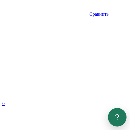
Сравнить
0
?