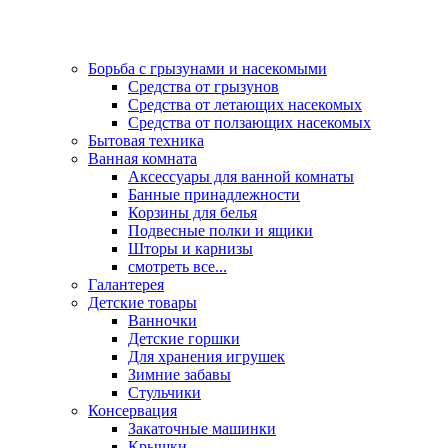
Борьба с грызунами и насекомыми
Средства от грызунов
Средства от летающих насекомых
Средства от ползающих насекомых
Бытовая техника
Ванная комната
Аксессуары для ванной комнаты
Банные принадлежности
Корзины для белья
Подвесные полки и ящики
Шторы и карнизы
смотреть все...
Галантерея
Детские товары
Ванночки
Детские горшки
Для хранения игрушек
Зимние забавы
Стульчики
Консервация
Закаточные машинки
Крышки