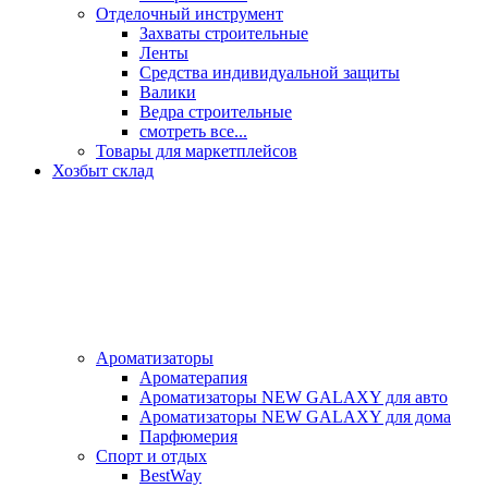
Отделочный инструмент
Захваты строительные
Ленты
Средства индивидуальной защиты
Валики
Ведра строительные
смотреть все...
Товары для маркетплейсов
Хозбыт склад
Ароматизаторы
Ароматерапия
Ароматизаторы NEW GALAXY для авто
Ароматизаторы NEW GALAXY для дома
Парфюмерия
Спорт и отдых
BestWay