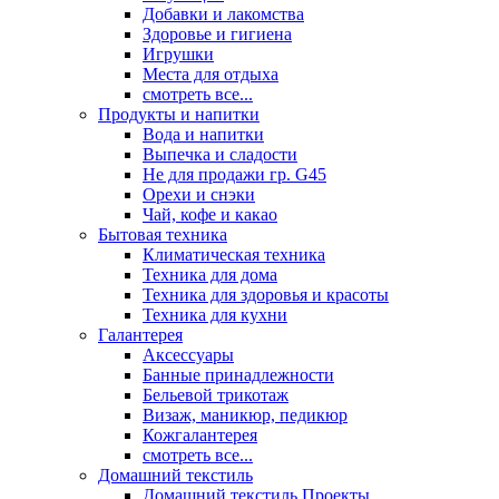
Добавки и лакомства
Здоровье и гигиена
Игрушки
Места для отдыха
смотреть все...
Продукты и напитки
Вода и напитки
Выпечка и сладости
Не для продажи гр. G45
Орехи и снэки
Чай, кофе и какао
Бытовая техника
Климатическая техника
Техника для дома
Техника для здоровья и красоты
Техника для кухни
Галантерея
Аксессуары
Банные принадлежности
Бельевой трикотаж
Визаж, маникюр, педикюр
Кожгалантерея
смотреть все...
Домашний текстиль
Домашний текстиль Проекты