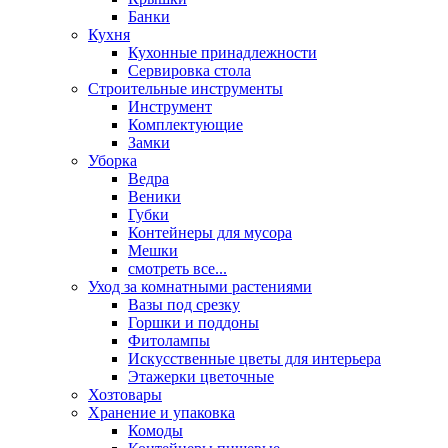
Банки
Кухня
Кухонные принадлежности
Сервировка стола
Строительные инструменты
Инструмент
Комплектующие
Замки
Уборка
Ведра
Веники
Губки
Контейнеры для мусора
Мешки
смотреть все...
Уход за комнатными растениями
Вазы под срезку
Горшки и поддоны
Фитолампы
Искусственные цветы для интерьера
Этажерки цветочные
Хозтовары
Хранение и упаковка
Комоды