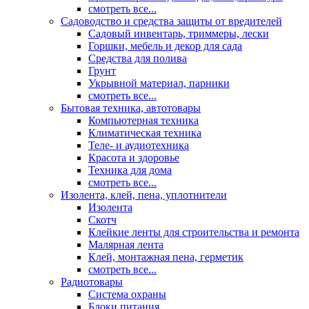
смотреть все...
Садоводство и средства защиты от вредителей
Садовый инвентарь, триммеры, лески
Горшки, мебель и декор для сада
Средства для полива
Грунт
Укрывной материал, парники
смотреть все...
Бытовая техника, автотовары
Компьютерная техника
Климатическая техника
Теле- и аудиотехника
Красота и здоровье
Техника для дома
смотреть все...
Изолента, клей, пена, уплотнители
Изолента
Скотч
Клейкие ленты для строительства и ремонта
Малярная лента
Клей, монтажная пена, герметик
смотреть все...
Радиотовары
Система охраны
Блоки питания