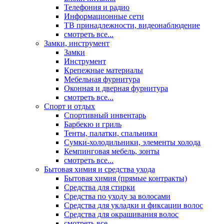
Телефония и радио
Информационные сети
ТВ принадлежности, видеонаблюдение
смотреть все...
Замки, инструмент
Замки
Инструмент
Крепежные материалы
Мебельная фурнитура
Оконная и дверная фурнитура
смотреть все...
Спорт и отдых
Спортивный инвентарь
Барбекю и гриль
Тенты, палатки, спальники
Сумки-холодильники, элементы холода
Кемпинговая мебель, зонты
смотреть все...
Бытовая химия и средства ухода
Бытовая химия (прямые контракты)
Средства для стирки
Средства по уходу за волосами
Средства для укладки и фиксации волос
Средства для окрашивания волос
смотреть все...