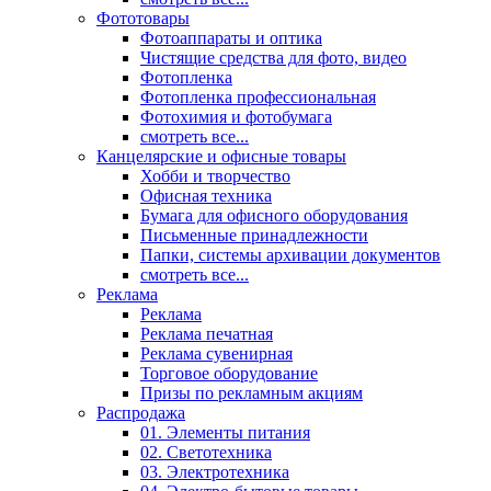
Фототовары
Фотоаппараты и оптика
Чистящие средства для фото, видео
Фотопленка
Фотопленка профессиональная
Фотохимия и фотобумага
смотреть все...
Канцелярские и офисные товары
Хобби и творчество
Офисная техника
Бумага для офисного оборудования
Письменные принадлежности
Папки, системы архивации документов
смотреть все...
Реклама
Реклама
Реклама печатная
Реклама сувенирная
Торговое оборудование
Призы по рекламным акциям
Распродажа
01. Элементы питания
02. Светотехника
03. Электротехника