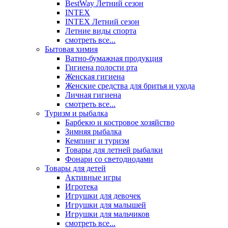
BestWay Летний сезон
INTEX
INTEX Летний сезон
Летние виды спорта
смотреть все...
Бытовая химия
Ватно-бумажная продукция
Гигиена полости рта
Женская гигиена
Женские средства для бритья и ухода
Личная гигиена
смотреть все...
Туризм и рыбалка
Барбекю и костровое хозяйство
Зимняя рыбалка
Кемпинг и туризм
Товары для летней рыбалки
Фонари со светодиодами
Товары для детей
Активные игры
Игротека
Игрушки для девочек
Игрушки для малышей
Игрушки для мальчиков
смотреть все...