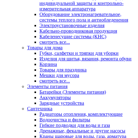
индивидуальной защиты и контрольно-
измерительная аппаратура
Оборудование электронагревательное,
системы теплого пола и антиобледенения
Электроустановочные изделия
Кабельно-проводниковая продукция
Кабеленесущие системы (КНС)
смотреть все...
Товары для дома
Губки, салфетки и тряпки для уборки
Изделия для шитья, вязания, ремонта обуви
Корзина
Товары для праздника
Мешки для мусора
смотреть все...
Элементы питания
Батарейки (Элементы питания)
Аккумуляторы
Зарядные устройства
Сантехника
Радиаторы отопления, комплектующие
Водоочистка и фильтры
Гибкие подводки для воды и газа
Дренажные, фекальные и другие насосы
Краны шаровые для воды, газа, арматура