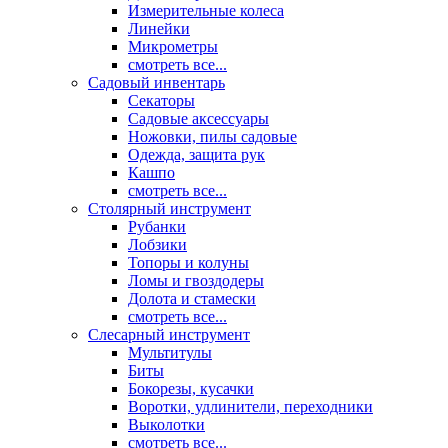
Измерительные колеса
Линейки
Микрометры
смотреть все...
Садовый инвентарь
Секаторы
Садовые аксессуары
Ножовки, пилы садовые
Одежда, защита рук
Кашпо
смотреть все...
Столярный инструмент
Рубанки
Лобзики
Топоры и колуны
Ломы и гвоздодеры
Долота и стамески
смотреть все...
Слесарный инструмент
Мультитулы
Биты
Бокорезы, кусачки
Воротки, удлинители, переходники
Выколотки
смотреть все...