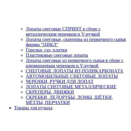
Лопаты снеговые СПРИНТ в сборе с
металлическим черенком и V-ручкой
Лопаты снеговые, скреперы из первичного сырья
фирмы "ЦИКЛ"
Горелки, газ, плитки
Пластиковые снеговые лопаты
Лопаты снеговые из первичного сырья в сборе с
алюминиевым черенком и V-ручкой
СНЕГОВЫЕ ЛОПАТЫ ИЗ ПОЛИКАРБОНАТА
АВТОМОБИЛЬНЫЕ СНЕГОВЫЕ ЛОПАТЫ
ЧЕРЕНКИ, РУЧКИ ДЛЯ ЛОПАТ
ЛОПАТЫ СНЕГОВЫЕ МЕТАЛЛИЧЕСКИЕ
СКРЕПЕРЫ, ДВИЖКИ
СКРЕБКИ, ЛЕДОРУБЫ, ЛОМЫ, ЩЁТКИ,
МЁТЛЫ, ПЕРЧАТКИ
Товары для отдыха