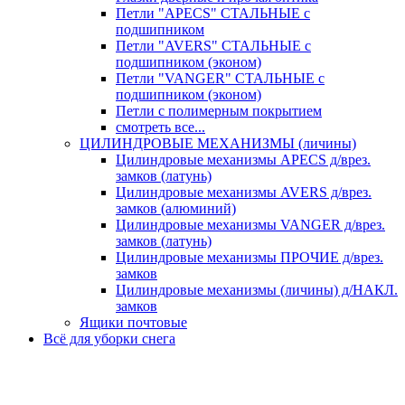
Петли "APECS" СТАЛЬНЫЕ с
подшипником
Петли "AVERS" СТАЛЬНЫЕ с
подшипником (эконом)
Петли "VANGER" СТАЛЬНЫЕ с
подшипником (эконом)
Петли с полимерным покрытием
смотреть все...
ЦИЛИНДРОВЫЕ МЕХАНИЗМЫ (личины)
Цилиндровые механизмы APECS д/врез.
замков (латунь)
Цилиндровые механизмы AVERS д/врез.
замков (алюминий)
Цилиндровые механизмы VANGER д/врез.
замков (латунь)
Цилиндровые механизмы ПРОЧИЕ д/врез.
замков
Цилиндровые механизмы (личины) д/НАКЛ.
замков
Ящики почтовые
Всё для уборки снега