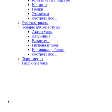
Контейнеры пищевые
Корзины
Полки
Этажерки
смотреть все...
Электротовары
Товары для животных
Аксессуары
Амуниция
Ветаптека
Гигиена и уход
Кормовые добавки
смотреть все...
Термометры
Песочные часы