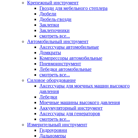
Крепежный инструмент
Гвозди для мебельного степлера
Дюбели
Дюбель-гвозди
Заклепки
Заклепочники
смотреть все...
Автомобильный инструмент
Аксессуары автомобильные
Домкраты
Компрессоры автомобильные
Пневмоинструмент
Лебедки автомобильные
смотреть все...
Силовое оборудование
Аксессуары для моечных машин высокого
давления
Лебедки
Моечные машины высокого давления
Аккумуляторный инструмент
Аксессуары для генераторов
смотреть все...
Измерительный инструмент
Гидроуровни
Дальномеры