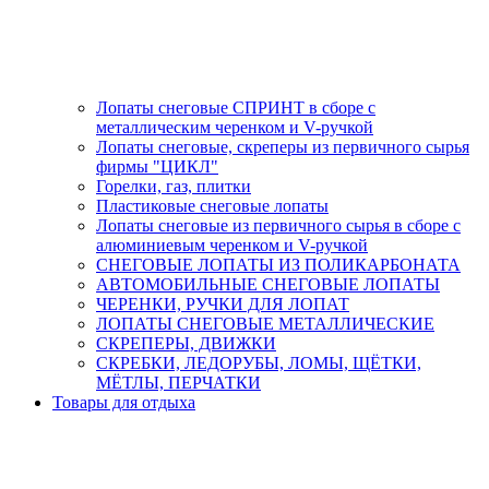
Лопаты снеговые СПРИНТ в сборе с
металлическим черенком и V-ручкой
Лопаты снеговые, скреперы из первичного сырья
фирмы "ЦИКЛ"
Горелки, газ, плитки
Пластиковые снеговые лопаты
Лопаты снеговые из первичного сырья в сборе с
алюминиевым черенком и V-ручкой
СНЕГОВЫЕ ЛОПАТЫ ИЗ ПОЛИКАРБОНАТА
АВТОМОБИЛЬНЫЕ СНЕГОВЫЕ ЛОПАТЫ
ЧЕРЕНКИ, РУЧКИ ДЛЯ ЛОПАТ
ЛОПАТЫ СНЕГОВЫЕ МЕТАЛЛИЧЕСКИЕ
СКРЕПЕРЫ, ДВИЖКИ
СКРЕБКИ, ЛЕДОРУБЫ, ЛОМЫ, ЩЁТКИ,
МЁТЛЫ, ПЕРЧАТКИ
Товары для отдыха