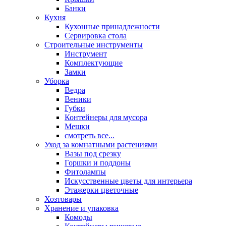
Банки
Кухня
Кухонные принадлежности
Сервировка стола
Строительные инструменты
Инструмент
Комплектующие
Замки
Уборка
Ведра
Веники
Губки
Контейнеры для мусора
Мешки
смотреть все...
Уход за комнатными растениями
Вазы под срезку
Горшки и поддоны
Фитолампы
Искусственные цветы для интерьера
Этажерки цветочные
Хозтовары
Хранение и упаковка
Комоды