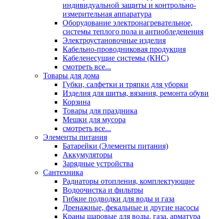
индивидуальной защиты и контрольно-
измерительная аппаратура
Оборудование электронагревательное,
системы теплого пола и антиобледенения
Электроустановочные изделия
Кабельно-проводниковая продукция
Кабеленесущие системы (КНС)
смотреть все...
Товары для дома
Губки, салфетки и тряпки для уборки
Изделия для шитья, вязания, ремонта обуви
Корзина
Товары для праздника
Мешки для мусора
смотреть все...
Элементы питания
Батарейки (Элементы питания)
Аккумуляторы
Зарядные устройства
Сантехника
Радиаторы отопления, комплектующие
Водоочистка и фильтры
Гибкие подводки для воды и газа
Дренажные, фекальные и другие насосы
Краны шаровые для воды, газа, арматура