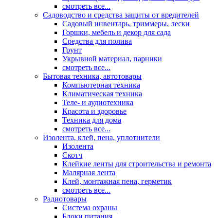
смотреть все...
Садоводство и средства защиты от вредителей
Садовый инвентарь, триммеры, лески
Горшки, мебель и декор для сада
Средства для полива
Грунт
Укрывной материал, парники
смотреть все...
Бытовая техника, автотовары
Компьютерная техника
Климатическая техника
Теле- и аудиотехника
Красота и здоровье
Техника для дома
смотреть все...
Изолента, клей, пена, уплотнители
Изолента
Скотч
Клейкие ленты для строительства и ремонта
Малярная лента
Клей, монтажная пена, герметик
смотреть все...
Радиотовары
Система охраны
Блоки питания