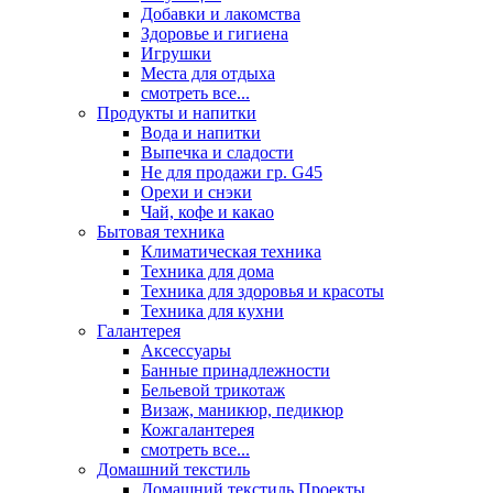
Добавки и лакомства
Здоровье и гигиена
Игрушки
Места для отдыха
смотреть все...
Продукты и напитки
Вода и напитки
Выпечка и сладости
Не для продажи гр. G45
Орехи и снэки
Чай, кофе и какао
Бытовая техника
Климатическая техника
Техника для дома
Техника для здоровья и красоты
Техника для кухни
Галантерея
Аксессуары
Банные принадлежности
Бельевой трикотаж
Визаж, маникюр, педикюр
Кожгалантерея
смотреть все...
Домашний текстиль
Домашний текстиль Проекты