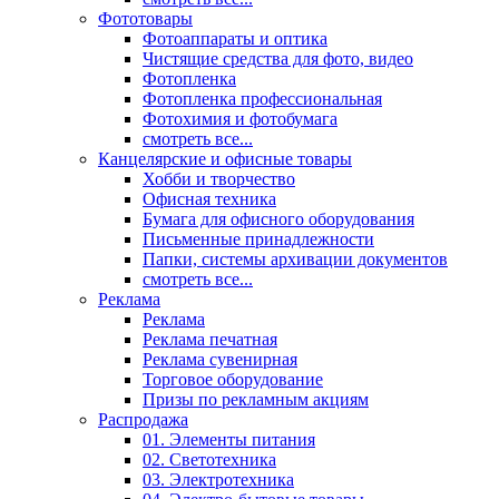
Фототовары
Фотоаппараты и оптика
Чистящие средства для фото, видео
Фотопленка
Фотопленка профессиональная
Фотохимия и фотобумага
смотреть все...
Канцелярские и офисные товары
Хобби и творчество
Офисная техника
Бумага для офисного оборудования
Письменные принадлежности
Папки, системы архивации документов
смотреть все...
Реклама
Реклама
Реклама печатная
Реклама сувенирная
Торговое оборудование
Призы по рекламным акциям
Распродажа
01. Элементы питания
02. Светотехника
03. Электротехника