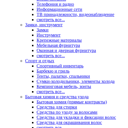
Телефония и радио
Информационные сети
ТВ принадлежности, видеонаблюдение
смотреть все...
Замки, инструмент
Замки
Инструмент
Крепежные материалы
Мебельная фурнитура
Оконная и дверная фурнитура
смотреть все...
Спорт и отдых
Спортивный инвентарь
Барбекю и гриль
Тенты, палатки, спальники
Сумки-холодильники, элементы холода
Кемпинговая мебель, зонты
смотреть все...
Бытовая химия и средства ухода
Бытовая химия (прямые контракты)
Средства для стирки
Средства по уходу за волосами
Средства для укладки и фиксации волос
Средства для окрашивания волос
смотреть все...