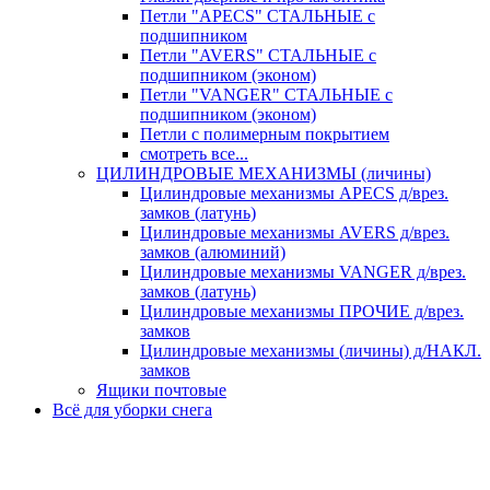
Петли "APECS" СТАЛЬНЫЕ с
подшипником
Петли "AVERS" СТАЛЬНЫЕ с
подшипником (эконом)
Петли "VANGER" СТАЛЬНЫЕ с
подшипником (эконом)
Петли с полимерным покрытием
смотреть все...
ЦИЛИНДРОВЫЕ МЕХАНИЗМЫ (личины)
Цилиндровые механизмы APECS д/врез.
замков (латунь)
Цилиндровые механизмы AVERS д/врез.
замков (алюминий)
Цилиндровые механизмы VANGER д/врез.
замков (латунь)
Цилиндровые механизмы ПРОЧИЕ д/врез.
замков
Цилиндровые механизмы (личины) д/НАКЛ.
замков
Ящики почтовые
Всё для уборки снега