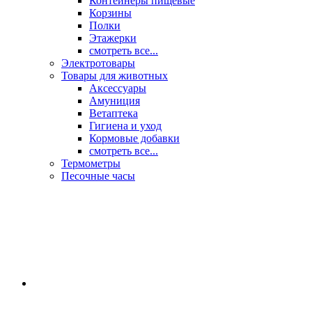
Контейнеры пищевые
Корзины
Полки
Этажерки
смотреть все...
Электротовары
Товары для животных
Аксессуары
Амуниция
Ветаптека
Гигиена и уход
Кормовые добавки
смотреть все...
Термометры
Песочные часы