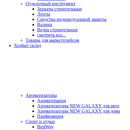
Отделочный инструмент
Захваты строительные
Ленты
Средства индивидуальной защиты
Валики
Ведра строительные
смотреть все...
Товары для маркетплейсов
Хозбыт склад
Ароматизаторы
Ароматерапия
Ароматизаторы NEW GALAXY для авто
Ароматизаторы NEW GALAXY для дома
Парфюмерия
Спорт и отдых
BestWay