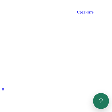
Сравнить
0
?