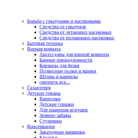
Борьба с грызунами и насекомыми
Средства от грызунов
Средства от летающих насекомых
Средства от ползающих насекомых
Бытовая техника
Ванная комната
Аксессуары для ванной комнаты
Банные принадлежности
Корзины для белья
Подвесные полки и ящики
Шторы и карнизы
смотреть все...
Галантерея
Детские товары
Ванночки
Детские горшки
Для хранения игрушек
Зимние забавы
Стульчики
Консервация
Закаточные машинки
Крышки