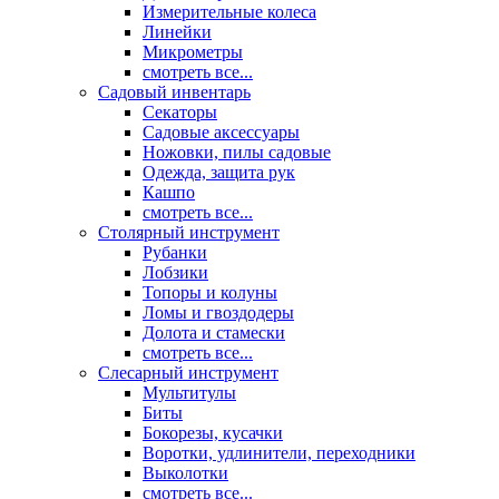
Измерительные колеса
Линейки
Микрометры
смотреть все...
Садовый инвентарь
Секаторы
Садовые аксессуары
Ножовки, пилы садовые
Одежда, защита рук
Кашпо
смотреть все...
Столярный инструмент
Рубанки
Лобзики
Топоры и колуны
Ломы и гвоздодеры
Долота и стамески
смотреть все...
Слесарный инструмент
Мультитулы
Биты
Бокорезы, кусачки
Воротки, удлинители, переходники
Выколотки
смотреть все...