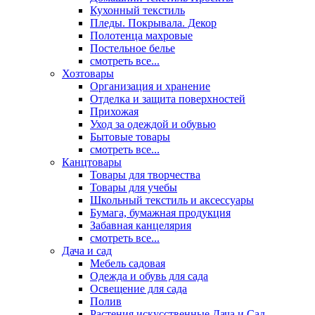
Кухонный текстиль
Пледы. Покрывала. Декор
Полотенца махровые
Постельное белье
смотреть все...
Хозтовары
Организация и хранение
Отделка и защита поверхностей
Прихожая
Уход за одеждой и обувью
Бытовые товары
смотреть все...
Канцтовары
Товары для творчества
Товары для учебы
Школьный текстиль и аксессуары
Бумага, бумажная продукция
Забавная канцелярия
смотреть все...
Дача и сад
Мебель садовая
Одежда и обувь для сада
Освещение для сада
Полив
Растения искусственные Дача и Сад