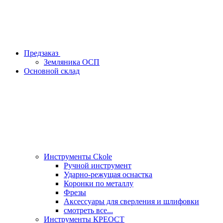
Предзаказ
Земляника ОСП
Основной склад
Инструменты Ckole
Ручной инструмент
Ударно‑режущая оснастка
Коронки по металлу
Фрезы
Аксессуары для сверления и шлифовки
смотреть все...
Инструменты КРЕОСТ