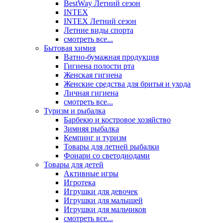
BestWay Летний сезон
INTEX
INTEX Летний сезон
Летние виды спорта
смотреть все...
Бытовая химия
Ватно-бумажная продукция
Гигиена полости рта
Женская гигиена
Женские средства для бритья и ухода
Личная гигиена
смотреть все...
Туризм и рыбалка
Барбекю и костровое хозяйство
Зимняя рыбалка
Кемпинг и туризм
Товары для летней рыбалки
Фонари со светодиодами
Товары для детей
Активные игры
Игротека
Игрушки для девочек
Игрушки для малышей
Игрушки для мальчиков
смотреть все...