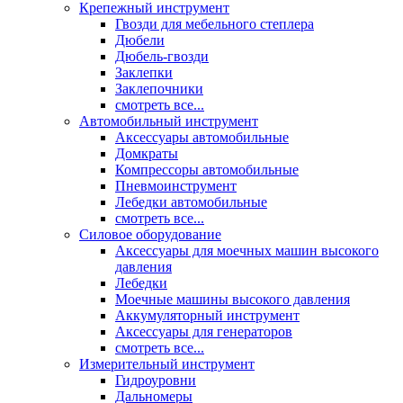
Крепежный инструмент
Гвозди для мебельного степлера
Дюбели
Дюбель-гвозди
Заклепки
Заклепочники
смотреть все...
Автомобильный инструмент
Аксессуары автомобильные
Домкраты
Компрессоры автомобильные
Пневмоинструмент
Лебедки автомобильные
смотреть все...
Силовое оборудование
Аксессуары для моечных машин высокого
давления
Лебедки
Моечные машины высокого давления
Аккумуляторный инструмент
Аксессуары для генераторов
смотреть все...
Измерительный инструмент
Гидроуровни
Дальномеры