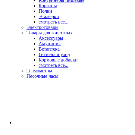
Контейнеры пищевые
Корзины
Полки
Этажерки
смотреть все...
Электротовары
Товары для животных
Аксессуары
Амуниция
Ветаптека
Гигиена и уход
Кормовые добавки
смотреть все...
Термометры
Песочные часы