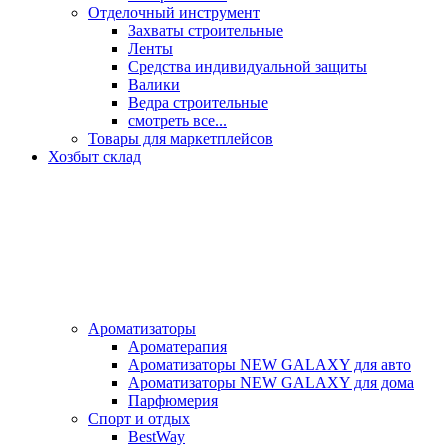
Отделочный инструмент
Захваты строительные
Ленты
Средства индивидуальной защиты
Валики
Ведра строительные
смотреть все...
Товары для маркетплейсов
Хозбыт склад
Ароматизаторы
Ароматерапия
Ароматизаторы NEW GALAXY для авто
Ароматизаторы NEW GALAXY для дома
Парфюмерия
Спорт и отдых
BestWay