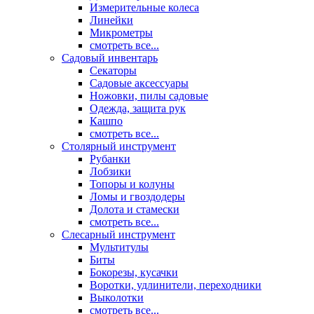
Измерительные колеса
Линейки
Микрометры
смотреть все...
Садовый инвентарь
Секаторы
Садовые аксессуары
Ножовки, пилы садовые
Одежда, защита рук
Кашпо
смотреть все...
Столярный инструмент
Рубанки
Лобзики
Топоры и колуны
Ломы и гвоздодеры
Долота и стамески
смотреть все...
Слесарный инструмент
Мультитулы
Биты
Бокорезы, кусачки
Воротки, удлинители, переходники
Выколотки
смотреть все...