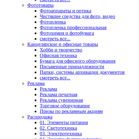
Фототовары
Фотоаппараты и оптика
Чистящие средства для фото, видео
Фотопленка
Фотопленка профессиональная
Фотохимия и фотобумага
смотреть все...
Канцелярские и офисные товары
Хобби и творчество
Офисная техника
Бумага для офисного оборудования
Письменные принадлежности
Папки, системы архивации документов
смотреть все...
Реклама
Реклама
Реклама печатная
Реклама сувенирная
Торговое оборудование
Призы по рекламным акциям
Распродажа
01. Элементы питания
02. Светотехника
03. Электротехника