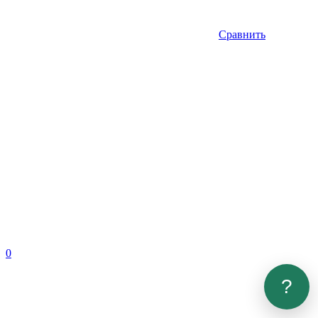
Сравнить
0
?