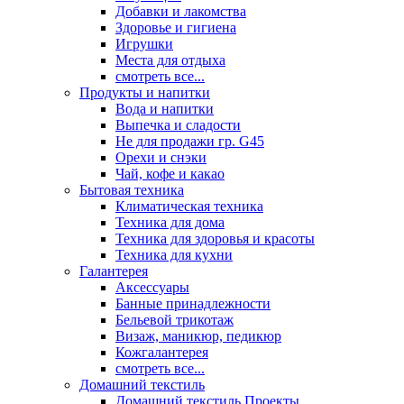
Добавки и лакомства
Здоровье и гигиена
Игрушки
Места для отдыха
смотреть все...
Продукты и напитки
Вода и напитки
Выпечка и сладости
Не для продажи гр. G45
Орехи и снэки
Чай, кофе и какао
Бытовая техника
Климатическая техника
Техника для дома
Техника для здоровья и красоты
Техника для кухни
Галантерея
Аксессуары
Банные принадлежности
Бельевой трикотаж
Визаж, маникюр, педикюр
Кожгалантерея
смотреть все...
Домашний текстиль
Домашний текстиль Проекты