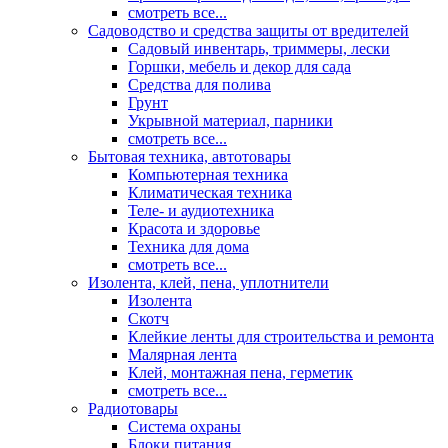
смотреть все...
Садоводство и средства защиты от вредителей
Садовый инвентарь, триммеры, лески
Горшки, мебель и декор для сада
Средства для полива
Грунт
Укрывной материал, парники
смотреть все...
Бытовая техника, автотовары
Компьютерная техника
Климатическая техника
Теле- и аудиотехника
Красота и здоровье
Техника для дома
смотреть все...
Изолента, клей, пена, уплотнители
Изолента
Скотч
Клейкие ленты для строительства и ремонта
Малярная лента
Клей, монтажная пена, герметик
смотреть все...
Радиотовары
Система охраны
Блоки питания