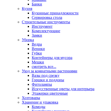
Банки
Кухня
Кухонные принадлежности
Сервировка стола
Строительные инструменты
Инструмент
Комплектующие
Замки
Уборка
Ведра
Веники
Губки
Контейнеры для мусора
Мешки
смотреть все...
Уход за комнатными растениями
Вазы под срезку
Горшки и поддоны
Фитолампы
Искусственные цветы для интерьера
Этажерки цветочные
Хозтовары
Хранение и упаковка
Комоды