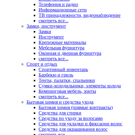
Телефония и радио
Информационные сети
ТВ принадлежности, видеонаблюдение
смотреть все...
Замки, инструмент
Замки
Инструмент
Крепежные материалы
Мебельная фурнитура
Оконная и дверная фурнитура
смотреть все...
Спорт и отдых
Спортивный инвентарь
Барбекю и гриль
Тенты, палатки, спальники
Сумки-холодильники, элементы холода
Кемпинговая мебель, зонты
смотреть все...
Бытовая химия и средства ухода
Бытовая химия (прямые контракты)
Средства для стирки
Средства по уходу за волосами
Средства для укладки и фиксации волос
Средства для окрашивания волос
смотреть все...