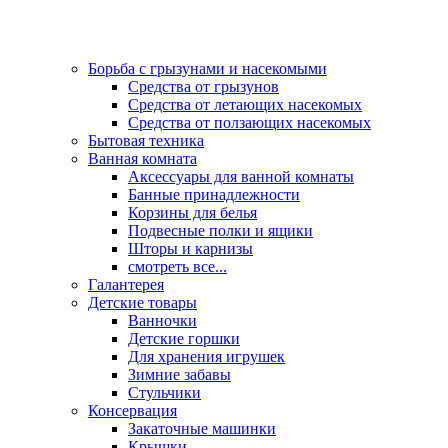
Борьба с грызунами и насекомыми
Средства от грызунов
Средства от летающих насекомых
Средства от ползающих насекомых
Бытовая техника
Ванная комната
Аксессуары для ванной комнаты
Банные принадлежности
Корзины для белья
Подвесные полки и ящики
Шторы и карнизы
смотреть все...
Галантерея
Детские товары
Ванночки
Детские горшки
Для хранения игрушек
Зимние забавы
Стульчики
Консервация
Закаточные машинки
Крышки