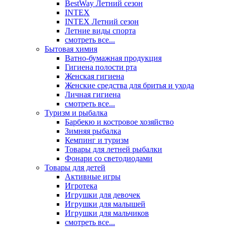
BestWay Летний сезон
INTEX
INTEX Летний сезон
Летние виды спорта
смотреть все...
Бытовая химия
Ватно-бумажная продукция
Гигиена полости рта
Женская гигиена
Женские средства для бритья и ухода
Личная гигиена
смотреть все...
Туризм и рыбалка
Барбекю и костровое хозяйство
Зимняя рыбалка
Кемпинг и туризм
Товары для летней рыбалки
Фонари со светодиодами
Товары для детей
Активные игры
Игротека
Игрушки для девочек
Игрушки для малышей
Игрушки для мальчиков
смотреть все...