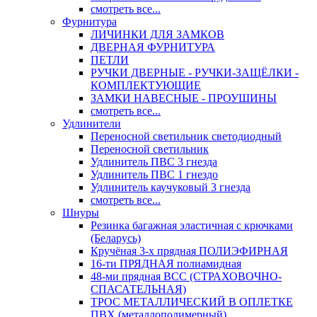
смотреть все...
Фурнитура
ЛИЧИНКИ ДЛЯ ЗАМКОВ
ДВЕРНАЯ ФУРНИТУРА
ПЕТЛИ
РУЧКИ ДВЕРНЫЕ - РУЧКИ-ЗАЩЁЛКИ -
КОМПЛЕКТУЮЩИЕ
ЗАМКИ НАВЕСНЫЕ - ПРОУШИНЫ
смотреть все...
Удлинители
Переносной светильник светодиодный
Переносной светильник
Удлинитель ПВС 3 гнезда
Удлинитель ПВС 1 гнездо
Удлинитель каучуковый 3 гнезда
смотреть все...
Шнуры
Резинка багажная эластичная с крючками
(Беларусь)
Кручёная 3-х прядная ПОЛИЭФИРНАЯ
16-ти ПРЯДНАЯ полиамидная
48-ми прядная ВСС (СТРАХОВОЧНО-
СПАСАТЕЛЬНАЯ)
ТРОС МЕТАЛЛИЧЕСКИЙ В ОПЛЕТКЕ
ПВХ (металлополимерный)