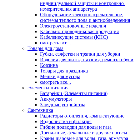
индивидуальной защиты и контрольно-
измерительная аппаратура
Оборудование электронагревательное,
системы теплого пола и антиобледенения
Электроустановочные изделия
Кабельно-проводниковая продукция
Кабеленесущие системы (КНС)
смотреть все...
Товары для дома
Губки, салфетки и тряпки для уборки
Изделия для шитья, вязания, ремонта обуви
Корзина
Товары для праздника
Мешки для мусора
смотреть все...
Элементы питания
Батарейки (Элементы питания)
Аккумуляторы
Зарядные устройства
Сантехника
Радиаторы отопления, комплектующие
Водоочистка и фильтры
Гибкие подводки для воды и газа
Дренажные, фекальные и другие насосы
Краны шаровые для воды, газа, арматура