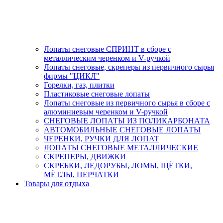
Лопаты снеговые СПРИНТ в сборе с
металлическим черенком и V-ручкой
Лопаты снеговые, скреперы из первичного сырья
фирмы "ЦИКЛ"
Горелки, газ, плитки
Пластиковые снеговые лопаты
Лопаты снеговые из первичного сырья в сборе с
алюминиевым черенком и V-ручкой
СНЕГОВЫЕ ЛОПАТЫ ИЗ ПОЛИКАРБОНАТА
АВТОМОБИЛЬНЫЕ СНЕГОВЫЕ ЛОПАТЫ
ЧЕРЕНКИ, РУЧКИ ДЛЯ ЛОПАТ
ЛОПАТЫ СНЕГОВЫЕ МЕТАЛЛИЧЕСКИЕ
СКРЕПЕРЫ, ДВИЖКИ
СКРЕБКИ, ЛЕДОРУБЫ, ЛОМЫ, ЩЁТКИ,
МЁТЛЫ, ПЕРЧАТКИ
Товары для отдыха