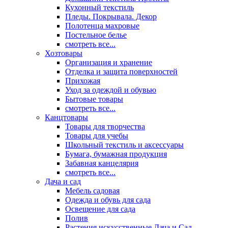
Кухонный текстиль
Пледы. Покрывала. Декор
Полотенца махровые
Постельное белье
смотреть все...
Хозтовары
Организация и хранение
Отделка и защита поверхностей
Прихожая
Уход за одеждой и обувью
Бытовые товары
смотреть все...
Канцтовары
Товары для творчества
Товары для учебы
Школьный текстиль и аксессуары
Бумага, бумажная продукция
Забавная канцелярия
смотреть все...
Дача и сад
Мебель садовая
Одежда и обувь для сада
Освещение для сада
Полив
Растения искусственные Дача и Сад