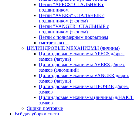
Петли "APECS" СТАЛЬНЫЕ с
подшипником
Петли "AVERS" СТАЛЬНЫЕ с
подшипником (эконом)
Петли "VANGER" СТАЛЬНЫЕ с
подшипником (эконом)
Петли с полимерным покрытием
смотреть все...
ЦИЛИНДРОВЫЕ МЕХАНИЗМЫ (личины)
Цилиндровые механизмы APECS д/врез.
замков (латунь)
Цилиндровые механизмы AVERS д/врез.
замков (алюминий)
Цилиндровые механизмы VANGER д/врез.
замков (латунь)
Цилиндровые механизмы ПРОЧИЕ д/врез.
замков
Цилиндровые механизмы (личины) д/НАКЛ.
замков
Ящики почтовые
Всё для уборки снега