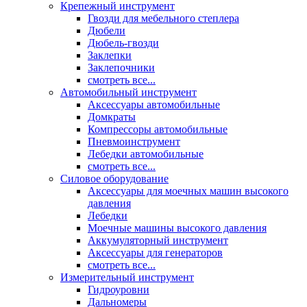
Крепежный инструмент
Гвозди для мебельного степлера
Дюбели
Дюбель-гвозди
Заклепки
Заклепочники
смотреть все...
Автомобильный инструмент
Аксессуары автомобильные
Домкраты
Компрессоры автомобильные
Пневмоинструмент
Лебедки автомобильные
смотреть все...
Силовое оборудование
Аксессуары для моечных машин высокого
давления
Лебедки
Моечные машины высокого давления
Аккумуляторный инструмент
Аксессуары для генераторов
смотреть все...
Измерительный инструмент
Гидроуровни
Дальномеры