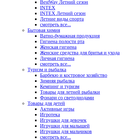
BestWay Летний сезон
INTEX
INTEX Летний сезон
Летние виды спорта
смотреть все...
Бытовая химия
Ватно-бумажная продукция
Гигиена полости рта
Женская гигиена
Женские средства для бритья и ухода
Личная гигиена
смотреть все...
Туризм и рыбалка
Барбекю и костровое хозяйство
Зимняя рыбалка
Кемпинг и туризм
Товары для летней рыбалки
Фонари со светодиодами
Товары для детей
Активные игры
Игротека
Игрушки для девочек
Игрушки для малышей
Игрушки для мальчиков
смотреть все...