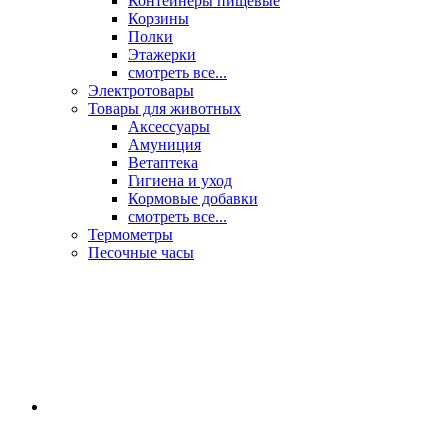
Контейнеры пищевые
Корзины
Полки
Этажерки
смотреть все...
Электротовары
Товары для животных
Аксессуары
Амуниция
Ветаптека
Гигиена и уход
Кормовые добавки
смотреть все...
Термометры
Песочные часы