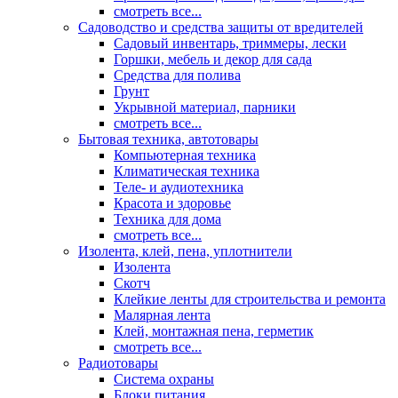
смотреть все...
Садоводство и средства защиты от вредителей
Садовый инвентарь, триммеры, лески
Горшки, мебель и декор для сада
Средства для полива
Грунт
Укрывной материал, парники
смотреть все...
Бытовая техника, автотовары
Компьютерная техника
Климатическая техника
Теле- и аудиотехника
Красота и здоровье
Техника для дома
смотреть все...
Изолента, клей, пена, уплотнители
Изолента
Скотч
Клейкие ленты для строительства и ремонта
Малярная лента
Клей, монтажная пена, герметик
смотреть все...
Радиотовары
Система охраны
Блоки питания