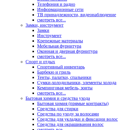
Телефония и радио
Информационные сети
ТВ принадлежности, видеонаблюдение
смотреть все...
Замки, инструмент
Замки
Инструмент
Крепежные материалы
Мебельная фурнитура
Оконная и дверная фурнитура
смотреть все...
Спорт и отдых
Спортивный инвентарь
Барбекю и гриль
Тенты, палатки, спальники
Сумки-холодильники, элементы холода
Кемпинговая мебель, зонты
смотреть все...
Бытовая химия и средства ухода
Бытовая химия (прямые контракты)
Средства для стирки
Средства по уходу за волосами
Средства для укладки и фиксации волос
Средства для окрашивания волос
смотреть все...