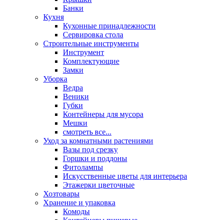
Банки
Кухня
Кухонные принадлежности
Сервировка стола
Строительные инструменты
Инструмент
Комплектующие
Замки
Уборка
Ведра
Веники
Губки
Контейнеры для мусора
Мешки
смотреть все...
Уход за комнатными растениями
Вазы под срезку
Горшки и поддоны
Фитолампы
Искусственные цветы для интерьера
Этажерки цветочные
Хозтовары
Хранение и упаковка
Комоды