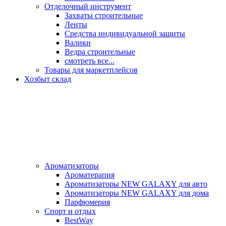
Отделочный инструмент
Захваты строительные
Ленты
Средства индивидуальной защиты
Валики
Ведра строительные
смотреть все...
Товары для маркетплейсов
Хозбыт склад
Ароматизаторы
Ароматерапия
Ароматизаторы NEW GALAXY для авто
Ароматизаторы NEW GALAXY для дома
Парфюмерия
Спорт и отдых
BestWay