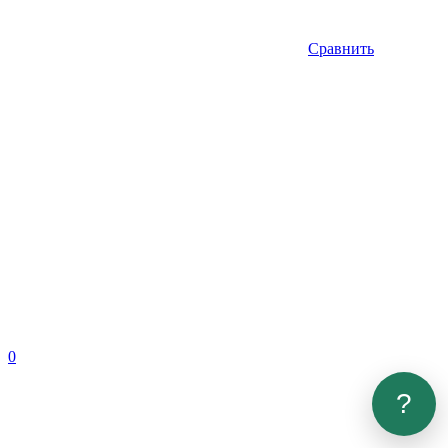
Сравнить
0
?