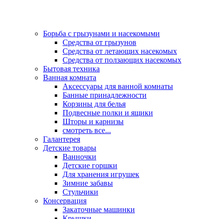
Борьба с грызунами и насекомыми
Средства от грызунов
Средства от летающих насекомых
Средства от ползающих насекомых
Бытовая техника
Ванная комната
Аксессуары для ванной комнаты
Банные принадлежности
Корзины для белья
Подвесные полки и ящики
Шторы и карнизы
смотреть все...
Галантерея
Детские товары
Ванночки
Детские горшки
Для хранения игрушек
Зимние забавы
Стульчики
Консервация
Закаточные машинки
Крышки