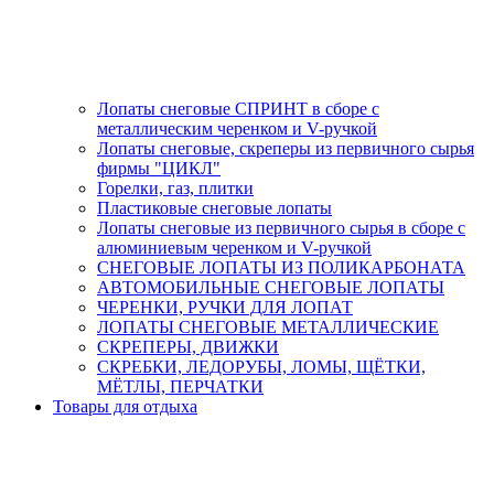
Лопаты снеговые СПРИНТ в сборе с
металлическим черенком и V-ручкой
Лопаты снеговые, скреперы из первичного сырья
фирмы "ЦИКЛ"
Горелки, газ, плитки
Пластиковые снеговые лопаты
Лопаты снеговые из первичного сырья в сборе с
алюминиевым черенком и V-ручкой
СНЕГОВЫЕ ЛОПАТЫ ИЗ ПОЛИКАРБОНАТА
АВТОМОБИЛЬНЫЕ СНЕГОВЫЕ ЛОПАТЫ
ЧЕРЕНКИ, РУЧКИ ДЛЯ ЛОПАТ
ЛОПАТЫ СНЕГОВЫЕ МЕТАЛЛИЧЕСКИЕ
СКРЕПЕРЫ, ДВИЖКИ
СКРЕБКИ, ЛЕДОРУБЫ, ЛОМЫ, ЩЁТКИ,
МЁТЛЫ, ПЕРЧАТКИ
Товары для отдыха