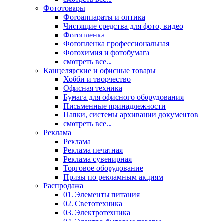
Фототовары
Фотоаппараты и оптика
Чистящие средства для фото, видео
Фотопленка
Фотопленка профессиональная
Фотохимия и фотобумага
смотреть все...
Канцелярские и офисные товары
Хобби и творчество
Офисная техника
Бумага для офисного оборудования
Письменные принадлежности
Папки, системы архивации документов
смотреть все...
Реклама
Реклама
Реклама печатная
Реклама сувенирная
Торговое оборудование
Призы по рекламным акциям
Распродажа
01. Элементы питания
02. Светотехника
03. Электротехника