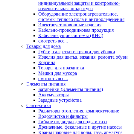
индивидуальной защиты и контрольно-
измерительная аппаратура
Оборудование электронагревательное,
системы теплого пола и антиобледенения
Электроустановочные изделия
Кабельно-проводниковая продукция
Кабеленесущие системы (КНС)
смотреть все...
Товары для дома
Губки, салфетки и тряпки для уборки
Изделия для шитья, вязания, ремонта обуви
Корзина
Товары для праздника
Мешки для мусора
смотреть все...
Элементы питания
Батарейки (Элементы питания)
Аккумуляторы
Зарядные устройства
Сантехника
Радиаторы отопления, комплектующие
Водоочистка и фильтры
Гибкие подводки для воды и газа
Дренажные, фекальные и другие насосы
Краны шаровые для воды, газа, арматура