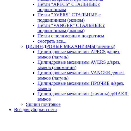
Петли "APECS" СТАЛЬНЫЕ с
подшипником
Петли "AVERS" СТАЛЬНЫЕ с
подшипником (эконом)
Петли "VANGER" СТАЛЬНЫЕ с
подшипником (эконом)
Петли с полимерным покрытием
смотреть все...
ЦИЛИНДРОВЫЕ МЕХАНИЗМЫ (личины)
Цилиндровые механизмы APECS д/врез.
замков (латунь)
Цилиндровые механизмы AVERS д/врез.
замков (алюминий)
Цилиндровые механизмы VANGER д/врез.
замков (латунь)
Цилиндровые механизмы ПРОЧИЕ д/врез.
замков
Цилиндровые механизмы (личины) д/НАКЛ.
замков
Ящики почтовые
Всё для уборки снега