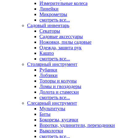
Измерительные колеса
Линейки
Микрометры
смотреть все...
Садовый инвентарь
Секаторы
Садовые аксессуары
Ножовки, пилы садовые
Одежда, защита рук
Кашпо
смотреть все...
Столярный инструмент
Рубанки
Лобзики
Топоры и колуны
Ломы и гвоздодеры
Долота и стамески
смотреть все...
Слесарный инструмент
Мультитулы
Биты
Бокорезы, кусачки
Воротки, удлинители, переходники
Выколотки
смотреть все...