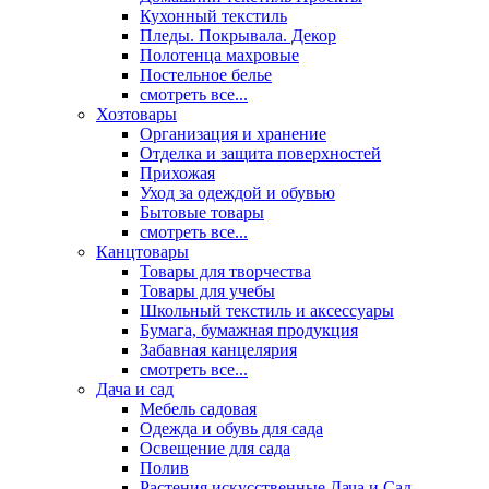
Кухонный текстиль
Пледы. Покрывала. Декор
Полотенца махровые
Постельное белье
смотреть все...
Хозтовары
Организация и хранение
Отделка и защита поверхностей
Прихожая
Уход за одеждой и обувью
Бытовые товары
смотреть все...
Канцтовары
Товары для творчества
Товары для учебы
Школьный текстиль и аксессуары
Бумага, бумажная продукция
Забавная канцелярия
смотреть все...
Дача и сад
Мебель садовая
Одежда и обувь для сада
Освещение для сада
Полив
Растения искусственные Дача и Сад