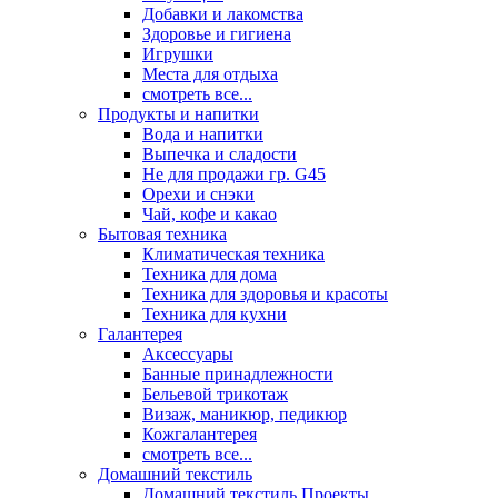
Добавки и лакомства
Здоровье и гигиена
Игрушки
Места для отдыха
смотреть все...
Продукты и напитки
Вода и напитки
Выпечка и сладости
Не для продажи гр. G45
Орехи и снэки
Чай, кофе и какао
Бытовая техника
Климатическая техника
Техника для дома
Техника для здоровья и красоты
Техника для кухни
Галантерея
Аксессуары
Банные принадлежности
Бельевой трикотаж
Визаж, маникюр, педикюр
Кожгалантерея
смотреть все...
Домашний текстиль
Домашний текстиль Проекты