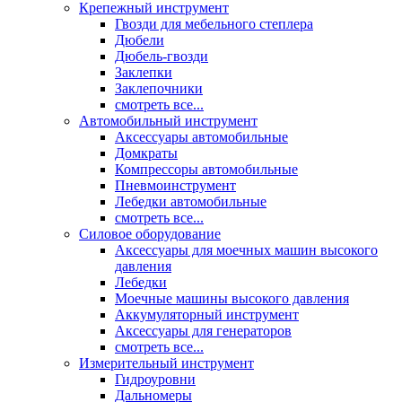
Крепежный инструмент
Гвозди для мебельного степлера
Дюбели
Дюбель-гвозди
Заклепки
Заклепочники
смотреть все...
Автомобильный инструмент
Аксессуары автомобильные
Домкраты
Компрессоры автомобильные
Пневмоинструмент
Лебедки автомобильные
смотреть все...
Силовое оборудование
Аксессуары для моечных машин высокого
давления
Лебедки
Моечные машины высокого давления
Аккумуляторный инструмент
Аксессуары для генераторов
смотреть все...
Измерительный инструмент
Гидроуровни
Дальномеры