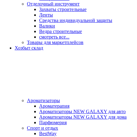
Отделочный инструмент
Захваты строительные
Ленты
Средства индивидуальной защиты
Валики
Ведра строительные
смотреть все...
Товары для маркетплейсов
Хозбыт склад
Ароматизаторы
Ароматерапия
Ароматизаторы NEW GALAXY для авто
Ароматизаторы NEW GALAXY для дома
Парфюмерия
Спорт и отдых
BestWay