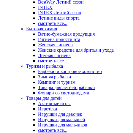
BestWay Летний сезон
INTEX
INTEX Летний сезон
Летние виды спорта
смотреть все...
Бытовая химия
Ватно-бумажная продукция
Гигиена полости рта
Женская гигиена
Женские средства для бритья и ухода
Личная гигиена
смотреть все...
Туризм и рыбалка
Барбекю и костровое хозяйство
Зимняя рыбалка
Кемпинг и туризм
Товары для летней рыбалки
Фонари со светодиодами
Товары для детей
Активные игры
Игротека
Игрушки для девочек
Игрушки для малышей
Игрушки для мальчиков
смотреть все...