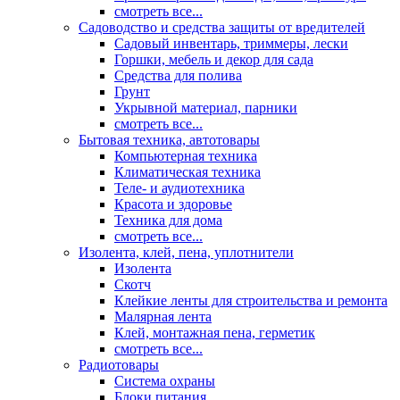
смотреть все...
Садоводство и средства защиты от вредителей
Садовый инвентарь, триммеры, лески
Горшки, мебель и декор для сада
Средства для полива
Грунт
Укрывной материал, парники
смотреть все...
Бытовая техника, автотовары
Компьютерная техника
Климатическая техника
Теле- и аудиотехника
Красота и здоровье
Техника для дома
смотреть все...
Изолента, клей, пена, уплотнители
Изолента
Скотч
Клейкие ленты для строительства и ремонта
Малярная лента
Клей, монтажная пена, герметик
смотреть все...
Радиотовары
Система охраны
Блоки питания