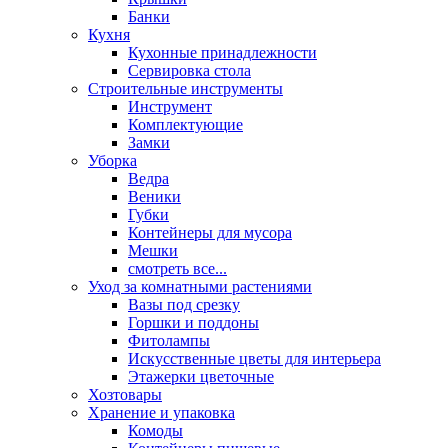
Банки
Кухня
Кухонные принадлежности
Сервировка стола
Строительные инструменты
Инструмент
Комплектующие
Замки
Уборка
Ведра
Веники
Губки
Контейнеры для мусора
Мешки
смотреть все...
Уход за комнатными растениями
Вазы под срезку
Горшки и поддоны
Фитолампы
Искусственные цветы для интерьера
Этажерки цветочные
Хозтовары
Хранение и упаковка
Комоды