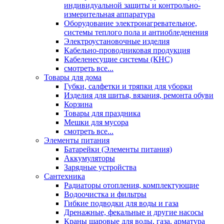
индивидуальной защиты и контрольно-
измерительная аппаратура
Оборудование электронагревательное,
системы теплого пола и антиобледенения
Электроустановочные изделия
Кабельно-проводниковая продукция
Кабеленесущие системы (КНС)
смотреть все...
Товары для дома
Губки, салфетки и тряпки для уборки
Изделия для шитья, вязания, ремонта обуви
Корзина
Товары для праздника
Мешки для мусора
смотреть все...
Элементы питания
Батарейки (Элементы питания)
Аккумуляторы
Зарядные устройства
Сантехника
Радиаторы отопления, комплектующие
Водоочистка и фильтры
Гибкие подводки для воды и газа
Дренажные, фекальные и другие насосы
Краны шаровые для воды, газа, арматура