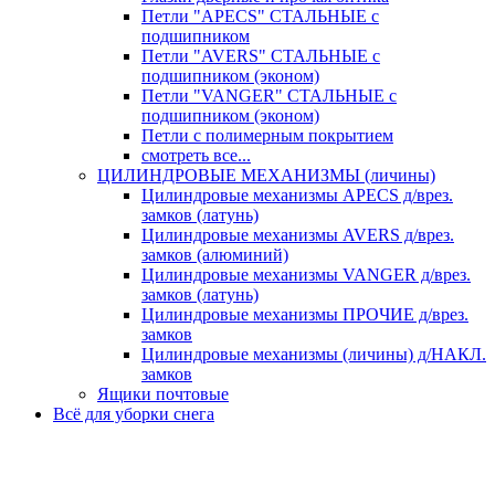
Петли "APECS" СТАЛЬНЫЕ с
подшипником
Петли "AVERS" СТАЛЬНЫЕ с
подшипником (эконом)
Петли "VANGER" СТАЛЬНЫЕ с
подшипником (эконом)
Петли с полимерным покрытием
смотреть все...
ЦИЛИНДРОВЫЕ МЕХАНИЗМЫ (личины)
Цилиндровые механизмы APECS д/врез.
замков (латунь)
Цилиндровые механизмы AVERS д/врез.
замков (алюминий)
Цилиндровые механизмы VANGER д/врез.
замков (латунь)
Цилиндровые механизмы ПРОЧИЕ д/врез.
замков
Цилиндровые механизмы (личины) д/НАКЛ.
замков
Ящики почтовые
Всё для уборки снега