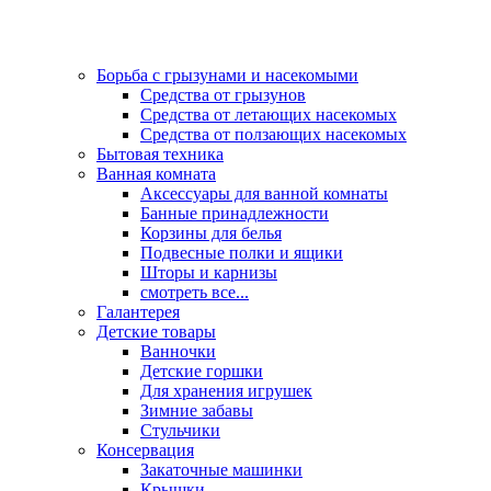
Борьба с грызунами и насекомыми
Средства от грызунов
Средства от летающих насекомых
Средства от ползающих насекомых
Бытовая техника
Ванная комната
Аксессуары для ванной комнаты
Банные принадлежности
Корзины для белья
Подвесные полки и ящики
Шторы и карнизы
смотреть все...
Галантерея
Детские товары
Ванночки
Детские горшки
Для хранения игрушек
Зимние забавы
Стульчики
Консервация
Закаточные машинки
Крышки