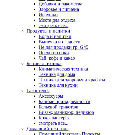
Добавки и лакомства
Здоровье и гигиена
Игрушки
Места для отдыха
смотреть все...
Продукты и напитки
Вода и напитки
Выпечка и сладости
Не для продажи гр. G45
Орехи и снэки
Чай, кофе и какао
Бытовая техника
Климатическая техника
Техника для дома
Техника для здоровья и красоты
Техника для кухни
Галантерея
Аксессуары
Банные принадлежности
Бельевой трикотаж
Визаж, маникюр, педикюр
Кожгалантерея
смотреть все...
Домашний текстиль
Домашний текстиль Проекты