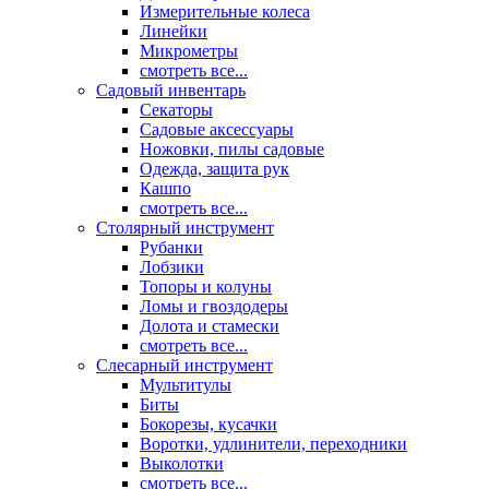
Измерительные колеса
Линейки
Микрометры
смотреть все...
Садовый инвентарь
Секаторы
Садовые аксессуары
Ножовки, пилы садовые
Одежда, защита рук
Кашпо
смотреть все...
Столярный инструмент
Рубанки
Лобзики
Топоры и колуны
Ломы и гвоздодеры
Долота и стамески
смотреть все...
Слесарный инструмент
Мультитулы
Биты
Бокорезы, кусачки
Воротки, удлинители, переходники
Выколотки
смотреть все...