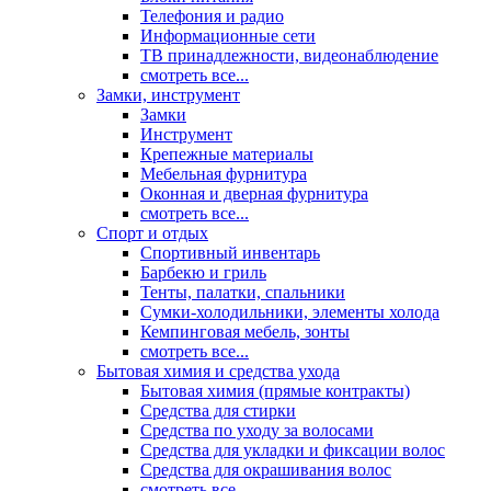
Телефония и радио
Информационные сети
ТВ принадлежности, видеонаблюдение
смотреть все...
Замки, инструмент
Замки
Инструмент
Крепежные материалы
Мебельная фурнитура
Оконная и дверная фурнитура
смотреть все...
Спорт и отдых
Спортивный инвентарь
Барбекю и гриль
Тенты, палатки, спальники
Сумки-холодильники, элементы холода
Кемпинговая мебель, зонты
смотреть все...
Бытовая химия и средства ухода
Бытовая химия (прямые контракты)
Средства для стирки
Средства по уходу за волосами
Средства для укладки и фиксации волос
Средства для окрашивания волос
смотреть все...