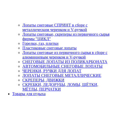
Лопаты снеговые СПРИНТ в сборе с
металлическим черенком и V-ручкой
Лопаты снеговые, скреперы из первичного сырья
фирмы "ЦИКЛ"
Горелки, газ, плитки
Пластиковые снеговые лопаты
Лопаты снеговые из первичного сырья в сборе с
алюминиевым черенком и V-ручкой
СНЕГОВЫЕ ЛОПАТЫ ИЗ ПОЛИКАРБОНАТА
АВТОМОБИЛЬНЫЕ СНЕГОВЫЕ ЛОПАТЫ
ЧЕРЕНКИ, РУЧКИ ДЛЯ ЛОПАТ
ЛОПАТЫ СНЕГОВЫЕ МЕТАЛЛИЧЕСКИЕ
СКРЕПЕРЫ, ДВИЖКИ
СКРЕБКИ, ЛЕДОРУБЫ, ЛОМЫ, ЩЁТКИ,
МЁТЛЫ, ПЕРЧАТКИ
Товары для отдыха