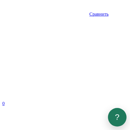
Сравнить
0
?