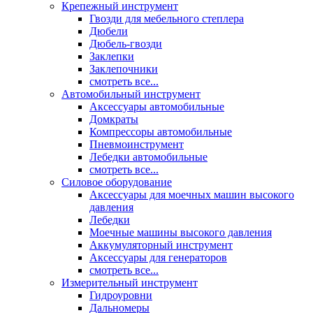
Крепежный инструмент
Гвозди для мебельного степлера
Дюбели
Дюбель-гвозди
Заклепки
Заклепочники
смотреть все...
Автомобильный инструмент
Аксессуары автомобильные
Домкраты
Компрессоры автомобильные
Пневмоинструмент
Лебедки автомобильные
смотреть все...
Силовое оборудование
Аксессуары для моечных машин высокого
давления
Лебедки
Моечные машины высокого давления
Аккумуляторный инструмент
Аксессуары для генераторов
смотреть все...
Измерительный инструмент
Гидроуровни
Дальномеры