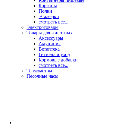
Контейнеры пищевые
Корзины
Полки
Этажерки
смотреть все...
Электротовары
Товары для животных
Аксессуары
Амуниция
Ветаптека
Гигиена и уход
Кормовые добавки
смотреть все...
Термометры
Песочные часы