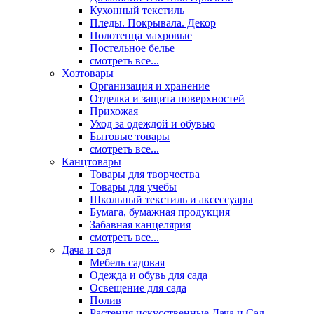
Кухонный текстиль
Пледы. Покрывала. Декор
Полотенца махровые
Постельное белье
смотреть все...
Хозтовары
Организация и хранение
Отделка и защита поверхностей
Прихожая
Уход за одеждой и обувью
Бытовые товары
смотреть все...
Канцтовары
Товары для творчества
Товары для учебы
Школьный текстиль и аксессуары
Бумага, бумажная продукция
Забавная канцелярия
смотреть все...
Дача и сад
Мебель садовая
Одежда и обувь для сада
Освещение для сада
Полив
Растения искусственные Дача и Сад