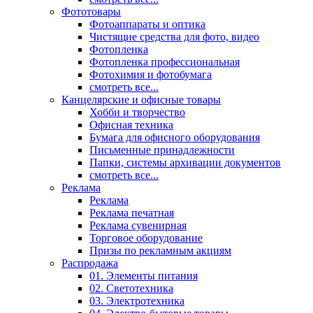
Фототовары
Фотоаппараты и оптика
Чистящие средства для фото, видео
Фотопленка
Фотопленка профессиональная
Фотохимия и фотобумага
смотреть все...
Канцелярские и офисные товары
Хобби и творчество
Офисная техника
Бумага для офисного оборудования
Письменные принадлежности
Папки, системы архивации документов
смотреть все...
Реклама
Реклама
Реклама печатная
Реклама сувенирная
Торговое оборудование
Призы по рекламным акциям
Распродажа
01. Элементы питания
02. Светотехника
03. Электротехника