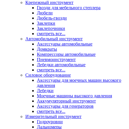
Крепежный инструмент
Гвозди для мебельного степлера
Дюбели
Дюбель-гвозди
Заклепки
Заклепочники
смотреть все...
Автомобильный инструмент
Аксессуары автомобильные
Домкраты
Компрессоры автомобильные
Пневмоинструмент
Лебедки автомобильные
смотреть все...
Силовое оборудование
Аксессуары для моечных машин высокого
давления
Лебедки
Моечные машины высокого давления
Аккумуляторный инструмент
Аксессуары для генераторов
смотреть все...
Измерительный инструмент
Гидроуровни
Дальномеры