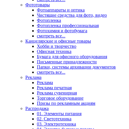
Фототовары
Фотоаппараты и оптика
Чистящие средства для фото, видео
Фотопленка
Фотопленка профессиональная
Фотохимия и фотобумага
смотреть все...
Канцелярские и офисные товары
Хобби и творчество
Офисная техника
Бумага для офисного оборудования
Письменные принадлежности
Папки, системы архивации документов
смотреть все...
Реклама
Реклама
Реклама печатная
Реклама сувенирная
Торговое оборудование
Призы по рекламным акциям
Распродажа
01. Элементы питания
02. Светотехника
03. Электротехника