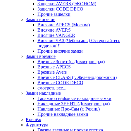
Защелки AVERS (ЭКОНОМ)
Защелки CODE DECO
Прочие защелки
Замки висячие
Висячие APECS (Москва)
Висячие AVERS
Висячие VANGER
Висячие ЧАЗ (Чебоксары) Остерегайтесь
подделок!!!
Прочие висячие замки
Замки врезные
Врезные Зенит (г. Димитровград)
Врезные APECS
Врезные Avers
Врезные CLASS (г. Железнодорожный)
Врезные CODE DECO
смотреть все...
Замки накладные
Гаражно-сейфовые накладные замки
Накладные ЗЕНИТ (Димитровград)
Накладные Про-Сам (г. Рязань)
Прочие накладные замки
Крепёж
Фурнитура
Глазки дверные и прочая оптика