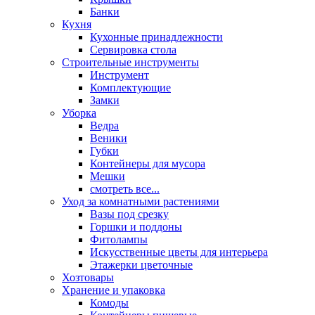
Банки
Кухня
Кухонные принадлежности
Сервировка стола
Строительные инструменты
Инструмент
Комплектующие
Замки
Уборка
Ведра
Веники
Губки
Контейнеры для мусора
Мешки
смотреть все...
Уход за комнатными растениями
Вазы под срезку
Горшки и поддоны
Фитолампы
Искусственные цветы для интерьера
Этажерки цветочные
Хозтовары
Хранение и упаковка
Комоды