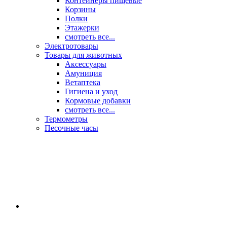
Контейнеры пищевые
Корзины
Полки
Этажерки
смотреть все...
Электротовары
Товары для животных
Аксессуары
Амуниция
Ветаптека
Гигиена и уход
Кормовые добавки
смотреть все...
Термометры
Песочные часы