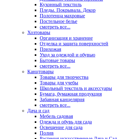
Кухонный текстиль
Пледы. Покрывала. Декор
Полотенца махровые
Постельное белье
смотреть все...
Хозтовары
Организация и хранение
Отделка и защита поверхностей
Прихожая
Уход за одеждой и обувью
Бытовые товары
смотреть все...
Канцтовары
Товары для творчества
Товары для учебы
Школьный текстиль и аксессуары
Бумага, бумажная продукция
Забавная канцелярия
смотреть все...
Дача и сад
Мебель садовая
Одежда и обувь для сада
Освещение для сада
Полив
Растения искусственные Дача и Сад