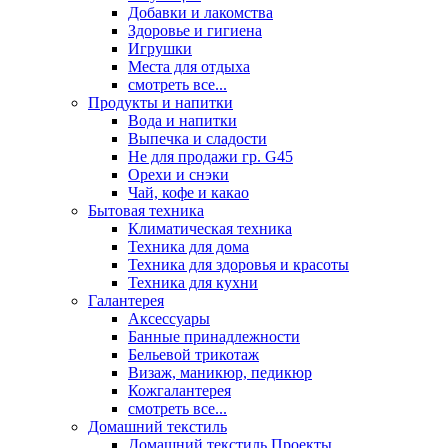
Добавки и лакомства
Здоровье и гигиена
Игрушки
Места для отдыха
смотреть все...
Продукты и напитки
Вода и напитки
Выпечка и сладости
Не для продажи гр. G45
Орехи и снэки
Чай, кофе и какао
Бытовая техника
Климатическая техника
Техника для дома
Техника для здоровья и красоты
Техника для кухни
Галантерея
Аксессуары
Банные принадлежности
Бельевой трикотаж
Визаж, маникюр, педикюр
Кожгалантерея
смотреть все...
Домашний текстиль
Домашний текстиль Проекты