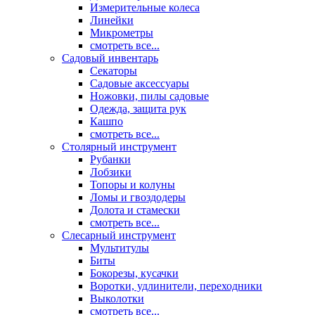
Измерительные колеса
Линейки
Микрометры
смотреть все...
Садовый инвентарь
Секаторы
Садовые аксессуары
Ножовки, пилы садовые
Одежда, защита рук
Кашпо
смотреть все...
Столярный инструмент
Рубанки
Лобзики
Топоры и колуны
Ломы и гвоздодеры
Долота и стамески
смотреть все...
Слесарный инструмент
Мультитулы
Биты
Бокорезы, кусачки
Воротки, удлинители, переходники
Выколотки
смотреть все...