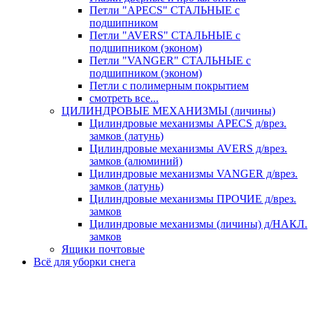
Петли "APECS" СТАЛЬНЫЕ с
подшипником
Петли "AVERS" СТАЛЬНЫЕ с
подшипником (эконом)
Петли "VANGER" СТАЛЬНЫЕ с
подшипником (эконом)
Петли с полимерным покрытием
смотреть все...
ЦИЛИНДРОВЫЕ МЕХАНИЗМЫ (личины)
Цилиндровые механизмы APECS д/врез.
замков (латунь)
Цилиндровые механизмы AVERS д/врез.
замков (алюминий)
Цилиндровые механизмы VANGER д/врез.
замков (латунь)
Цилиндровые механизмы ПРОЧИЕ д/врез.
замков
Цилиндровые механизмы (личины) д/НАКЛ.
замков
Ящики почтовые
Всё для уборки снега