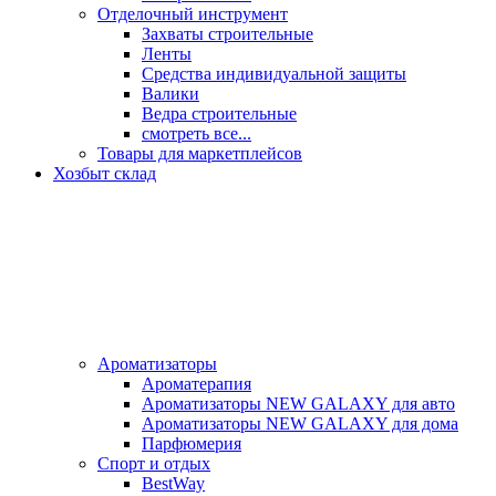
Отделочный инструмент
Захваты строительные
Ленты
Средства индивидуальной защиты
Валики
Ведра строительные
смотреть все...
Товары для маркетплейсов
Хозбыт склад
Ароматизаторы
Ароматерапия
Ароматизаторы NEW GALAXY для авто
Ароматизаторы NEW GALAXY для дома
Парфюмерия
Спорт и отдых
BestWay