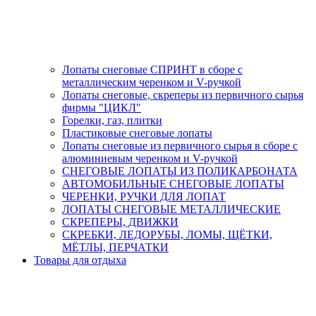
Лопаты снеговые СПРИНТ в сборе с
металлическим черенком и V-ручкой
Лопаты снеговые, скреперы из первичного сырья
фирмы "ЦИКЛ"
Горелки, газ, плитки
Пластиковые снеговые лопаты
Лопаты снеговые из первичного сырья в сборе с
алюминиевым черенком и V-ручкой
СНЕГОВЫЕ ЛОПАТЫ ИЗ ПОЛИКАРБОНАТА
АВТОМОБИЛЬНЫЕ СНЕГОВЫЕ ЛОПАТЫ
ЧЕРЕНКИ, РУЧКИ ДЛЯ ЛОПАТ
ЛОПАТЫ СНЕГОВЫЕ МЕТАЛЛИЧЕСКИЕ
СКРЕПЕРЫ, ДВИЖКИ
СКРЕБКИ, ЛЕДОРУБЫ, ЛОМЫ, ЩЁТКИ,
МЁТЛЫ, ПЕРЧАТКИ
Товары для отдыха