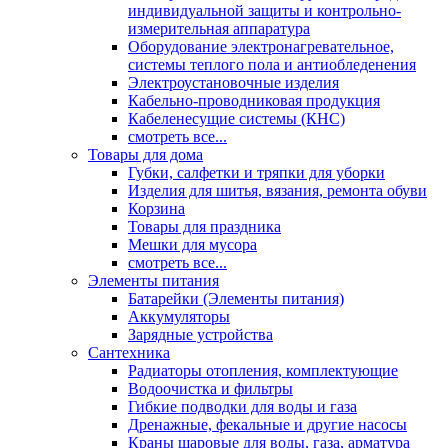
индивидуальной защиты и контрольно-
измерительная аппаратура
Оборудование электронагревательное,
системы теплого пола и антиобледенения
Электроустановочные изделия
Кабельно-проводниковая продукция
Кабеленесущие системы (КНС)
смотреть все...
Товары для дома
Губки, салфетки и тряпки для уборки
Изделия для шитья, вязания, ремонта обуви
Корзина
Товары для праздника
Мешки для мусора
смотреть все...
Элементы питания
Батарейки (Элементы питания)
Аккумуляторы
Зарядные устройства
Сантехника
Радиаторы отопления, комплектующие
Водоочистка и фильтры
Гибкие подводки для воды и газа
Дренажные, фекальные и другие насосы
Краны шаровые для воды, газа, арматура