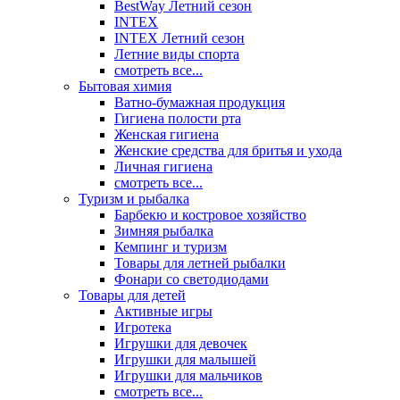
BestWay Летний сезон
INTEX
INTEX Летний сезон
Летние виды спорта
смотреть все...
Бытовая химия
Ватно-бумажная продукция
Гигиена полости рта
Женская гигиена
Женские средства для бритья и ухода
Личная гигиена
смотреть все...
Туризм и рыбалка
Барбекю и костровое хозяйство
Зимняя рыбалка
Кемпинг и туризм
Товары для летней рыбалки
Фонари со светодиодами
Товары для детей
Активные игры
Игротека
Игрушки для девочек
Игрушки для малышей
Игрушки для мальчиков
смотреть все...