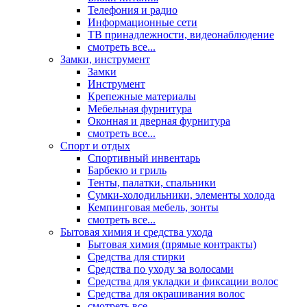
Телефония и радио
Информационные сети
ТВ принадлежности, видеонаблюдение
смотреть все...
Замки, инструмент
Замки
Инструмент
Крепежные материалы
Мебельная фурнитура
Оконная и дверная фурнитура
смотреть все...
Спорт и отдых
Спортивный инвентарь
Барбекю и гриль
Тенты, палатки, спальники
Сумки-холодильники, элементы холода
Кемпинговая мебель, зонты
смотреть все...
Бытовая химия и средства ухода
Бытовая химия (прямые контракты)
Средства для стирки
Средства по уходу за волосами
Средства для укладки и фиксации волос
Средства для окрашивания волос
смотреть все...