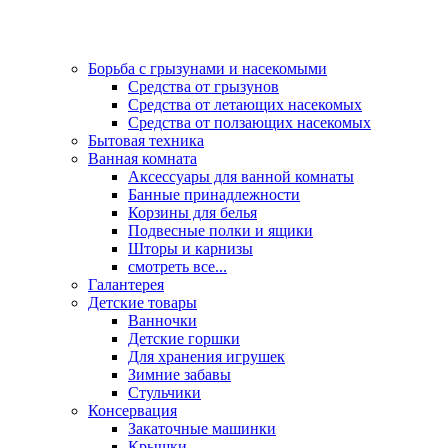
Борьба с грызунами и насекомыми
Средства от грызунов
Средства от летающих насекомых
Средства от ползающих насекомых
Бытовая техника
Ванная комната
Аксессуары для ванной комнаты
Банные принадлежности
Корзины для белья
Подвесные полки и ящики
Шторы и карнизы
смотреть все...
Галантерея
Детские товары
Ванночки
Детские горшки
Для хранения игрушек
Зимние забавы
Стульчики
Консервация
Закаточные машинки
Крышки