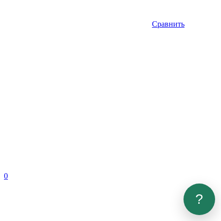
Сравнить
0
?