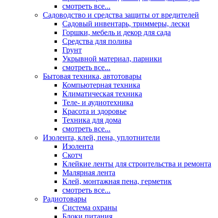
смотреть все...
Садоводство и средства защиты от вредителей
Садовый инвентарь, триммеры, лески
Горшки, мебель и декор для сада
Средства для полива
Грунт
Укрывной материал, парники
смотреть все...
Бытовая техника, автотовары
Компьютерная техника
Климатическая техника
Теле- и аудиотехника
Красота и здоровье
Техника для дома
смотреть все...
Изолента, клей, пена, уплотнители
Изолента
Скотч
Клейкие ленты для строительства и ремонта
Малярная лента
Клей, монтажная пена, герметик
смотреть все...
Радиотовары
Система охраны
Блоки питания