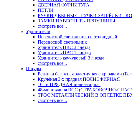
ДВЕРНАЯ ФУРНИТУРА
ПЕТЛИ
РУЧКИ ДВЕРНЫЕ - РУЧКИ-ЗАЩЁЛКИ -
ЗАМКИ НАВЕСНЫЕ - ПРОУШИНЫ
смотреть все...
Удлинители
Переносной светильник светодиодный
Переносной светильник
Удлинитель ПВС 3 гнезда
Удлинитель ПВС 1 гнездо
Удлинитель каучуковый 3 гнезда
смотреть все...
Шнуры
Резинка багажная эластичная с крючками (Бел
Кручёная 3-х прядная ПОЛИЭФИРНАЯ
16-ти ПРЯДНАЯ полиамидная
48-ми прядная ВСС (СТРАХОВОЧНО-СПА
ТРОС МЕТАЛЛИЧЕСКИЙ В ОПЛЕТКЕ ПВХ (
смотреть все...