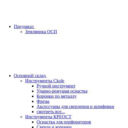
Предзаказ
Земляника ОСП
Основной склад
Инструменты Ckole
Ручной инструмент
Ударно‑режущая оснастка
Коронки по металлу
Фрезы
Аксессуары для сверления и шлифовки
смотреть все...
Инструменты КРЕОСТ
Оснастка для перфораторов
Сверла и коронки