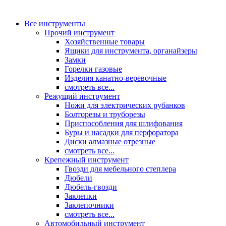
Все инструменты
Прочий инструмент
Хозяйственные товары
Ящики для инструмента, органайзеры
Замки
Горелки газовые
Изделия канатно-веревочные
смотреть все...
Режущий инструмент
Ножи для электрических рубанков
Болторезы и труборезы
Приспособления для шлифования
Буры и насадки для перфоратора
Диски алмазные отрезные
смотреть все...
Крепежный инструмент
Гвозди для мебельного степлера
Дюбели
Дюбель-гвозди
Заклепки
Заклепочники
смотреть все...
Автомобильный инструмент