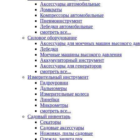
Аксессуары автомобильные
Домкраты
Компрессоры автомобильные
Пневмоинструмент
Лебедки автомобильные
смотреть все...
Силовое оборудование
Аксессуары для моечных машин высокого да
Лебедки
Моечные машины высокого давления
Аккумуляторный инструмент
Аксессуары для генераторов
смотреть все...
Измерительный инструмент
Гидроуровни
Дальномеры
Измерительные колеса
Линейки
Микрометры
смотреть все...
Садовый инвентарь
Секаторы
Садовые аксессуары
Ножовки, пилы садовые
Одежда, защита рук