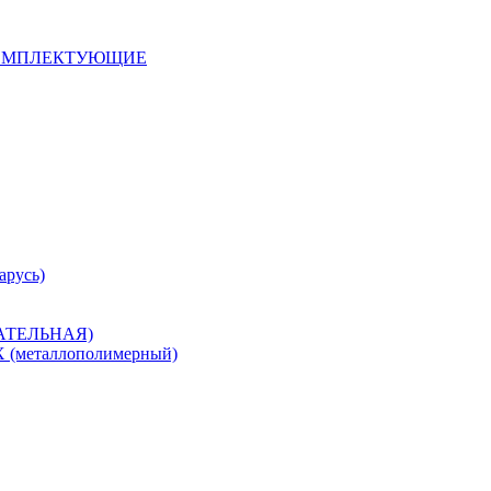
 КОМПЛЕКТУЮЩИЕ
арусь)
САТЕЛЬНАЯ)
металлополимерный)