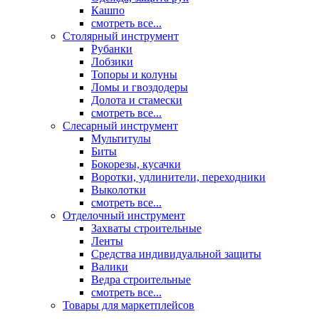
Кашпо
смотреть все...
Столярный инструмент
Рубанки
Лобзики
Топоры и колуны
Ломы и гвоздодеры
Долота и стамески
смотреть все...
Слесарный инструмент
Мультитулы
Биты
Бокорезы, кусачки
Воротки, удлинители, переходники
Выколотки
смотреть все...
Отделочный инструмент
Захваты строительные
Ленты
Средства индивидуальной защиты
Валики
Ведра строительные
смотреть все...
Товары для маркетплейсов