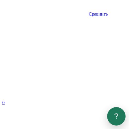
Сравнить
0
?