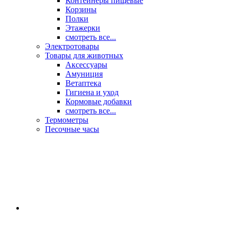
Контейнеры пищевые
Корзины
Полки
Этажерки
смотреть все...
Электротовары
Товары для животных
Аксессуары
Амуниция
Ветаптека
Гигиена и уход
Кормовые добавки
смотреть все...
Термометры
Песочные часы