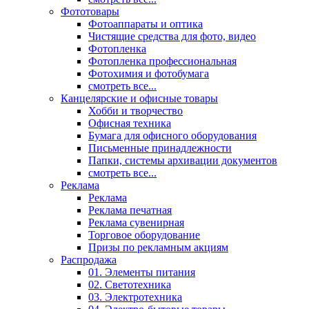
Фототовары
Фотоаппараты и оптика
Чистящие средства для фото, видео
Фотопленка
Фотопленка профессиональная
Фотохимия и фотобумага
смотреть все...
Канцелярские и офисные товары
Хобби и творчество
Офисная техника
Бумага для офисного оборудования
Письменные принадлежности
Папки, системы архивации документов
смотреть все...
Реклама
Реклама
Реклама печатная
Реклама сувенирная
Торговое оборудование
Призы по рекламным акциям
Распродажа
01. Элементы питания
02. Светотехника
03. Электротехника