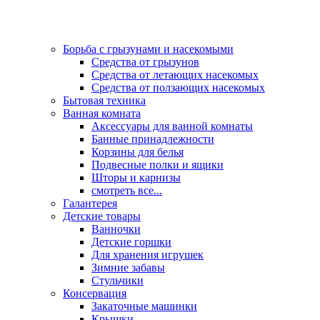
Борьба с грызунами и насекомыми
Средства от грызунов
Средства от летающих насекомых
Средства от ползающих насекомых
Бытовая техника
Ванная комната
Аксессуары для ванной комнаты
Банные принадлежности
Корзины для белья
Подвесные полки и ящики
Шторы и карнизы
смотреть все...
Галантерея
Детские товары
Ванночки
Детские горшки
Для хранения игрушек
Зимние забавы
Стульчики
Консервация
Закаточные машинки
Крышки