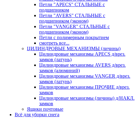
Петли "APECS" СТАЛЬНЫЕ с
подшипником
Петли "AVERS" СТАЛЬНЫЕ с
подшипником (эконом)
Петли "VANGER" СТАЛЬНЫЕ с
подшипником (эконом)
Петли с полимерным покрытием
смотреть все...
ЦИЛИНДРОВЫЕ МЕХАНИЗМЫ (личины)
Цилиндровые механизмы APECS д/врез.
замков (латунь)
Цилиндровые механизмы AVERS д/врез.
замков (алюминий)
Цилиндровые механизмы VANGER д/врез.
замков (латунь)
Цилиндровые механизмы ПРОЧИЕ д/врез.
замков
Цилиндровые механизмы (личины) д/НАКЛ.
замков
Ящики почтовые
Всё для уборки снега