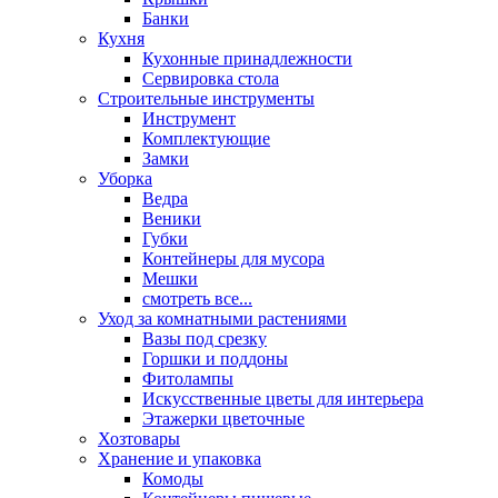
Банки
Кухня
Кухонные принадлежности
Сервировка стола
Строительные инструменты
Инструмент
Комплектующие
Замки
Уборка
Ведра
Веники
Губки
Контейнеры для мусора
Мешки
смотреть все...
Уход за комнатными растениями
Вазы под срезку
Горшки и поддоны
Фитолампы
Искусственные цветы для интерьера
Этажерки цветочные
Хозтовары
Хранение и упаковка
Комоды