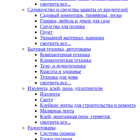
смотреть все...
Садоводство и средства защиты от вредителей
Садовый инвентарь, триммеры, лески
Горшки, мебель и декор для сада
Средства для полива
Грунт
Укрывной материал, парники
смотреть все...
Бытовая техника, автотовары
Компьютерная техника
Климатическая техника
Теле- и аудиотехника
Красота и здоровье
Техника для дома
смотреть все...
Изолента, клей, пена, уплотнители
Изолента
Скотч
Клейкие ленты для строительства и ремонта
Малярная лента
Клей, монтажная пена, герметик
смотреть все...
Радиотовары
Система охраны
Блоки питания