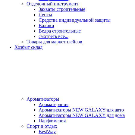
Отделочный инструмент
Захваты строительные
Ленты
Средства индивидуальной защиты
Валики
Ведра строительные
смотреть все...
Товары для маркетплейсов
Хозбыт склад
Ароматизаторы
Ароматерапия
Ароматизаторы NEW GALAXY для авто
Ароматизаторы NEW GALAXY для дома
Парфюмерия
Спорт и отдых
BestWay