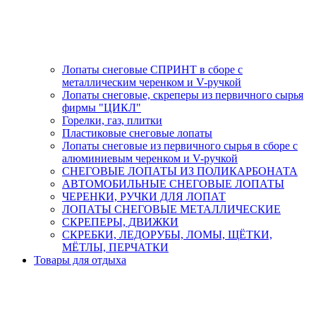
Лопаты снеговые СПРИНТ в сборе с
металлическим черенком и V-ручкой
Лопаты снеговые, скреперы из первичного сырья
фирмы "ЦИКЛ"
Горелки, газ, плитки
Пластиковые снеговые лопаты
Лопаты снеговые из первичного сырья в сборе с
алюминиевым черенком и V-ручкой
СНЕГОВЫЕ ЛОПАТЫ ИЗ ПОЛИКАРБОНАТА
АВТОМОБИЛЬНЫЕ СНЕГОВЫЕ ЛОПАТЫ
ЧЕРЕНКИ, РУЧКИ ДЛЯ ЛОПАТ
ЛОПАТЫ СНЕГОВЫЕ МЕТАЛЛИЧЕСКИЕ
СКРЕПЕРЫ, ДВИЖКИ
СКРЕБКИ, ЛЕДОРУБЫ, ЛОМЫ, ЩЁТКИ,
МЁТЛЫ, ПЕРЧАТКИ
Товары для отдыха