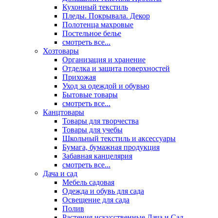
Кухонный текстиль
Пледы. Покрывала. Декор
Полотенца махровые
Постельное белье
смотреть все...
Хозтовары
Организация и хранение
Отделка и защита поверхностей
Прихожая
Уход за одеждой и обувью
Бытовые товары
смотреть все...
Канцтовары
Товары для творчества
Товары для учебы
Школьный текстиль и аксессуары
Бумага, бумажная продукция
Забавная канцелярия
смотреть все...
Дача и сад
Мебель садовая
Одежда и обувь для сада
Освещение для сада
Полив
Растения искусственные Дача и Сад