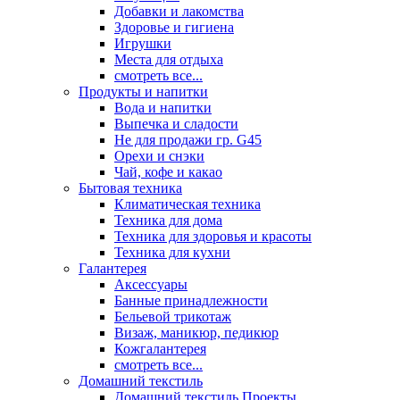
Добавки и лакомства
Здоровье и гигиена
Игрушки
Места для отдыха
смотреть все...
Продукты и напитки
Вода и напитки
Выпечка и сладости
Не для продажи гр. G45
Орехи и снэки
Чай, кофе и какао
Бытовая техника
Климатическая техника
Техника для дома
Техника для здоровья и красоты
Техника для кухни
Галантерея
Аксессуары
Банные принадлежности
Бельевой трикотаж
Визаж, маникюр, педикюр
Кожгалантерея
смотреть все...
Домашний текстиль
Домашний текстиль Проекты