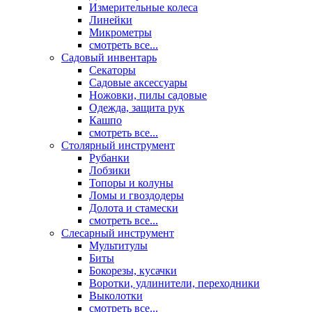
Измерительные колеса
Линейки
Микрометры
смотреть все...
Садовый инвентарь
Секаторы
Садовые аксессуары
Ножовки, пилы садовые
Одежда, защита рук
Кашпо
смотреть все...
Столярный инструмент
Рубанки
Лобзики
Топоры и колуны
Ломы и гвоздодеры
Долота и стамески
смотреть все...
Слесарный инструмент
Мультитулы
Биты
Бокорезы, кусачки
Воротки, удлинители, переходники
Выколотки
смотреть все...