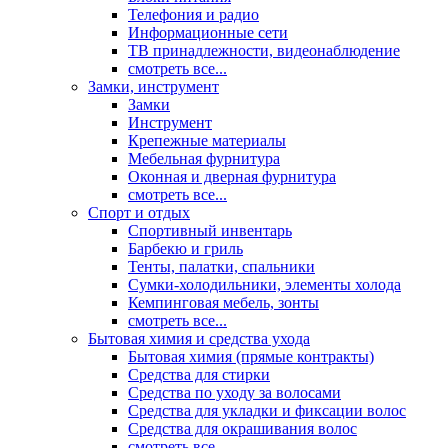
Телефония и радио
Информационные сети
ТВ принадлежности, видеонаблюдение
смотреть все...
Замки, инструмент
Замки
Инструмент
Крепежные материалы
Мебельная фурнитура
Оконная и дверная фурнитура
смотреть все...
Спорт и отдых
Спортивный инвентарь
Барбекю и гриль
Тенты, палатки, спальники
Сумки-холодильники, элементы холода
Кемпинговая мебель, зонты
смотреть все...
Бытовая химия и средства ухода
Бытовая химия (прямые контракты)
Средства для стирки
Средства по уходу за волосами
Средства для укладки и фиксации волос
Средства для окрашивания волос
смотреть все...