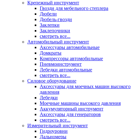
Крепежный инструмент
Гвозди для мебельного степлера
Дюбели
Дюбель-гвозди
Заклепки
Заклепочники
смотреть все...
Автомобильный инструмент
Аксессуары автомобильные
Домкраты
Компрессоры автомобильные
Пневмоинструмент
Лебедки автомобильные
смотреть все...
Силовое оборудование
Аксессуары для моечных машин высокого
давления
Лебедки
Моечные машины высокого давления
Аккумуляторный инструмент
Аксессуары для генераторов
смотреть все...
Измерительный инструмент
Гидроуровни
Дальномеры