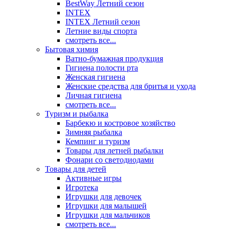
BestWay Летний сезон
INTEX
INTEX Летний сезон
Летние виды спорта
смотреть все...
Бытовая химия
Ватно-бумажная продукция
Гигиена полости рта
Женская гигиена
Женские средства для бритья и ухода
Личная гигиена
смотреть все...
Туризм и рыбалка
Барбекю и костровое хозяйство
Зимняя рыбалка
Кемпинг и туризм
Товары для летней рыбалки
Фонари со светодиодами
Товары для детей
Активные игры
Игротека
Игрушки для девочек
Игрушки для малышей
Игрушки для мальчиков
смотреть все...