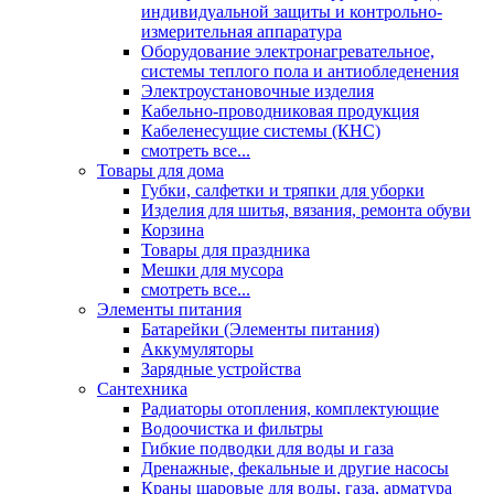
индивидуальной защиты и контрольно-
измерительная аппаратура
Оборудование электронагревательное,
системы теплого пола и антиобледенения
Электроустановочные изделия
Кабельно-проводниковая продукция
Кабеленесущие системы (КНС)
смотреть все...
Товары для дома
Губки, салфетки и тряпки для уборки
Изделия для шитья, вязания, ремонта обуви
Корзина
Товары для праздника
Мешки для мусора
смотреть все...
Элементы питания
Батарейки (Элементы питания)
Аккумуляторы
Зарядные устройства
Сантехника
Радиаторы отопления, комплектующие
Водоочистка и фильтры
Гибкие подводки для воды и газа
Дренажные, фекальные и другие насосы
Краны шаровые для воды, газа, арматура